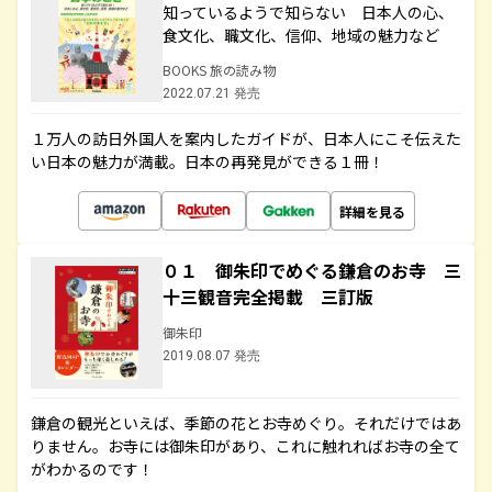
知っているようで知らない 日本人の心、
食文化、職文化、信仰、地域の魅力など
BOOKS 旅の読み物
2022.07.21 発売
１万人の訪日外国人を案内したガイドが、日本人にこそ伝えた
い日本の魅力が満載。日本の再発見ができる１冊！
詳細を見る
０１ 御朱印でめぐる鎌倉のお寺 三
十三観音完全掲載 三訂版
御朱印
2019.08.07 発売
鎌倉の観光といえば、季節の花とお寺めぐり。それだけではあ
りません。お寺には御朱印があり、これに触れればお寺の全て
がわかるのです！