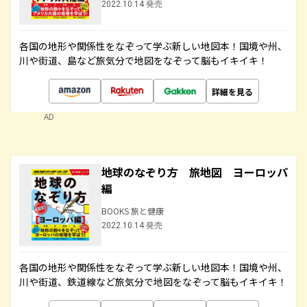
2022.10.14 発売
各国の地形や関係性をなぞって学ぶ新しい地図本！国境や州、
川や街道、島など旅気分で地図をなぞって脳もイキイキ！
詳細を見る
AD
地球のなぞり方 旅地図 ヨーロッパ
編
BOOKS 旅と健康
2022.10.14 発売
各国の地形や関係性をなぞって学ぶ新しい地図本！国境や州、
川や街道、鉄道線など旅気分で地図をなぞって脳もイキイキ！