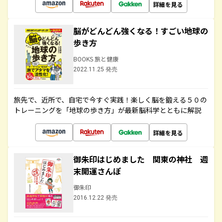
詳細を見る
脳がどんどん強くなる！すごい地球の
歩き方
BOOKS 旅と健康
2022.11.25 発売
旅先で、近所で、自宅で今すぐ実践！楽しく脳を鍛える５０の
トレーニングを「地球の歩き方」が最新脳科学とともに解説
詳細を見る
御朱印はじめました 関東の神社 週
末開運さんぽ
御朱印
2016.12.22 発売