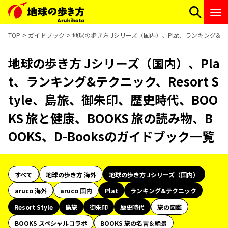
TOP
ガイドブック
地球の歩き方 Jシリーズ（国内）、Plat、ランキング&テクニ
地球の歩き方 Jシリーズ（国内）、Pla
t、ランキング&テクニック、Resort S
tyle、島旅、御朱印、歴史時代、BOO
KS 旅と健康、BOOKS 旅の読み物、B
OOKS、D-Booksのガイドブック一覧
すべて
地球の歩き方 海外
地球の歩き方 Jシリーズ（国内）
aruco 海外
aruco 国内
Plat
ランキング&テクニック
Resort Style
島旅
御朱印
歴史時代
旅の図鑑
BOOKS スペシャルコラボ
BOOKS 旅の名言＆絶景