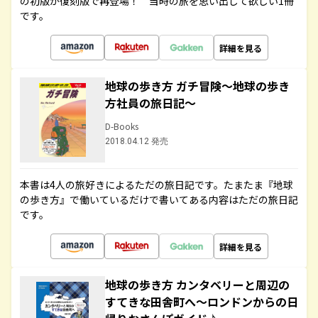
の初版が復刻版で再登場！ 当時の旅を思い出して欲しい1冊
です。
詳細を見る
地球の歩き方 ガチ冒険～地球の歩き
方社員の旅日記～
D-Books
2018.04.12 発売
本書は4人の旅好きによるただの旅日記です。たまたま『地球
の歩き方』で働いているだけで書いてある内容はただの旅日記
です。
詳細を見る
地球の歩き方 カンタベリーと周辺の
すてきな田舎町へ～ロンドンからの日