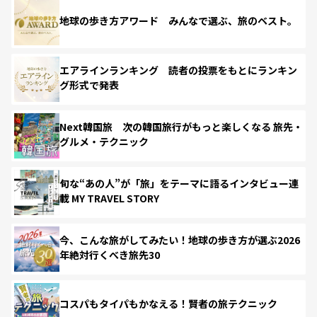
地球の歩き方アワード みんなで選ぶ、旅のベスト。
エアラインランキング 読者の投票をもとにランキン
グ形式で発表
Next韓国旅 次の韓国旅行がもっと楽しくなる 旅先・
グルメ・テクニック
旬な“あの人”が「旅」をテーマに語るインタビュー連
載 MY TRAVEL STORY
今、こんな旅がしてみたい！地球の歩き方が選ぶ2026
年絶対行くべき旅先30
コスパもタイパもかなえる！賢者の旅テクニック