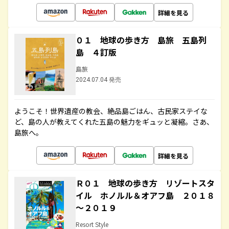
詳細を見る
０１ 地球の歩き方 島旅 五島列
島 ４訂版
島旅
2024.07.04 発売
ようこそ！世界遺産の教会、絶品島ごはん、古民家ステイな
ど、島の人が教えてくれた五島の魅力をギュッと凝縮。さあ、
島旅へ。
詳細を見る
Ｒ０１ 地球の歩き方 リゾートスタ
イル ホノルル＆オアフ島 ２０１８
～２０１９
Resort Style