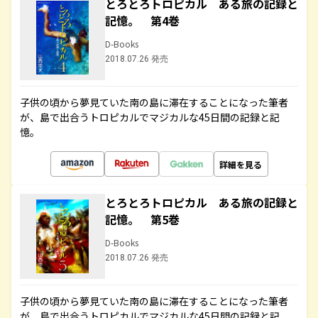
とろとろトロピカル ある旅の記録と
記憶。 第4巻
D-Books
2018.07.26 発売
子供の頃から夢見ていた南の島に滞在することになった筆者
が、島で出合うトロピカルでマジカルな45日間の記録と記
憶。
詳細を見る
とろとろトロピカル ある旅の記録と
記憶。 第5巻
D-Books
2018.07.26 発売
子供の頃から夢見ていた南の島に滞在することになった筆者
が、島で出合うトロピカルでマジカルな45日間の記録と記