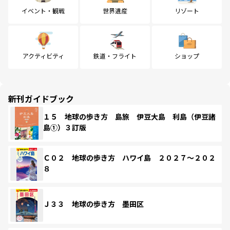
イベント・観戦
世界遺産
リゾート
アクティビティ
鉄道・フライト
ショップ
新刊ガイドブック
１５ 地球の歩き方 島旅 伊豆大島 利島（伊豆諸
島①）３訂版
Ｃ０２ 地球の歩き方 ハワイ島 ２０２７～２０２
８
Ｊ３３ 地球の歩き方 墨田区