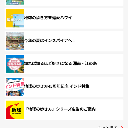
地球の歩き方♥偏愛ハワイ
今年の夏はインスパイアへ！
知れば知るほど好きになる 湘南・江の島
地球の歩き方45周年記念 インド特集
「地球の歩き方」シリーズ広告のご案内
もっと見る