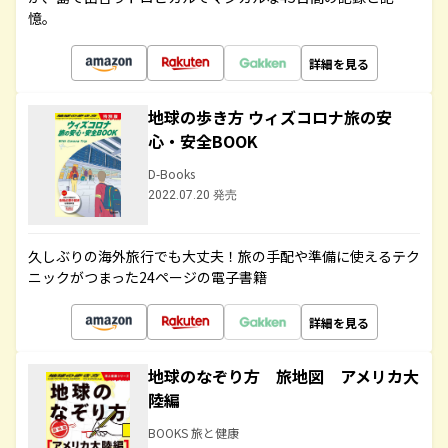
憶。
詳細を見る
地球の歩き方 ウィズコロナ旅の安
心・安全BOOK
D-Books
2022.07.20 発売
久しぶりの海外旅行でも大丈夫！旅の手配や準備に使えるテク
ニックがつまった24ページの電子書籍
詳細を見る
地球のなぞり方 旅地図 アメリカ大
陸編
BOOKS 旅と健康