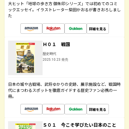
大ヒット「地球の歩き方 御朱印シリーズ」では初めてのコミ
ックエッセイ。イラストレーター柴田かおるが書きおろしまし
た
詳細を見る
Ｈ０１ 戦国
歴史時代
2025.10.23 発売
日本の城や古戦場、武将ゆかりの史跡、展示施設など、戦国時
代にまつわるスポットを徹底ガイドする歴史ファン必携の一
冊。
詳細を見る
Ｓ０１ 今こそ学びたい日本のこと