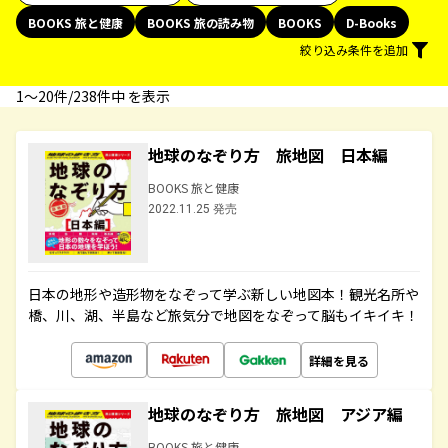
BOOKS 旅と健康
BOOKS 旅の読み物
BOOKS
D-Books
絞り込み条件を追加
1〜20件/238件中 を表示
地球のなぞり方 旅地図 日本編
BOOKS 旅と健康
2022.11.25 発売
日本の地形や造形物をなぞって学ぶ新しい地図本！観光名所や
橋、川、湖、半島など旅気分で地図をなぞって脳もイキイキ！
詳細を見る
地球のなぞり方 旅地図 アジア編
BOOKS 旅と健康