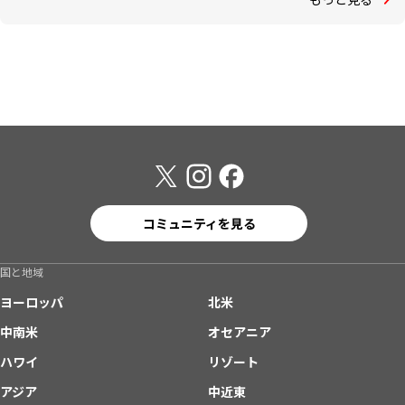
コミュニティを見る
国と地域
ヨーロッパ
北米
中南米
オセアニア
ハワイ
リゾート
アジア
中近東