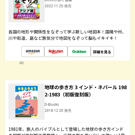
2022.11.25 発売
各国の地形や関係性をなぞって学ぶ新しい地図本！国境や州、
川や街道、島など旅気分で地図をなぞって脳もイキイキ！
詳細を見る
AD
地球の歩き方 3 インド・ネパール 198
2-1983（初版復刻版）
D-Books
2018.12.20 発売
1981年、旅人のバイブルとして登場した地球の歩き方インド