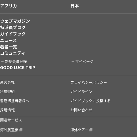
アフリカ
日本
ウェブマガジン
特派員ブログ
ガイドブック
ニュース
著者一覧
コミュニティ
新規会員登録
マイページ
GOOD LUCK TRIP
運営会社
プライバシーポリシー
利用規約
ガイドライン
書店御担当者様へ
ガイドブックに投稿する
採用情報
お問い合わせ
関連サービス
海外航空券
海外ツアー