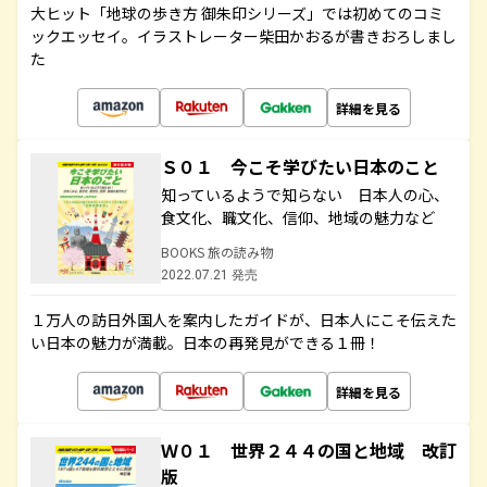
大ヒット「地球の歩き方 御朱印シリーズ」では初めてのコミ
ックエッセイ。イラストレーター柴田かおるが書きおろしまし
た
詳細を見る
Ｓ０１ 今こそ学びたい日本のこと
知っているようで知らない 日本人の心、
食文化、職文化、信仰、地域の魅力など
BOOKS 旅の読み物
2022.07.21 発売
１万人の訪日外国人を案内したガイドが、日本人にこそ伝えた
い日本の魅力が満載。日本の再発見ができる１冊！
詳細を見る
Ｗ０１ 世界２４４の国と地域 改訂
版