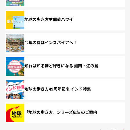
地球の歩き方♥偏愛ハワイ
今年の夏はインスパイアへ！
知れば知るほど好きになる 湘南・江の島
地球の歩き方45周年記念 インド特集
「地球の歩き方」シリーズ広告のご案内