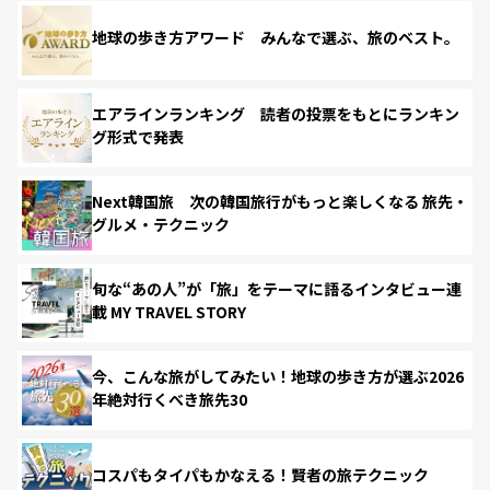
地球の歩き方アワード みんなで選ぶ、旅のベスト。
エアラインランキング 読者の投票をもとにランキン
グ形式で発表
Next韓国旅 次の韓国旅行がもっと楽しくなる 旅先・
グルメ・テクニック
旬な“あの人”が「旅」をテーマに語るインタビュー連
載 MY TRAVEL STORY
今、こんな旅がしてみたい！地球の歩き方が選ぶ2026
年絶対行くべき旅先30
コスパもタイパもかなえる！賢者の旅テクニック