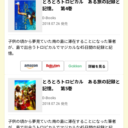
とろとろトロピカル ある旅の記録と
記憶。 第4巻
D-Books
2018.07.26 発売
子供の頃から夢見ていた南の島に滞在することになった筆者
が、島で出合うトロピカルでマジカルな45日間の記録と記
憶。
詳細を見る
とろとろトロピカル ある旅の記録と
記憶。 第5巻
D-Books
2018.07.26 発売
子供の頃から夢見ていた南の島に滞在することになった筆者
が、島で出合うトロピカルでマジカルな45日間の記録と記