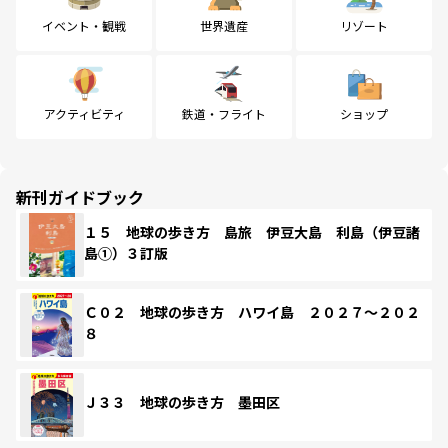
イベント・観戦
世界遺産
リゾート
アクティビティ
鉄道・フライト
ショップ
新刊ガイドブック
１５ 地球の歩き方 島旅 伊豆大島 利島（伊豆諸
島①）３訂版
Ｃ０２ 地球の歩き方 ハワイ島 ２０２７～２０２
８
Ｊ３３ 地球の歩き方 墨田区