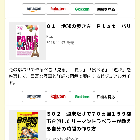
詳細を見る
０１ 地球の歩き方 Ｐｌａｔ パリ
Plat
2018.11.07 発売
花の都パリでやるべき「見る」「買う」「食べる」「遊ぶ」を
厳選して、豊富な写真と詳細な図解で案内するビジュアルガイ
ド。
詳細を見る
Ｓ０２ 週末だけで７０ヵ国１５９都
市を旅したリーマントラベラーが教え
る自分の時間の作り方
BOOKS 旅の読み物