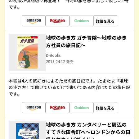
の初版が復刻版で再登場！ 当時の旅を思い出して欲しい1冊
です。
詳細を見る
地球の歩き方 ガチ冒険～地球の歩き
方社員の旅日記～
D-Books
2018.04.12 発売
本書は4人の旅好きによるただの旅日記です。たまたま『地球
の歩き方』で働いているだけで書いてある内容はただの旅日記
です。
詳細を見る
地球の歩き方 カンタベリーと周辺の
すてきな田舎町へ～ロンドンからの日