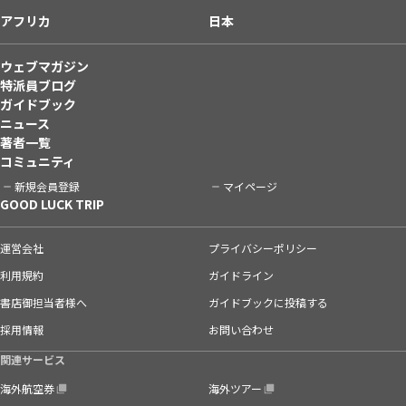
アフリカ
日本
ウェブマガジン
特派員ブログ
ガイドブック
ニュース
著者一覧
コミュニティ
新規会員登録
マイページ
GOOD LUCK TRIP
運営会社
プライバシーポリシー
利用規約
ガイドライン
書店御担当者様へ
ガイドブックに投稿する
採用情報
お問い合わせ
関連サービス
海外航空券
海外ツアー