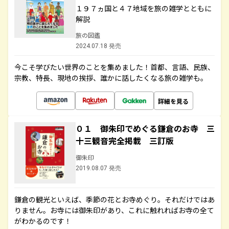
１９７ヵ国と４７地域を旅の雑学とともに
解説
旅の図鑑
2024.07.18 発売
今こそ学びたい世界のことを集めました！首都、言語、民族、
宗教、特長、現地の挨拶、誰かに話したくなる旅の雑学も。
詳細を見る
０１ 御朱印でめぐる鎌倉のお寺 三
十三観音完全掲載 三訂版
御朱印
2019.08.07 発売
鎌倉の観光といえば、季節の花とお寺めぐり。それだけではあ
りません。お寺には御朱印があり、これに触れればお寺の全て
がわかるのです！