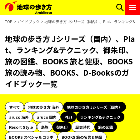
TOP
ガイドブック
地球の歩き方 Jシリーズ（国内）、Plat、ランキング&テク
地球の歩き方 Jシリーズ（国内）、Pla
t、ランキング&テクニック、御朱印、
旅の図鑑、BOOKS 旅と健康、BOOKS
旅の読み物、BOOKS、D-Booksのガ
イドブック一覧
すべて
地球の歩き方 海外
地球の歩き方 Jシリーズ（国内）
aruco 海外
aruco 国内
Plat
ランキング&テクニック
Resort Style
島旅
御朱印
歴史時代
旅の図鑑
BOOKS スペシャルコラボ
BOOKS 旅の名言＆絶景