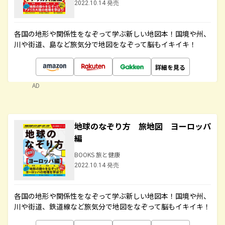
2022.10.14 発売
各国の地形や関係性をなぞって学ぶ新しい地図本！国境や州、
川や街道、島など旅気分で地図をなぞって脳もイキイキ！
詳細を見る
AD
地球のなぞり方 旅地図 ヨーロッパ
編
BOOKS 旅と健康
2022.10.14 発売
各国の地形や関係性をなぞって学ぶ新しい地図本！国境や州、
川や街道、鉄道線など旅気分で地図をなぞって脳もイキイキ！