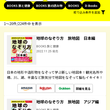
BOOKS 旅と健康
BOOKS 旅の読み物
BOOKS
D-Books
絞り込み条件を追加
1〜20件/224件中 を表示
地球のなぞり方 旅地図 日本編
BOOKS 旅と健康
2022.11.25 発売
日本の地形や造形物をなぞって学ぶ新しい地図本！観光名所や
橋、川、湖、半島など旅気分で地図をなぞって脳もイキイキ！
詳細を見る
地球のなぞり方 旅地図 アジア編
BOOKS 旅と健康