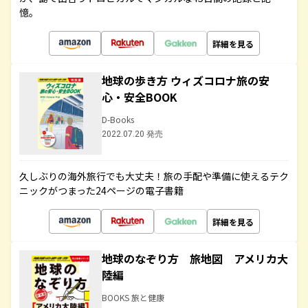
憶。
詳細を見る
地球の歩き方 ウィズコロナ旅の安
心・安全BOOK
D-Books
2022.07.20 発売
久しぶりの海外旅行でも大丈夫！旅の手配や準備に使えるテク
ニックがつまった24ページの電子書籍
詳細を見る
地球のなぞり方 旅地図 アメリカ大
陸編
BOOKS 旅と健康