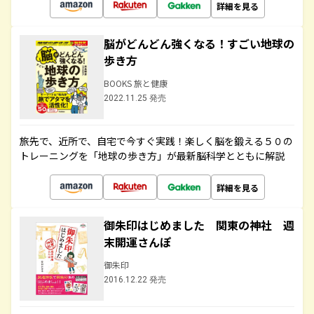
詳細を見る
脳がどんどん強くなる！すごい地球の
歩き方
BOOKS 旅と健康
2022.11.25 発売
旅先で、近所で、自宅で今すぐ実践！楽しく脳を鍛える５０の
トレーニングを「地球の歩き方」が最新脳科学とともに解説
詳細を見る
御朱印はじめました 関東の神社 週
末開運さんぽ
御朱印
2016.12.22 発売