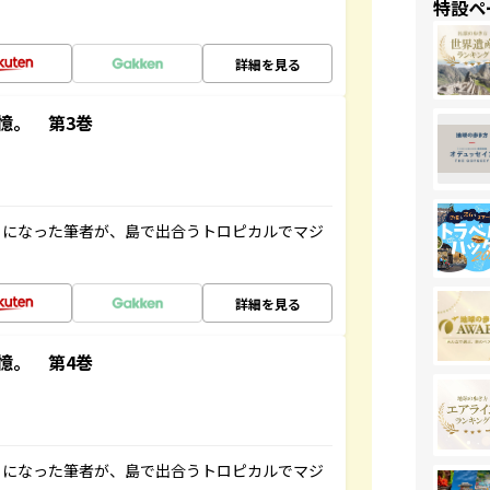
特設ペ
詳細を見る
憶。 第3巻
とになった筆者が、島で出合うトロピカルでマジ
詳細を見る
憶。 第4巻
とになった筆者が、島で出合うトロピカルでマジ