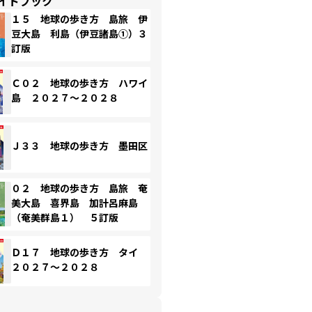
イドブック
１５ 地球の歩き方 島旅 伊
豆大島 利島（伊豆諸島①）３
訂版
Ｃ０２ 地球の歩き方 ハワイ
島 ２０２７～２０２８
Ｊ３３ 地球の歩き方 墨田区
０２ 地球の歩き方 島旅 奄
美大島 喜界島 加計呂麻島
（奄美群島１） ５訂版
Ｄ１７ 地球の歩き方 タイ
２０２７～２０２８