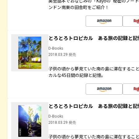
英会話本でおなじみの「Kayoの“秘密のノー
ンドン南東の田舎町をご紹介！
とろとろトロピカル ある旅の記録と記
D-Books
2018.03.29 発売
子供の頃から夢見ていた南の島に滞在するこ
カルな45日間の記録と記憶。
とろとろトロピカル ある旅の記録と記
D-Books
2018.03.29 発売
子供の頃から夢見ていた南の島に滞在するこ