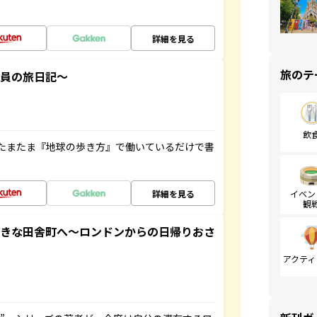
詳細を見る
旅のテ
社員の旅日記～
飲
たまたま『地球の歩き方』で働いているだけで書
詳細を見る
イベン
観
てきな田舎町へ～ロンドンからの日帰りおさ
アクティ