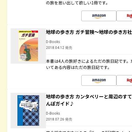
の旅を思い出して欲しい1冊です。
地球の歩き方 ガチ冒険～地球の歩き方
D-Books
2018.04.12 発売
本書は4人の旅好きによるただの旅日記です。
いてある内容はただの旅日記です。
地球の歩き方 カンタベリーと周辺のす
んぽガイド♪
D-Books
2018.07.26 発売