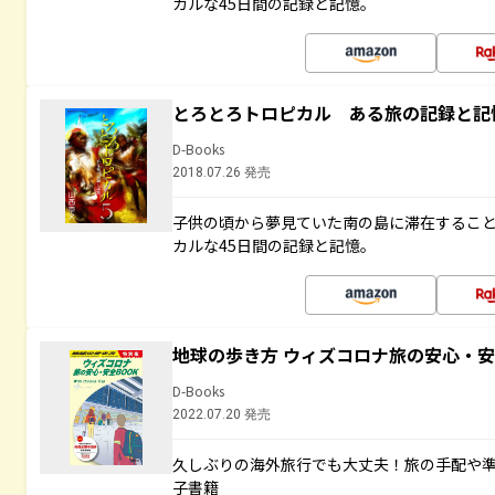
カルな45日間の記録と記憶。
とろとろトロピカル ある旅の記録と記
D-Books
2018.07.26 発売
子供の頃から夢見ていた南の島に滞在するこ
カルな45日間の記録と記憶。
地球の歩き方 ウィズコロナ旅の安心・安
D-Books
2022.07.20 発売
久しぶりの海外旅行でも大丈夫！旅の手配や準
子書籍