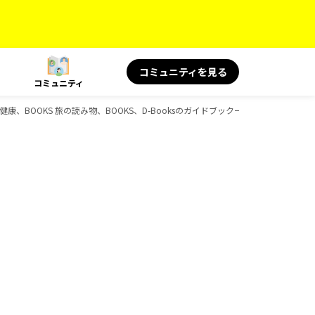
コミュニティを見る
コミュニティ
健康、BOOKS 旅の読み物、BOOKS、D-Booksのガイドブック一覧