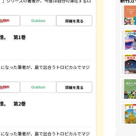
新刊ガ
ト”」シリーズの著者が、今度は自分の滞在するロ
詳細を見る
憶。 第1巻
とになった筆者が、島で出合うトロピカルでマジ
詳細を見る
憶。 第2巻
とになった筆者が、島で出合うトロピカルでマジ