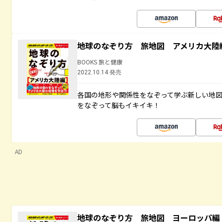
地球のなぞり方 旅地図 アメリカ大陸
BOOKS 旅と健康
2022.10.14 発売
各国の地形や関係性をなぞって学ぶ新しい地
をなぞって脳もイキイキ！
AD
地球のなぞり方 旅地図 ヨーロッパ編