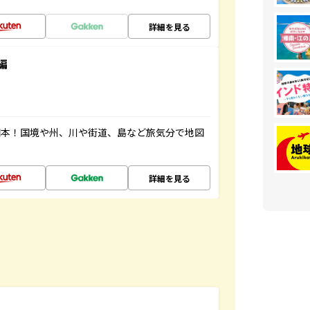
詳細を見る
編
図本！国境や州、川や街道、島など旅気分で地図
詳細を見る