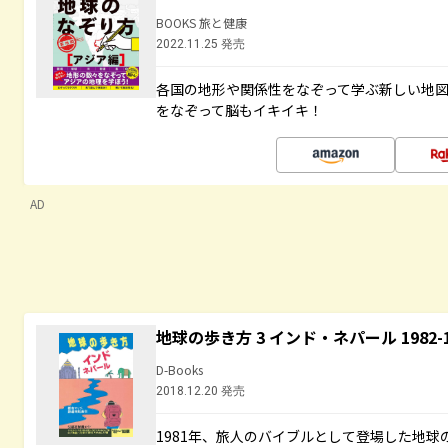
BOOKS 旅と健康
2022.11.25 発売
各国の地形や関係性をなぞって学ぶ新しい地
をなぞって脳もイキイキ！
AD
地球の歩き方 3 インド・ネパール 1982
D-Books
2018.12.20 発売
1981年、旅人のバイブルとして登場した地