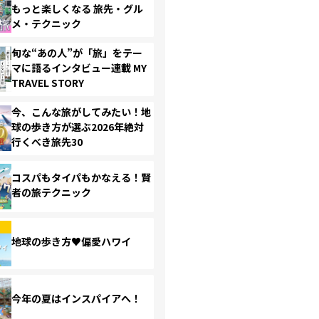
もっと楽しくなる 旅先・グル
メ・テクニック
旬な“あの人”が「旅」をテー
マに語るインタビュー連載 MY
TRAVEL STORY
今、こんな旅がしてみたい！地
球の歩き方が選ぶ2026年絶対
行くべき旅先30
コスパもタイパもかなえる！賢
者の旅テクニック
地球の歩き方♥偏愛ハワイ
今年の夏はインスパイアへ！