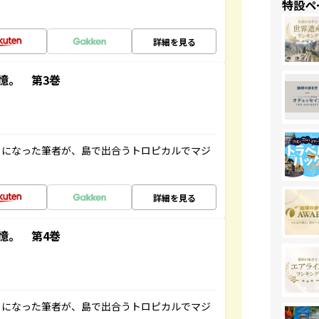
特設ペ
詳細を見る
憶。 第3巻
とになった筆者が、島で出合うトロピカルでマジ
詳細を見る
憶。 第4巻
とになった筆者が、島で出合うトロピカルでマジ