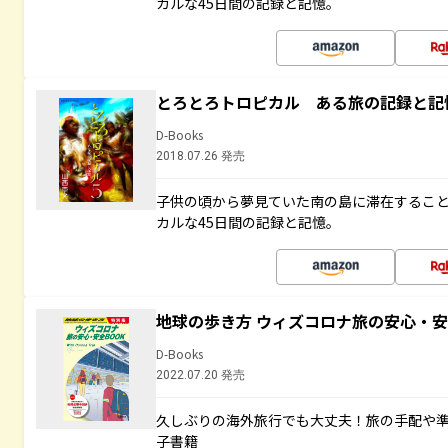
カルな45日間の記録と記憶。
とろとろトロピカル ある旅の記録と記
D-Books
2018.07.26 発売
子供の頃から夢見ていた南の島に滞在するこ
カルな45日間の記録と記憶。
地球の歩き方 ウィズコロナ旅の安心・安
D-Books
2022.07.20 発売
久しぶりの海外旅行でも大丈夫！旅の手配や準
子書籍