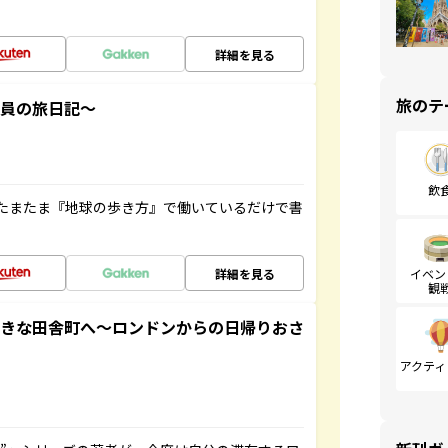
詳細を見る
旅のテ
社員の旅日記～
飲
たまたま『地球の歩き方』で働いているだけで書
詳細を見る
イベン
観
てきな田舎町へ～ロンドンからの日帰りおさ
アクティ