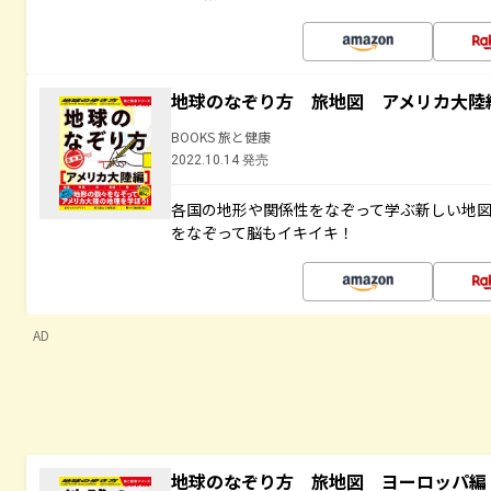
地球のなぞり方 旅地図 アメリカ大陸
BOOKS 旅と健康
2022.10.14 発売
各国の地形や関係性をなぞって学ぶ新しい地
をなぞって脳もイキイキ！
AD
地球のなぞり方 旅地図 ヨーロッパ編