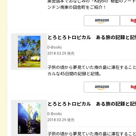
英会話本でおなじみの「Kayoの“秘密のノー
ンドン南東の田舎町をご紹介！
とろとろトロピカル ある旅の記録と記
D-Books
2018.03.29 発売
子供の頃から夢見ていた南の島に滞在するこ
カルな45日間の記録と記憶。
とろとろトロピカル ある旅の記録と記
D-Books
2018.03.29 発売
子供の頃から夢見ていた南の島に滞在するこ