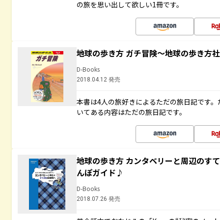
の旅を思い出して欲しい1冊です。
地球の歩き方 ガチ冒険～地球の歩き方
D-Books
2018.04.12 発売
本書は4人の旅好きによるただの旅日記です。
いてある内容はただの旅日記です。
地球の歩き方 カンタベリーと周辺のす
んぽガイド♪
D-Books
2018.07.26 発売