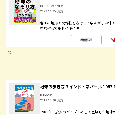
BOOKS 旅と健康
2022.11.25 発売
各国の地形や関係性をなぞって学ぶ新しい地
をなぞって脳もイキイキ！
AD
地球の歩き方 3 インド・ネパール 1982
D-Books
2018.12.20 発売
1981年、旅人のバイブルとして登場した地