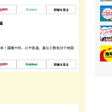
詳細を見る
編
図本！国境や州、川や街道、島など旅気分で地図
詳細を見る