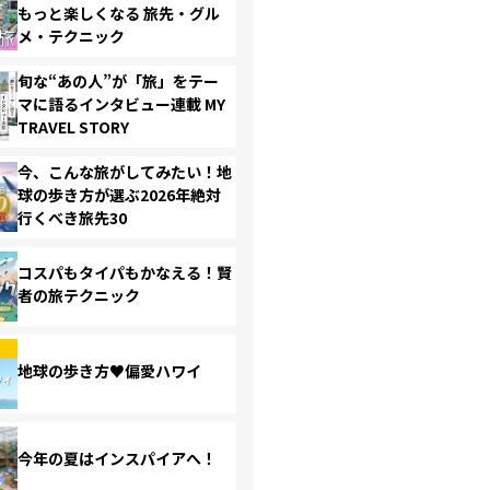
もっと楽しくなる 旅先・グル
メ・テクニック
旬な“あの人”が「旅」をテー
マに語るインタビュー連載 MY
TRAVEL STORY
今、こんな旅がしてみたい！地
球の歩き方が選ぶ2026年絶対
行くべき旅先30
コスパもタイパもかなえる！賢
者の旅テクニック
地球の歩き方♥偏愛ハワイ
今年の夏はインスパイアへ！