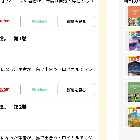
新刊ガ
ト”」シリーズの著者が、今度は自分の滞在するロ
詳細を見る
憶。 第1巻
とになった筆者が、島で出合うトロピカルでマジ
詳細を見る
憶。 第2巻
とになった筆者が、島で出合うトロピカルでマジ