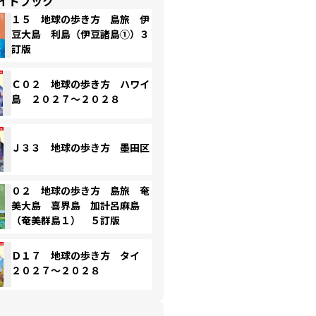
イドブック
１５ 地球の歩き方 島旅 伊
豆大島 利島（伊豆諸島①）３
訂版
Ｃ０２ 地球の歩き方 ハワイ
島 ２０２７～２０２８
Ｊ３３ 地球の歩き方 墨田区
０２ 地球の歩き方 島旅 奄
美大島 喜界島 加計呂麻島
（奄美群島１） ５訂版
Ｄ１７ 地球の歩き方 タイ
２０２７～２０２８