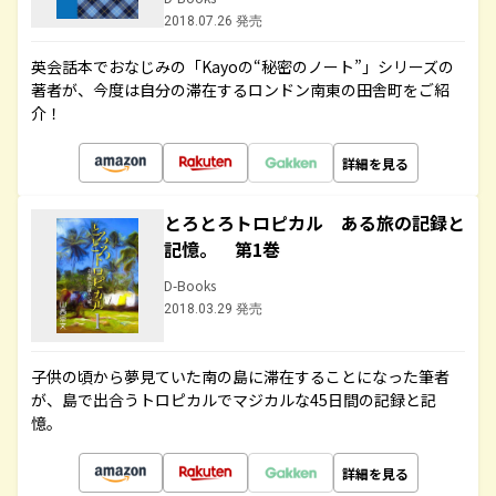
2018.07.26 発売
英会話本でおなじみの「Kayoの“秘密のノート”」シリーズの
著者が、今度は自分の滞在するロンドン南東の田舎町をご紹
介！
詳細を見る
とろとろトロピカル ある旅の記録と
記憶。 第1巻
D-Books
2018.03.29 発売
子供の頃から夢見ていた南の島に滞在することになった筆者
が、島で出合うトロピカルでマジカルな45日間の記録と記
憶。
詳細を見る