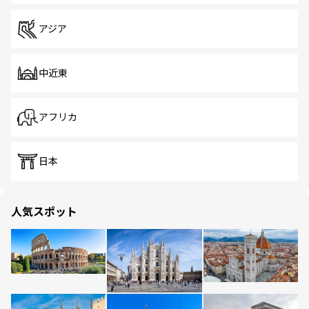
アジア
中近東
アフリカ
日本
人気スポット