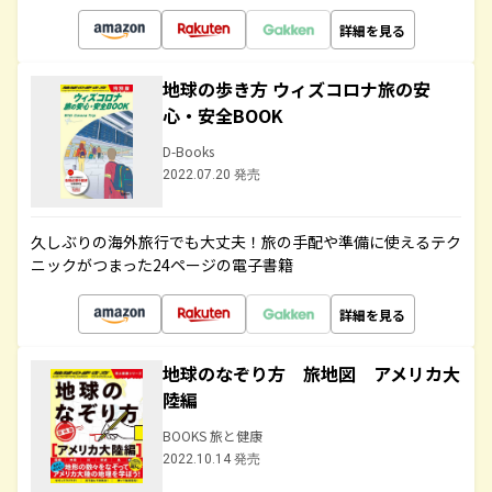
詳細を見る
地球の歩き方 ウィズコロナ旅の安
心・安全BOOK
D-Books
2022.07.20 発売
久しぶりの海外旅行でも大丈夫！旅の手配や準備に使えるテク
ニックがつまった24ページの電子書籍
詳細を見る
地球のなぞり方 旅地図 アメリカ大
陸編
BOOKS 旅と健康
2022.10.14 発売