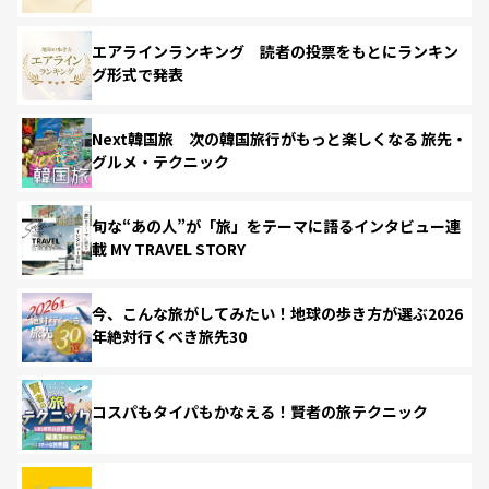
エアラインランキング 読者の投票をもとにランキン
グ形式で発表
Next韓国旅 次の韓国旅行がもっと楽しくなる 旅先・
グルメ・テクニック
旬な“あの人”が「旅」をテーマに語るインタビュー連
載 MY TRAVEL STORY
今、こんな旅がしてみたい！地球の歩き方が選ぶ2026
年絶対行くべき旅先30
コスパもタイパもかなえる！賢者の旅テクニック