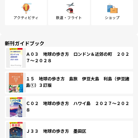
アクティビティ
鉄道・フライト
ショップ
新刊ガイドブック
Ａ０３ 地球の歩き方 ロンドン＆近郊の町 ２０２
７～２０２８
１５ 地球の歩き方 島旅 伊豆大島 利島（伊豆諸
島①）３訂版
Ｃ０２ 地球の歩き方 ハワイ島 ２０２７～２０２
８
Ｊ３３ 地球の歩き方 墨田区