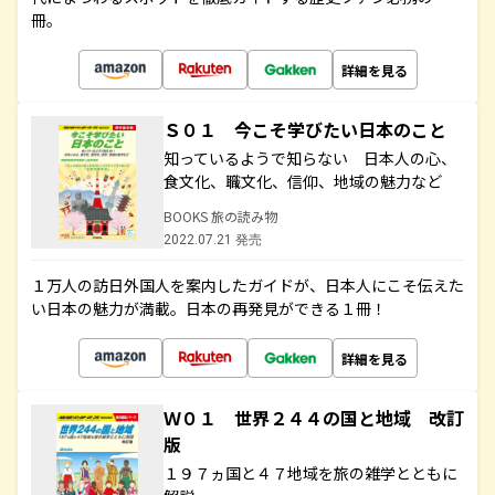
冊。
詳細を見る
Ｓ０１ 今こそ学びたい日本のこと
知っているようで知らない 日本人の心、
食文化、職文化、信仰、地域の魅力など
BOOKS 旅の読み物
2022.07.21 発売
１万人の訪日外国人を案内したガイドが、日本人にこそ伝えた
い日本の魅力が満載。日本の再発見ができる１冊！
詳細を見る
Ｗ０１ 世界２４４の国と地域 改訂
版
１９７ヵ国と４７地域を旅の雑学とともに