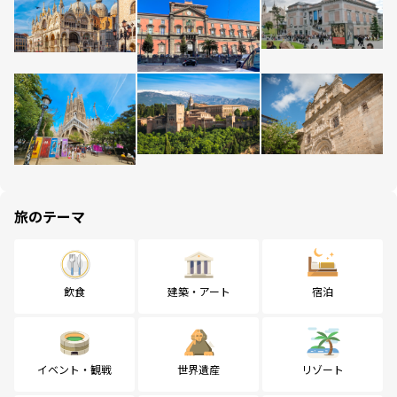
旅のテーマ
飲食
建築・アート
宿泊
イベント・観戦
世界遺産
リゾート