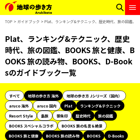
TOP
ガイドブック
Plat、ランキング&テクニック、歴史時代、旅の図鑑、BOO
Plat、ランキング&テクニック、歴史
時代、旅の図鑑、BOOKS 旅と健康、B
OOKS 旅の読み物、BOOKS、D-Book
sのガイドブック一覧
すべて
地球の歩き方 海外
地球の歩き方 Jシリーズ（国内）
aruco 海外
aruco 国内
Plat
ランキング&テクニック
Resort Style
島旅
御朱印
歴史時代
旅の図鑑
BOOKS スペシャルコラボ
BOOKS 旅の名言＆絶景
BOOKS 旅と健康
BOOKS 旅の読み物
BOOKS
D-Books