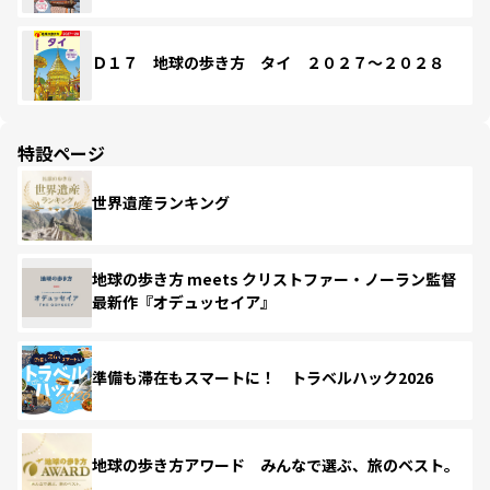
Ｄ１７ 地球の歩き方 タイ ２０２７～２０２８
特設ページ
世界遺産ランキング
地球の歩き方 meets クリストファー・ノーラン監督
最新作『オデュッセイア』
準備も滞在もスマートに！ トラベルハック2026
地球の歩き方アワード みんなで選ぶ、旅のベスト。