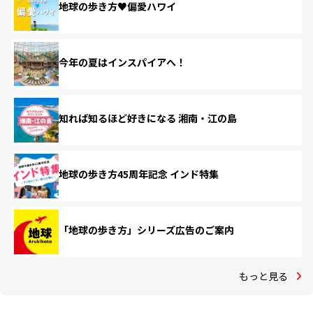
地球の歩き方♥偏愛ハワイ
今年の夏はインスパイアへ！
知れば知るほど好きになる 湘南・江の島
地球の歩き方45周年記念 インド特集
「地球の歩き方」シリーズ広告のご案内
もっと見る