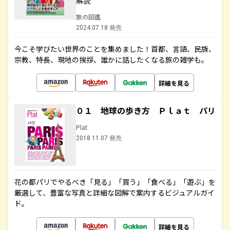
解説
旅の図鑑
2024.07.18 発売
今こそ学びたい世界のことを集めました！首都、言語、民族、
宗教、特長、現地の挨拶、誰かに話したくなる旅の雑学も。
詳細を見る
０１ 地球の歩き方 Ｐｌａｔ パリ
Plat
2018.11.07 発売
花の都パリでやるべき「見る」「買う」「食べる」「遊ぶ」を
厳選して、豊富な写真と詳細な図解で案内するビジュアルガイ
ド。
詳細を見る