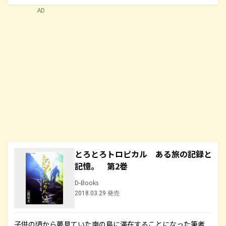
AD
とろとろトロピカル ある旅の記録と
記憶。 第2巻
D-Books
2018.03.29 発売
子供の頃から夢見ていた南の島に滞在することになった筆者