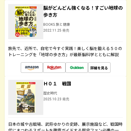
脳がどんどん強くなる！すごい地球の
歩き方
BOOKS 旅と健康
2022.11.25 発売
旅先で、近所で、自宅で今すぐ実践！楽しく脳を鍛える５０の
トレーニングを「地球の歩き方」が最新脳科学とともに解説
詳細を見る
Ｈ０１ 戦国
歴史時代
2025.10.23 発売
日本の城や古戦場、武将ゆかりの史跡、展示施設など、戦国時
代にまつわるスポットを徹底ガイドする歴史ファン必携の一