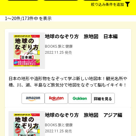
絞り込み条件を追加
1〜20件/173件中 を表示
地球のなぞり方 旅地図 日本編
BOOKS 旅と健康
2022.11.25 発売
日本の地形や造形物をなぞって学ぶ新しい地図本！観光名所や
橋、川、湖、半島など旅気分で地図をなぞって脳もイキイキ！
詳細を見る
地球のなぞり方 旅地図 アジア編
BOOKS 旅と健康
2022.11.25 発売