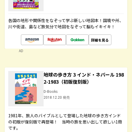
各国の地形や関係性をなぞって学ぶ新しい地図本！国境や州、
川や街道、島など旅気分で地図をなぞって脳もイキイキ！
詳細を見る
AD
地球の歩き方 3 インド・ネパール 198
2-1983（初版復刻版）
D-Books
2018.12.20 発売
1981年、旅人のバイブルとして登場した地球の歩き方インド
の初版が復刻版で再登場！ 当時の旅を思い出して欲しい1冊
です。