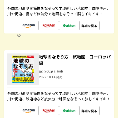
各国の地形や関係性をなぞって学ぶ新しい地図本！国境や州、
川や街道、島など旅気分で地図をなぞって脳もイキイキ！
詳細を見る
AD
地球のなぞり方 旅地図 ヨーロッパ
編
BOOKS 旅と健康
2022.10.14 発売
各国の地形や関係性をなぞって学ぶ新しい地図本！国境や州、
川や街道、鉄道線など旅気分で地図をなぞって脳もイキイキ！
詳細を見る