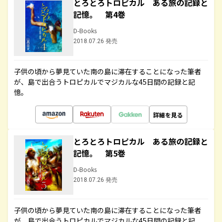
とろとろトロピカル ある旅の記録と
記憶。 第4巻
D-Books
2018.07.26 発売
子供の頃から夢見ていた南の島に滞在することになった筆者
が、島で出合うトロピカルでマジカルな45日間の記録と記
憶。
詳細を見る
とろとろトロピカル ある旅の記録と
記憶。 第5巻
D-Books
2018.07.26 発売
子供の頃から夢見ていた南の島に滞在することになった筆者
が、島で出合うトロピカルでマジカルな45日間の記録と記