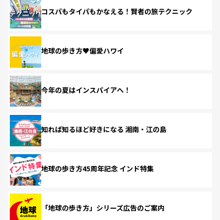
コスパもタイパもかなえる！賢者の旅テクニック
地球の歩き方♥偏愛ハワイ
今年の夏はインスパイアへ！
知れば知るほど好きになる 湘南・江の島
地球の歩き方45周年記念 インド特集
「地球の歩き方」シリーズ広告のご案内