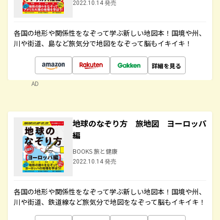
2022.10.14 発売
各国の地形や関係性をなぞって学ぶ新しい地図本！国境や州、
川や街道、島など旅気分で地図をなぞって脳もイキイキ！
詳細を見る
AD
地球のなぞり方 旅地図 ヨーロッパ
編
BOOKS 旅と健康
2022.10.14 発売
各国の地形や関係性をなぞって学ぶ新しい地図本！国境や州、
川や街道、鉄道線など旅気分で地図をなぞって脳もイキイキ！