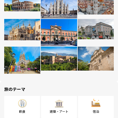
旅のテーマ
飲食
建築・アート
宿泊