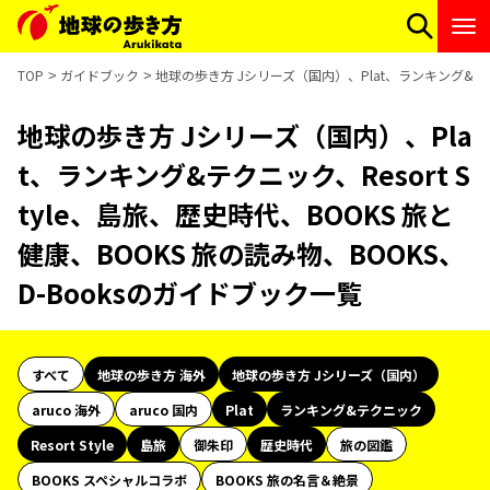
TOP
ガイドブック
地球の歩き方 Jシリーズ（国内）、Plat、ランキング&テクニ
地球の歩き方 Jシリーズ（国内）、Pla
t、ランキング&テクニック、Resort S
tyle、島旅、歴史時代、BOOKS 旅と
健康、BOOKS 旅の読み物、BOOKS、
D-Booksのガイドブック一覧
すべて
地球の歩き方 海外
地球の歩き方 Jシリーズ（国内）
aruco 海外
aruco 国内
Plat
ランキング&テクニック
Resort Style
島旅
御朱印
歴史時代
旅の図鑑
BOOKS スペシャルコラボ
BOOKS 旅の名言＆絶景