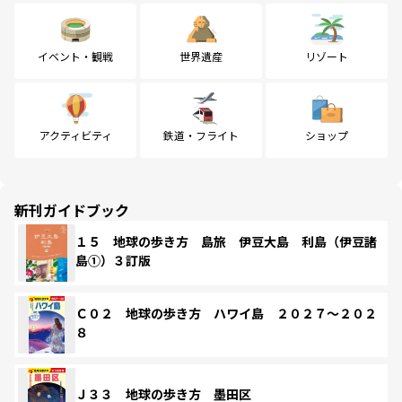
イベント・観戦
世界遺産
リゾート
アクティビティ
鉄道・フライト
ショップ
新刊ガイドブック
１５ 地球の歩き方 島旅 伊豆大島 利島（伊豆諸
島①）３訂版
Ｃ０２ 地球の歩き方 ハワイ島 ２０２７～２０２
８
Ｊ３３ 地球の歩き方 墨田区