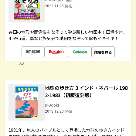
2022.11.25 発売
各国の地形や関係性をなぞって学ぶ新しい地図本！国境や州、
川や街道、島など旅気分で地図をなぞって脳もイキイキ！
詳細を見る
AD
地球の歩き方 3 インド・ネパール 198
2-1983（初版復刻版）
D-Books
2018.12.20 発売
1981年、旅人のバイブルとして登場した地球の歩き方インド