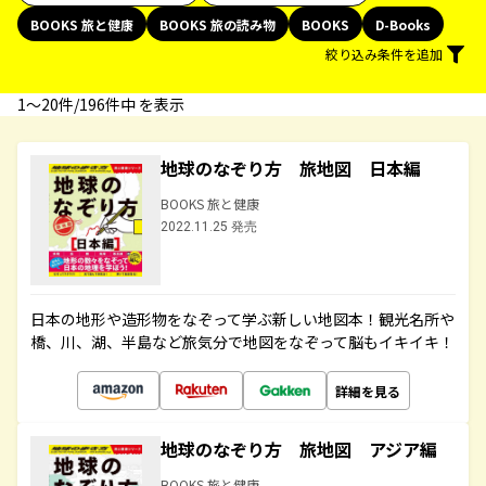
BOOKS 旅と健康
BOOKS 旅の読み物
BOOKS
D-Books
絞り込み条件を追加
1〜20件/196件中 を表示
地球のなぞり方 旅地図 日本編
BOOKS 旅と健康
2022.11.25 発売
日本の地形や造形物をなぞって学ぶ新しい地図本！観光名所や
橋、川、湖、半島など旅気分で地図をなぞって脳もイキイキ！
詳細を見る
地球のなぞり方 旅地図 アジア編
BOOKS 旅と健康