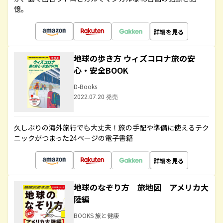
憶。
詳細を見る
地球の歩き方 ウィズコロナ旅の安
心・安全BOOK
D-Books
2022.07.20 発売
久しぶりの海外旅行でも大丈夫！旅の手配や準備に使えるテク
ニックがつまった24ページの電子書籍
詳細を見る
地球のなぞり方 旅地図 アメリカ大
陸編
BOOKS 旅と健康