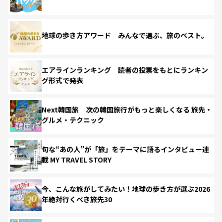
地球の歩き方アワード みんなで選ぶ、旅のベスト。
エアラインランキング 読者の投票をもとにランキン
グ形式で発表
Next韓国旅 次の韓国旅行がもっと楽しくなる 旅先・
グルメ・テクニック
旬な“あの人”が「旅」をテーマに語るインタビュー連
載 MY TRAVEL STORY
今、こんな旅がしてみたい！地球の歩き方が選ぶ2026
年絶対行くべき旅先30