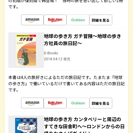
の初版が復刻版で再登場！ 当時の旅を思い出して欲しい1冊
です。
詳細を見る
地球の歩き方 ガチ冒険～地球の歩き
方社員の旅日記～
D-Books
2018.04.12 発売
本書は4人の旅好きによるただの旅日記です。たまたま『地球
の歩き方』で働いているだけで書いてある内容はただの旅日記
です。
詳細を見る
地球の歩き方 カンタベリーと周辺の
すてきな田舎町へ～ロンドンからの日