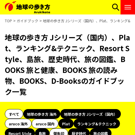
TOP
ガイドブック
地球の歩き方 Jシリーズ（国内）、Plat、ランキング&テクニ
地球の歩き方 Jシリーズ（国内）、Pla
t、ランキング&テクニック、Resort S
tyle、島旅、歴史時代、旅の図鑑、B
OOKS 旅と健康、BOOKS 旅の読み
物、BOOKS、D-Booksのガイドブッ
ク一覧
すべて
地球の歩き方 海外
地球の歩き方 Jシリーズ（国内）
aruco 海外
aruco 国内
Plat
ランキング&テクニック
Resort Style
島旅
御朱印
歴史時代
旅の図鑑