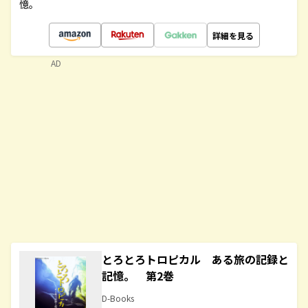
憶。
詳細を見る
AD
とろとろトロピカル ある旅の記録と
記憶。 第2巻
D-Books