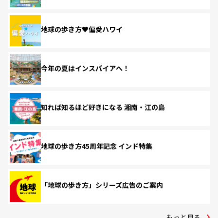
地球の歩き方♥偏愛ハワイ
今年の夏はインスパイアへ！
知れば知るほど好きになる 湘南・江の島
地球の歩き方45周年記念 インド特集
「地球の歩き方」シリーズ広告のご案内
もっと見る