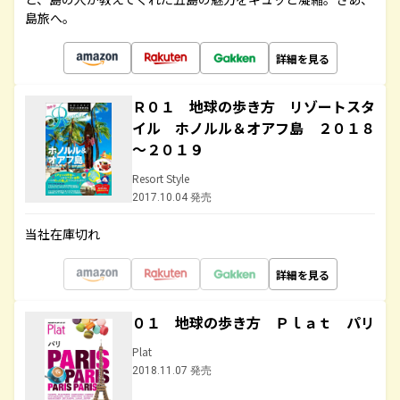
島旅へ。
詳細を見る
Ｒ０１ 地球の歩き方 リゾートスタ
イル ホノルル＆オアフ島 ２０１８
～２０１９
Resort Style
2017.10.04 発売
当社在庫切れ
詳細を見る
０１ 地球の歩き方 Ｐｌａｔ パリ
Plat
2018.11.07 発売