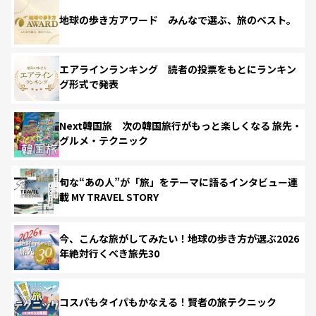
地球の歩き方アワード みんなで選ぶ、旅のベスト。
エアラインランキング 読者の投票をもとにランキン
グ形式で発表
Next韓国旅 次の韓国旅行がもっと楽しくなる 旅先・
グルメ・テクニック
旬な“あの人”が「旅」をテーマに語るインタビュー連
載 MY TRAVEL STORY
今、こんな旅がしてみたい！地球の歩き方が選ぶ2026
年絶対行くべき旅先30
コスパもタイパもかなえる！賢者の旅テクニック