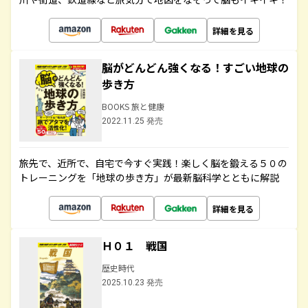
詳細を見る
脳がどんどん強くなる！すごい地球の
歩き方
BOOKS 旅と健康
2022.11.25 発売
旅先で、近所で、自宅で今すぐ実践！楽しく脳を鍛える５０の
トレーニングを「地球の歩き方」が最新脳科学とともに解説
詳細を見る
Ｈ０１ 戦国
歴史時代
2025.10.23 発売