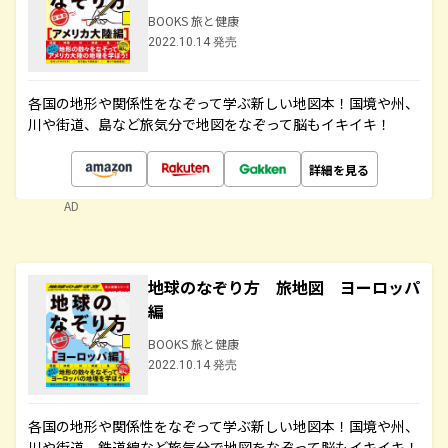
BOOKS 旅と健康
2022.10.14 発売
各国の地形や関係性をなぞって学ぶ新しい地図本！国境や州、
川や街道、島など旅気分で地図をなぞって脳もイキイキ！
詳細を見る
AD
地球のなぞり方 旅地図 ヨーロッパ
編
BOOKS 旅と健康
2022.10.14 発売
各国の地形や関係性をなぞって学ぶ新しい地図本！国境や州、
川や街道、鉄道線など旅気分で地図をなぞって脳もイキイキ！