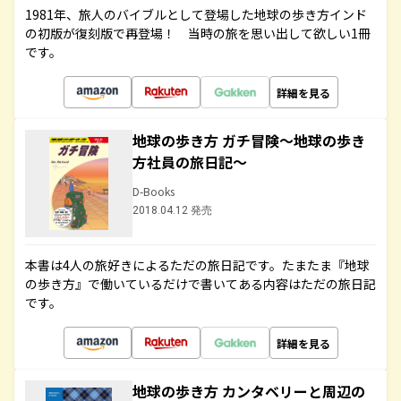
1981年、旅人のバイブルとして登場した地球の歩き方インド
の初版が復刻版で再登場！ 当時の旅を思い出して欲しい1冊
です。
詳細を見る
地球の歩き方 ガチ冒険～地球の歩き
方社員の旅日記～
D-Books
2018.04.12 発売
本書は4人の旅好きによるただの旅日記です。たまたま『地球
の歩き方』で働いているだけで書いてある内容はただの旅日記
です。
詳細を見る
地球の歩き方 カンタベリーと周辺の