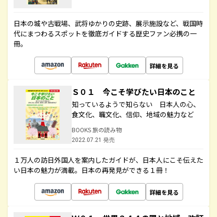
日本の城や古戦場、武将ゆかりの史跡、展示施設など、戦国時
代にまつわるスポットを徹底ガイドする歴史ファン必携の一
冊。
詳細を見る
Ｓ０１ 今こそ学びたい日本のこと
知っているようで知らない 日本人の心、
食文化、職文化、信仰、地域の魅力など
BOOKS 旅の読み物
2022.07.21 発売
１万人の訪日外国人を案内したガイドが、日本人にこそ伝えた
い日本の魅力が満載。日本の再発見ができる１冊！
詳細を見る