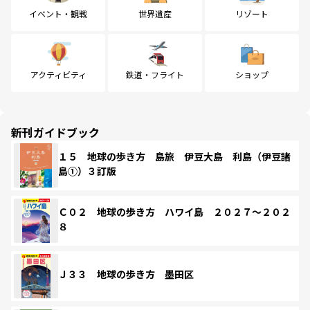
イベント・観戦
世界遺産
リゾート
アクティビティ
鉄道・フライト
ショップ
新刊ガイドブック
１５ 地球の歩き方 島旅 伊豆大島 利島（伊豆諸
島①）３訂版
Ｃ０２ 地球の歩き方 ハワイ島 ２０２７～２０２
８
Ｊ３３ 地球の歩き方 墨田区