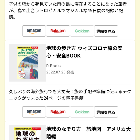
子供の頃から夢見ていた南の島に滞在することになった筆者
が、島で出合うトロピカルでマジカルな45日間の記録と記
憶。
詳細を見る
地球の歩き方 ウィズコロナ旅の安
心・安全BOOK
D-Books
2022.07.20 発売
久しぶりの海外旅行でも大丈夫！旅の手配や準備に使えるテク
ニックがつまった24ページの電子書籍
詳細を見る
地球のなぞり方 旅地図 アメリカ大
陸編