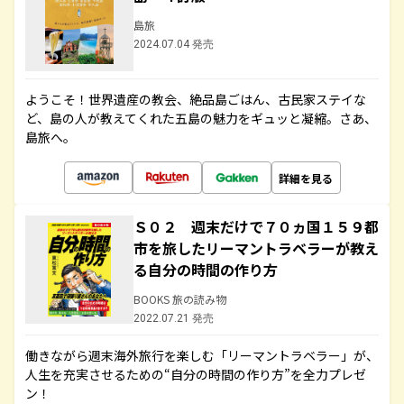
島旅
2024.07.04 発売
ようこそ！世界遺産の教会、絶品島ごはん、古民家ステイな
ど、島の人が教えてくれた五島の魅力をギュッと凝縮。さあ、
島旅へ。
詳細を見る
Ｓ０２ 週末だけで７０ヵ国１５９都
市を旅したリーマントラベラーが教え
る自分の時間の作り方
BOOKS 旅の読み物
2022.07.21 発売
働きながら週末海外旅行を楽しむ「リーマントラベラー」が、
人生を充実させるための“自分の時間の作り方”を全力プレゼ
ン！