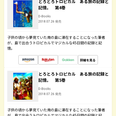
とろとろトロピカル ある旅の記録と
記憶。 第4巻
D-Books
2018.07.26 発売
子供の頃から夢見ていた南の島に滞在することになった筆者
が、島で出合うトロピカルでマジカルな45日間の記録と記
憶。
詳細を見る
とろとろトロピカル ある旅の記録と
記憶。 第5巻
D-Books
2018.07.26 発売
子供の頃から夢見ていた南の島に滞在することになった筆者
が、島で出合うトロピカルでマジカルな45日間の記録と記