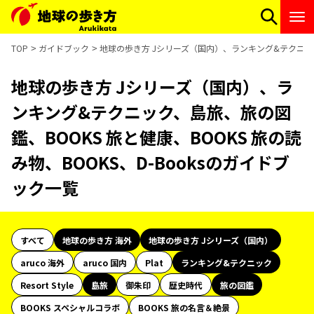
TOP
ガイドブック
地球の歩き方 Jシリーズ（国内）、ランキング&テクニック、
地球の歩き方 Jシリーズ（国内）、ラ
ンキング&テクニック、島旅、旅の図
鑑、BOOKS 旅と健康、BOOKS 旅の読
み物、BOOKS、D-Booksのガイドブ
ック一覧
すべて
地球の歩き方 海外
地球の歩き方 Jシリーズ（国内）
aruco 海外
aruco 国内
Plat
ランキング&テクニック
Resort Style
島旅
御朱印
歴史時代
旅の図鑑
BOOKS スペシャルコラボ
BOOKS 旅の名言＆絶景