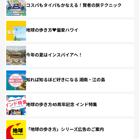
コスパもタイパもかなえる！賢者の旅テクニック
地球の歩き方♥偏愛ハワイ
今年の夏はインスパイアへ！
知れば知るほど好きになる 湘南・江の島
地球の歩き方45周年記念 インド特集
「地球の歩き方」シリーズ広告のご案内