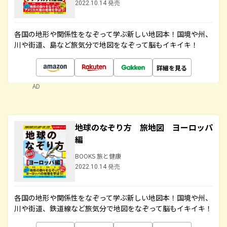
2022.10.14 発売
各国の地形や関係性をなぞって学ぶ新しい地図本！国境や州、
川や街道、島など旅気分で地図をなぞって脳もイキイキ！
詳細を見る
AD
地球のなぞり方 旅地図 ヨーロッパ
編
BOOKS 旅と健康
2022.10.14 発売
各国の地形や関係性をなぞって学ぶ新しい地図本！国境や州、
川や街道、鉄道線など旅気分で地図をなぞって脳もイキイキ！