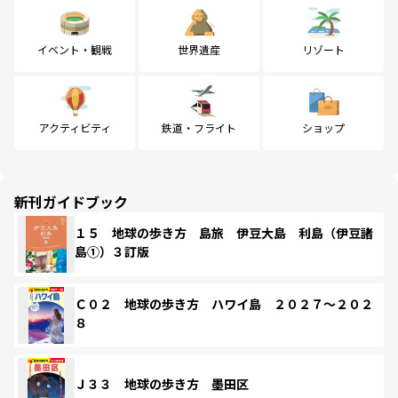
イベント・観戦
世界遺産
リゾート
アクティビティ
鉄道・フライト
ショップ
新刊ガイドブック
１５ 地球の歩き方 島旅 伊豆大島 利島（伊豆諸
島①）３訂版
Ｃ０２ 地球の歩き方 ハワイ島 ２０２７～２０２
８
Ｊ３３ 地球の歩き方 墨田区