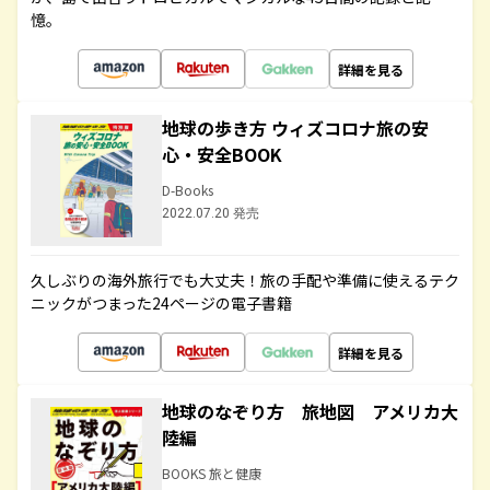
憶。
詳細を見る
地球の歩き方 ウィズコロナ旅の安
心・安全BOOK
D-Books
2022.07.20 発売
久しぶりの海外旅行でも大丈夫！旅の手配や準備に使えるテク
ニックがつまった24ページの電子書籍
詳細を見る
地球のなぞり方 旅地図 アメリカ大
陸編
BOOKS 旅と健康