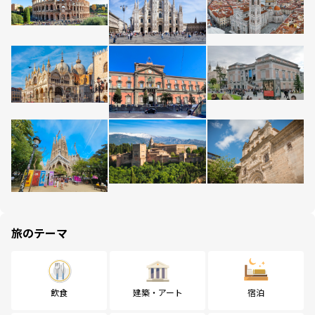
旅のテーマ
飲食
建築・アート
宿泊