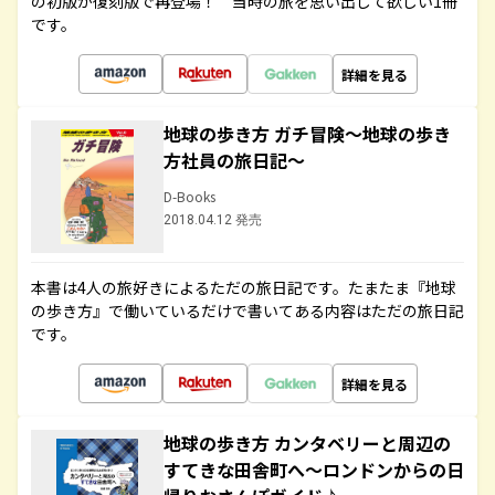
の初版が復刻版で再登場！ 当時の旅を思い出して欲しい1冊
です。
詳細を見る
地球の歩き方 ガチ冒険～地球の歩き
方社員の旅日記～
D-Books
2018.04.12 発売
本書は4人の旅好きによるただの旅日記です。たまたま『地球
の歩き方』で働いているだけで書いてある内容はただの旅日記
です。
詳細を見る
地球の歩き方 カンタベリーと周辺の
すてきな田舎町へ～ロンドンからの日