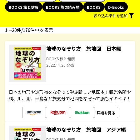
BOOKS 旅と健康
BOOKS 旅の読み物
BOOKS
D-Books
絞り込み条件を追加
1〜20件/176件中 を表示
地球のなぞり方 旅地図 日本編
BOOKS 旅と健康
2022.11.25 発売
日本の地形や造形物をなぞって学ぶ新しい地図本！観光名所や
橋、川、湖、半島など旅気分で地図をなぞって脳もイキイキ！
詳細を見る
地球のなぞり方 旅地図 アジア編
BOOKS 旅と健康