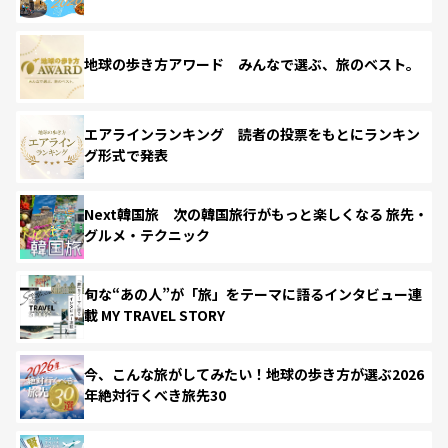
地球の歩き方アワード みんなで選ぶ、旅のベスト。
エアラインランキング 読者の投票をもとにランキン
グ形式で発表
Next韓国旅 次の韓国旅行がもっと楽しくなる 旅先・
グルメ・テクニック
旬な“あの人”が「旅」をテーマに語るインタビュー連
載 MY TRAVEL STORY
今、こんな旅がしてみたい！地球の歩き方が選ぶ2026
年絶対行くべき旅先30