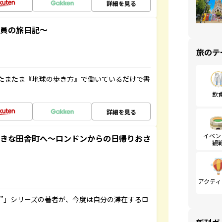
詳細を見る
社員の旅日記～
旅のテ
たまたま『地球の歩き方』で働いているだけで書
飲
詳細を見る
イベン
てきな田舎町へ～ロンドンからの日帰りおさ
観
アクティ
ト”」シリーズの著者が、今度は自分の滞在するロ