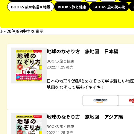
BOOKS 旅の名言＆絶景
BOOKS 旅と健康
BOOKS 旅の読み物
1〜20件/89件中 を表示
地球のなぞり方 旅地図 日本編
BOOKS 旅と健康
2022.11.25 発売
日本の地形や造形物をなぞって学ぶ新しい地
地図をなぞって脳もイキイキ！
地球のなぞり方 旅地図 アジア編
BOOKS 旅と健康
2022.11.25 発売