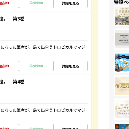
特設ペ
詳細を見る
憶。 第3巻
とになった筆者が、島で出合うトロピカルでマジ
詳細を見る
憶。 第4巻
とになった筆者が、島で出合うトロピカルでマジ