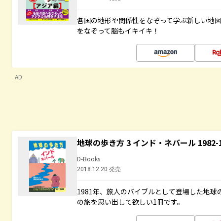
各国の地形や関係性をなぞって学ぶ新しい地
をなぞって脳もイキイキ！
AD
地球の歩き方 3 インド・ネパール 1982
D-Books
2018.12.20 発売
1981年、旅人のバイブルとして登場した地
の旅を思い出して欲しい1冊です。