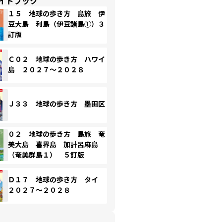
イドブック
１５ 地球の歩き方 島旅 伊
豆大島 利島（伊豆諸島①）３
訂版
Ｃ０２ 地球の歩き方 ハワイ
島 ２０２７～２０２８
Ｊ３３ 地球の歩き方 墨田区
０２ 地球の歩き方 島旅 奄
美大島 喜界島 加計呂麻島
（奄美群島１） ５訂版
Ｄ１７ 地球の歩き方 タイ
２０２７～２０２８