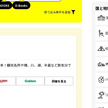
BOOKS
D-Books
国と地
絞り込み条件を追加
図本！観光名所や橋、川、湖、半島など旅気分で
詳細を見る