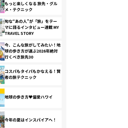
もっと楽しくなる 旅先・グル
メ・テクニック
旬な“あの人”が「旅」をテー
マに語るインタビュー連載 MY
TRAVEL STORY
今、こんな旅がしてみたい！地
球の歩き方が選ぶ2026年絶対
行くべき旅先30
コスパもタイパもかなえる！賢
者の旅テクニック
地球の歩き方♥偏愛ハワイ
今年の夏はインスパイアへ！