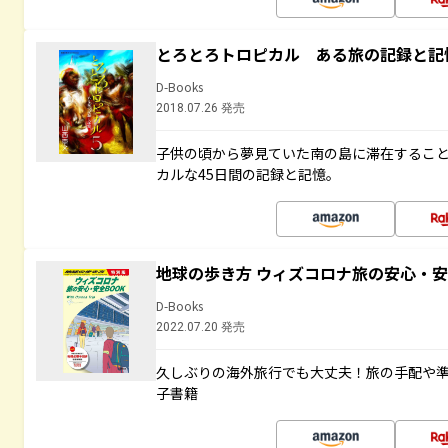
とろとろトロピカル ある旅の記録と記
D-Books
2018.07.26 発売
子供の頃から夢見ていた南の島に滞在するこ
カルな45日間の記録と記憶。
地球の歩き方 ウィズコロナ旅の安心・安
D-Books
2022.07.20 発売
久しぶりの海外旅行でも大丈夫！旅の手配や準
子書籍