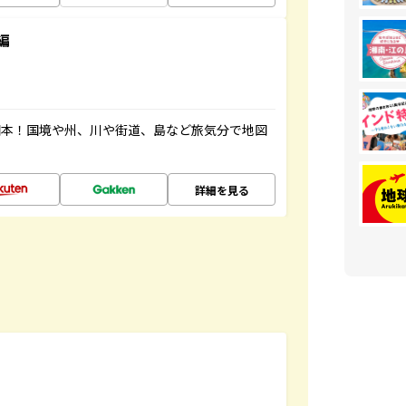
編
図本！国境や州、川や街道、島など旅気分で地図
詳細を見る