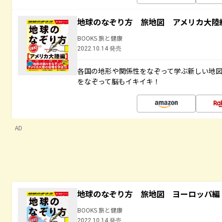
地球のなぞり方 旅地図 アメリカ大陸
BOOKS 旅と健康
2022.10.14 発売
各国の地形や関係性をなぞって学ぶ新しい地
をなぞって脳もイキイキ！
AD
地球のなぞり方 旅地図 ヨーロッパ編
BOOKS 旅と健康
2022.10.14 発売