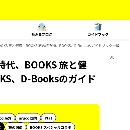
特派員ブログ
ガイドブック
S 旅と健康、BOOKS 旅の読み物、BOOKS、D-Booksのガイドブック一覧
AD
代、BOOKS 旅と健
KS、D-Booksのガイド
co 海外
aruco 国内
Plat
代
旅の図鑑
BOOKS スペシャルコラボ