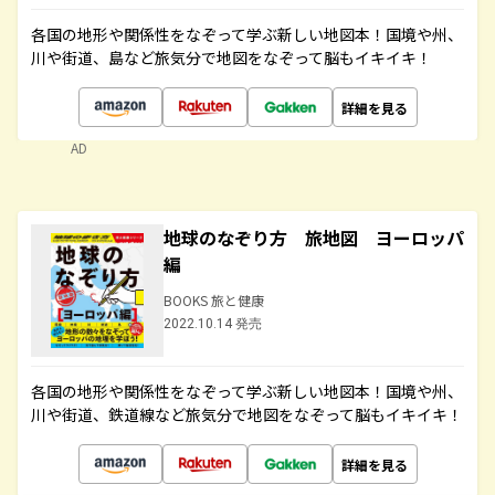
各国の地形や関係性をなぞって学ぶ新しい地図本！国境や州、
川や街道、島など旅気分で地図をなぞって脳もイキイキ！
詳細を見る
AD
地球のなぞり方 旅地図 ヨーロッパ
編
BOOKS 旅と健康
2022.10.14 発売
各国の地形や関係性をなぞって学ぶ新しい地図本！国境や州、
川や街道、鉄道線など旅気分で地図をなぞって脳もイキイキ！
詳細を見る