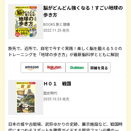
脳がどんどん強くなる！すごい地球の
歩き方
BOOKS 旅と健康
2022.11.25 発売
旅先で、近所で、自宅で今すぐ実践！楽しく脳を鍛える５０の
トレーニングを「地球の歩き方」が最新脳科学とともに解説
詳細を見る
Ｈ０１ 戦国
歴史時代
2025.10.23 発売
日本の城や古戦場、武将ゆかりの史跡、展示施設など、戦国時
代にまつわるスポットを徹底ガイドする歴史ファン必携の一