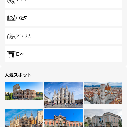
中近東
アフリカ
日本
人気スポット