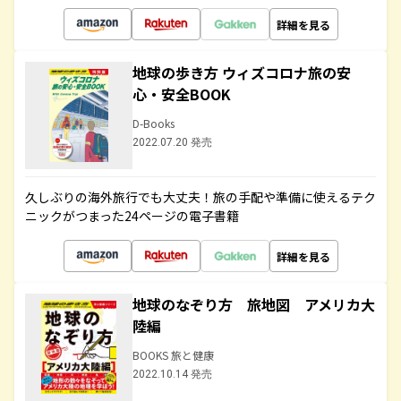
詳細を見る
地球の歩き方 ウィズコロナ旅の安
心・安全BOOK
D-Books
2022.07.20 発売
久しぶりの海外旅行でも大丈夫！旅の手配や準備に使えるテク
ニックがつまった24ページの電子書籍
詳細を見る
地球のなぞり方 旅地図 アメリカ大
陸編
BOOKS 旅と健康
2022.10.14 発売