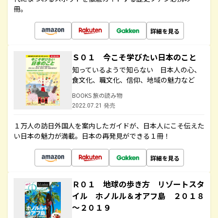
冊。
詳細を見る
Ｓ０１ 今こそ学びたい日本のこと
知っているようで知らない 日本人の心、
食文化、職文化、信仰、地域の魅力など
BOOKS 旅の読み物
2022.07.21 発売
１万人の訪日外国人を案内したガイドが、日本人にこそ伝えた
い日本の魅力が満載。日本の再発見ができる１冊！
詳細を見る
Ｒ０１ 地球の歩き方 リゾートスタ
イル ホノルル＆オアフ島 ２０１８
～２０１９