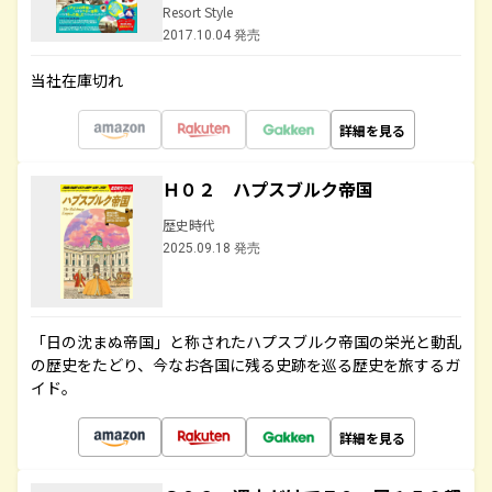
Resort Style
2017.10.04 発売
当社在庫切れ
詳細を見る
Ｈ０２ ハプスブルク帝国
歴史時代
2025.09.18 発売
「日の沈まぬ帝国」と称されたハプスブルク帝国の栄光と動乱
の歴史をたどり、今なお各国に残る史跡を巡る歴史を旅するガ
イド。
詳細を見る