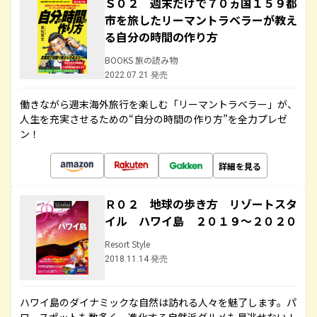
Ｓ０２ 週末だけで７０ヵ国１５９都
市を旅したリーマントラベラーが教え
る自分の時間の作り方
BOOKS 旅の読み物
2022.07.21 発売
働きながら週末海外旅行を楽しむ「リーマントラベラー」が、
人生を充実させるための“自分の時間の作り方”を全力プレゼ
ン！
詳細を見る
Ｒ０２ 地球の歩き方 リゾートスタ
イル ハワイ島 ２０１９～２０２０
Resort Style
2018.11.14 発売
ハワイ島のダイナミックな自然は訪れる人々を魅了します。パ