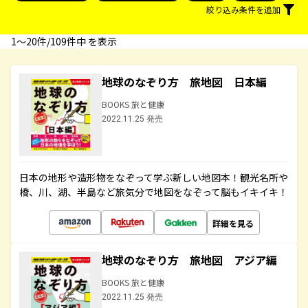
絞り込み条件を追加
1〜20件/109件中 を表示
地球のなぞり方 旅地図 日本編
BOOKS 旅と健康
2022.11.25 発売
日本の地形や造形物をなぞって学ぶ新しい地図本！観光名所や
橋、川、湖、半島など旅気分で地図をなぞって脳もイキイキ！
詳細を見る
地球のなぞり方 旅地図 アジア編
BOOKS 旅と健康
2022.11.25 発売