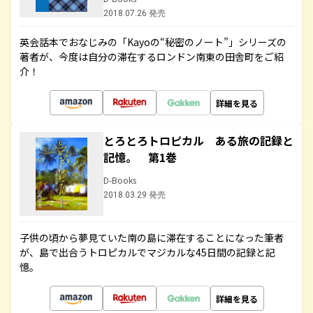
2018.07.26 発売
英会話本でおなじみの「Kayoの“秘密のノート”」シリーズの
著者が、今度は自分の滞在するロンドン南東の田舎町をご紹
介！
詳細を見る
とろとろトロピカル ある旅の記録と
記憶。 第1巻
D-Books
2018.03.29 発売
子供の頃から夢見ていた南の島に滞在することになった筆者
が、島で出合うトロピカルでマジカルな45日間の記録と記
憶。
詳細を見る