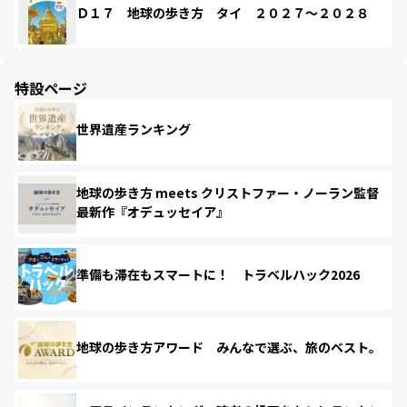
Ｄ１７ 地球の歩き方 タイ ２０２７～２０２８
特設ページ
世界遺産ランキング
地球の歩き方 meets クリストファー・ノーラン監督
最新作『オデュッセイア』
準備も滞在もスマートに！ トラベルハック2026
地球の歩き方アワード みんなで選ぶ、旅のベスト。