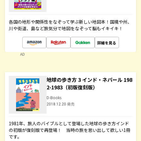
各国の地形や関係性をなぞって学ぶ新しい地図本！国境や州、
川や街道、島など旅気分で地図をなぞって脳もイキイキ！
詳細を見る
AD
地球の歩き方 3 インド・ネパール 198
2-1983（初版復刻版）
D-Books
2018.12.20 発売
1981年、旅人のバイブルとして登場した地球の歩き方インド
の初版が復刻版で再登場！ 当時の旅を思い出して欲しい1冊
です。