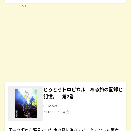
AD
とろとろトロピカル ある旅の記録と
記憶。 第2巻
D-Books
2018.03.29 発売
子供の頃から夢見ていた南の島に滞在することになった筆者