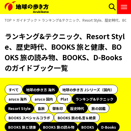
TOP
ガイドブック
ランキング&テクニック、Resort Style、歴史時代、BO
ランキング&テクニック、Resort Styl
e、歴史時代、BOOKS 旅と健康、BO
OKS 旅の読み物、BOOKS、D-Books
のガイドブック一覧
すべて
地球の歩き方 海外
地球の歩き方 Jシリーズ（国内）
aruco 海外
aruco 国内
Plat
ランキング&テクニック
Resort Style
島旅
御朱印
歴史時代
旅の図鑑
BOOKS スペシャルコラボ
BOOKS 旅の名言＆絶景
BOOKS 旅と健康
BOOKS 旅の読み物
BOOKS
D-Books