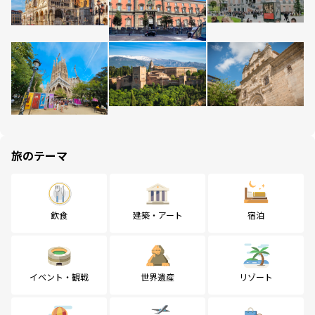
旅のテーマ
飲食
建築・アート
宿泊
イベント・観戦
世界遺産
リゾート