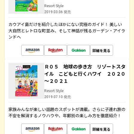
Resort Style
2019.03.06 発売
カウアイ島だけを紹介したほかにない究極のガイド！ 美しい
大自然とレトロな町並み、そして神話が残るガーデン・アイラ
ンドへ
詳細を見る
Ｒ０５ 地球の歩き方 リゾートスタ
イル こどもと行くハワイ ２０２０
～２０２１
Resort Style
2019.07.10 発売
家族みんなが楽しい話題のスポットが満載。さらに子連れ旅の
不安を解消するノウハウや、年齢別の楽しみ方を徹底紹介！
詳細を見る