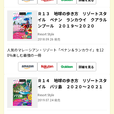
Ｒ１３ 地球の歩き方 リゾートスタ
イル ペナン ランカウイ クアラル
ンプール ２０１９～２０２０
Resort Style
2018.09.26 発売
人気のマレーシアン・リゾート「ペナン＆ランカウイ」を12
0％楽しむ最強の一冊
詳細を見る
Ｒ１４ 地球の歩き方 リゾートスタ
イル バリ島 ２０２０～２０２１
Resort Style
2019.07.24 発売