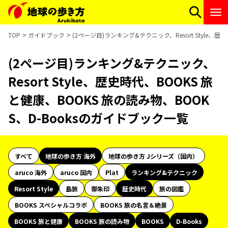
TOP
ガイドブック
(2ページ目)ランキング&テクニック、Resort Style、
(2ページ目)ランキング&テクニック、
Resort Style、歴史時代、BOOKS 旅
と健康、BOOKS 旅の読み物、BOOK
S、D-Booksのガイドブック一覧
すべて
地球の歩き方 海外
地球の歩き方 Jシリーズ（国内）
aruco 海外
aruco 国内
Plat
ランキング&テクニック
Resort Style
島旅
御朱印
歴史時代
旅の図鑑
BOOKS スペシャルコラボ
BOOKS 旅の名言＆絶景
BOOKS 旅と健康
BOOKS 旅の読み物
BOOKS
D-Books