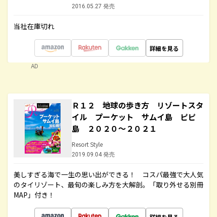
2016.05.27 発売
当社在庫切れ
詳細を見る
AD
Ｒ１２ 地球の歩き方 リゾートスタ
イル プーケット サムイ島 ピピ
島 ２０２０～２０２１
Resort Style
2019.09.04 発売
美しすぎる海で一生の思い出ができる！ コスパ最強で大人気
のタイリゾート、最旬の楽しみ方を大解剖。「取り外せる別冊
MAP」付き！
詳細を見る