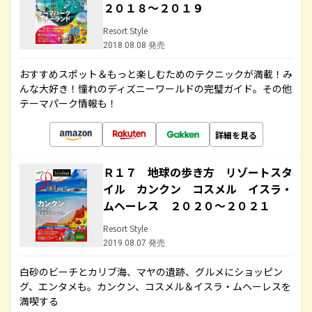
２０１８～２０１９
Resort Style
2018.08.08 発売
おすすめスポット＆もっと楽しむためのテクニックが満載！み
んな大好き！憧れのディズニーワールドの完璧ガイド。その他
テーマパーク情報も！
詳細を見る
Ｒ１７ 地球の歩き方 リゾートスタ
イル カンクン コスメル イスラ・
ムヘーレス ２０２０～２０２１
Resort Style
2019.08.07 発売
白砂のビーチとカリブ海、マヤの遺跡、グルメにショッピン
グ、エンタメも。カンクン、コスメル＆イスラ・ムヘーレスを
満喫する