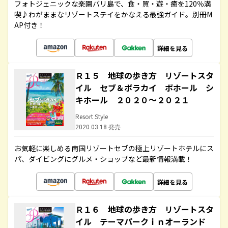
フォトジェニックな楽園バリ島で、食・買・遊・癒を120％満
喫♪わがままなリゾートステイをかなえる最強ガイド。別冊M
AP付き！
詳細を見る
Ｒ１５ 地球の歩き方 リゾートスタ
イル セブ＆ボラカイ ボホール シ
キホール ２０２０～２０２１
Resort Style
2020.03.18 発売
お気軽に楽しめる南国リゾートセブの極上リゾートホテルにス
パ、ダイビングにグルメ・ショップなど最新情報満載！
詳細を見る
Ｒ１６ 地球の歩き方 リゾートスタ
イル テーマパークｉｎオーランド