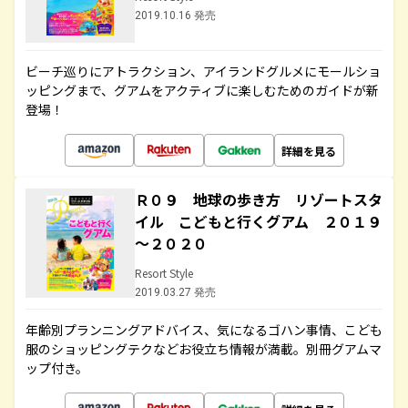
2019.10.16 発売
ビーチ巡りにアトラクション、アイランドグルメにモールショ
ッピングまで、グアムをアクティブに楽しむためのガイドが新
登場！
詳細を見る
Ｒ０９ 地球の歩き方 リゾートスタ
イル こどもと行くグアム ２０１９
～２０２０
Resort Style
2019.03.27 発売
年齢別プランニングアドバイス、気になるゴハン事情、こども
服のショッピングテクなどお役立ち情報が満載。別冊グアムマ
ップ付き。