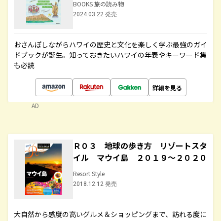
BOOKS 旅の読み物
2024.03.22 発売
おさんぽしながらハワイの歴史と文化を楽しく学ぶ最強のガイ
ドブックが誕生。知っておきたいハワイの年表やキーワード集
も必読
詳細を見る
AD
Ｒ０３ 地球の歩き方 リゾートスタ
イル マウイ島 ２０１９～２０２０
Resort Style
2018.12.12 発売
大自然から感度の高いグルメ＆ショッピングまで、訪れる度に