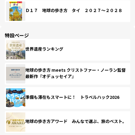
Ｄ１７ 地球の歩き方 タイ ２０２７～２０２８
特設ページ
世界遺産ランキング
地球の歩き方 meets クリストファー・ノーラン監督
最新作『オデュッセイア』
準備も滞在もスマートに！ トラベルハック2026
地球の歩き方アワード みんなで選ぶ、旅のベスト。