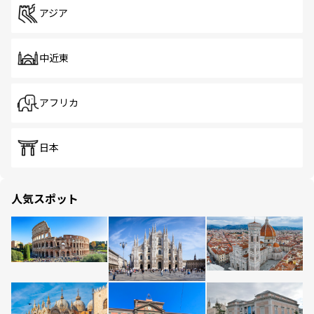
アジア
中近東
アフリカ
日本
人気スポット