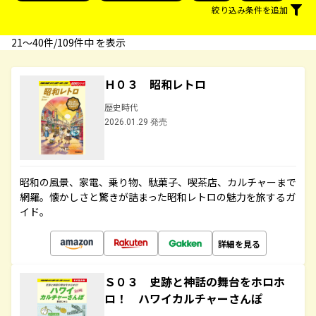
絞り込み条件を追加
21〜40件/109件中 を表示
Ｈ０３ 昭和レトロ
歴史時代
2026.01.29 発売
昭和の風景、家電、乗り物、駄菓子、喫茶店、カルチャーまで
網羅。懐かしさと驚きが詰まった昭和レトロの魅力を旅するガ
イド。
詳細を見る
Ｓ０３ 史跡と神話の舞台をホロホ
ロ！ ハワイカルチャーさんぽ