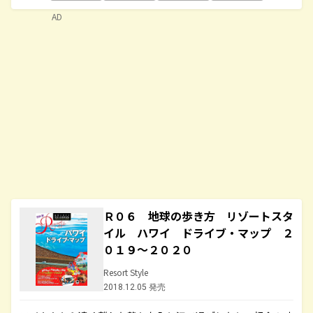
AD
Ｒ０６ 地球の歩き方 リゾートスタ
イル ハワイ ドライブ・マップ ２
０１９～２０２０
Resort Style
2018.12.05 発売