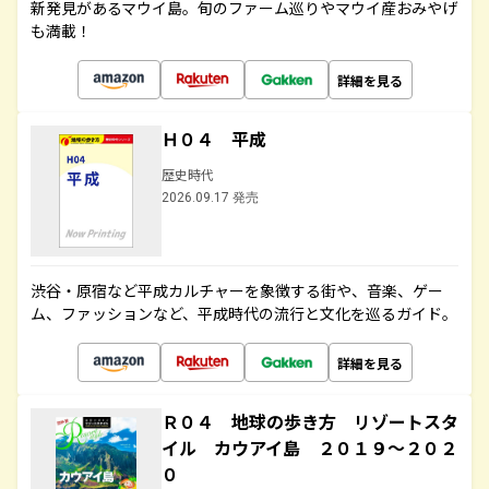
新発見があるマウイ島。旬のファーム巡りやマウイ産おみやげ
も満載！
詳細を見る
Ｈ０４ 平成
歴史時代
2026.09.17 発売
渋谷・原宿など平成カルチャーを象徴する街や、音楽、ゲー
ム、ファッションなど、平成時代の流行と文化を巡るガイド。
詳細を見る
Ｒ０４ 地球の歩き方 リゾートスタ
イル カウアイ島 ２０１９～２０２
０