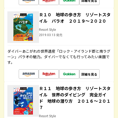
詳細を見る
Ｒ１０ 地球の歩き方 リゾートスタ
イル パラオ ２０１９～２０２０
Resort Style
2019.03.13 発売
ダイバーあこがれの世界遺産「ロック・アイランド郡と南ラグ
ーン」パラオの魅力。ダイバーでなくても行ってみたい楽園で
す。
詳細を見る
Ｒ１１ 地球の歩き方 リゾートスタ
イル 世界のダイビング 完全ガイ
ド 地球の潜り方 ２０１６～２０１
７
Resort Style