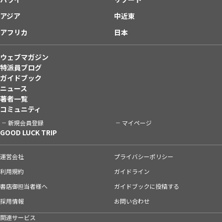
アジア
中近東
アフリカ
日本
ウェブマガジン
特派員ブログ
ガイドブック
ニュース
著者一覧
コミュニティ
新規会員登録
マイページ
GOOD LUCK TRIP
運営会社
プライバシーポリシー
利用規約
ガイドライン
書店御担当者様へ
ガイドブックに投稿する
採用情報
お問い合わせ
関連サービス