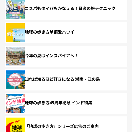
コスパもタイパもかなえる！賢者の旅テクニック
地球の歩き方♥偏愛ハワイ
今年の夏はインスパイアへ！
知れば知るほど好きになる 湘南・江の島
地球の歩き方45周年記念 インド特集
「地球の歩き方」シリーズ広告のご案内