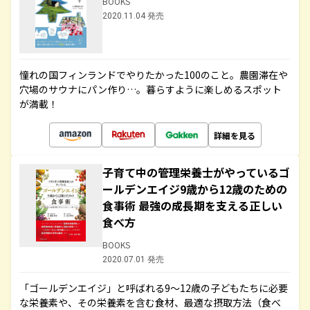
BOOKS
2020.11.04 発売
憧れの国フィンランドでやりたかった100のこと。農園滞在や
穴場のサウナにパン作り…。暮らすように楽しめるスポット
が満載！
詳細を見る
子育て中の管理栄養士がやっているゴ
ールデンエイジ9歳から12歳のための
食事術 最強の成長期を支える正しい
食べ方
BOOKS
2020.07.01 発売
「ゴールデンエイジ」と呼ばれる9～12歳の子どもたちに必要
な栄養素や、その栄養素を含む食材、最適な摂取方法（食べ