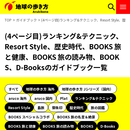
TOP
ガイドブック
(4ページ目)ランキング&テクニック、Resort Style、
(4ページ目)ランキング&テクニック、
Resort Style、歴史時代、BOOKS 旅
と健康、BOOKS 旅の読み物、BOOK
S、D-Booksのガイドブック一覧
すべて
地球の歩き方 海外
地球の歩き方 Jシリーズ（国内）
aruco 海外
aruco 国内
Plat
ランキング&テクニック
Resort Style
島旅
御朱印
歴史時代
旅の図鑑
BOOKS スペシャルコラボ
BOOKS 旅の名言＆絶景
BOOKS 旅と健康
BOOKS 旅の読み物
BOOKS
D-Books