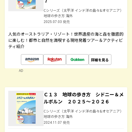
７
Cシリーズ（太平洋 インド洋の島々&オセアニア）
地球の歩き方 海外
2025.07.03 発売
人気のオーストラリア・リゾート！世界遺産の海と森を徹底的
に楽しむ！都市と自然を満喫する現地発着ツアー＆アクティビ
ティ紹介
詳細を見る
AD
Ｃ１３ 地球の歩き方 シドニー＆メ
ルボルン ２０２５～２０２６
Cシリーズ（太平洋 インド洋の島々&オセアニア）
地球の歩き方 海外
2024.11.07 発売