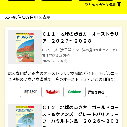
絞り込み条件を追加
61〜80件/109件中 を表示
Ｃ１１ 地球の歩き方 オーストラリ
ア ２０２７～２０２８
Cシリーズ（太平洋 インド洋の島々&オセアニア）
地球の歩き方 海外
2026.07.02 発売
広大な自然が魅力のオーストラリアを徹底ガイド。モデルコー
スや旅のノウハウ満載で、今のオーストラリアがこの1冊に！
詳細を見る
Ｃ１２ 地球の歩き方 ゴールドコー
スト＆ケアンズ グレートバリアリー
フ ハミルトン島 ２０２６～２０２