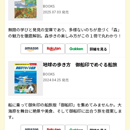
BOOKS
2025.07.03 発売
無限の学びと発見の宝庫であり、多様ないのちが息づく「森」
の魅力を徹底解剖。森歩きの楽しみ方がこの１冊で丸わかり！
詳細を見る
地球の歩き方 御船印でめぐる船旅
BOOKS
2024.04.25 発売
船に乗って御朱印の船旅版「御船印」を集めてみませんか。大
海原を舞台に絶景や美食、そして御船印に出合う旅を提案しま
す。