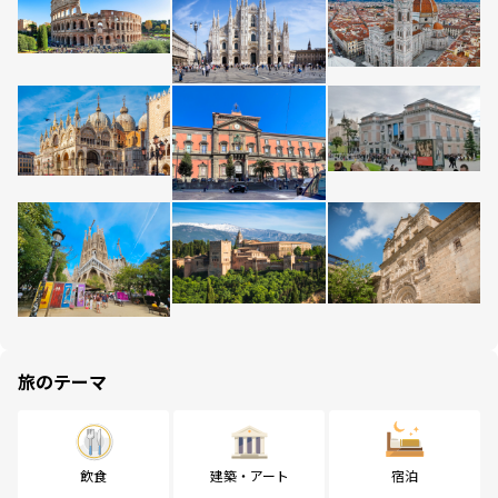
旅のテーマ
飲食
建築・アート
宿泊