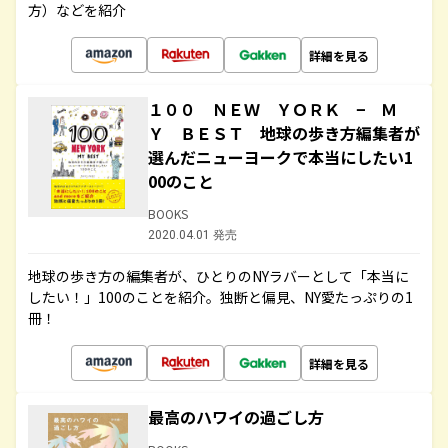
方）などを紹介
詳細を見る
１００ ＮＥＷ ＹＯＲＫ − Ｍ
Ｙ ＢＥＳＴ 地球の歩き方編集者が
選んだニューヨークで本当にしたい1
00のこと
BOOKS
2020.04.01 発売
地球の歩き方の編集者が、ひとりのNYラバーとして「本当に
したい！」100のことを紹介。独断と偏見、NY愛たっぷりの1
冊！
詳細を見る
最高のハワイの過ごし方