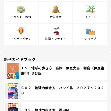
イベント・観戦
世界遺産
リゾート
アクティビティ
鉄道・フライト
ショップ
新刊ガイドブック
１５ 地球の歩き方 島旅 伊豆大島 利島（伊豆諸
島①）３訂版
Ｃ０２ 地球の歩き方 ハワイ島 ２０２７～２０２
８
Ｊ３３ 地球の歩き方 墨田区