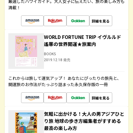
厳選したハワイガイド。大人女子に伝えたい、旅の楽しみ方も
満載！
詳細を見る
WORLD FORTUNE TRIP イヴルルド
遙華の世界開運★旅案内
BOOKS
2019.12.18 発売
これからは旅して運気アップ！ あなたにぴったりの旅先と、
開運旅のお作法がたっぷり詰まった永久保存版の一冊
詳細を見る
気軽に出かける！大人の男アジアひと
り旅 地球の歩き方編集者がすすめる
最高の楽しみ方