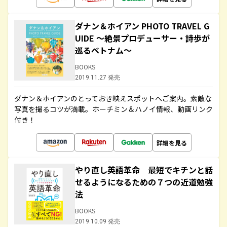
ダナン＆ホイアン PHOTO TRAVEL G
UIDE ～絶景プロデューサー・詩歩が
巡るベトナム～
BOOKS
2019.11.27 発売
ダナン＆ホイアンのとっておき映えスポットへご案内。素敵な
写真を撮るコツが満載。ホーチミン＆ハノイ情報、動画リンク
付き！
詳細を見る
やり直し英語革命 最短でキチンと話
せるようになるための７つの近道勉強
法
BOOKS
2019.10.09 発売