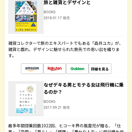
旅と雑貨とデザインと
BOOKS
2018.01.17 発売
雑貨コレクターで旅のエキスパートでもある「森井ユカ」が、
雑貨と戯れ、デザインに魅せられた旅先での思い出を綴りま
す。
詳細を見る
なぜデキる男とモテる女は飛行機に乗
るのか？
BOOKS
2017.09.21 発売
最多年間搭乗回数1022回、ヒコーキ界の風雲児が贈る、「仕
事」「恋愛」「暮らし」「健康」「豊かな人生」に飛行機を役