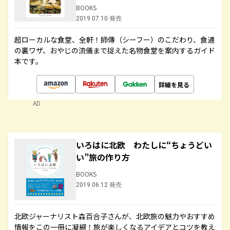
BOOKS
2019.07.10 発売
超ローカルな食堂、全軒！師傳（シーフー）のこだわり、食通
の裏ワザ、おやじの流儀まで捉えた名物食堂を案内するガイド
本です。
詳細を見る
AD
いろはに北欧 わたしに“ちょうどい
い”旅の作り方
BOOKS
2019.06.12 発売
北欧ジャーナリスト森百合子さんが、北欧旅の魅力やおすすめ
情報をこの一冊に凝縮！旅が楽しくなるアイデアとコツを教え