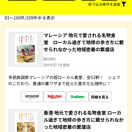
絞り込み条件を追加
81〜100件/109件中 を表示
マレーシア 地元で愛される名物食
堂 ローカル過ぎて地球の歩き方に載
せられなかった地域密着の繁盛店
BOOKS
2019.07.10 発売
多民族国家マレーシアの超ローカル食堂、全52軒！ シェフ
のこだわり、食通の裏ワザまで捉えた食文化も随所に！
詳細を見る
香港 地元で愛される名物食堂 ローカ
ル過ぎて地球の歩き方に載せられなか
った地域密着の繁盛店