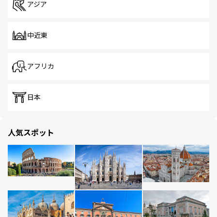
アジア
中近東
アフリカ
日本
人気スポット