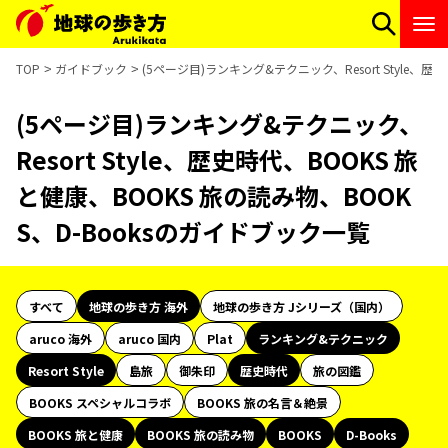
TOP
ガイドブック
(5ページ目)ランキング&テクニック、Resort Style、
(5ページ目)ランキング&テクニック、
Resort Style、歴史時代、BOOKS 旅
と健康、BOOKS 旅の読み物、BOOK
S、D-Booksのガイドブック一覧
すべて
地球の歩き方 海外
地球の歩き方 Jシリーズ（国内）
aruco 海外
aruco 国内
Plat
ランキング&テクニック
Resort Style
島旅
御朱印
歴史時代
旅の図鑑
BOOKS スペシャルコラボ
BOOKS 旅の名言＆絶景
BOOKS 旅と健康
BOOKS 旅の読み物
BOOKS
D-Books