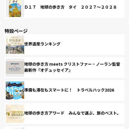
Ｄ１７ 地球の歩き方 タイ ２０２７～２０２８
特設ページ
世界遺産ランキング
地球の歩き方 meets クリストファー・ノーラン監督
最新作『オデュッセイア』
準備も滞在もスマートに！ トラベルハック2026
地球の歩き方アワード みんなで選ぶ、旅のベスト。