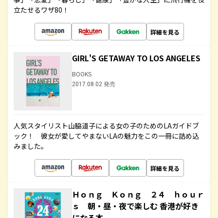
立たせるワザ80！
詳細を見る
GIRL'S GETAWAY TO LOS ANGELES
BOOKS
2017.08.02 発売
人気スタイリスト山脇道子による女の子のためのLAガイドブ
ック！ 彼女が愛してやまないLAの魅力をこの一冊に詰め込
みました。
詳細を見る
Ｈｏｎｇ Ｋｏｎｇ ２４ ｈｏｕｒ
ｓ 朝・昼・夜で楽しむ 香港が好き
になる本