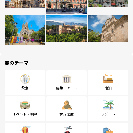
旅のテーマ
飲食
建築・アート
宿泊
イベント・観戦
世界遺産
リゾート