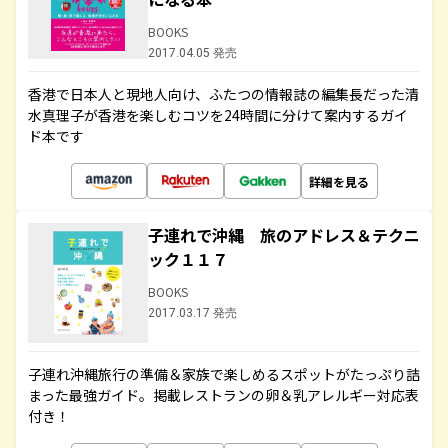
BOOKS
2017.04.05 発売
香港で日本人と現地人向け、ふたつの情報誌の編集長だった清
水真理子が香港を楽しむコツを24時間に分けて案内するガイ
ド本です
詳細を見る
子連れで沖縄 旅のアドレス＆テクニ
ック１１７
BOOKS
2017.03.17 発売
子連れ沖縄旅行の準備＆家族で楽しめるスポットがたっぷり詰
まった最強ガイド。掲載レストランの卵＆乳アレルギー対応表
付き！