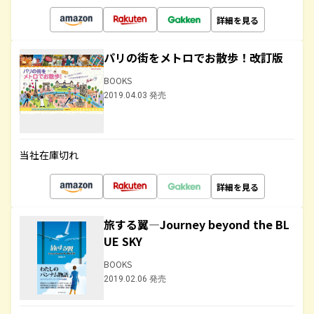
詳細を見る
パリの街をメトロでお散歩！改訂版
BOOKS
2019.04.03 発売
当社在庫切れ
詳細を見る
旅する翼―Journey beyond the BL
UE SKY
BOOKS
2019.02.06 発売