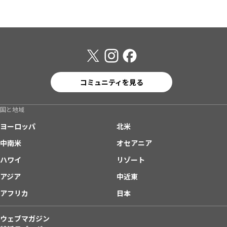
コミュニティを見る
国と地域
ヨーロッパ
北米
中南米
オセアニア
ハワイ
リゾート
アジア
中近東
アフリカ
日本
ウェブマガジン