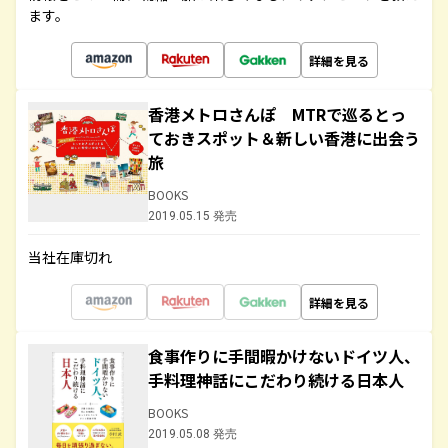
ます。
詳細を見る
香港メトロさんぽ MTRで巡るとっ
ておきスポット＆新しい香港に出会う
旅
BOOKS
2019.05.15 発売
当社在庫切れ
詳細を見る
食事作りに手間暇かけないドイツ人、
手料理神話にこだわり続ける日本人
BOOKS
2019.05.08 発売