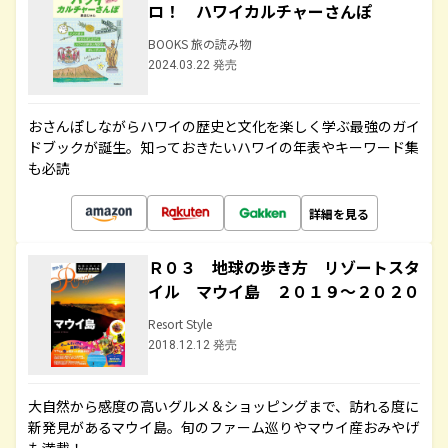
ロ！ ハワイカルチャーさんぽ
BOOKS 旅の読み物
2024.03.22 発売
おさんぽしながらハワイの歴史と文化を楽しく学ぶ最強のガイ
ドブックが誕生。知っておきたいハワイの年表やキーワード集
も必読
詳細を見る
Ｒ０３ 地球の歩き方 リゾートスタ
イル マウイ島 ２０１９～２０２０
Resort Style
2018.12.12 発売
大自然から感度の高いグルメ＆ショッピングまで、訪れる度に
新発見があるマウイ島。旬のファーム巡りやマウイ産おみやげ