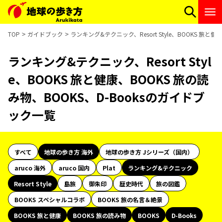
TOP
ガイドブック
ランキング&テクニック、Resort Style、BOOKS 旅と
ランキング&テクニック、Resort Styl
e、BOOKS 旅と健康、BOOKS 旅の読
み物、BOOKS、D-Booksのガイドブ
ック一覧
すべて
地球の歩き方 海外
地球の歩き方 Jシリーズ（国内）
aruco 海外
aruco 国内
Plat
ランキング&テクニック
Resort Style
島旅
御朱印
歴史時代
旅の図鑑
BOOKS スペシャルコラボ
BOOKS 旅の名言＆絶景
BOOKS 旅と健康
BOOKS 旅の読み物
BOOKS
D-Books