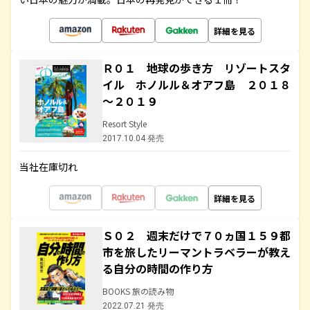
詳細を見る
Ｒ０１ 地球の歩き方 リゾートスタ
イル ホノルル＆オアフ島 ２０１８
～２０１９
Resort Style
2017.10.04 発売
当社在庫切れ
詳細を見る
Ｓ０２ 週末だけで７０ヵ国１５９都
市を旅したリーマントラベラーが教え
る自分の時間の作り方
BOOKS 旅の読み物
2022.07.21 発売