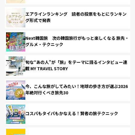
エアラインランキング 読者の投票をもとにランキン
グ形式で発表
Next韓国旅 次の韓国旅行がもっと楽しくなる 旅先・
グルメ・テクニック
旬な“あの人”が「旅」をテーマに語るインタビュー連
載 MY TRAVEL STORY
今、こんな旅がしてみたい！地球の歩き方が選ぶ2026
年絶対行くべき旅先30
コスパもタイパもかなえる！賢者の旅テクニック