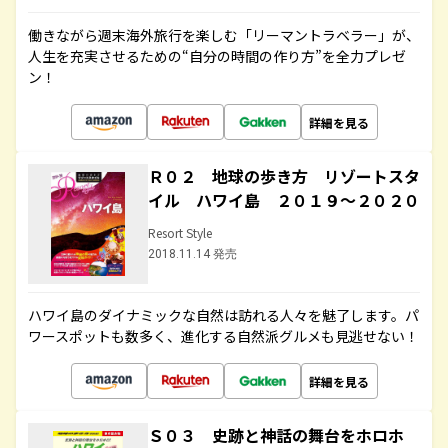
働きながら週末海外旅行を楽しむ「リーマントラベラー」が、
人生を充実させるための“自分の時間の作り方”を全力プレゼ
ン！
詳細を見る
Ｒ０２ 地球の歩き方 リゾートスタ
イル ハワイ島 ２０１９～２０２０
Resort Style
2018.11.14 発売
ハワイ島のダイナミックな自然は訪れる人々を魅了します。パ
ワースポットも数多く、進化する自然派グルメも見逃せない！
詳細を見る
Ｓ０３ 史跡と神話の舞台をホロホ