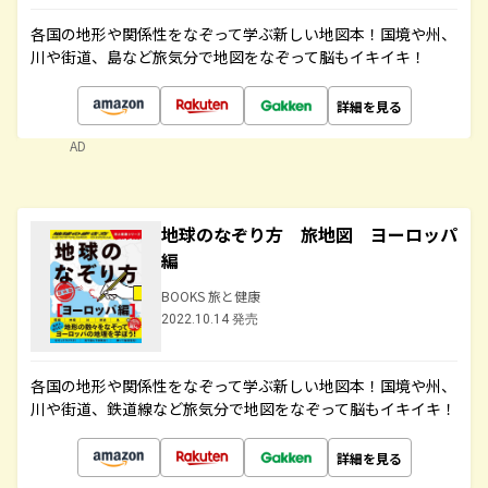
各国の地形や関係性をなぞって学ぶ新しい地図本！国境や州、
川や街道、島など旅気分で地図をなぞって脳もイキイキ！
詳細を見る
AD
地球のなぞり方 旅地図 ヨーロッパ
編
BOOKS 旅と健康
2022.10.14 発売
各国の地形や関係性をなぞって学ぶ新しい地図本！国境や州、
川や街道、鉄道線など旅気分で地図をなぞって脳もイキイキ！
詳細を見る