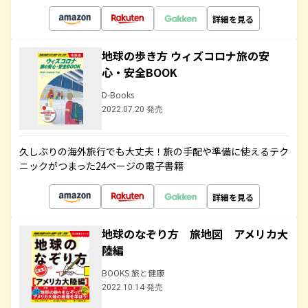
詳細を見る
地球の歩き方 ウィズコロナ旅の安
心・安全BOOK
D-Books
2022.07.20 発売
久しぶりの海外旅行でも大丈夫！旅の手配や準備に使えるテク
ニックがつまった24ページの電子書籍
詳細を見る
地球のなぞり方 旅地図 アメリカ大
陸編
BOOKS 旅と健康
2022.10.14 発売