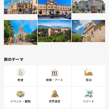
旅のテーマ
飲食
建築・アート
宿泊
イベント・観戦
世界遺産
リゾート