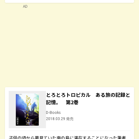
AD
とろとろトロピカル ある旅の記録と
記憶。 第2巻
D-Books
2018.03.29 発売
子供の頃から夢見ていた南の島に滞在することになった筆者