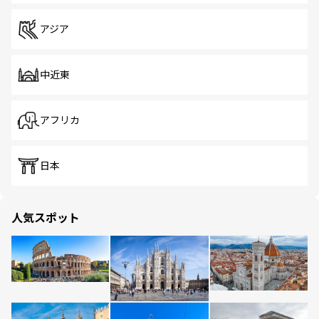
アジア
中近東
アフリカ
日本
人気スポット