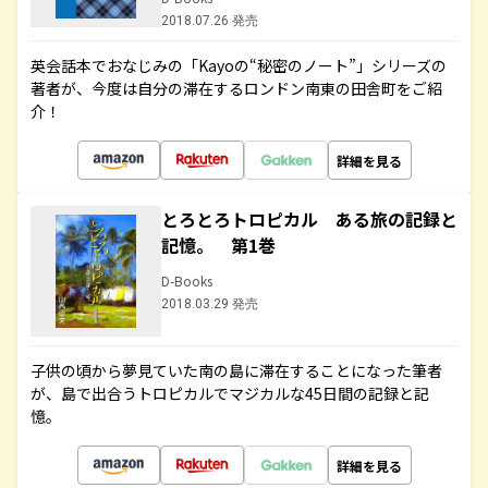
2018.07.26 発売
英会話本でおなじみの「Kayoの“秘密のノート”」シリーズの
著者が、今度は自分の滞在するロンドン南東の田舎町をご紹
介！
詳細を見る
とろとろトロピカル ある旅の記録と
記憶。 第1巻
D-Books
2018.03.29 発売
子供の頃から夢見ていた南の島に滞在することになった筆者
が、島で出合うトロピカルでマジカルな45日間の記録と記
憶。
詳細を見る