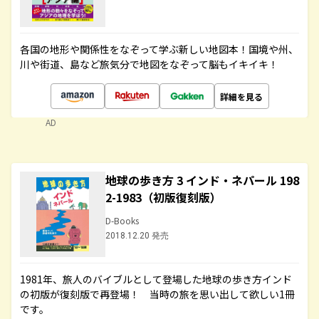
各国の地形や関係性をなぞって学ぶ新しい地図本！国境や州、
川や街道、島など旅気分で地図をなぞって脳もイキイキ！
詳細を見る
AD
地球の歩き方 3 インド・ネパール 198
2-1983（初版復刻版）
D-Books
2018.12.20 発売
1981年、旅人のバイブルとして登場した地球の歩き方インド
の初版が復刻版で再登場！ 当時の旅を思い出して欲しい1冊
です。