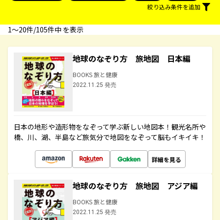
絞り込み条件を追加
1〜20件/105件中 を表示
地球のなぞり方 旅地図 日本編
BOOKS 旅と健康
2022.11.25 発売
日本の地形や造形物をなぞって学ぶ新しい地図本！観光名所や
橋、川、湖、半島など旅気分で地図をなぞって脳もイキイキ！
詳細を見る
地球のなぞり方 旅地図 アジア編
BOOKS 旅と健康
2022.11.25 発売