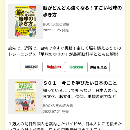
脳がどんどん強くなる！すごい地球の
歩き方
BOOKS 旅と健康
2022.11.25 発売
旅先で、近所で、自宅で今すぐ実践！楽しく脳を鍛える５０の
トレーニングを「地球の歩き方」が最新脳科学とともに解説
詳細を見る
Ｓ０１ 今こそ学びたい日本のこと
知っているようで知らない 日本人の心、
食文化、職文化、信仰、地域の魅力など
BOOKS 旅の読み物
2022.07.21 発売
１万人の訪日外国人を案内したガイドが、日本人にこそ伝えた
い日本の魅力が満載。日本の再発見ができる１冊！