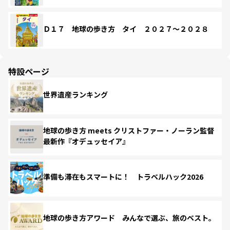
Ｄ１７ 地球の歩き方 タイ ２０２７～２０２８
特設ページ
世界遺産ランキング
地球の歩き方 meets クリストファー・ノーラン監督
最新作『オデュッセイア』
準備も滞在もスマートに！ トラベルハック2026
地球の歩き方アワード みんなで選ぶ、旅のベスト。