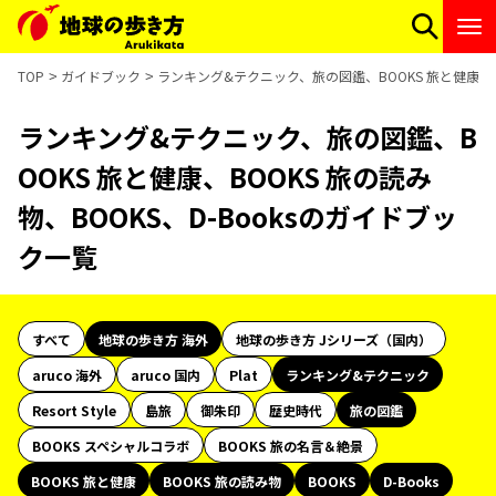
TOP
ガイドブック
ランキング&テクニック、旅の図鑑、BOOKS 旅と健康、BO
ランキング&テクニック、旅の図鑑、B
OOKS 旅と健康、BOOKS 旅の読み
物、BOOKS、D-Booksのガイドブッ
ク一覧
すべて
地球の歩き方 海外
地球の歩き方 Jシリーズ（国内）
aruco 海外
aruco 国内
Plat
ランキング&テクニック
Resort Style
島旅
御朱印
歴史時代
旅の図鑑
BOOKS スペシャルコラボ
BOOKS 旅の名言＆絶景
BOOKS 旅と健康
BOOKS 旅の読み物
BOOKS
D-Books