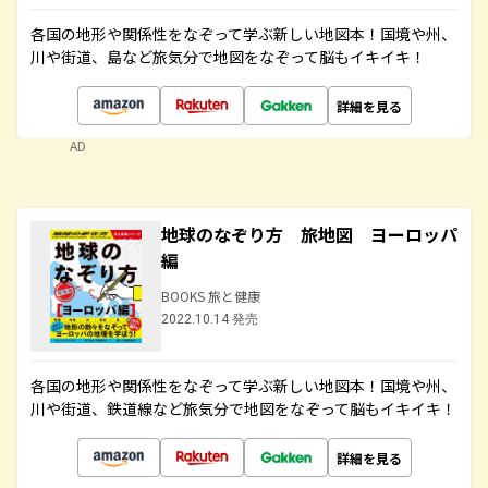
各国の地形や関係性をなぞって学ぶ新しい地図本！国境や州、
川や街道、島など旅気分で地図をなぞって脳もイキイキ！
詳細を見る
AD
地球のなぞり方 旅地図 ヨーロッパ
編
BOOKS 旅と健康
2022.10.14 発売
各国の地形や関係性をなぞって学ぶ新しい地図本！国境や州、
川や街道、鉄道線など旅気分で地図をなぞって脳もイキイキ！
詳細を見る