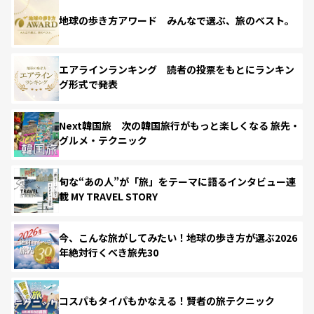
地球の歩き方アワード みんなで選ぶ、旅のベスト。
エアラインランキング 読者の投票をもとにランキン
グ形式で発表
Next韓国旅 次の韓国旅行がもっと楽しくなる 旅先・
グルメ・テクニック
旬な“あの人”が「旅」をテーマに語るインタビュー連
載 MY TRAVEL STORY
今、こんな旅がしてみたい！地球の歩き方が選ぶ2026
年絶対行くべき旅先30
コスパもタイパもかなえる！賢者の旅テクニック