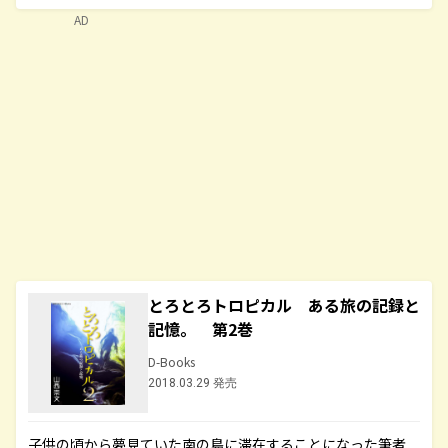
AD
とろとろトロピカル ある旅の記録と
記憶。 第2巻
D-Books
2018.03.29 発売
子供の頃から夢見ていた南の島に滞在することになった筆者