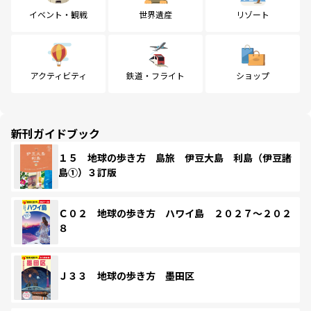
イベント・観戦
世界遺産
リゾート
アクティビティ
鉄道・フライト
ショップ
新刊ガイドブック
１５ 地球の歩き方 島旅 伊豆大島 利島（伊豆諸
島①）３訂版
Ｃ０２ 地球の歩き方 ハワイ島 ２０２７～２０２
８
Ｊ３３ 地球の歩き方 墨田区