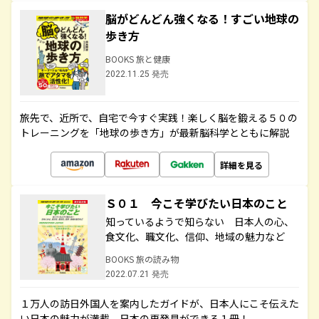
脳がどんどん強くなる！すごい地球の
歩き方
BOOKS 旅と健康
2022.11.25 発売
旅先で、近所で、自宅で今すぐ実践！楽しく脳を鍛える５０の
トレーニングを「地球の歩き方」が最新脳科学とともに解説
詳細を見る
Ｓ０１ 今こそ学びたい日本のこと
知っているようで知らない 日本人の心、
食文化、職文化、信仰、地域の魅力など
BOOKS 旅の読み物
2022.07.21 発売
１万人の訪日外国人を案内したガイドが、日本人にこそ伝えた
い日本の魅力が満載。日本の再発見ができる１冊！