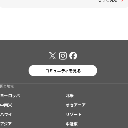
コミュニティを見る
国と地域
ヨーロッパ
北米
中南米
オセアニア
ハワイ
リゾート
アジア
中近東