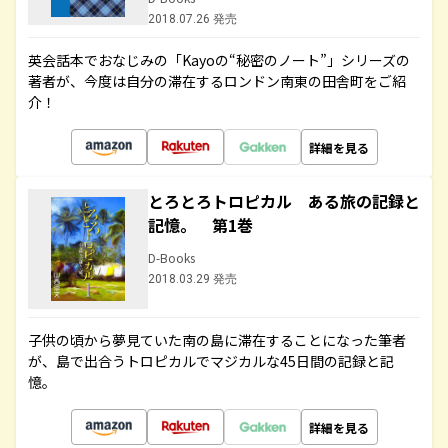
2018.07.26 発売
英会話本でおなじみの「Kayoの“秘密のノート”」シリーズの
著者が、今度は自分の滞在するロンドン南東の田舎町をご紹
介！
詳細を見る
とろとろトロピカル ある旅の記録と
記憶。 第1巻
D-Books
2018.03.29 発売
子供の頃から夢見ていた南の島に滞在することになった筆者
が、島で出合うトロピカルでマジカルな45日間の記録と記
憶。
詳細を見る