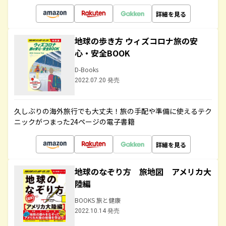
詳細を見る
地球の歩き方 ウィズコロナ旅の安
心・安全BOOK
D-Books
2022.07.20 発売
久しぶりの海外旅行でも大丈夫！旅の手配や準備に使えるテク
ニックがつまった24ページの電子書籍
詳細を見る
地球のなぞり方 旅地図 アメリカ大
陸編
BOOKS 旅と健康
2022.10.14 発売