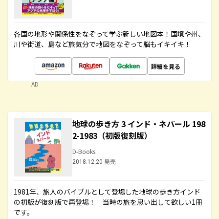
各国の地形や関係性をなぞって学ぶ新しい地図本！国境や州、
川や街道、島など旅気分で地図をなぞって脳もイキイキ！
詳細を見る
AD
地球の歩き方 3 インド・ネパール 198
2-1983（初版復刻版）
D-Books
2018.12.20 発売
1981年、旅人のバイブルとして登場した地球の歩き方インド
の初版が復刻版で再登場！ 当時の旅を思い出して欲しい1冊
です。