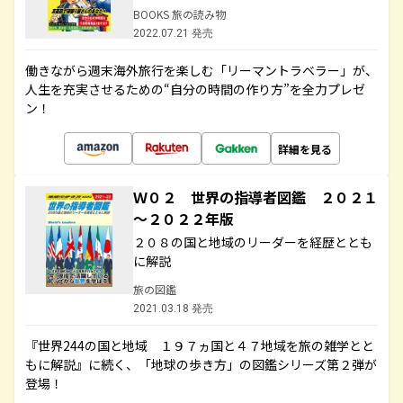
BOOKS 旅の読み物
2022.07.21 発売
働きながら週末海外旅行を楽しむ「リーマントラベラー」が、
人生を充実させるための“自分の時間の作り方”を全力プレゼ
ン！
詳細を見る
Ｗ０２ 世界の指導者図鑑 ２０２１
～２０２２年版
２０８の国と地域のリーダーを経歴ととも
に解説
旅の図鑑
2021.03.18 発売
『世界244の国と地域 １９７ヵ国と４７地域を旅の雑学とと
もに解説』に続く、「地球の歩き方」の図鑑シリーズ第２弾が
登場！