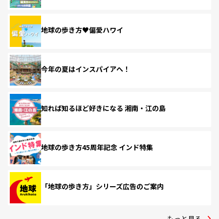
地球の歩き方♥偏愛ハワイ
今年の夏はインスパイアへ！
知れば知るほど好きになる 湘南・江の島
地球の歩き方45周年記念 インド特集
「地球の歩き方」シリーズ広告のご案内
もっと見る