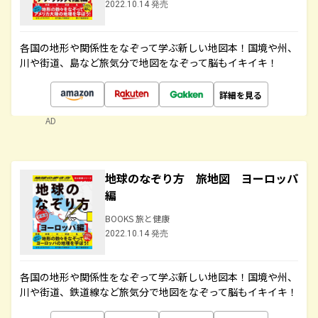
2022.10.14 発売
各国の地形や関係性をなぞって学ぶ新しい地図本！国境や州、
川や街道、島など旅気分で地図をなぞって脳もイキイキ！
詳細を見る
AD
地球のなぞり方 旅地図 ヨーロッパ
編
BOOKS 旅と健康
2022.10.14 発売
各国の地形や関係性をなぞって学ぶ新しい地図本！国境や州、
川や街道、鉄道線など旅気分で地図をなぞって脳もイキイキ！