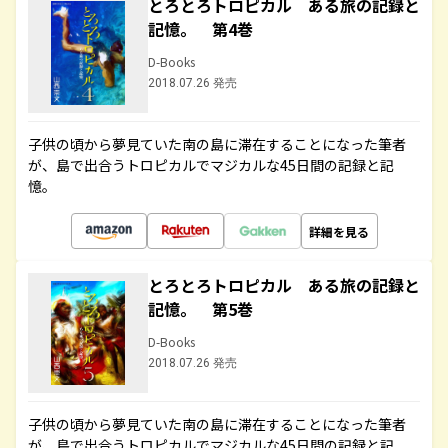
とろとろトロピカル ある旅の記録と
記憶。 第4巻
D-Books
2018.07.26 発売
子供の頃から夢見ていた南の島に滞在することになった筆者
が、島で出合うトロピカルでマジカルな45日間の記録と記
憶。
詳細を見る
とろとろトロピカル ある旅の記録と
記憶。 第5巻
D-Books
2018.07.26 発売
子供の頃から夢見ていた南の島に滞在することになった筆者
が、島で出合うトロピカルでマジカルな45日間の記録と記