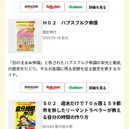
詳細を見る
Ｈ０２ ハプスブルク帝国
歴史時代
2025.09.18 発売
「日の沈まぬ帝国」と称されたハプスブルク帝国の栄光と動乱
の歴史をたどり、今なお各国に残る史跡を巡る歴史を旅するガ
イド。
詳細を見る
Ｓ０２ 週末だけで７０ヵ国１５９都
市を旅したリーマントラベラーが教え
る自分の時間の作り方
BOOKS 旅の読み物