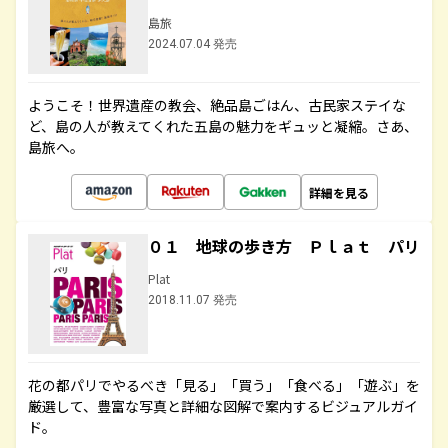
島旅
2024.07.04 発売
ようこそ！世界遺産の教会、絶品島ごはん、古民家ステイな
ど、島の人が教えてくれた五島の魅力をギュッと凝縮。さあ、
島旅へ。
詳細を見る
０１ 地球の歩き方 Ｐｌａｔ パリ
Plat
2018.11.07 発売
花の都パリでやるべき「見る」「買う」「食べる」「遊ぶ」を
厳選して、豊富な写真と詳細な図解で案内するビジュアルガイ
ド。