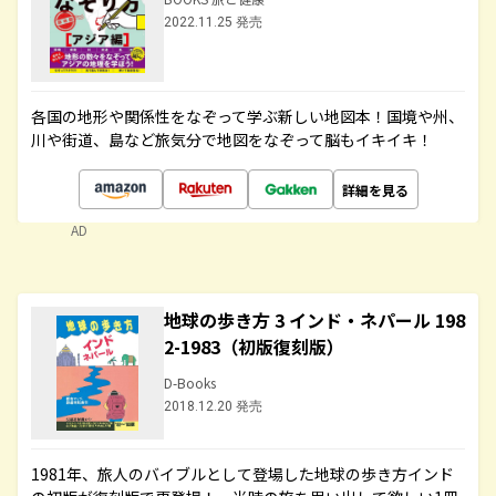
2022.11.25 発売
各国の地形や関係性をなぞって学ぶ新しい地図本！国境や州、
川や街道、島など旅気分で地図をなぞって脳もイキイキ！
詳細を見る
AD
地球の歩き方 3 インド・ネパール 198
2-1983（初版復刻版）
D-Books
2018.12.20 発売
1981年、旅人のバイブルとして登場した地球の歩き方インド