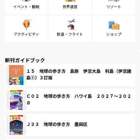
イベント・観戦
世界遺産
リゾート
アクティビティ
鉄道・フライト
ショップ
新刊ガイドブック
１５ 地球の歩き方 島旅 伊豆大島 利島（伊豆諸
島①）３訂版
Ｃ０２ 地球の歩き方 ハワイ島 ２０２７～２０２
８
Ｊ３３ 地球の歩き方 墨田区