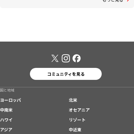
コミュニティを見る
国と地域
ヨーロッパ
北米
中南米
オセアニア
ハワイ
リゾート
アジア
中近東