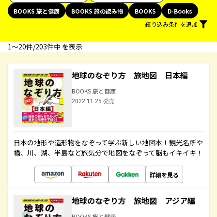
BOOKS 旅と健康
BOOKS 旅の読み物
BOOKS
D-Books
絞り込み条件を追加
1〜20件/203件中 を表示
地球のなぞり方 旅地図 日本編
BOOKS 旅と健康
2022.11.25 発売
日本の地形や造形物をなぞって学ぶ新しい地図本！観光名所や
橋、川、湖、半島など旅気分で地図をなぞって脳もイキイキ！
詳細を見る
地球のなぞり方 旅地図 アジア編
BOOKS 旅と健康