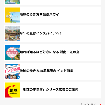
地球の歩き方♥偏愛ハワイ
今年の夏はインスパイアへ！
知れば知るほど好きになる 湘南・江の島
地球の歩き方45周年記念 インド特集
「地球の歩き方」シリーズ広告のご案内
もっと見る