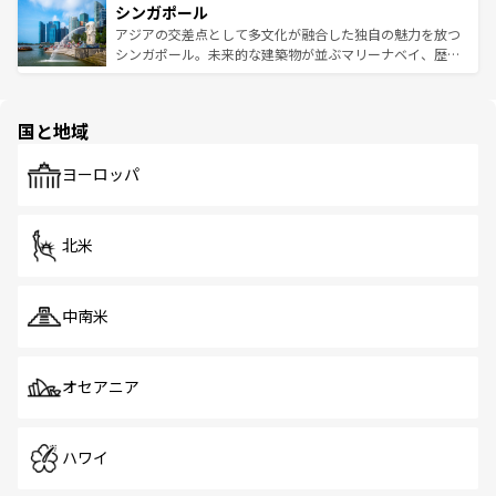
参照してほしい。
シンガポール
激する。気候は一年中温暖で、どの季節にも異なる楽しみ
み、どこを訪れても感動するはず。観光スポットが密集し
が待っている。親しみやすいタイの人々、仏教を中心とし
ており、効率よく見どころを回れるのも魅力。息をのむよ
アジアの交差点として多文化が融合した独自の魅力を放つ
た文化、そして多様な観光資源が、訪れる旅人を魅了し続
うな絶景から文化的な体験まで、香港を存分に楽しみ尽く
シンガポール。未来的な建築物が並ぶマリーナベイ、歴史
ける。 なお、新着のタイ情報は
コンテンツ一覧
を参照して
そう。 なお、新着の香港情報は
コンテンツ一覧
を参照して
と伝統を感じられるエスニックタウン、多数の緑豊かな公
ほしい。
ほしい。
園や自然保護区など、自然が調和した近代的な景観と文化
の多様性あふれるカラフルな町は、どこを歩いても新しい
国と地域
発見がある。さらに、治安のよさや充実した公共交通機関
も、旅行者にとっては魅力的なポイント。グルメも豊富
で、ホーカーズは地元の風情を楽しめる外せないスポット
ヨーロッパ
だ。訪れる人を飽きさせないシンガポールで、多様な魅力
を体感しよう。 なお、新着のシンガポール情報は
コンテン
ツ一覧
を参照してほしい。
北米
中南米
オセアニア
ハワイ