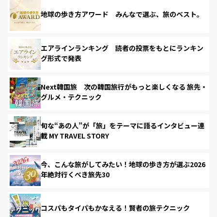
地球の歩き方アワード みんなで選ぶ、旅のベスト。
エアラインランキング 読者の投票をもとにランキン
グ形式で発表
Next韓国旅 次の韓国旅行がもっと楽しくなる 旅先・
グルメ・テクニック
旬な“あの人”が「旅」をテーマに語るインタビュー連
載 MY TRAVEL STORY
今、こんな旅がしてみたい！地球の歩き方が選ぶ2026
年絶対行くべき旅先30
コスパもタイパもかなえる！賢者の旅テクニック