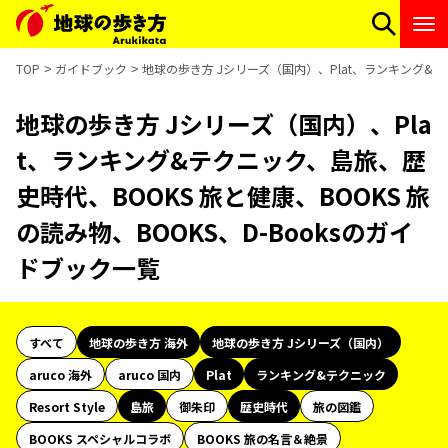
TOP
ガイドブック
地球の歩き方 Jシリーズ（国内）、Plat、ランキング&テク
地球の歩き方 Jシリーズ（国内）、Pla
t、ランキング&テクニック、島旅、歴
史時代、BOOKS 旅と健康、BOOKS 旅
の読み物、BOOKS、D-Booksのガイ
ドブック一覧
すべて
地球の歩き方 海外
地球の歩き方 Jシリーズ（国内）
aruco 海外
aruco 国内
Plat
ランキング&テクニック
Resort Style
島旅
御朱印
歴史時代
旅の図鑑
BOOKS スペシャルコラボ
BOOKS 旅の名言＆絶景