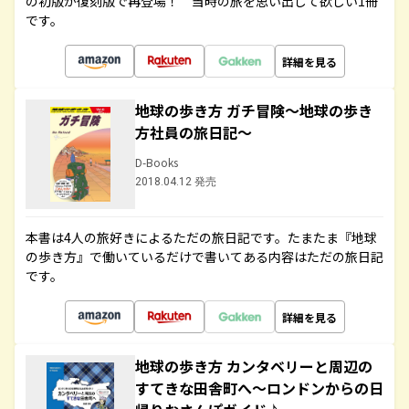
の初版が復刻版で再登場！ 当時の旅を思い出して欲しい1冊
です。
詳細を見る
地球の歩き方 ガチ冒険～地球の歩き
方社員の旅日記～
D-Books
2018.04.12 発売
本書は4人の旅好きによるただの旅日記です。たまたま『地球
の歩き方』で働いているだけで書いてある内容はただの旅日記
です。
詳細を見る
地球の歩き方 カンタベリーと周辺の
すてきな田舎町へ～ロンドンからの日