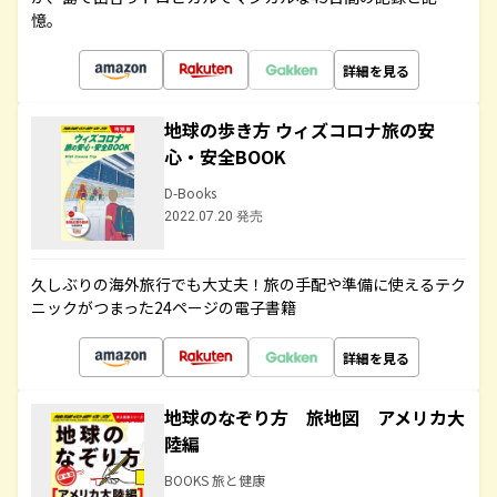
憶。
詳細を見る
地球の歩き方 ウィズコロナ旅の安
心・安全BOOK
D-Books
2022.07.20 発売
久しぶりの海外旅行でも大丈夫！旅の手配や準備に使えるテク
ニックがつまった24ページの電子書籍
詳細を見る
地球のなぞり方 旅地図 アメリカ大
陸編
BOOKS 旅と健康