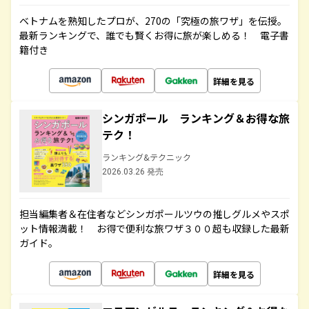
ベトナムを熟知したプロが、270の「究極の旅ワザ」を伝授。
最新ランキングで、誰でも賢くお得に旅が楽しめる！ 電子書
籍付き
詳細を見る
シンガポール ランキング＆お得な旅
テク！
ランキング&テクニック
2026.03.26 発売
担当編集者＆在住者などシンガポールツウの推しグルメやスポ
ット情報満載！ お得で便利な旅ワザ３００超も収録した最新
ガイド。
詳細を見る