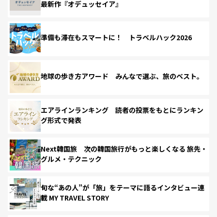
最新作『オデュッセイア』
準備も滞在もスマートに！ トラベルハック2026
地球の歩き方アワード みんなで選ぶ、旅のベスト。
エアラインランキング 読者の投票をもとにランキン
グ形式で発表
Next韓国旅 次の韓国旅行がもっと楽しくなる 旅先・
グルメ・テクニック
旬な“あの人”が「旅」をテーマに語るインタビュー連
載 MY TRAVEL STORY