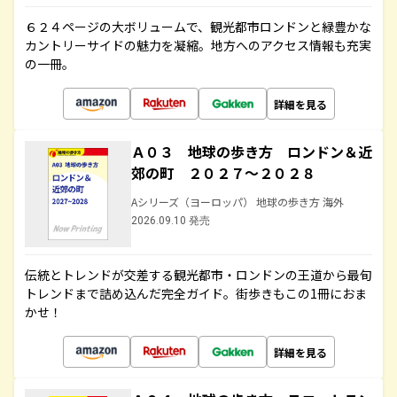
６２４ページの大ボリュームで、観光都市ロンドンと緑豊かな
カントリーサイドの魅力を凝縮。地方へのアクセス情報も充実
の一冊。
詳細を見る
Ａ０３ 地球の歩き方 ロンドン＆近
郊の町 ２０２７～２０２８
Aシリーズ（ヨーロッパ） 地球の歩き方 海外
2026.09.10 発売
伝統とトレンドが交差する観光都市・ロンドンの王道から最旬
トレンドまで詰め込んだ完全ガイド。街歩きもこの1冊におま
かせ！
詳細を見る