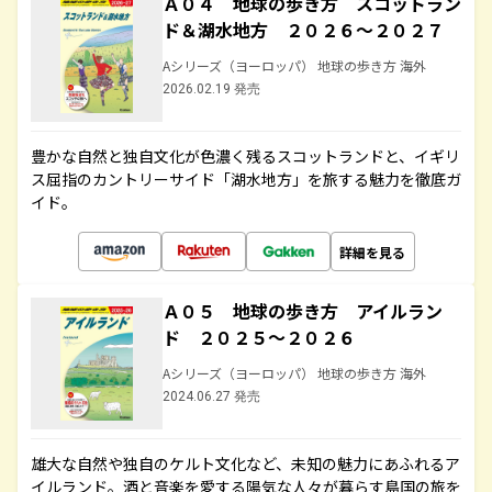
Ａ０４ 地球の歩き方 スコットラン
ド＆湖水地方 ２０２６～２０２７
Aシリーズ（ヨーロッパ） 地球の歩き方 海外
2026.02.19 発売
豊かな自然と独自文化が色濃く残るスコットランドと、イギリ
ス屈指のカントリーサイド「湖水地方」を旅する魅力を徹底ガ
イド。
詳細を見る
Ａ０５ 地球の歩き方 アイルラン
ド ２０２５～２０２６
Aシリーズ（ヨーロッパ） 地球の歩き方 海外
2024.06.27 発売
雄大な自然や独自のケルト文化など、未知の魅力にあふれるア
イルランド。酒と音楽を愛する陽気な人々が暮らす島国の旅を