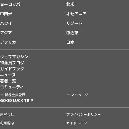
ヨーロッパ
北米
中南米
オセアニア
ハワイ
リゾート
アジア
中近東
アフリカ
日本
ウェブマガジン
特派員ブログ
ガイドブック
ニュース
著者一覧
コミュニティ
新規会員登録
マイページ
GOOD LUCK TRIP
運営会社
プライバシーポリシー
利用規約
ガイドライン