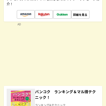
介！
詳細を見る
AD
バンコク ランキング＆マル得テク
ニック！
ランキング&テクニック