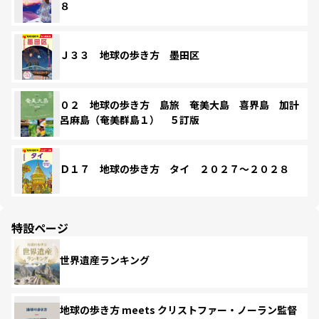
８
Ｊ３３ 地球の歩き方 墨田区
０２ 地球の歩き方 島旅 奄美大島 喜界島 加計
呂麻島（奄美群島１） ５訂版
Ｄ１７ 地球の歩き方 タイ ２０２７～２０２８
特設ページ
世界遺産ランキング
地球の歩き方 meets クリストファー・ノーラン監督