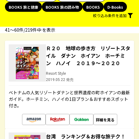
BOOKS 旅と健康
BOOKS 旅の読み物
BOOKS
D-Books
絞り込み条件を追加
41〜60件/219件中 を表示
Ｒ２０ 地球の歩き方 リゾートスタ
イル ダナン ホイアン ホーチミ
ン ハノイ ２０１９～２０２０
Resort Style
2019.05.22 発売
ベトナムの人気リゾートダナンと世界遺産の町ホイアンの最新
ガイド。ホーチミン、ハノイの1日プラン＆おすすめスポット
付き。
詳細を見る
台湾 ランキング＆お得な旅テク！