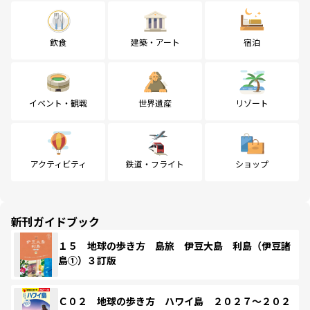
飲食
建築・アート
宿泊
イベント・観戦
世界遺産
リゾート
アクティビティ
鉄道・フライト
ショップ
新刊ガイドブック
１５ 地球の歩き方 島旅 伊豆大島 利島（伊豆諸
島①）３訂版
Ｃ０２ 地球の歩き方 ハワイ島 ２０２７～２０２