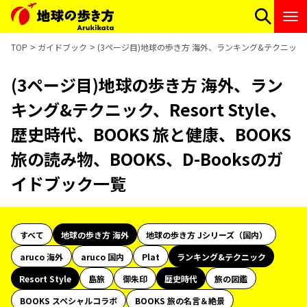
TOP
ガイドブック
(3ページ目)地球の歩き方 海外、ランキング&テクニック、Res
(3ページ目)地球の歩き方 海外、ラン
キング&テクニック、Resort Style、
歴史時代、BOOKS 旅と健康、BOOKS
旅の読み物、BOOKS、D-Booksのガ
イドブック一覧
すべて
地球の歩き方 海外
地球の歩き方 Jシリーズ（国内）
aruco 海外
aruco 国内
Plat
ランキング&テクニック
Resort Style
島旅
御朱印
歴史時代
旅の図鑑
BOOKS スペシャルコラボ
BOOKS 旅の名言＆絶景