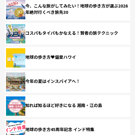
今、こんな旅がしてみたい！地球の歩き方が選ぶ2026
年絶対行くべき旅先30
コスパもタイパもかなえる！賢者の旅テクニック
地球の歩き方♥偏愛ハワイ
今年の夏はインスパイアへ！
知れば知るほど好きになる 湘南・江の島
地球の歩き方45周年記念 インド特集