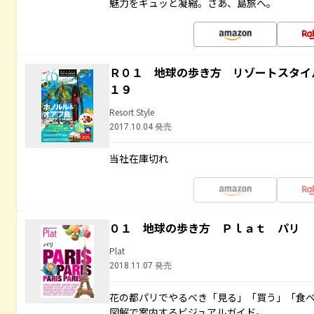
魅力をギュッと凝縮。さあ、島旅へ。
Ｒ０１ 地球の歩き方 リゾートスタイ
１９
Resort Style
2017.10.04 発売
当社在庫切れ
０１ 地球の歩き方 Ｐｌａｔ パリ
Plat
2018.11.07 発売
花の都パリでやるべき「見る」「買う」「食
図解で案内するビジュアルガイド。