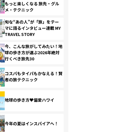
もっと楽しくなる 旅先・グル
メ・テクニック
旬な“あの人”が「旅」をテー
マに語るインタビュー連載 MY
TRAVEL STORY
今、こんな旅がしてみたい！地
球の歩き方が選ぶ2026年絶対
行くべき旅先30
コスパもタイパもかなえる！賢
者の旅テクニック
地球の歩き方♥偏愛ハワイ
今年の夏はインスパイアへ！