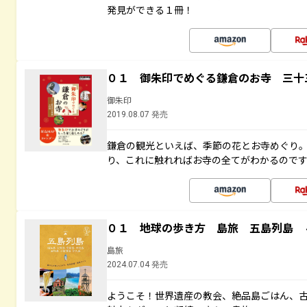
発見ができる１冊！
０１ 御朱印でめぐる鎌倉のお寺 三十
御朱印
2019.08.07 発売
鎌倉の観光といえば、季節の花とお寺めぐり
り、これに触れればお寺の全てがわかるので
０１ 地球の歩き方 島旅 五島列島 
島旅
2024.07.04 発売
ようこそ！世界遺産の教会、絶品島ごはん、