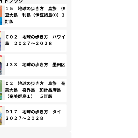
イドブック
１５ 地球の歩き方 島旅 伊
豆大島 利島（伊豆諸島①）３
訂版
Ｃ０２ 地球の歩き方 ハワイ
島 ２０２７～２０２８
Ｊ３３ 地球の歩き方 墨田区
０２ 地球の歩き方 島旅 奄
美大島 喜界島 加計呂麻島
（奄美群島１） ５訂版
Ｄ１７ 地球の歩き方 タイ
２０２７～２０２８