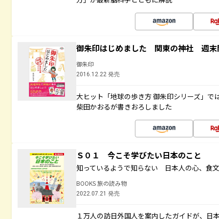
御朱印はじめました 関東の神社 週末
御朱印
2016.12.22 発売
大ヒット「地球の歩き方 御朱印シリーズ」で
柴田かおるが書きおろしました
Ｓ０１ 今こそ学びたい日本のこと
知っているようで知らない 日本人の心、食
BOOKS 旅の読み物
2022.07.21 発売
１万人の訪日外国人を案内したガイドが、日