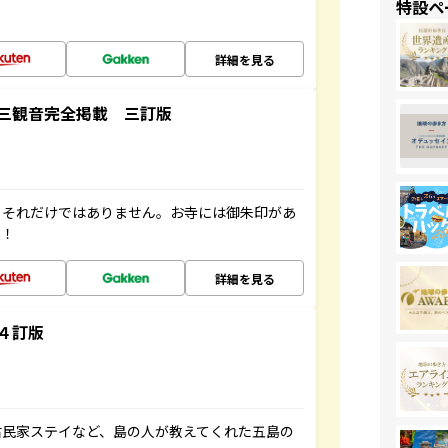
特設ペ
詳細を見る
三観音完全掲載 三訂版
。それだけではありません。お寺には御朱印があ
す！
詳細を見る
４訂版
古民家ステイなど、島の人が教えてくれた五島の