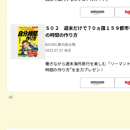
Ｓ０２ 週末だけで７０ヵ国１５９都市
の時間の作り方
BOOKS 旅の読み物
2022.07.21 発売
働きながら週末海外旅行を楽しむ「リーマント
時間の作り方”を全力プレゼン！
AD