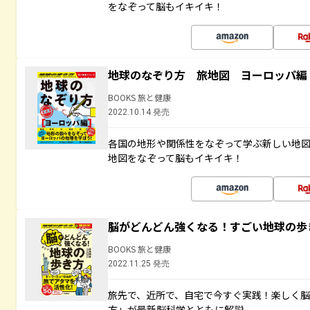
をなぞって脳もイキイキ！
地球のなぞり方 旅地図 ヨーロッパ編
BOOKS 旅と健康
2022.10.14 発売
各国の地形や関係性をなぞって学ぶ新しい地
地図をなぞって脳もイキイキ！
脳がどんどん強くなる！すごい地球の歩
BOOKS 旅と健康
2022.11.25 発売
旅先で、近所で、自宅で今すぐ実践！楽しく
方」が最新脳科学とともに解説