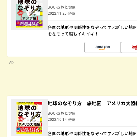
BOOKS 旅と健康
2022.11.25 発売
各国の地形や関係性をなぞって学ぶ新しい地
をなぞって脳もイキイキ！
AD
地球のなぞり方 旅地図 アメリカ大陸
BOOKS 旅と健康
2022.10.14 発売
各国の地形や関係性をなぞって学ぶ新しい地