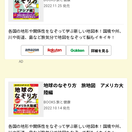
2022.11.25 発売
各国の地形や関係性をなぞって学ぶ新しい地図本！国境や州、
川や街道、島など旅気分で地図をなぞって脳もイキイキ！
詳細を見る
AD
地球のなぞり方 旅地図 アメリカ大
陸編
BOOKS 旅と健康
2022.10.14 発売
各国の地形や関係性をなぞって学ぶ新しい地図本！国境や州、