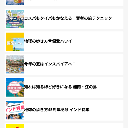
コスパもタイパもかなえる！賢者の旅テクニック
地球の歩き方♥偏愛ハワイ
今年の夏はインスパイアへ！
知れば知るほど好きになる 湘南・江の島
地球の歩き方45周年記念 インド特集