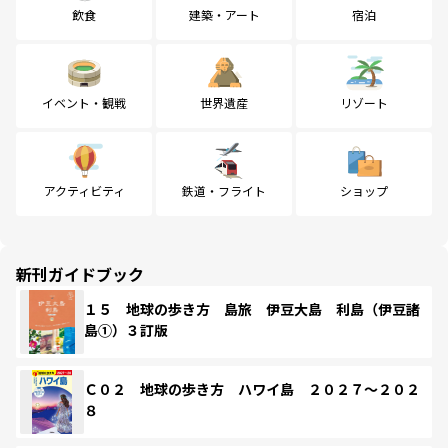
飲食
建築・アート
宿泊
イベント・観戦
世界遺産
リゾート
アクティビティ
鉄道・フライト
ショップ
新刊ガイドブック
１５ 地球の歩き方 島旅 伊豆大島 利島（伊豆諸
島①）３訂版
Ｃ０２ 地球の歩き方 ハワイ島 ２０２７～２０２
８