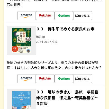
石の世界！
詳細を見る
０３ 御朱印でめぐる奈良のお寺
御朱印
2024.06.27 発売
地球の歩き方御朱印シリーズより、奈良のお寺の最新版が登
場！すばらしい古寺と御朱印の数々に合いに出かけませんか？
詳細を見る
０３ 地球の歩き方 島旅 与論島
沖永良部島 徳之島～奄美群島②～
３訂版