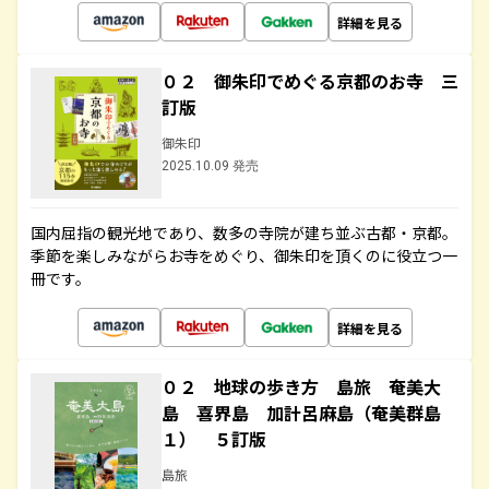
詳細を見る
０２ 御朱印でめぐる京都のお寺 三
訂版
御朱印
2025.10.09 発売
国内屈指の観光地であり、数多の寺院が建ち並ぶ古都・京都。
季節を楽しみながらお寺をめぐり、御朱印を頂くのに役立つ一
冊です。
詳細を見る
０２ 地球の歩き方 島旅 奄美大
島 喜界島 加計呂麻島（奄美群島
１） ５訂版
島旅