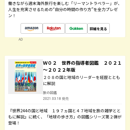
働きながら週末海外旅行を楽しむ「リーマントラベラー」が、
人生を充実させるための“自分の時間の作り方”を全力プレゼ
ン！
詳細を見る
AD
Ｗ０２ 世界の指導者図鑑 ２０２１
～２０２２年版
２０８の国と地域のリーダーを経歴ととも
に解説
旅の図鑑
2021.03.18 発売
『世界244の国と地域 １９７ヵ国と４７地域を旅の雑学とと
もに解説』に続く、「地球の歩き方」の図鑑シリーズ第２弾が
登場！