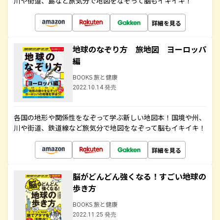
川や街道、島など旅気分で地図をなぞって脳もイキイキ！
詳細を見る
地球のなぞり方 旅地図 ヨーロッパ
編
BOOKS 旅と健康
2022.10.14 発売
各国の地形や関係性をなぞって学ぶ新しい地図本！国境や州、
川や街道、鉄道線など旅気分で地図をなぞって脳もイキイキ！
詳細を見る
脳がどんどん強くなる！すごい地球の
歩き方
BOOKS 旅と健康
2022.11.25 発売