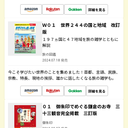
詳細を見る
Ｗ０１ 世界２４４の国と地域 改訂
版
１９７ヵ国と４７地域を旅の雑学とともに
解説
旅の図鑑
2024.07.18 発売
今こそ学びたい世界のことを集めました！首都、言語、民族、
宗教、特長、現地の挨拶、誰かに話したくなる旅の雑学も。
詳細を見る
０１ 御朱印でめぐる鎌倉のお寺 三
十三観音完全掲載 三訂版
御朱印