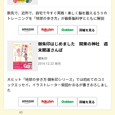
旅先で、近所で、自宅で今すぐ実践！楽しく脳を鍛える５０の
トレーニングを「地球の歩き方」が最新脳科学とともに解説
詳細を見る
御朱印はじめました 関東の神社 週
末開運さんぽ
御朱印
2016.12.22 発売
大ヒット「地球の歩き方 御朱印シリーズ」では初めてのコミ
ックエッセイ。イラストレーター柴田かおるが書きおろしまし
た
詳細を見る
AD