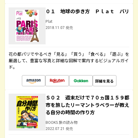
０１ 地球の歩き方 Ｐｌａｔ パリ
Plat
2018.11.07 発売
花の都パリでやるべき「見る」「買う」「食べる」「遊ぶ」を
厳選して、豊富な写真と詳細な図解で案内するビジュアルガイ
ド。
詳細を見る
Ｓ０２ 週末だけで７０ヵ国１５９都
市を旅したリーマントラベラーが教え
る自分の時間の作り方
BOOKS 旅の読み物
2022.07.21 発売