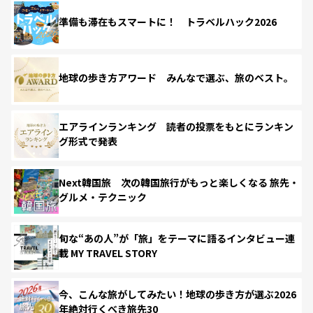
準備も滞在もスマートに！ トラベルハック2026
地球の歩き方アワード みんなで選ぶ、旅のベスト。
エアラインランキング 読者の投票をもとにランキン
グ形式で発表
Next韓国旅 次の韓国旅行がもっと楽しくなる 旅先・
グルメ・テクニック
旬な“あの人”が「旅」をテーマに語るインタビュー連
載 MY TRAVEL STORY
今、こんな旅がしてみたい！地球の歩き方が選ぶ2026
年絶対行くべき旅先30