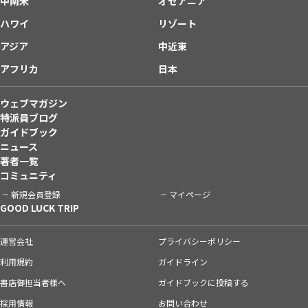
中南米
オセアニア
ハワイ
リゾート
アジア
中近東
アフリカ
日本
ウェブマガジン
特派員ブログ
ガイドブック
ニュース
著者一覧
コミュニティ
新規会員登録
マイページ
GOOD LUCK TRIP
運営会社
プライバシーポリシー
利用規約
ガイドライン
書店御担当者様へ
ガイドブックに投稿する
採用情報
お問い合わせ