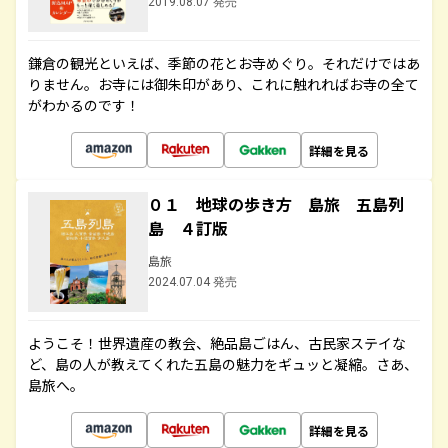
2019.08.07 発売
鎌倉の観光といえば、季節の花とお寺めぐり。それだけではあ
りません。お寺には御朱印があり、これに触れればお寺の全て
がわかるのです！
詳細を見る
０１ 地球の歩き方 島旅 五島列
島 ４訂版
島旅
2024.07.04 発売
ようこそ！世界遺産の教会、絶品島ごはん、古民家ステイな
ど、島の人が教えてくれた五島の魅力をギュッと凝縮。さあ、
島旅へ。
詳細を見る