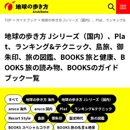
TOP
ガイドブック
地球の歩き方 Jシリーズ（国内）、Plat、ランキング&テ
地球の歩き方 Jシリーズ（国内）、Pla
t、ランキング&テクニック、島旅、御
朱印、旅の図鑑、BOOKS 旅と健康、B
OOKS 旅の読み物、BOOKSのガイド
ブック一覧
すべて
地球の歩き方 海外
地球の歩き方 Jシリーズ（国内）
aruco 海外
aruco 国内
Plat
ランキング&テクニック
Resort Style
島旅
御朱印
歴史時代
旅の図鑑
BOOKS スペシャルコラボ
BOOKS 旅の名言＆絶景