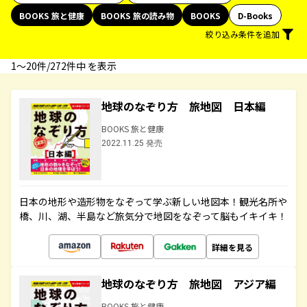
BOOKS 旅と健康
BOOKS 旅の読み物
BOOKS
D-Books
絞り込み条件を追加
1〜20件/272件中 を表示
地球のなぞり方 旅地図 日本編
BOOKS 旅と健康
2022.11.25 発売
日本の地形や造形物をなぞって学ぶ新しい地図本！観光名所や
橋、川、湖、半島など旅気分で地図をなぞって脳もイキイキ！
詳細を見る
地球のなぞり方 旅地図 アジア編
BOOKS 旅と健康