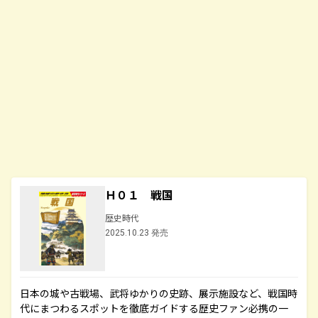
Ｈ０１ 戦国
歴史時代
2025.10.23 発売
日本の城や古戦場、武将ゆかりの史跡、展示施設など、戦国時
代にまつわるスポットを徹底ガイドする歴史ファン必携の一