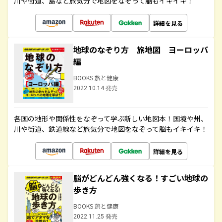
川や街道、島など旅気分で地図をなぞって脳もイキイキ！
詳細を見る
地球のなぞり方 旅地図 ヨーロッパ
編
BOOKS 旅と健康
2022.10.14 発売
各国の地形や関係性をなぞって学ぶ新しい地図本！国境や州、
川や街道、鉄道線など旅気分で地図をなぞって脳もイキイキ！
詳細を見る
脳がどんどん強くなる！すごい地球の
歩き方
BOOKS 旅と健康
2022.11.25 発売