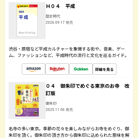
Ｈ０４ 平成
歴史時代
2026.09.17 発売
渋谷・原宿など平成カルチャーを象徴する街や、音楽、ゲー
ム、ファッションなど、平成時代の流行と文化を巡るガイド。
詳細を見る
０４ 御朱印でめぐる東京のお寺 改
訂版
御朱印
2025.11.06 発売
名寺の多い東京。季節の花々を楽しみながらお寺をめぐり、御
朱印を頂く。御朱印の頂き方から御朱印に込められた意味を解