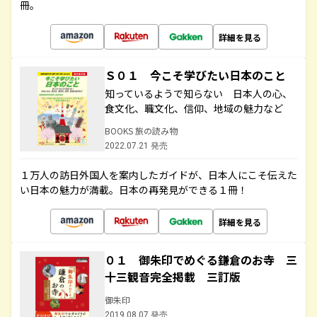
冊。
詳細を見る
Ｓ０１ 今こそ学びたい日本のこと
知っているようで知らない 日本人の心、
食文化、職文化、信仰、地域の魅力など
BOOKS 旅の読み物
2022.07.21 発売
１万人の訪日外国人を案内したガイドが、日本人にこそ伝えた
い日本の魅力が満載。日本の再発見ができる１冊！
詳細を見る
０１ 御朱印でめぐる鎌倉のお寺 三
十三観音完全掲載 三訂版
御朱印
2019.08.07 発売