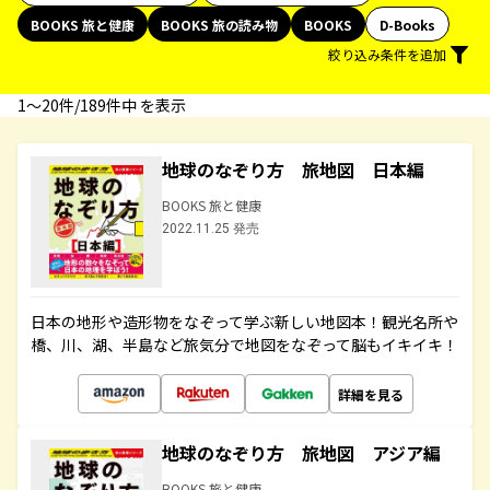
BOOKS 旅と健康
BOOKS 旅の読み物
BOOKS
D-Books
絞り込み条件を追加
1〜20件/189件中 を表示
地球のなぞり方 旅地図 日本編
BOOKS 旅と健康
2022.11.25 発売
日本の地形や造形物をなぞって学ぶ新しい地図本！観光名所や
橋、川、湖、半島など旅気分で地図をなぞって脳もイキイキ！
詳細を見る
地球のなぞり方 旅地図 アジア編
BOOKS 旅と健康