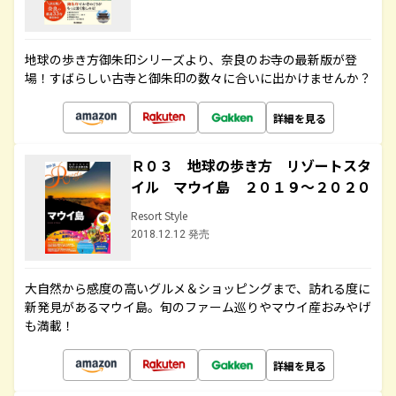
地球の歩き方御朱印シリーズより、奈良のお寺の最新版が登
場！すばらしい古寺と御朱印の数々に合いに出かけませんか？
詳細を見る
Ｒ０３ 地球の歩き方 リゾートスタ
イル マウイ島 ２０１９～２０２０
Resort Style
2018.12.12 発売
大自然から感度の高いグルメ＆ショッピングまで、訪れる度に
新発見があるマウイ島。旬のファーム巡りやマウイ産おみやげ
も満載！
詳細を見る