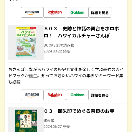
詳細を見る
Ｓ０３ 史跡と神話の舞台をホロホ
ロ！ ハワイカルチャーさんぽ
BOOKS 旅の読み物
2024.03.22 発売
おさんぽしながらハワイの歴史と文化を楽しく学ぶ最強のガイ
ドブックが誕生。知っておきたいハワイの年表やキーワード集
も必読
詳細を見る
０３ 御朱印でめぐる奈良のお寺
御朱印
2024.06.27 発売