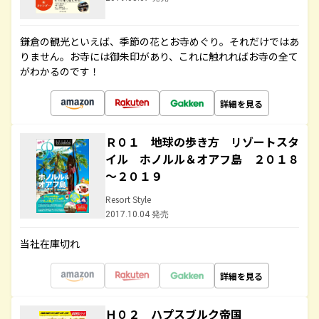
鎌倉の観光といえば、季節の花とお寺めぐり。それだけではあ
りません。お寺には御朱印があり、これに触れればお寺の全て
がわかるのです！
詳細を見る
Ｒ０１ 地球の歩き方 リゾートスタ
イル ホノルル＆オアフ島 ２０１８
～２０１９
Resort Style
2017.10.04 発売
当社在庫切れ
詳細を見る
Ｈ０２ ハプスブルク帝国