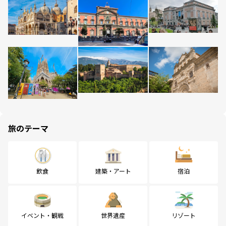
旅のテーマ
飲食
建築・アート
宿泊
イベント・観戦
世界遺産
リゾート