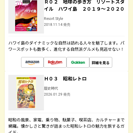
Ｒ０２ 地球の歩き方 リゾートスタ
イル ハワイ島 ２０１９～２０２０
Resort Style
2018.11.14 発売
ハワイ島のダイナミックな自然は訪れる人々を魅了します。パ
ワースポットも数多く、進化する自然派グルメも見逃せない！
詳細を見る
Ｈ０３ 昭和レトロ
歴史時代
2026.01.29 発売
昭和の風景、家電、乗り物、駄菓子、喫茶店、カルチャーまで
網羅。懐かしさと驚きが詰まった昭和レトロの魅力を旅するガ
イド。