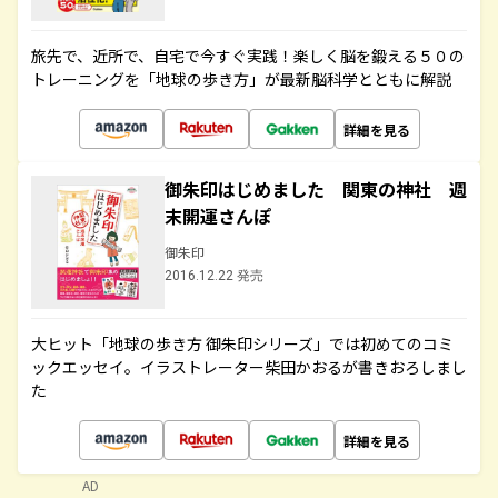
旅先で、近所で、自宅で今すぐ実践！楽しく脳を鍛える５０の
トレーニングを「地球の歩き方」が最新脳科学とともに解説
詳細を見る
御朱印はじめました 関東の神社 週
末開運さんぽ
御朱印
2016.12.22 発売
大ヒット「地球の歩き方 御朱印シリーズ」では初めてのコミ
ックエッセイ。イラストレーター柴田かおるが書きおろしまし
た
詳細を見る
AD