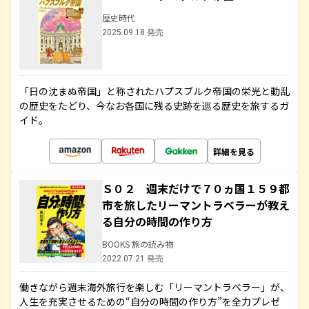
歴史時代
2025.09.18 発売
「日の沈まぬ帝国」と称されたハプスブルク帝国の栄光と動乱
の歴史をたどり、今なお各国に残る史跡を巡る歴史を旅するガ
イド。
詳細を見る
Ｓ０２ 週末だけで７０ヵ国１５９都
市を旅したリーマントラベラーが教え
る自分の時間の作り方
BOOKS 旅の読み物
2022.07.21 発売
働きながら週末海外旅行を楽しむ「リーマントラベラー」が、
人生を充実させるための“自分の時間の作り方”を全力プレゼ