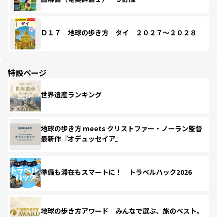
Ｄ１７ 地球の歩き方 タイ ２０２７～２０２８
特設ページ
世界遺産ランキング
地球の歩き方 meets クリストファー・ノーラン監督
最新作『オデュッセイア』
準備も滞在もスマートに！ トラベルハック2026
地球の歩き方アワード みんなで選ぶ、旅のベスト。