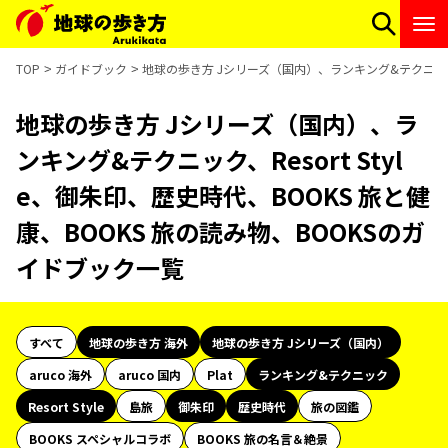
TOP
ガイドブック
地球の歩き方 Jシリーズ（国内）、ランキング&テクニック、R
地球の歩き方 Jシリーズ（国内）、ラ
ンキング&テクニック、Resort Styl
e、御朱印、歴史時代、BOOKS 旅と健
康、BOOKS 旅の読み物、BOOKSのガ
イドブック一覧
すべて
地球の歩き方 海外
地球の歩き方 Jシリーズ（国内）
aruco 海外
aruco 国内
Plat
ランキング&テクニック
Resort Style
島旅
御朱印
歴史時代
旅の図鑑
BOOKS スペシャルコラボ
BOOKS 旅の名言＆絶景