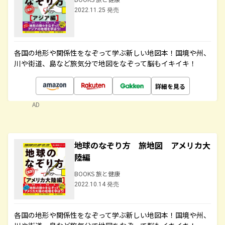
2022.11.25 発売
各国の地形や関係性をなぞって学ぶ新しい地図本！国境や州、
川や街道、島など旅気分で地図をなぞって脳もイキイキ！
詳細を見る
AD
地球のなぞり方 旅地図 アメリカ大
陸編
BOOKS 旅と健康
2022.10.14 発売
各国の地形や関係性をなぞって学ぶ新しい地図本！国境や州、