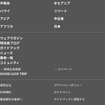
中南米
オセアニア
ハワイ
リゾート
アジア
中近東
アフリカ
日本
ウェブマガジン
特派員ブログ
ガイドブック
ニュース
著者一覧
コミュニティ
新規会員登録
マイページ
GOOD LUCK TRIP
運営会社
プライバシーポリシー
利用規約
ガイドライン
書店御担当者様へ
ガイドブックに投稿する