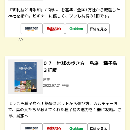
『御利益と御朱印』が凄い、を基準に全国7万社から厳選した
神社を紹介。ビギナーに優しく、ツウも納得の1冊です。
詳細を見る
AD
０７ 地球の歩き方 島旅 種子島
３訂版
島旅
2022.07.21 発売
ようこそ種子島へ！絶景スポットから遊び方、カルチャーま
で、島の人たちが教えてくれた種子島の魅力を１冊に凝縮。さ
あ、島旅へ
詳細を見る