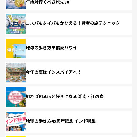
年絶対行くべき旅先30
コスパもタイパもかなえる！賢者の旅テクニック
地球の歩き方♥偏愛ハワイ
今年の夏はインスパイアへ！
知れば知るほど好きになる 湘南・江の島
地球の歩き方45周年記念 インド特集