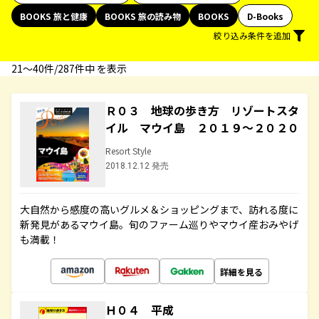
BOOKS 旅と健康
BOOKS 旅の読み物
BOOKS
D-Books
絞り込み条件を追加
21〜40件/287件中 を表示
Ｒ０３ 地球の歩き方 リゾートスタ
イル マウイ島 ２０１９～２０２０
Resort Style
2018.12.12 発売
大自然から感度の高いグルメ＆ショッピングまで、訪れる度に
新発見があるマウイ島。旬のファーム巡りやマウイ産おみやげ
も満載！
詳細を見る
Ｈ０４ 平成