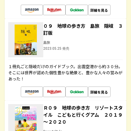
詳細を見る
０９ 地球の歩き方 島旅 隠岐 ３
訂版
島旅
2023.05.25 発売
１冊丸ごと隠岐だけのガイドブック。出雲空港から約３０分。
そこには世界が認めた個性豊かな絶景と、豊かな人々の営みが
あった！
詳細を見る
Ｒ０９ 地球の歩き方 リゾートスタ
イル こどもと行くグアム ２０１９
～２０２０