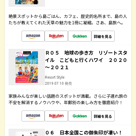
絶景スポットから島ごはん、カフェ、歴史的名所まで、島の人
たちが教えてくれた天草の魅力を1冊に凝縮。さあ、島旅へ。
詳細を見る
Ｒ０５ 地球の歩き方 リゾートスタ
イル こどもと行くハワイ ２０２０
～２０２１
Resort Style
2019.07.10 発売
家族みんなが楽しい話題のスポットが満載。さらに子連れ旅の
不安を解消するノウハウや、年齢別の楽しみ方を徹底紹介！
詳細を見る
０６ 日本全国この御朱印が凄い！