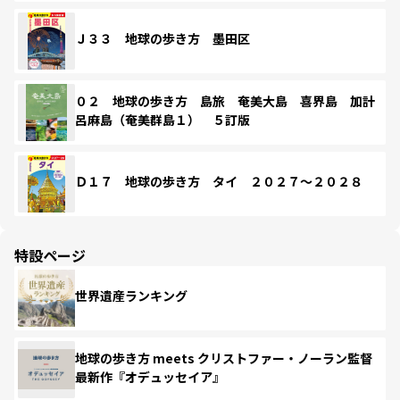
Ｊ３３ 地球の歩き方 墨田区
０２ 地球の歩き方 島旅 奄美大島 喜界島 加計
呂麻島（奄美群島１） ５訂版
Ｄ１７ 地球の歩き方 タイ ２０２７～２０２８
特設ページ
世界遺産ランキング
地球の歩き方 meets クリストファー・ノーラン監督
最新作『オデュッセイア』