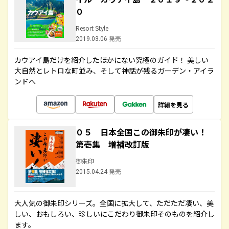
０
Resort Style
2019.03.06 発売
カウアイ島だけを紹介したほかにない究極のガイド！ 美しい
大自然とレトロな町並み、そして神話が残るガーデン・アイラ
ンドへ
詳細を見る
０５ 日本全国この御朱印が凄い！
第壱集 増補改訂版
御朱印
2015.04.24 発売
大人気の御朱印シリーズ。全国に拡大して、ただただ凄い、美
しい、おもしろい、珍しいにこだわり御朱印そのものを紹介し
ます。