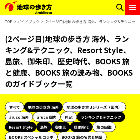
TOP
ガイドブック
(2ページ目)地球の歩き方 海外、ランキング&テクニック、R
(2ページ目)地球の歩き方 海外、ラン
キング&テクニック、Resort Style、
島旅、御朱印、歴史時代、BOOKS 旅
と健康、BOOKS 旅の読み物、BOOKS
のガイドブック一覧
すべて
地球の歩き方 海外
地球の歩き方 Jシリーズ（国内）
aruco 海外
aruco 国内
Plat
ランキング&テクニック
Resort Style
島旅
御朱印
歴史時代
旅の図鑑
BOOKS スペシャルコラボ
BOOKS 旅の名言＆絶景