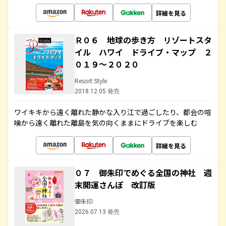
詳細を見る
Ｒ０６ 地球の歩き方 リゾートスタ
イル ハワイ ドライブ・マップ ２
０１９～２０２０
Resort Style
2018.12.05 発売
ワイキキから遠く離れた静かな入り江で過ごしたり、都会の喧
噪から遠く離れた離島を気の向くままにドライブを楽しむ
詳細を見る
０７ 御朱印でめぐる全国の神社 週
末開運さんぽ 改訂版
御朱印
2026.07.13 発売