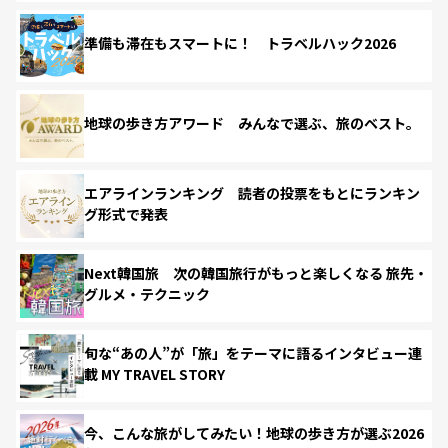
準備も滞在もスマートに！ トラベルハック2026
地球の歩き方アワード みんなで選ぶ、旅のベスト。
エアラインランキング 読者の投票をもとにランキン
グ形式で発表
Next韓国旅 次の韓国旅行がもっと楽しくなる 旅先・
グルメ・テクニック
旬な“あの人”が「旅」をテーマに語るインタビュー連
載 MY TRAVEL STORY
今、こんな旅がしてみたい！地球の歩き方が選ぶ2026