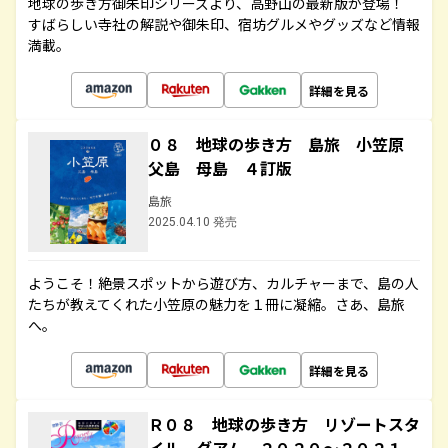
地球の歩き方御朱印シリーズより、高野山の最新版が登場！
すばらしい寺社の解説や御朱印、宿坊グルメやグッズなど情報
満載。
詳細を見る
０８ 地球の歩き方 島旅 小笠原
父島 母島 ４訂版
島旅
2025.04.10 発売
ようこそ！絶景スポットから遊び方、カルチャーまで、島の人
たちが教えてくれた小笠原の魅力を１冊に凝縮。さあ、島旅
へ。
詳細を見る
Ｒ０８ 地球の歩き方 リゾートスタ