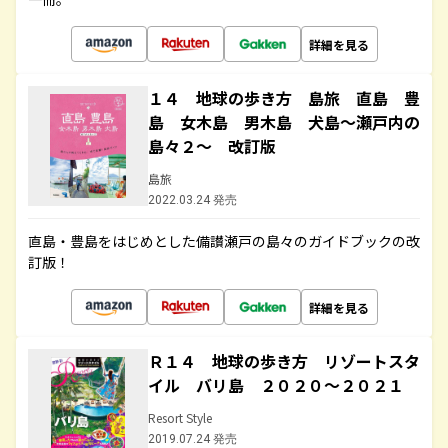
詳細を見る
１４ 地球の歩き方 島旅 直島 豊
島 女木島 男木島 犬島～瀬戸内の
島々２～ 改訂版
島旅
2022.03.24 発売
直島・豊島をはじめとした備讃瀬戸の島々のガイドブックの改
訂版！
詳細を見る
Ｒ１４ 地球の歩き方 リゾートスタ
イル バリ島 ２０２０～２０２１
Resort Style
2019.07.24 発売