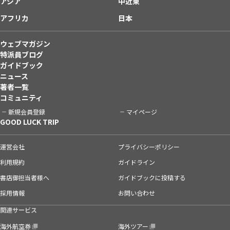
アジア
中近東
アフリカ
日本
ウェブマガジン
特派員ブログ
ガイドブック
ニュース
著者一覧
コミュニティ
新規会員登録
マイページ
GOOD LUCK TRIP
運営会社
プライバシーポリシー
利用規約
ガイドライン
書店御担当者様へ
ガイドブックに投稿する
採用情報
お問い合わせ
関連サービス
海外航空券
海外ツアー