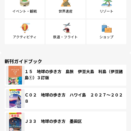
イベント・観戦
世界遺産
リゾート
アクティビティ
鉄道・フライト
ショップ
新刊ガイドブック
１５ 地球の歩き方 島旅 伊豆大島 利島（伊豆諸
島①）３訂版
Ｃ０２ 地球の歩き方 ハワイ島 ２０２７～２０２
８
Ｊ３３ 地球の歩き方 墨田区