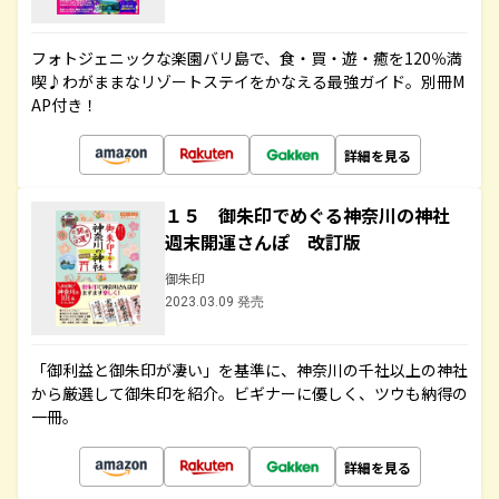
フォトジェニックな楽園バリ島で、食・買・遊・癒を120％満
喫♪わがままなリゾートステイをかなえる最強ガイド。別冊M
AP付き！
詳細を見る
１５ 御朱印でめぐる神奈川の神社
週末開運さんぽ 改訂版
御朱印
2023.03.09 発売
「御利益と御朱印が凄い」を基準に、神奈川の千社以上の神社
から厳選して御朱印を紹介。ビギナーに優しく、ツウも納得の
一冊。
詳細を見る