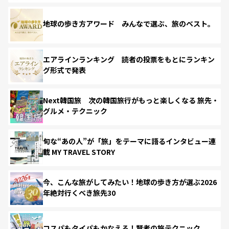
地球の歩き方アワード みんなで選ぶ、旅のベスト。
エアラインランキング 読者の投票をもとにランキン
グ形式で発表
Next韓国旅 次の韓国旅行がもっと楽しくなる 旅先・
グルメ・テクニック
旬な“あの人”が「旅」をテーマに語るインタビュー連
載 MY TRAVEL STORY
今、こんな旅がしてみたい！地球の歩き方が選ぶ2026
年絶対行くべき旅先30
コスパもタイパもかなえる！賢者の旅テクニック