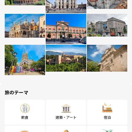
旅のテーマ
飲食
建築・アート
宿泊