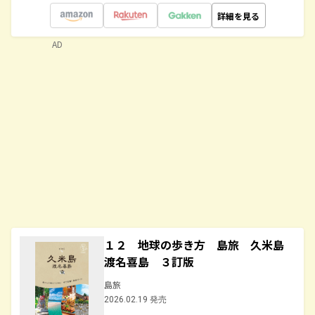
詳細を見る
AD
１２ 地球の歩き方 島旅 久米島
渡名喜島 ３訂版
島旅
2026.02.19 発売