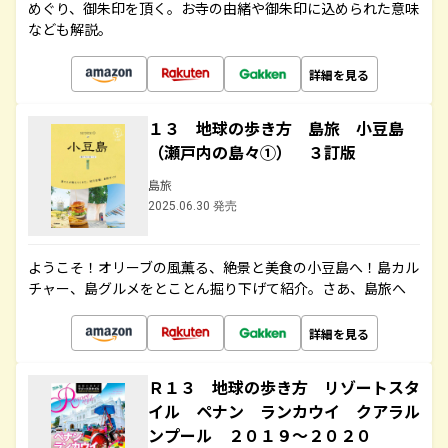
めぐり、御朱印を頂く。お寺の由緒や御朱印に込められた意味
なども解説。
詳細を見る
１３ 地球の歩き方 島旅 小豆島
（瀬戸内の島々①） ３訂版
島旅
2025.06.30 発売
ようこそ！オリーブの風薫る、絶景と美食の小豆島へ！島カル
チャー、島グルメをとことん掘り下げて紹介。さあ、島旅へ
詳細を見る
Ｒ１３ 地球の歩き方 リゾートスタ
イル ペナン ランカウイ クアラル
ンプール ２０１９～２０２０