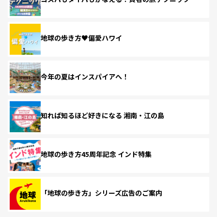
地球の歩き方♥偏愛ハワイ
今年の夏はインスパイアへ！
知れば知るほど好きになる 湘南・江の島
地球の歩き方45周年記念 インド特集
「地球の歩き方」シリーズ広告のご案内