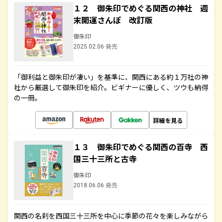
１２ 御朱印でめぐる関西の神社 週
末開運さんぽ 改訂版
御朱印
2025.02.06 発売
「御利益と御朱印が凄い」を基準に、関西にある約１万社の神
社から厳選して御朱印を紹介。ビギナーに優しく、ツウも納得
の一冊。
詳細を見る
１３ 御朱印でめぐる関西の百寺 西
国三十三所と古寺
御朱印
2018.06.06 発売
関西の名刹を西国三十三所を中心に季節の花々を楽しみながら