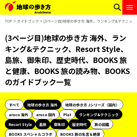
TOP
ガイドブック
(3ページ目)地球の歩き方 海外、ランキング&テクニック、R
(3ページ目)地球の歩き方 海外、ラン
キング&テクニック、Resort Style、
島旅、御朱印、歴史時代、BOOKS 旅
と健康、BOOKS 旅の読み物、BOOKS
のガイドブック一覧
すべて
地球の歩き方 海外
地球の歩き方 Jシリーズ（国内）
aruco 海外
aruco 国内
Plat
ランキング&テクニック
Resort Style
島旅
御朱印
歴史時代
旅の図鑑
BOOKS スペシャルコラボ
BOOKS 旅の名言＆絶景