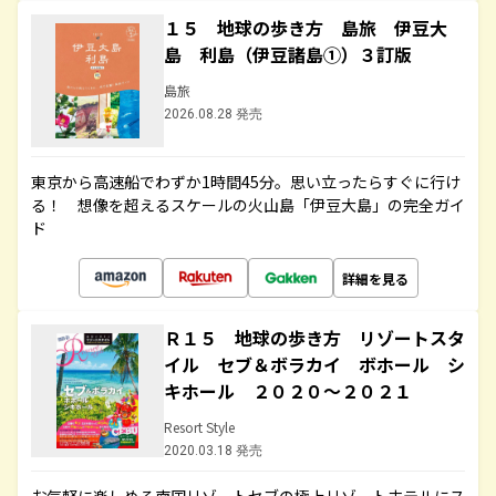
１５ 地球の歩き方 島旅 伊豆大
島 利島（伊豆諸島①）３訂版
島旅
2026.08.28 発売
東京から高速船でわずか1時間45分。思い立ったらすぐに行け
る！ 想像を超えるスケールの火山島「伊豆大島」の完全ガイ
ド
詳細を見る
Ｒ１５ 地球の歩き方 リゾートスタ
イル セブ＆ボラカイ ボホール シ
キホール ２０２０～２０２１
Resort Style
2020.03.18 発売