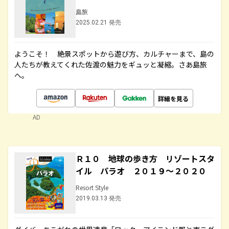
島旅
2025.02.21 発売
ようこそ！ 絶景スポットから遊び方、カルチャーまで、島の
人たちが教えてくれた佐渡の魅力をギュッと凝縮。さあ島旅
へ。
詳細を見る
AD
Ｒ１０ 地球の歩き方 リゾートスタ
イル パラオ ２０１９～２０２０
Resort Style
2019.03.13 発売