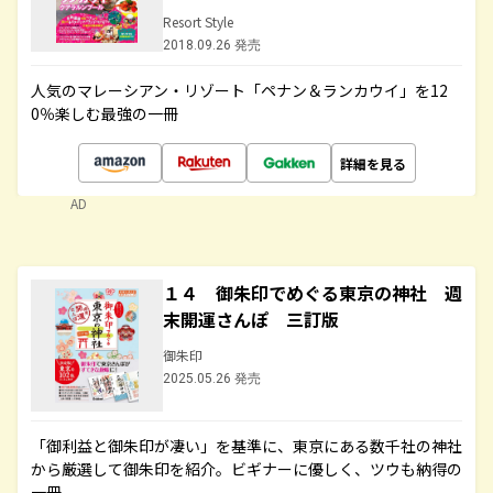
Resort Style
2018.09.26 発売
人気のマレーシアン・リゾート「ペナン＆ランカウイ」を12
0％楽しむ最強の一冊
詳細を見る
AD
１４ 御朱印でめぐる東京の神社 週
末開運さんぽ 三訂版
御朱印
2025.05.26 発売
「御利益と御朱印が凄い」を基準に、東京にある数千社の神社
から厳選して御朱印を紹介。ビギナーに優しく、ツウも納得の
一冊。