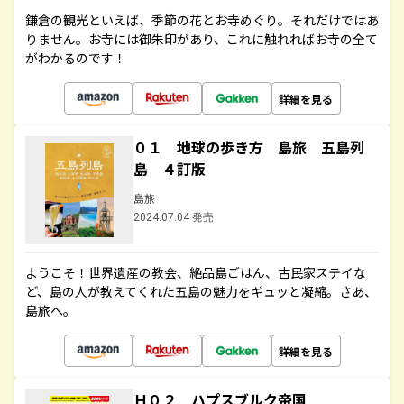
鎌倉の観光といえば、季節の花とお寺めぐり。それだけではあ
りません。お寺には御朱印があり、これに触れればお寺の全て
がわかるのです！
詳細を見る
０１ 地球の歩き方 島旅 五島列
島 ４訂版
島旅
2024.07.04 発売
ようこそ！世界遺産の教会、絶品島ごはん、古民家ステイな
ど、島の人が教えてくれた五島の魅力をギュッと凝縮。さあ、
島旅へ。
詳細を見る
Ｈ０２ ハプスブルク帝国