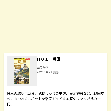
Ｈ０１ 戦国
歴史時代
2025.10.23 発売
日本の城や古戦場、武将ゆかりの史跡、展示施設など、戦国時
代にまつわるスポットを徹底ガイドする歴史ファン必携の一
冊。