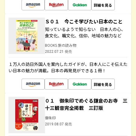
詳細を見る
Ｓ０１ 今こそ学びたい日本のこと
知っているようで知らない 日本人の心、
食文化、職文化、信仰、地域の魅力など
BOOKS 旅の読み物
2022.07.21 発売
１万人の訪日外国人を案内したガイドが、日本人にこそ伝えた
い日本の魅力が満載。日本の再発見ができる１冊！
詳細を見る
０１ 御朱印でめぐる鎌倉のお寺 三
十三観音完全掲載 三訂版
御朱印
2019.08.07 発売