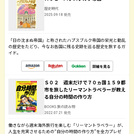
歴史時代
2025.09.18 発売
「日の沈まぬ帝国」と称されたハプスブルク帝国の栄光と動乱
の歴史をたどり、今なお各国に残る史跡を巡る歴史を旅するガ
イド。
詳細を見る
Ｓ０２ 週末だけで７０ヵ国１５９都
市を旅したリーマントラベラーが教え
る自分の時間の作り方
BOOKS 旅の読み物
2022.07.21 発売
働きながら週末海外旅行を楽しむ「リーマントラベラー」が、
人生を充実させるための“自分の時間の作り方”を全力プレゼ