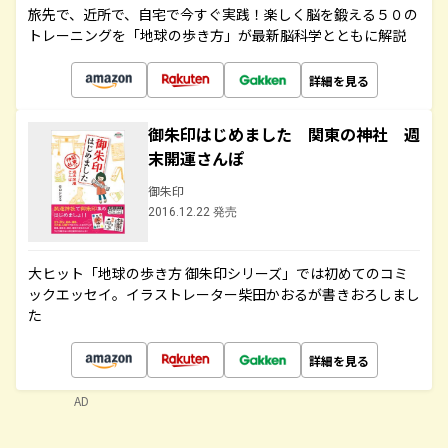
旅先で、近所で、自宅で今すぐ実践！楽しく脳を鍛える５０の
トレーニングを「地球の歩き方」が最新脳科学とともに解説
詳細を見る
御朱印はじめました 関東の神社 週
末開運さんぽ
御朱印
2016.12.22 発売
大ヒット「地球の歩き方 御朱印シリーズ」では初めてのコミ
ックエッセイ。イラストレーター柴田かおるが書きおろしまし
た
詳細を見る
AD