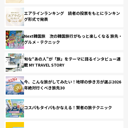
エアラインランキング 読者の投票をもとにランキン
グ形式で発表
Next韓国旅 次の韓国旅行がもっと楽しくなる 旅先・
グルメ・テクニック
旬な“あの人”が「旅」をテーマに語るインタビュー連
載 MY TRAVEL STORY
今、こんな旅がしてみたい！地球の歩き方が選ぶ2026
年絶対行くべき旅先30
コスパもタイパもかなえる！賢者の旅テクニック