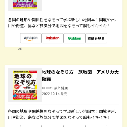
各国の地形や関係性をなぞって学ぶ新しい地図本！国境や州、
川や街道、島など旅気分で地図をなぞって脳もイキイキ！
詳細を見る
AD
地球のなぞり方 旅地図 アメリカ大
陸編
BOOKS 旅と健康
2022.10.14 発売
各国の地形や関係性をなぞって学ぶ新しい地図本！国境や州、
川や街道、島など旅気分で地図をなぞって脳もイキイキ！