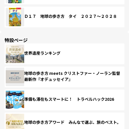
Ｄ１７ 地球の歩き方 タイ ２０２７～２０２８
特設ページ
世界遺産ランキング
地球の歩き方 meets クリストファー・ノーラン監督
最新作『オデュッセイア』
準備も滞在もスマートに！ トラベルハック2026
地球の歩き方アワード みんなで選ぶ、旅のベスト。