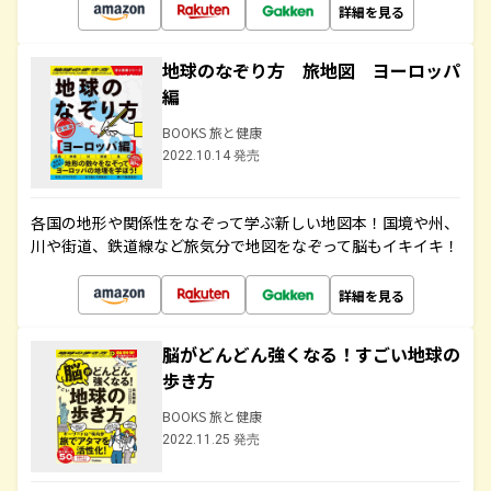
詳細を見る
地球のなぞり方 旅地図 ヨーロッパ
編
BOOKS 旅と健康
2022.10.14 発売
各国の地形や関係性をなぞって学ぶ新しい地図本！国境や州、
川や街道、鉄道線など旅気分で地図をなぞって脳もイキイキ！
詳細を見る
脳がどんどん強くなる！すごい地球の
歩き方
BOOKS 旅と健康
2022.11.25 発売