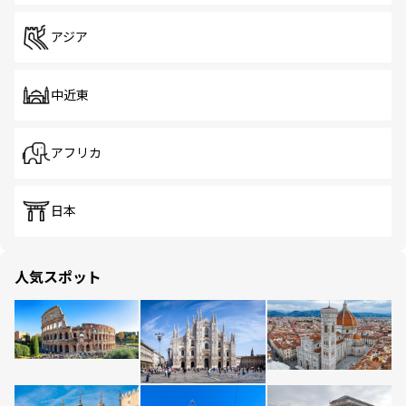
アジア
中近東
アフリカ
日本
人気スポット