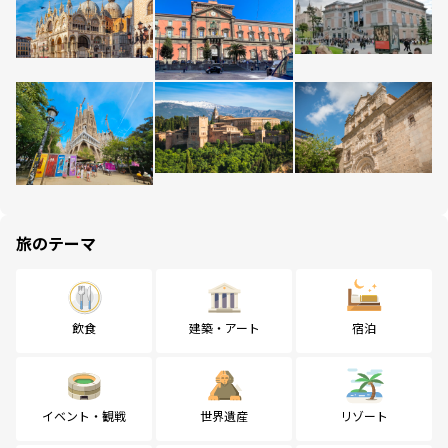
旅のテーマ
飲食
建築・アート
宿泊
イベント・観戦
世界遺産
リゾート