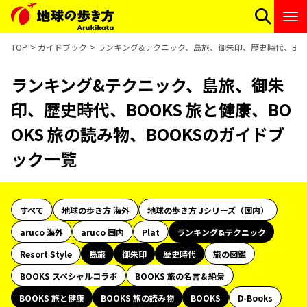
TOP
ガイドブック
ランキング&テクニック、島旅、御朱印、歴史時代、BOOK
ランキング&テクニック、島旅、御朱
印、歴史時代、BOOKS 旅と健康、BO
OKS 旅の読み物、BOOKSのガイドブ
ック一覧
すべて
地球の歩き方 海外
地球の歩き方 Jシリーズ（国内）
aruco 海外
aruco 国内
Plat
ランキング&テクニック
Resort Style
島旅
御朱印
歴史時代
旅の図鑑
BOOKS スペシャルコラボ
BOOKS 旅の名言＆絶景
BOOKS 旅と健康
BOOKS 旅の読み物
BOOKS
D-Books