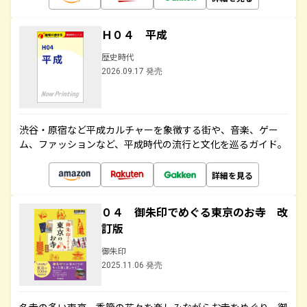
Ｈ０４ 平成
歴史時代
2026.09.17 発売
渋谷・原宿など平成カルチャーを象徴する街や、音楽、ゲー
ム、ファッションなど、平成時代の流行と文化を巡るガイド。
詳細を見る
０４ 御朱印でめぐる東京のお寺 改
訂版
御朱印
2025.11.06 発売