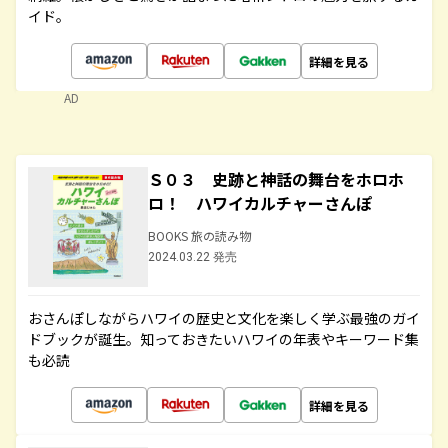
イド。
詳細を見る
AD
Ｓ０３ 史跡と神話の舞台をホロホ
ロ！ ハワイカルチャーさんぽ
BOOKS 旅の読み物
2024.03.22 発売
おさんぽしながらハワイの歴史と文化を楽しく学ぶ最強のガイ
ドブックが誕生。知っておきたいハワイの年表やキーワード集
も必読
詳細を見る