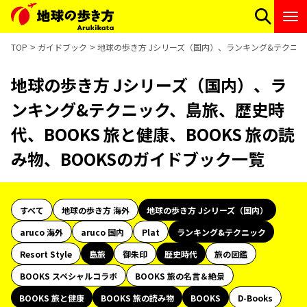
TOP
ガイドブック
地球の歩き方 Jシリーズ（国内）、ランキング&テクニック
地球の歩き方 Jシリーズ（国内）、ラ
ンキング&テクニック、島旅、歴史時
代、BOOKS 旅と健康、BOOKS 旅の読
み物、BOOKSのガイドブック一覧
すべて
地球の歩き方 海外
地球の歩き方 Jシリーズ（国内）
aruco 海外
aruco 国内
Plat
ランキング&テクニック
Resort Style
島旅
御朱印
歴史時代
旅の図鑑
BOOKS スペシャルコラボ
BOOKS 旅の名言＆絶景
BOOKS 旅と健康
BOOKS 旅の読み物
BOOKS
D-Books