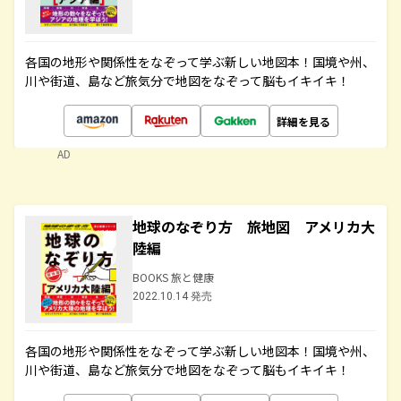
各国の地形や関係性をなぞって学ぶ新しい地図本！国境や州、
川や街道、島など旅気分で地図をなぞって脳もイキイキ！
詳細を見る
AD
地球のなぞり方 旅地図 アメリカ大
陸編
BOOKS 旅と健康
2022.10.14 発売
各国の地形や関係性をなぞって学ぶ新しい地図本！国境や州、
川や街道、島など旅気分で地図をなぞって脳もイキイキ！