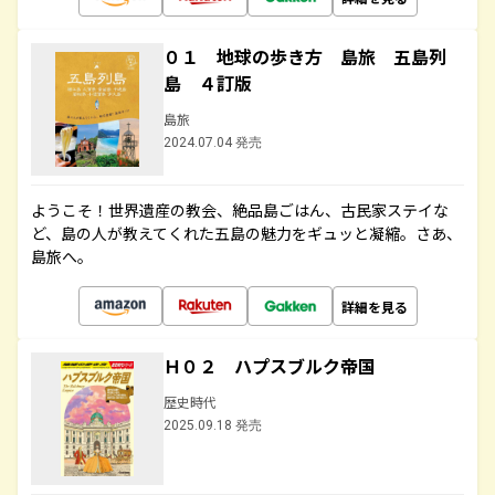
０１ 地球の歩き方 島旅 五島列
島 ４訂版
島旅
2024.07.04 発売
ようこそ！世界遺産の教会、絶品島ごはん、古民家ステイな
ど、島の人が教えてくれた五島の魅力をギュッと凝縮。さあ、
島旅へ。
詳細を見る
Ｈ０２ ハプスブルク帝国
歴史時代
2025.09.18 発売