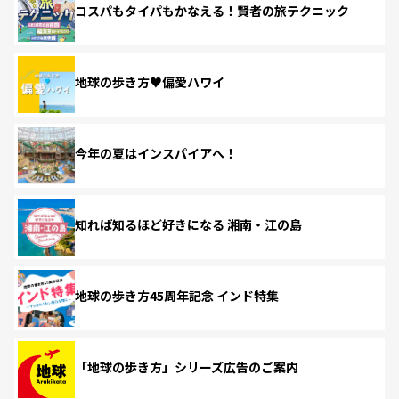
コスパもタイパもかなえる！賢者の旅テクニック
地球の歩き方♥偏愛ハワイ
今年の夏はインスパイアへ！
知れば知るほど好きになる 湘南・江の島
地球の歩き方45周年記念 インド特集
「地球の歩き方」シリーズ広告のご案内