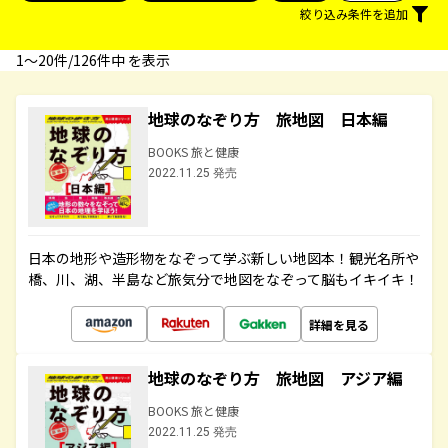
絞り込み条件を追加
1〜20件/126件中 を表示
地球のなぞり方 旅地図 日本編
BOOKS 旅と健康
2022.11.25 発売
日本の地形や造形物をなぞって学ぶ新しい地図本！観光名所や
橋、川、湖、半島など旅気分で地図をなぞって脳もイキイキ！
詳細を見る
地球のなぞり方 旅地図 アジア編
BOOKS 旅と健康
2022.11.25 発売