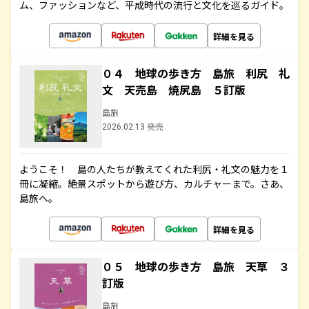
ム、ファッションなど、平成時代の流行と文化を巡るガイド。
詳細を見る
０４ 地球の歩き方 島旅 利尻 礼
文 天売島 焼尻島 ５訂版
島旅
2026.02.13 発売
ようこそ！ 島の人たちが教えてくれた利尻・礼文の魅力を１
冊に凝縮。絶景スポットから遊び方、カルチャーまで。さあ、
島旅へ。
詳細を見る
０５ 地球の歩き方 島旅 天草 ３
訂版
島旅