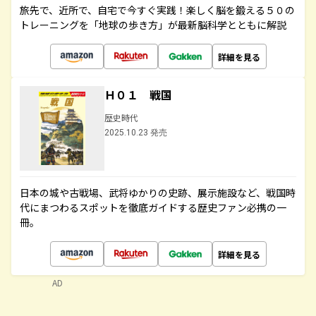
旅先で、近所で、自宅で今すぐ実践！楽しく脳を鍛える５０の
トレーニングを「地球の歩き方」が最新脳科学とともに解説
詳細を見る
Ｈ０１ 戦国
歴史時代
2025.10.23 発売
日本の城や古戦場、武将ゆかりの史跡、展示施設など、戦国時
代にまつわるスポットを徹底ガイドする歴史ファン必携の一
冊。
詳細を見る
AD