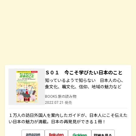
Ｓ０１ 今こそ学びたい日本のこと
知っているようで知らない 日本人の心、
食文化、職文化、信仰、地域の魅力など
BOOKS 旅の読み物
2022.07.21 発売
１万人の訪日外国人を案内したガイドが、日本人にこそ伝えた
い日本の魅力が満載。日本の再発見ができる１冊！
詳細を見る