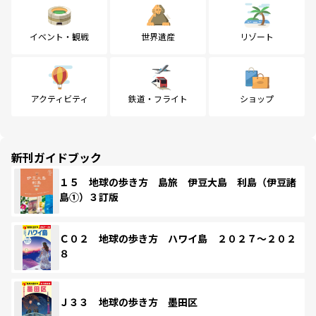
イベント・観戦
世界遺産
リゾート
アクティビティ
鉄道・フライト
ショップ
新刊ガイドブック
１５ 地球の歩き方 島旅 伊豆大島 利島（伊豆諸
島①）３訂版
Ｃ０２ 地球の歩き方 ハワイ島 ２０２７～２０２
８
Ｊ３３ 地球の歩き方 墨田区