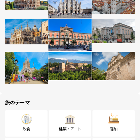
旅のテーマ
飲食
建築・アート
宿泊