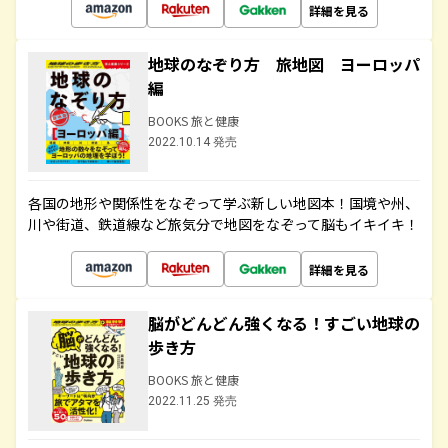
詳細を見る
地球のなぞり方 旅地図 ヨーロッパ
編
BOOKS 旅と健康
2022.10.14 発売
各国の地形や関係性をなぞって学ぶ新しい地図本！国境や州、
川や街道、鉄道線など旅気分で地図をなぞって脳もイキイキ！
詳細を見る
脳がどんどん強くなる！すごい地球の
歩き方
BOOKS 旅と健康
2022.11.25 発売