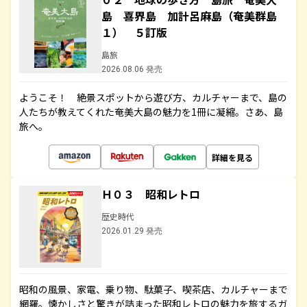
島 喜界島 加計呂麻島（奄美群島
１） ５訂版
島旅
2026.08.06 発売
ようこそ！ 絶景スポットから遊び方、カルチャーまで、島の
人たちが教えてくれた奄美大島の魅力を1冊に凝縮。さあ、島
旅へ。
詳細を見る
Ｈ０３ 昭和レトロ
歴史時代
2026.01.29 発売
昭和の風景、家電、乗り物、駄菓子、喫茶店、カルチャーまで
網羅。懐かしさと驚きが詰まった昭和レトロの魅力を旅するガ