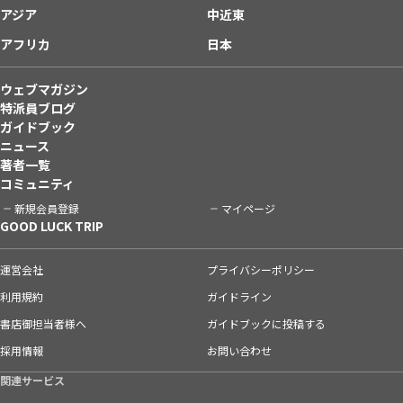
アジア
中近東
アフリカ
日本
ウェブマガジン
特派員ブログ
ガイドブック
ニュース
著者一覧
コミュニティ
新規会員登録
マイページ
GOOD LUCK TRIP
運営会社
プライバシーポリシー
利用規約
ガイドライン
書店御担当者様へ
ガイドブックに投稿する
採用情報
お問い合わせ
関連サービス