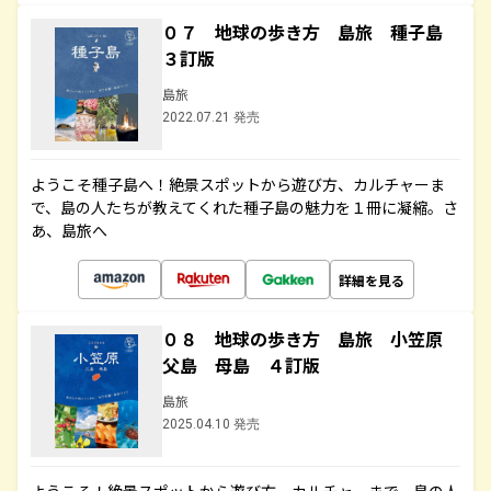
０７ 地球の歩き方 島旅 種子島
３訂版
島旅
2022.07.21 発売
ようこそ種子島へ！絶景スポットから遊び方、カルチャーま
で、島の人たちが教えてくれた種子島の魅力を１冊に凝縮。さ
あ、島旅へ
詳細を見る
０８ 地球の歩き方 島旅 小笠原
父島 母島 ４訂版
島旅
2025.04.10 発売