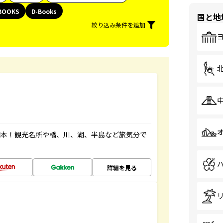
BOOKS
D-Books
国と地
絞り込み条件を追加
図本！観光名所や橋、川、湖、半島など旅気分で
詳細を見る