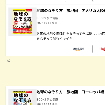
地球のなぞり方 旅地図 アメリカ大陸
BOOKS 旅と健康
2022.10.14 発売
各国の地形や関係性をなぞって学ぶ新しい地
をなぞって脳もイキイキ！
AD
地球のなぞり方 旅地図 ヨーロッパ編
BOOKS 旅と健康
2022.10.14 発売