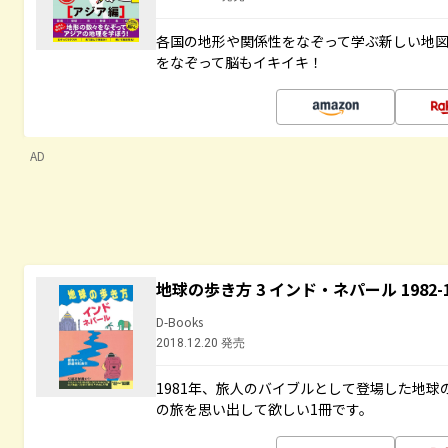
各国の地形や関係性をなぞって学ぶ新しい地
をなぞって脳もイキイキ！
AD
地球の歩き方 3 インド・ネパール 1982
D-Books
2018.12.20 発売
1981年、旅人のバイブルとして登場した地
の旅を思い出して欲しい1冊です。