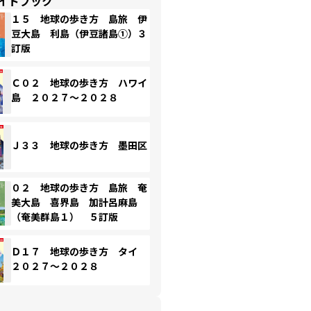
イドブック
１５ 地球の歩き方 島旅 伊
豆大島 利島（伊豆諸島①）３
訂版
Ｃ０２ 地球の歩き方 ハワイ
島 ２０２７～２０２８
Ｊ３３ 地球の歩き方 墨田区
０２ 地球の歩き方 島旅 奄
美大島 喜界島 加計呂麻島
（奄美群島１） ５訂版
Ｄ１７ 地球の歩き方 タイ
２０２７～２０２８