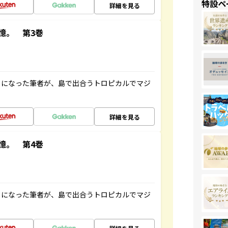
特設ペ
詳細を見る
憶。 第3巻
とになった筆者が、島で出合うトロピカルでマジ
詳細を見る
憶。 第4巻
とになった筆者が、島で出合うトロピカルでマジ