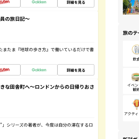
詳細を見る
社員の旅日記～
旅のテ
たまたま『地球の歩き方』で働いているだけで書
飲
詳細を見る
イベン
てきな田舎町へ～ロンドンからの日帰りおさ
観
アクティ
ト”」シリーズの著者が、今度は自分の滞在するロ