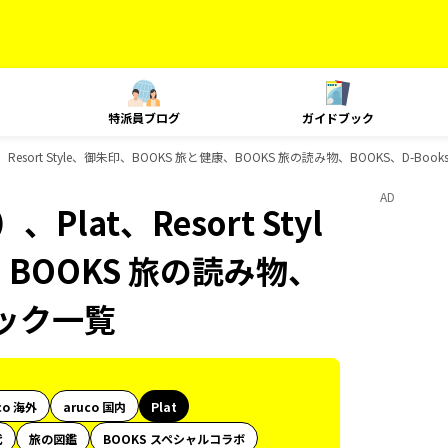
特派員ブログ
ガイドブック
esort Style、御朱印、BOOKS 旅と健康、BOOKS 旅の読み物、BOOKS、D-Bo
AD
at、Resort Styl
、BOOKS 旅の読み物、
ブック一覧
co 海外
aruco 国内
Plat
代
旅の図鑑
BOOKS スペシャルコラボ