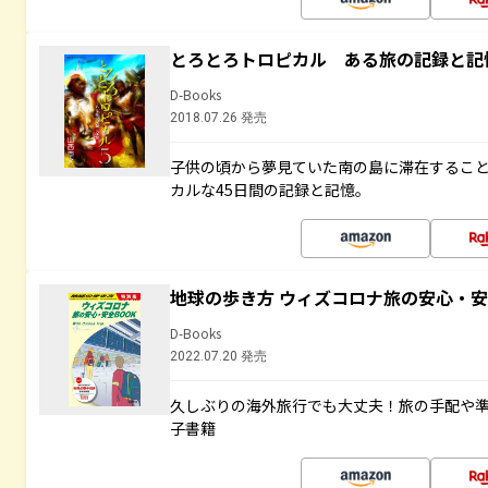
とろとろトロピカル ある旅の記録と記
D-Books
2018.07.26 発売
子供の頃から夢見ていた南の島に滞在するこ
カルな45日間の記録と記憶。
地球の歩き方 ウィズコロナ旅の安心・安
D-Books
2022.07.20 発売
久しぶりの海外旅行でも大丈夫！旅の手配や準
子書籍