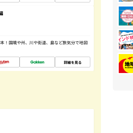
編
図本！国境や州、川や街道、島など旅気分で地図
詳細を見る