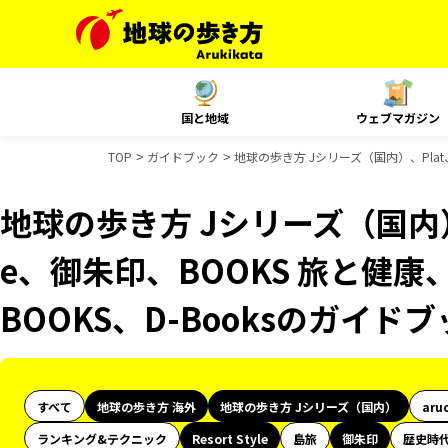
国と地域
ウェブマガジン
TOP
ガイドブック
地球の歩き方 Jシリーズ（国内）、Plat、R
地球の歩き方 Jシリーズ（国内）、Pl
e、御朱印、BOOKS 旅と健康
BOOKS、D-Booksのガイド
すべて
地球の歩き方 海外
地球の歩き方 Jシリーズ（国内）
aru
ランキング&テクニック
Resort Style
島旅
御朱印
歴史時