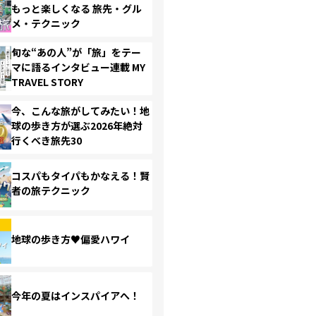
もっと楽しくなる 旅先・グル
メ・テクニック
旬な“あの人”が「旅」をテー
マに語るインタビュー連載 MY
TRAVEL STORY
今、こんな旅がしてみたい！地
球の歩き方が選ぶ2026年絶対
行くべき旅先30
コスパもタイパもかなえる！賢
者の旅テクニック
地球の歩き方♥偏愛ハワイ
今年の夏はインスパイアへ！