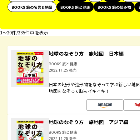
BOOKS 旅の名言＆絶景
BOOKS 旅と健康
BOOKS 旅の読み物
1〜20件/235件中 を表示
地球のなぞり方 旅地図 日本編
BOOKS 旅と健康
2022.11.25 発売
日本の地形や造形物をなぞって学ぶ新しい地
地図をなぞって脳もイキイキ！
地球のなぞり方 旅地図 アジア編
BOOKS 旅と健康
2022.11.25 発売