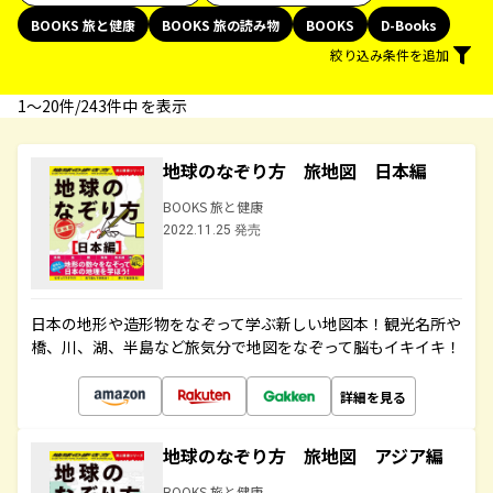
BOOKS 旅と健康
BOOKS 旅の読み物
BOOKS
D-Books
絞り込み条件を追加
1〜20件/243件中 を表示
地球のなぞり方 旅地図 日本編
BOOKS 旅と健康
2022.11.25 発売
日本の地形や造形物をなぞって学ぶ新しい地図本！観光名所や
橋、川、湖、半島など旅気分で地図をなぞって脳もイキイキ！
詳細を見る
地球のなぞり方 旅地図 アジア編
BOOKS 旅と健康