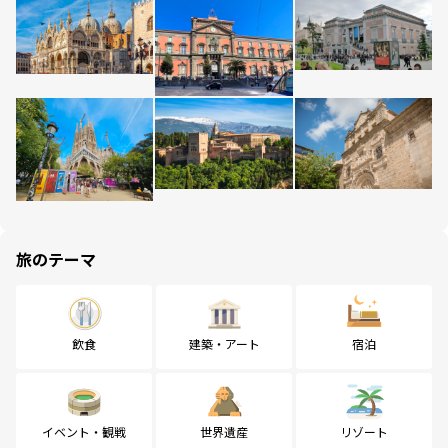
旅のテーマ
飲食
建築・アート
宿泊
イベント・観戦
世界遺産
リゾート