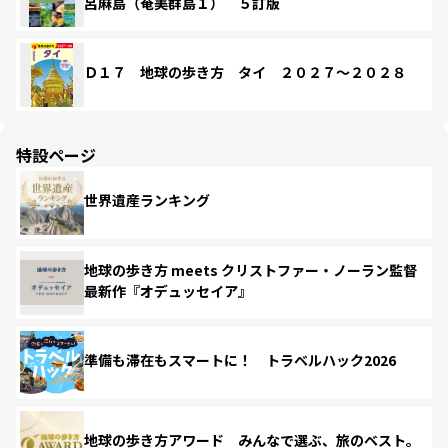
呂麻島（奄美群島１） ５訂版
Ｄ１７ 地球の歩き方 タイ ２０２７～２０２８
特設ページ
世界遺産ランキング
地球の歩き方 meets クリストファー・ノーラン監督
最新作『オデュッセイア』
準備も滞在もスマートに！ トラベルハック2026
地球の歩き方アワード みんなで選ぶ、旅のベスト。