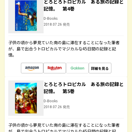
とろとろトロピカル ある旅の記録と
記憶。 第4巻
D-Books
2018.07.26 発売
子供の頃から夢見ていた南の島に滞在することになった筆者
が、島で出合うトロピカルでマジカルな45日間の記録と記
憶。
詳細を見る
とろとろトロピカル ある旅の記録と
記憶。 第5巻
D-Books
2018.07.26 発売
子供の頃から夢見ていた南の島に滞在することになった筆者
が、島で出合うトロピカルでマジカルな45日間の記録と記