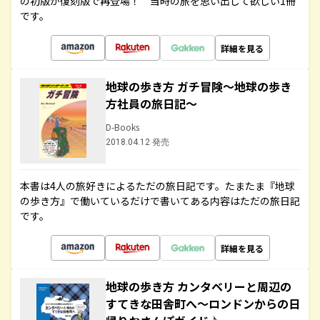
の初版が復刻版で再登場！ 当時の旅を思い出して欲しい1冊
です。
詳細を見る
地球の歩き方 ガチ冒険～地球の歩き
方社員の旅日記～
D-Books
2018.04.12 発売
本書は4人の旅好きによるただの旅日記です。たまたま『地球
の歩き方』で働いているだけで書いてある内容はただの旅日記
です。
詳細を見る
地球の歩き方 カンタベリーと周辺の
すてきな田舎町へ～ロンドンからの日