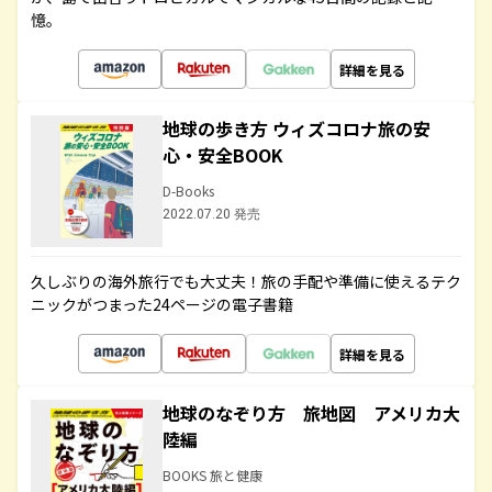
憶。
詳細を見る
地球の歩き方 ウィズコロナ旅の安
心・安全BOOK
D-Books
2022.07.20 発売
久しぶりの海外旅行でも大丈夫！旅の手配や準備に使えるテク
ニックがつまった24ページの電子書籍
詳細を見る
地球のなぞり方 旅地図 アメリカ大
陸編
BOOKS 旅と健康