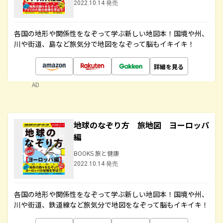
2022.10.14 発売
各国の地形や関係性をなぞって学ぶ新しい地図本！国境や州、
川や街道、島など旅気分で地図をなぞって脳もイキイキ！
詳細を見る
AD
地球のなぞり方 旅地図 ヨーロッパ
編
BOOKS 旅と健康
2022.10.14 発売
各国の地形や関係性をなぞって学ぶ新しい地図本！国境や州、
川や街道、鉄道線など旅気分で地図をなぞって脳もイキイキ！