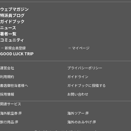
ウェブマガジン
特派員ブログ
ガイドブック
ニュース
著者一覧
コミュニティ
新規会員登録
マイページ
GOOD LUCK TRIP
運営会社
プライバシーポリシー
利用規約
ガイドライン
書店御担当者様へ
ガイドブックに投稿する
採用情報
お問い合わせ
関連サービス
海外航空券
海外ツアー
旅行用品
海外のおみやげ