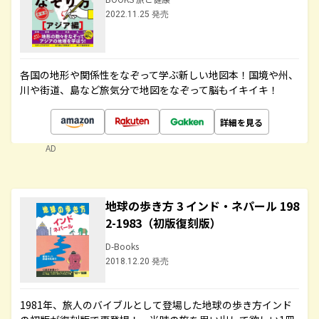
2022.11.25 発売
各国の地形や関係性をなぞって学ぶ新しい地図本！国境や州、
川や街道、島など旅気分で地図をなぞって脳もイキイキ！
詳細を見る
AD
地球の歩き方 3 インド・ネパール 198
2-1983（初版復刻版）
D-Books
2018.12.20 発売
1981年、旅人のバイブルとして登場した地球の歩き方インド