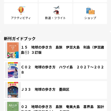
アクティビティ
鉄道・フライト
ショップ
新刊ガイドブック
１５ 地球の歩き方 島旅 伊豆大島 利島（伊豆諸
島①）３訂版
Ｃ０２ 地球の歩き方 ハワイ島 ２０２７～２０２
８
Ｊ３３ 地球の歩き方 墨田区
０２ 地球の歩き方 島旅 奄美大島 喜界島 加計