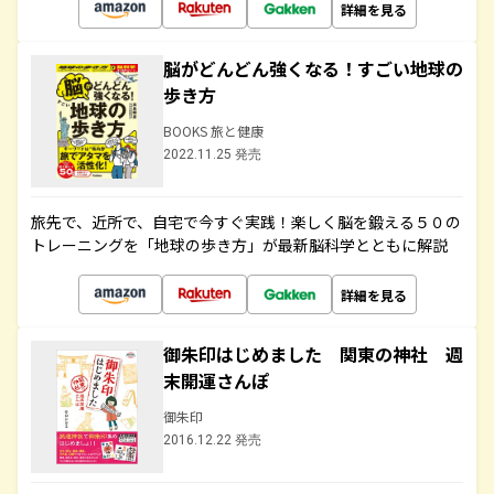
詳細を見る
脳がどんどん強くなる！すごい地球の
歩き方
BOOKS 旅と健康
2022.11.25 発売
旅先で、近所で、自宅で今すぐ実践！楽しく脳を鍛える５０の
トレーニングを「地球の歩き方」が最新脳科学とともに解説
詳細を見る
御朱印はじめました 関東の神社 週
末開運さんぽ
御朱印
2016.12.22 発売