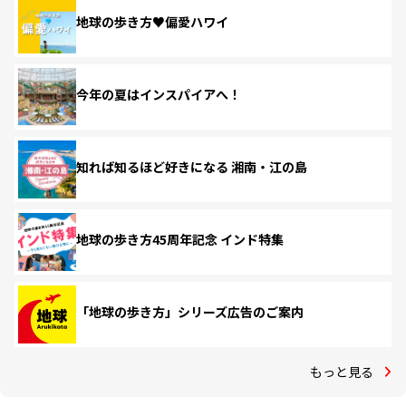
地球の歩き方♥偏愛ハワイ
今年の夏はインスパイアへ！
知れば知るほど好きになる 湘南・江の島
地球の歩き方45周年記念 インド特集
「地球の歩き方」シリーズ広告のご案内
もっと見る