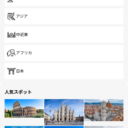
アジア
中近東
アフリカ
日本
人気スポット