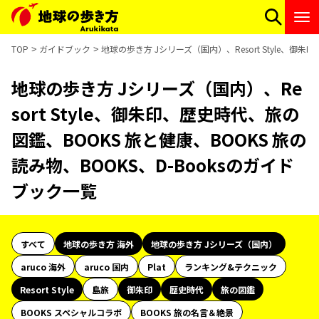
TOP
ガイドブック
地球の歩き方 Jシリーズ（国内）、Resort Style、御
地球の歩き方 Jシリーズ（国内）、Re
sort Style、御朱印、歴史時代、旅の
図鑑、BOOKS 旅と健康、BOOKS 旅の
読み物、BOOKS、D-Booksのガイド
ブック一覧
すべて
地球の歩き方 海外
地球の歩き方 Jシリーズ（国内）
aruco 海外
aruco 国内
Plat
ランキング&テクニック
Resort Style
島旅
御朱印
歴史時代
旅の図鑑
BOOKS スペシャルコラボ
BOOKS 旅の名言＆絶景