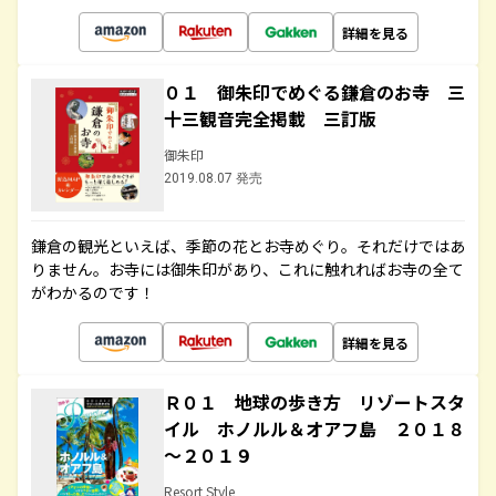
詳細を見る
０１ 御朱印でめぐる鎌倉のお寺 三
十三観音完全掲載 三訂版
御朱印
2019.08.07 発売
鎌倉の観光といえば、季節の花とお寺めぐり。それだけではあ
りません。お寺には御朱印があり、これに触れればお寺の全て
がわかるのです！
詳細を見る
Ｒ０１ 地球の歩き方 リゾートスタ
イル ホノルル＆オアフ島 ２０１８
～２０１９
Resort Style