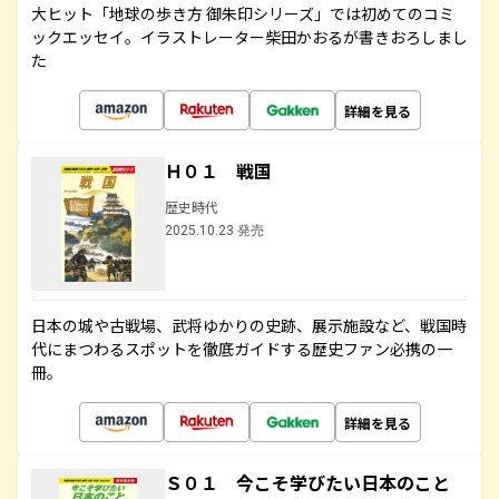
大ヒット「地球の歩き方 御朱印シリーズ」では初めてのコミ
ックエッセイ。イラストレーター柴田かおるが書きおろしまし
た
詳細を見る
Ｈ０１ 戦国
歴史時代
2025.10.23 発売
日本の城や古戦場、武将ゆかりの史跡、展示施設など、戦国時
代にまつわるスポットを徹底ガイドする歴史ファン必携の一
冊。
詳細を見る
Ｓ０１ 今こそ学びたい日本のこと