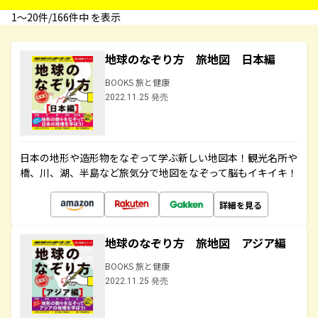
1〜20件/166件中 を表示
地球のなぞり方 旅地図 日本編
BOOKS 旅と健康
2022.11.25 発売
日本の地形や造形物をなぞって学ぶ新しい地図本！観光名所や
橋、川、湖、半島など旅気分で地図をなぞって脳もイキイキ！
詳細を見る
地球のなぞり方 旅地図 アジア編
BOOKS 旅と健康
2022.11.25 発売