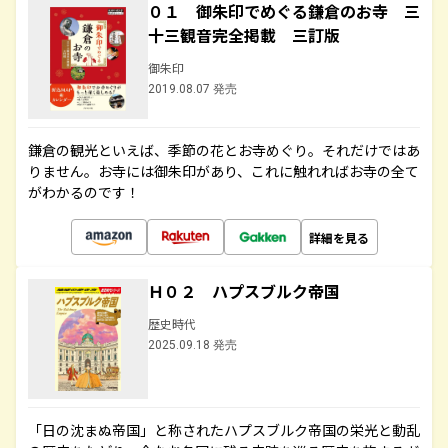
０１ 御朱印でめぐる鎌倉のお寺 三
十三観音完全掲載 三訂版
御朱印
2019.08.07 発売
鎌倉の観光といえば、季節の花とお寺めぐり。それだけではあ
りません。お寺には御朱印があり、これに触れればお寺の全て
がわかるのです！
詳細を見る
Ｈ０２ ハプスブルク帝国
歴史時代
2025.09.18 発売
「日の沈まぬ帝国」と称されたハプスブルク帝国の栄光と動乱