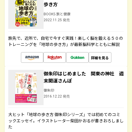
歩き方
BOOKS 旅と健康
2022.11.25 発売
旅先で、近所で、自宅で今すぐ実践！楽しく脳を鍛える５０の
トレーニングを「地球の歩き方」が最新脳科学とともに解説
詳細を見る
御朱印はじめました 関東の神社 週
末開運さんぽ
御朱印
2016.12.22 発売
大ヒット「地球の歩き方 御朱印シリーズ」では初めてのコミ
ックエッセイ。イラストレーター柴田かおるが書きおろしまし
た