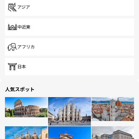
アジア
中近東
アフリカ
日本
人気スポット