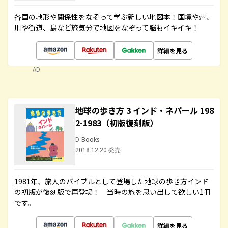
各国の地形や関係性をなぞって学ぶ新しい地図本！国境や州、
川や街道、島など旅気分で地図をなぞって脳もイキイキ！
詳細を見る
AD
地球の歩き方 3 インド・ネパール 198
2-1983（初版復刻版）
D-Books
2018.12.20 発売
1981年、旅人のバイブルとして登場した地球の歩き方インド
の初版が復刻版で再登場！ 当時の旅を思い出して欲しい1冊
です。
詳細を見る