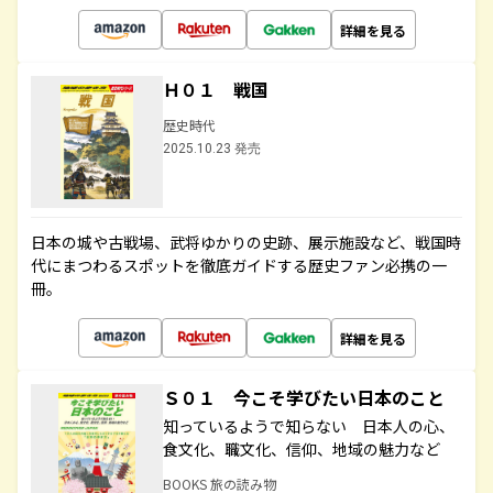
詳細を見る
Ｈ０１ 戦国
歴史時代
2025.10.23 発売
日本の城や古戦場、武将ゆかりの史跡、展示施設など、戦国時
代にまつわるスポットを徹底ガイドする歴史ファン必携の一
冊。
詳細を見る
Ｓ０１ 今こそ学びたい日本のこと
知っているようで知らない 日本人の心、
食文化、職文化、信仰、地域の魅力など
BOOKS 旅の読み物