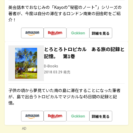
英会話本でおなじみの「Kayoの“秘密のノート”」シリーズの
著者が、今度は自分の滞在するロンドン南東の田舎町をご紹
介！
詳細を見る
とろとろトロピカル ある旅の記録と
記憶。 第1巻
D-Books
2018.03.29 発売
子供の頃から夢見ていた南の島に滞在することになった筆者
が、島で出合うトロピカルでマジカルな45日間の記録と記
憶。
詳細を見る
AD