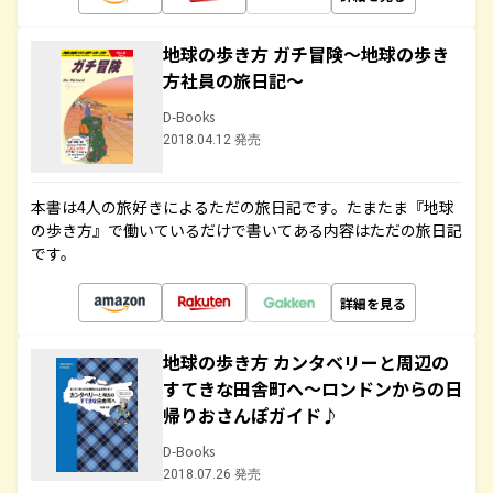
地球の歩き方 ガチ冒険～地球の歩き
方社員の旅日記～
D-Books
2018.04.12 発売
本書は4人の旅好きによるただの旅日記です。たまたま『地球
の歩き方』で働いているだけで書いてある内容はただの旅日記
です。
詳細を見る
地球の歩き方 カンタベリーと周辺の
すてきな田舎町へ～ロンドンからの日
帰りおさんぽガイド♪
D-Books
2018.07.26 発売