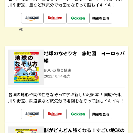
川や街道、島など旅気分で地図をなぞって脳もイキイキ！
詳細を見る
AD
地球のなぞり方 旅地図 ヨーロッパ
編
BOOKS 旅と健康
2022.10.14 発売
各国の地形や関係性をなぞって学ぶ新しい地図本！国境や州、
川や街道、鉄道線など旅気分で地図をなぞって脳もイキイキ！
詳細を見る
脳がどんどん強くなる！すごい地球の