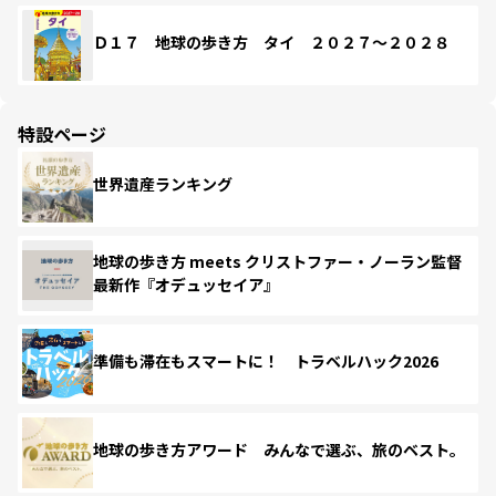
Ｄ１７ 地球の歩き方 タイ ２０２７～２０２８
特設ページ
世界遺産ランキング
地球の歩き方 meets クリストファー・ノーラン監督
最新作『オデュッセイア』
準備も滞在もスマートに！ トラベルハック2026
地球の歩き方アワード みんなで選ぶ、旅のベスト。