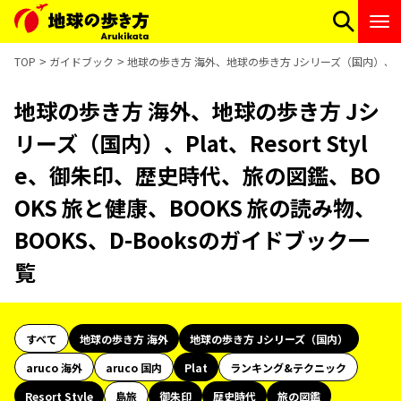
TOP
ガイドブック
地球の歩き方 海外、地球の歩き方 Jシリーズ（国内）、Plat
地球の歩き方 海外、地球の歩き方 Jシ
リーズ（国内）、Plat、Resort Styl
e、御朱印、歴史時代、旅の図鑑、BO
OKS 旅と健康、BOOKS 旅の読み物、
BOOKS、D-Booksのガイドブック一
覧
すべて
地球の歩き方 海外
地球の歩き方 Jシリーズ（国内）
aruco 海外
aruco 国内
Plat
ランキング&テクニック
Resort Style
島旅
御朱印
歴史時代
旅の図鑑