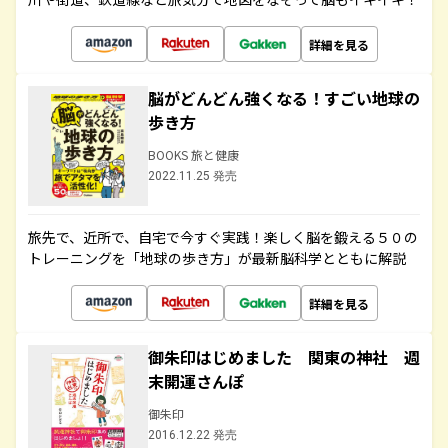
詳細を見る
脳がどんどん強くなる！すごい地球の
歩き方
BOOKS 旅と健康
2022.11.25 発売
旅先で、近所で、自宅で今すぐ実践！楽しく脳を鍛える５０の
トレーニングを「地球の歩き方」が最新脳科学とともに解説
詳細を見る
御朱印はじめました 関東の神社 週
末開運さんぽ
御朱印
2016.12.22 発売