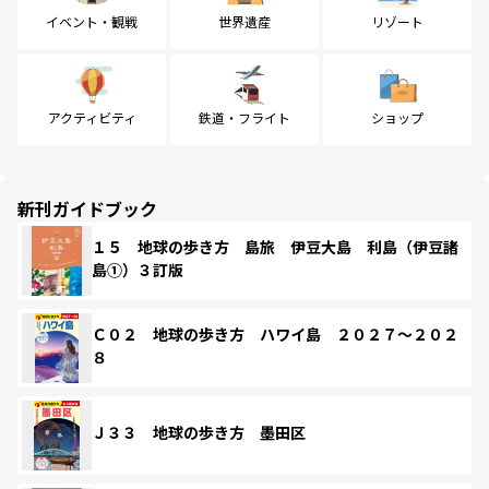
イベント・観戦
世界遺産
リゾート
アクティビティ
鉄道・フライト
ショップ
新刊ガイドブック
１５ 地球の歩き方 島旅 伊豆大島 利島（伊豆諸
島①）３訂版
Ｃ０２ 地球の歩き方 ハワイ島 ２０２７～２０２
８
Ｊ３３ 地球の歩き方 墨田区