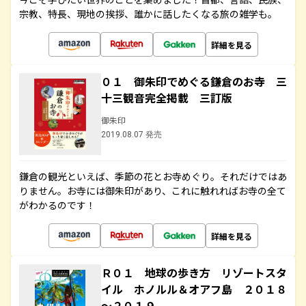
宗教、特長、現地の挨拶、誰かに話したくなる旅の雑学も。
詳細を見る
０１ 御朱印でめぐる鎌倉のお寺 三
十三観音完全掲載 三訂版
御朱印
2019.08.07 発売
鎌倉の観光といえば、季節の花とお寺めぐり。それだけではあ
りません。お寺には御朱印があり、これに触れればお寺の全て
がわかるのです！
詳細を見る
Ｒ０１ 地球の歩き方 リゾートスタ
イル ホノルル＆オアフ島 ２０１８
～２０１９