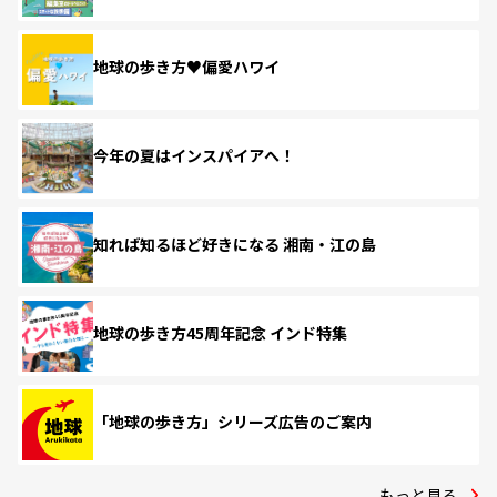
地球の歩き方♥偏愛ハワイ
今年の夏はインスパイアへ！
知れば知るほど好きになる 湘南・江の島
地球の歩き方45周年記念 インド特集
「地球の歩き方」シリーズ広告のご案内
もっと見る