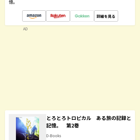
憶。
詳細を見る
AD
とろとろトロピカル ある旅の記録と
記憶。 第2巻
D-Books