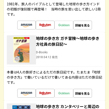
1981年、旅人のバイブルとして登場した地球の歩き方インド
の初版が復刻版で再登場！ 当時の旅を思い出して欲しい1冊
です。
詳細を見る
地球の歩き方 ガチ冒険～地球の歩き
方社員の旅日記～
D-Books
2018.04.12 発売
本書は4人の旅好きによるただの旅日記です。たまたま『地球
の歩き方』で働いているだけで書いてある内容はただの旅日記
です。
詳細を見る
地球の歩き方 カンタベリーと周辺の