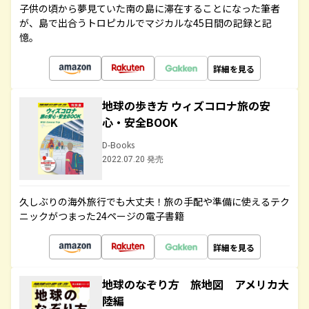
子供の頃から夢見ていた南の島に滞在することになった筆者
が、島で出合うトロピカルでマジカルな45日間の記録と記
憶。
詳細を見る
地球の歩き方 ウィズコロナ旅の安
心・安全BOOK
D-Books
2022.07.20 発売
久しぶりの海外旅行でも大丈夫！旅の手配や準備に使えるテク
ニックがつまった24ページの電子書籍
詳細を見る
地球のなぞり方 旅地図 アメリカ大
陸編