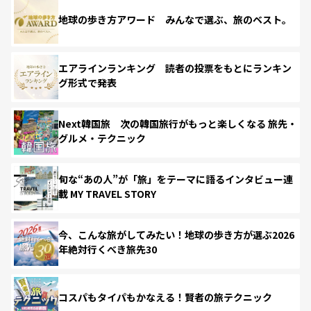
地球の歩き方アワード みんなで選ぶ、旅のベスト。
エアラインランキング 読者の投票をもとにランキン
グ形式で発表
Next韓国旅 次の韓国旅行がもっと楽しくなる 旅先・
グルメ・テクニック
旬な“あの人”が「旅」をテーマに語るインタビュー連
載 MY TRAVEL STORY
今、こんな旅がしてみたい！地球の歩き方が選ぶ2026
年絶対行くべき旅先30
コスパもタイパもかなえる！賢者の旅テクニック