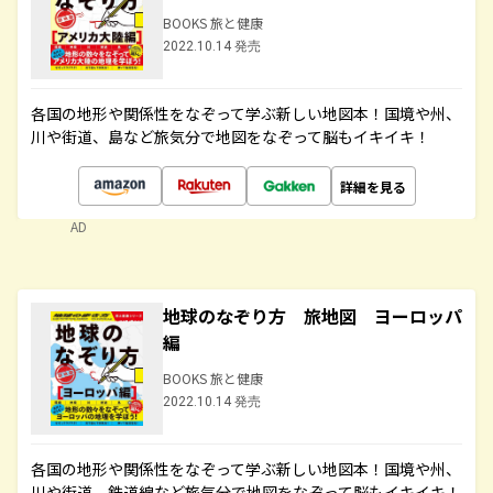
BOOKS 旅と健康
2022.10.14 発売
各国の地形や関係性をなぞって学ぶ新しい地図本！国境や州、
川や街道、島など旅気分で地図をなぞって脳もイキイキ！
詳細を見る
AD
地球のなぞり方 旅地図 ヨーロッパ
編
BOOKS 旅と健康
2022.10.14 発売
各国の地形や関係性をなぞって学ぶ新しい地図本！国境や州、
川や街道、鉄道線など旅気分で地図をなぞって脳もイキイキ！