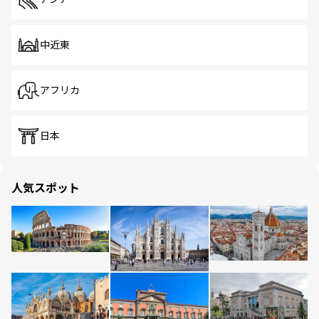
中近東
アフリカ
日本
人気スポット