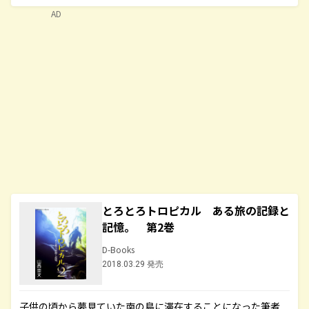
AD
とろとろトロピカル ある旅の記録と
記憶。 第2巻
D-Books
2018.03.29 発売
子供の頃から夢見ていた南の島に滞在することになった筆者