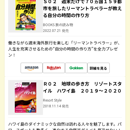
Ｓ０２ 週末だけで７０ヵ国１５９都
市を旅したリーマントラベラーが教え
る自分の時間の作り方
BOOKS 旅の読み物
2022.07.21 発売
働きながら週末海外旅行を楽しむ「リーマントラベラー」が、
人生を充実させるための“自分の時間の作り方”を全力プレゼ
ン！
詳細を見る
Ｒ０２ 地球の歩き方 リゾートスタ
イル ハワイ島 ２０１９～２０２０
Resort Style
2018.11.14 発売
ハワイ島のダイナミックな自然は訪れる人々を魅了します。パ