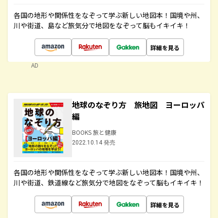
各国の地形や関係性をなぞって学ぶ新しい地図本！国境や州、
川や街道、島など旅気分で地図をなぞって脳もイキイキ！
詳細を見る
AD
地球のなぞり方 旅地図 ヨーロッパ
編
BOOKS 旅と健康
2022.10.14 発売
各国の地形や関係性をなぞって学ぶ新しい地図本！国境や州、
川や街道、鉄道線など旅気分で地図をなぞって脳もイキイキ！
詳細を見る