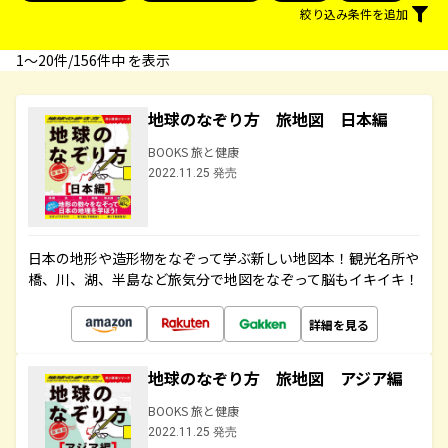
絞り込み条件を追加
1〜20件/156件中 を表示
地球のなぞり方 旅地図 日本編
BOOKS 旅と健康
2022.11.25 発売
日本の地形や造形物をなぞって学ぶ新しい地図本！観光名所や
橋、川、湖、半島など旅気分で地図をなぞって脳もイキイキ！
詳細を見る
地球のなぞり方 旅地図 アジア編
BOOKS 旅と健康
2022.11.25 発売