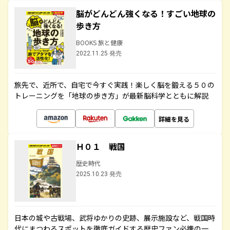
脳がどんどん強くなる！すごい地球の
歩き方
BOOKS 旅と健康
2022.11.25 発売
旅先で、近所で、自宅で今すぐ実践！楽しく脳を鍛える５０の
トレーニングを「地球の歩き方」が最新脳科学とともに解説
詳細を見る
Ｈ０１ 戦国
歴史時代
2025.10.23 発売
日本の城や古戦場、武将ゆかりの史跡、展示施設など、戦国時
代にまつわるスポットを徹底ガイドする歴史ファン必携の一