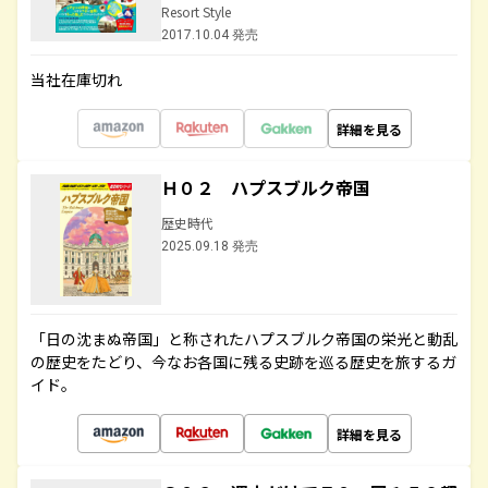
Resort Style
2017.10.04 発売
当社在庫切れ
詳細を見る
Ｈ０２ ハプスブルク帝国
歴史時代
2025.09.18 発売
「日の沈まぬ帝国」と称されたハプスブルク帝国の栄光と動乱
の歴史をたどり、今なお各国に残る史跡を巡る歴史を旅するガ
イド。
詳細を見る