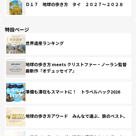
Ｄ１７ 地球の歩き方 タイ ２０２７～２０２８
特設ページ
世界遺産ランキング
地球の歩き方 meets クリストファー・ノーラン監督
最新作『オデュッセイア』
準備も滞在もスマートに！ トラベルハック2026
地球の歩き方アワード みんなで選ぶ、旅のベスト。