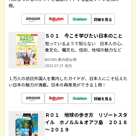
冊。
詳細を見る
Ｓ０１ 今こそ学びたい日本のこと
知っているようで知らない 日本人の心、
食文化、職文化、信仰、地域の魅力など
BOOKS 旅の読み物
2022.07.21 発売
１万人の訪日外国人を案内したガイドが、日本人にこそ伝えた
い日本の魅力が満載。日本の再発見ができる１冊！
詳細を見る
Ｒ０１ 地球の歩き方 リゾートスタ
イル ホノルル＆オアフ島 ２０１８
～２０１９