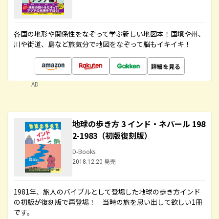
各国の地形や関係性をなぞって学ぶ新しい地図本！国境や州、
川や街道、島など旅気分で地図をなぞって脳もイキイキ！
詳細を見る
AD
地球の歩き方 3 インド・ネパール 198
2-1983（初版復刻版）
D-Books
2018.12.20 発売
1981年、旅人のバイブルとして登場した地球の歩き方インド
の初版が復刻版で再登場！ 当時の旅を思い出して欲しい1冊
です。