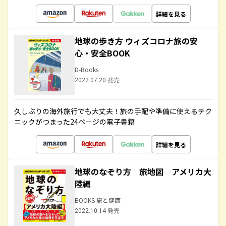
詳細を見る
地球の歩き方 ウィズコロナ旅の安
心・安全BOOK
D-Books
2022.07.20 発売
久しぶりの海外旅行でも大丈夫！旅の手配や準備に使えるテク
ニックがつまった24ページの電子書籍
詳細を見る
地球のなぞり方 旅地図 アメリカ大
陸編
BOOKS 旅と健康
2022.10.14 発売