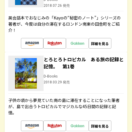
2018.07.26 発売
英会話本でおなじみの「Kayoの“秘密のノート”」シリーズの
著者が、今度は自分の滞在するロンドン南東の田舎町をご紹
介！
詳細を見る
とろとろトロピカル ある旅の記録と
記憶。 第1巻
D-Books
2018.03.29 発売
子供の頃から夢見ていた南の島に滞在することになった筆者
が、島で出合うトロピカルでマジカルな45日間の記録と記
憶。
詳細を見る