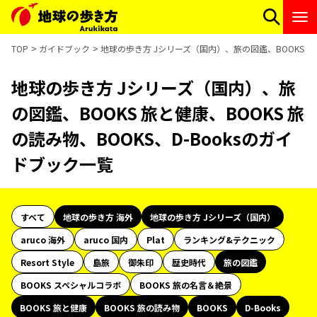
TOP
ガイドブック
地球の歩き方 Jシリーズ（国内）、旅の図鑑、BOOKS 旅と
地球の歩き方 Jシリーズ（国内）、旅
の図鑑、BOOKS 旅と健康、BOOKS 旅
の読み物、BOOKS、D-Booksのガイ
ドブック一覧
すべて
地球の歩き方 海外
地球の歩き方 Jシリーズ（国内）
aruco 海外
aruco 国内
Plat
ランキング&テクニック
Resort Style
島旅
御朱印
歴史時代
旅の図鑑
BOOKS スペシャルコラボ
BOOKS 旅の名言＆絶景
BOOKS 旅と健康
BOOKS 旅の読み物
BOOKS
D-Books