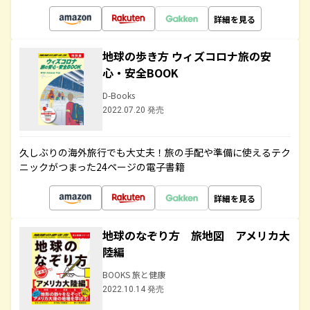
詳細を見る
地球の歩き方 ウィズコロナ旅の安
心・安全BOOK
D-Books
2022.07.20 発売
久しぶりの海外旅行でも大丈夫！旅の手配や準備に使えるテク
ニックがつまった24ページの電子書籍
詳細を見る
地球のなぞり方 旅地図 アメリカ大
陸編
BOOKS 旅と健康
2022.10.14 発売