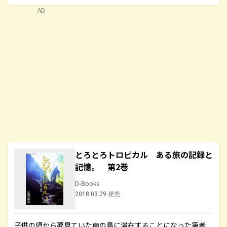
AD
とろとろトロピカル ある旅の記録と
記憶。 第2巻
D-Books
2018.03.29 発売
子供の頃から夢見ていた南の島に滞在することになった筆者