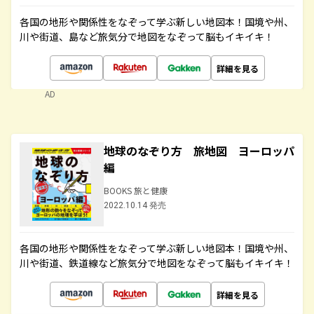
各国の地形や関係性をなぞって学ぶ新しい地図本！国境や州、
川や街道、島など旅気分で地図をなぞって脳もイキイキ！
詳細を見る
AD
地球のなぞり方 旅地図 ヨーロッパ
編
BOOKS 旅と健康
2022.10.14 発売
各国の地形や関係性をなぞって学ぶ新しい地図本！国境や州、
川や街道、鉄道線など旅気分で地図をなぞって脳もイキイキ！
詳細を見る