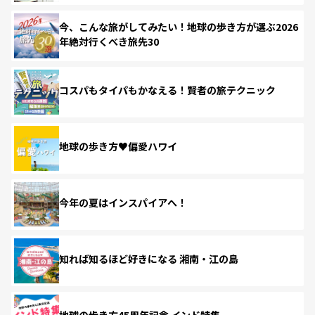
今、こんな旅がしてみたい！地球の歩き方が選ぶ2026
年絶対行くべき旅先30
コスパもタイパもかなえる！賢者の旅テクニック
地球の歩き方♥偏愛ハワイ
今年の夏はインスパイアへ！
知れば知るほど好きになる 湘南・江の島