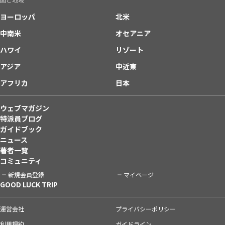
ヨーロッパ
北米
中南米
オセアニア
ハワイ
リゾート
アジア
中近東
アフリカ
日本
ウェブマガジン
特派員ブログ
ガイドブック
ニュース
著者一覧
コミュニティ
新規会員登録
マイページ
GOOD LUCK TRIP
運営会社
プライバシーポリシー
利用規約
ガイドライン