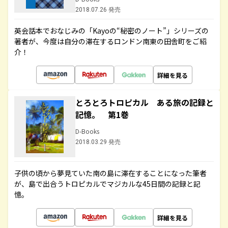
2018.07.26 発売
英会話本でおなじみの「Kayoの“秘密のノート”」シリーズの
著者が、今度は自分の滞在するロンドン南東の田舎町をご紹
介！
詳細を見る
とろとろトロピカル ある旅の記録と
記憶。 第1巻
D-Books
2018.03.29 発売
子供の頃から夢見ていた南の島に滞在することになった筆者
が、島で出合うトロピカルでマジカルな45日間の記録と記
憶。
詳細を見る