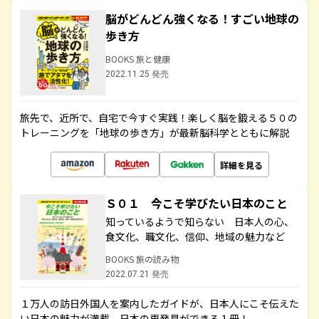
脳がどんどん強くなる！すごい地球の
歩き方
BOOKS 旅と健康
2022.11.25 発売
旅先で、近所で、自宅で今すぐ実践！楽しく脳を鍛える５０の
トレーニングを「地球の歩き方」が最新脳科学とともに解説
詳細を見る
Ｓ０１ 今こそ学びたい日本のこと
知っているようで知らない 日本人の心、
食文化、職文化、信仰、地域の魅力など
BOOKS 旅の読み物
2022.07.21 発売
１万人の訪日外国人を案内したガイドが、日本人にこそ伝えた
い日本の魅力が満載。日本の再発見ができる１冊！