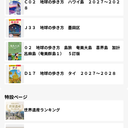
Ｃ０２ 地球の歩き方 ハワイ島 ２０２７～２０２
８
Ｊ３３ 地球の歩き方 墨田区
０２ 地球の歩き方 島旅 奄美大島 喜界島 加計
呂麻島（奄美群島１） ５訂版
Ｄ１７ 地球の歩き方 タイ ２０２７～２０２８
特設ページ
世界遺産ランキング