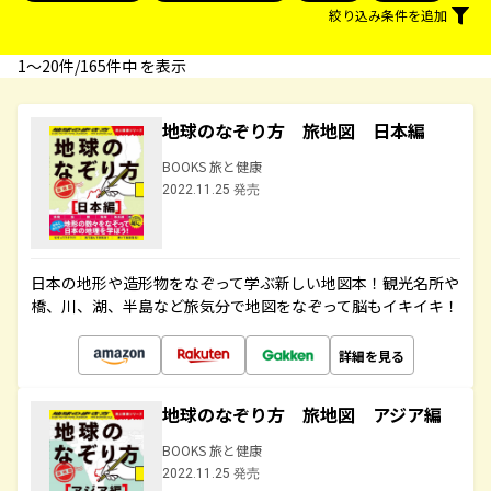
絞り込み条件を追加
1〜20件/165件中 を表示
地球のなぞり方 旅地図 日本編
BOOKS 旅と健康
2022.11.25 発売
日本の地形や造形物をなぞって学ぶ新しい地図本！観光名所や
橋、川、湖、半島など旅気分で地図をなぞって脳もイキイキ！
詳細を見る
地球のなぞり方 旅地図 アジア編
BOOKS 旅と健康
2022.11.25 発売