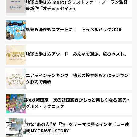
地球の歩き方 meets クリストファー・ノーラン監督
最新作『オデュッセイア』
準備も滞在もスマートに！ トラベルハック2026
地球の歩き方アワード みんなで選ぶ、旅のベスト。
エアラインランキング 読者の投票をもとにランキン
グ形式で発表
Next韓国旅 次の韓国旅行がもっと楽しくなる 旅先・
グルメ・テクニック
旬な“あの人”が「旅」をテーマに語るインタビュー連
載 MY TRAVEL STORY