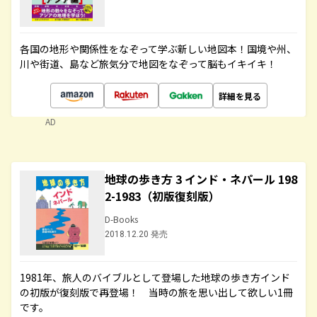
各国の地形や関係性をなぞって学ぶ新しい地図本！国境や州、
川や街道、島など旅気分で地図をなぞって脳もイキイキ！
詳細を見る
AD
地球の歩き方 3 インド・ネパール 198
2-1983（初版復刻版）
D-Books
2018.12.20 発売
1981年、旅人のバイブルとして登場した地球の歩き方インド
の初版が復刻版で再登場！ 当時の旅を思い出して欲しい1冊
です。