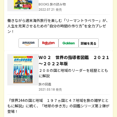
BOOKS 旅の読み物
2022.07.21 発売
働きながら週末海外旅行を楽しむ「リーマントラベラー」が、
人生を充実させるための“自分の時間の作り方”を全力プレゼ
ン！
詳細を見る
Ｗ０２ 世界の指導者図鑑 ２０２１
～２０２２年版
２０８の国と地域のリーダーを経歴ととも
に解説
旅の図鑑
2021.03.18 発売
『世界244の国と地域 １９７ヵ国と４７地域を旅の雑学とと
もに解説』に続く、「地球の歩き方」の図鑑シリーズ第２弾が
登場！