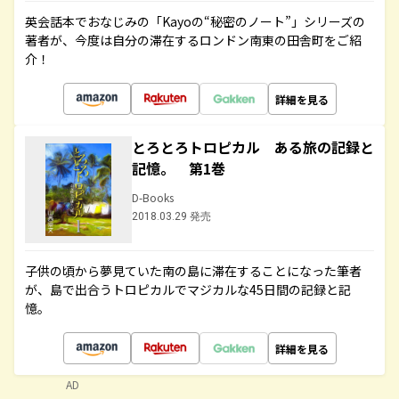
英会話本でおなじみの「Kayoの“秘密のノート”」シリーズの
著者が、今度は自分の滞在するロンドン南東の田舎町をご紹
介！
詳細を見る
とろとろトロピカル ある旅の記録と
記憶。 第1巻
D-Books
2018.03.29 発売
子供の頃から夢見ていた南の島に滞在することになった筆者
が、島で出合うトロピカルでマジカルな45日間の記録と記
憶。
詳細を見る
AD