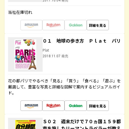
2017.10.04 発売
当社在庫切れ
詳細を見る
０１ 地球の歩き方 Ｐｌａｔ パリ
Plat
2018.11.07 発売
花の都パリでやるべき「見る」「買う」「食べる」「遊ぶ」を
厳選して、豊富な写真と詳細な図解で案内するビジュアルガイ
ド。
詳細を見る
Ｓ０２ 週末だけで７０ヵ国１５９都
市を旅したリーマントラベラーが教え