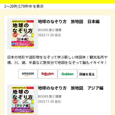
1〜20件/179件中 を表示
地球のなぞり方 旅地図 日本編
BOOKS 旅と健康
2022.11.25 発売
日本の地形や造形物をなぞって学ぶ新しい地図本！観光名所や
橋、川、湖、半島など旅気分で地図をなぞって脳もイキイキ！
詳細を見る
地球のなぞり方 旅地図 アジア編
BOOKS 旅と健康
2022.11.25 発売