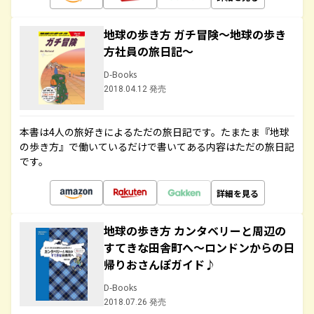
地球の歩き方 ガチ冒険～地球の歩き
方社員の旅日記～
D-Books
2018.04.12 発売
本書は4人の旅好きによるただの旅日記です。たまたま『地球
の歩き方』で働いているだけで書いてある内容はただの旅日記
です。
詳細を見る
地球の歩き方 カンタベリーと周辺の
すてきな田舎町へ～ロンドンからの日
帰りおさんぽガイド♪
D-Books
2018.07.26 発売