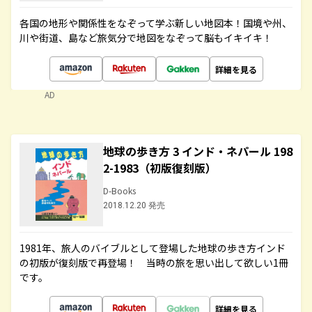
各国の地形や関係性をなぞって学ぶ新しい地図本！国境や州、
川や街道、島など旅気分で地図をなぞって脳もイキイキ！
詳細を見る
AD
地球の歩き方 3 インド・ネパール 198
2-1983（初版復刻版）
D-Books
2018.12.20 発売
1981年、旅人のバイブルとして登場した地球の歩き方インド
の初版が復刻版で再登場！ 当時の旅を思い出して欲しい1冊
です。
詳細を見る