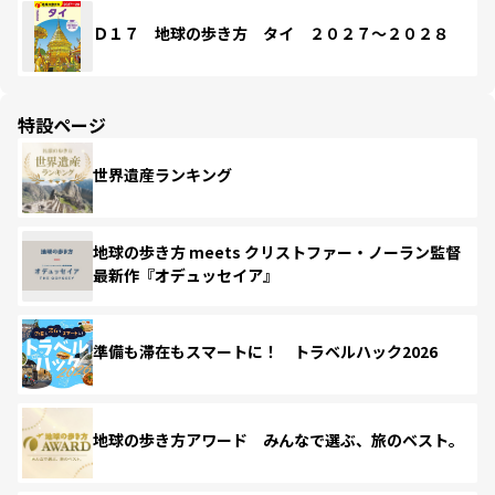
Ｄ１７ 地球の歩き方 タイ ２０２７～２０２８
特設ページ
世界遺産ランキング
地球の歩き方 meets クリストファー・ノーラン監督
最新作『オデュッセイア』
準備も滞在もスマートに！ トラベルハック2026
地球の歩き方アワード みんなで選ぶ、旅のベスト。