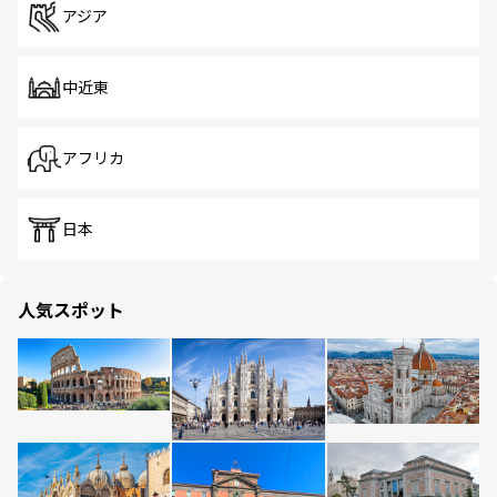
アジア
中近東
アフリカ
日本
人気スポット