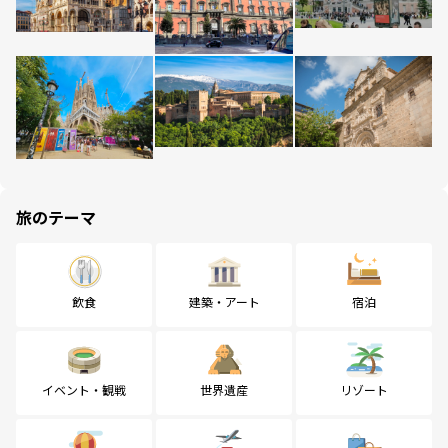
旅のテーマ
飲食
建築・アート
宿泊
イベント・観戦
世界遺産
リゾート