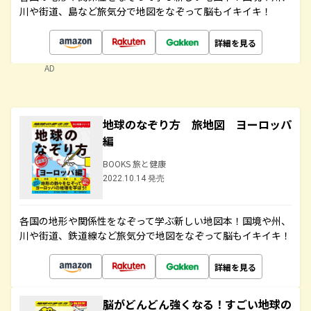
川や街道、島など旅気分で地図をなぞって脳もイキイキ！
詳細を見る
AD
地球のなぞり方 旅地図 ヨーロッパ
編
BOOKS 旅と健康
2022.10.14 発売
各国の地形や関係性をなぞって学ぶ新しい地図本！国境や州、
川や街道、鉄道線など旅気分で地図をなぞって脳もイキイキ！
詳細を見る
脳がどんどん強くなる！すごい地球の