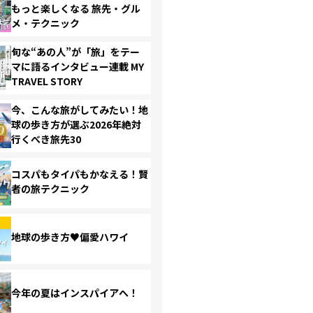
もっと楽しくなる 旅先・グル
メ・テクニック
旬な“あの人”が「旅」をテー
マに語るインタビュー連載 MY
TRAVEL STORY
今、こんな旅がしてみたい！地
球の歩き方が選ぶ2026年絶対
行くべき旅先30
コスパもタイパもかなえる！賢
者の旅テクニック
地球の歩き方♥偏愛ハワイ
今年の夏はインスパイアへ！