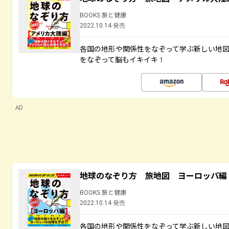
BOOKS 旅と健康
2022.10.14 発売
各国の地形や関係性をなぞって学ぶ新しい地
をなぞって脳もイキイキ！
AD
地球のなぞり方 旅地図 ヨーロッパ編
BOOKS 旅と健康
2022.10.14 発売
各国の地形や関係性をなぞって学ぶ新しい地