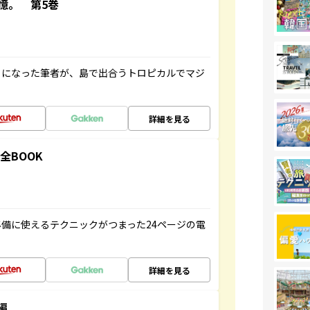
憶。 第5巻
とになった筆者が、島で出合うトロピカルでマジ
詳細を見る
全BOOK
備に使えるテクニックがつまった24ページの電
詳細を見る
編