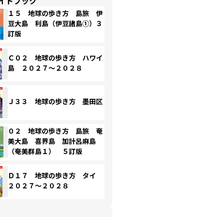
イドブック
１５ 地球の歩き方 島旅 伊
豆大島 利島（伊豆諸島①）３
訂版
Ｃ０２ 地球の歩き方 ハワイ
島 ２０２７～２０２８
Ｊ３３ 地球の歩き方 墨田区
０２ 地球の歩き方 島旅 奄
美大島 喜界島 加計呂麻島
（奄美群島１） ５訂版
Ｄ１７ 地球の歩き方 タイ
２０２７～２０２８