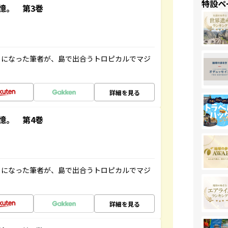
特設ペ
憶。 第3巻
とになった筆者が、島で出合うトロピカルでマジ
詳細を見る
憶。 第4巻
とになった筆者が、島で出合うトロピカルでマジ
詳細を見る