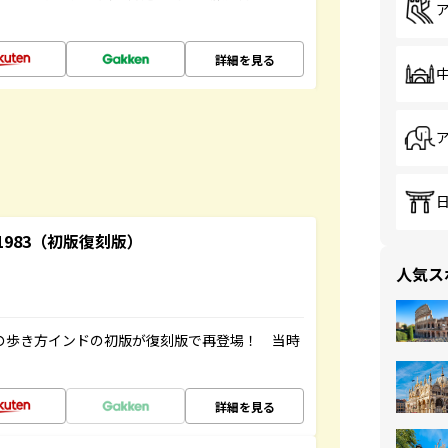
詳細を見る
-1983（初版復刻版）
人気ス
球の歩き方インドの初版が復刻版で再登場！ 当時
詳細を見る