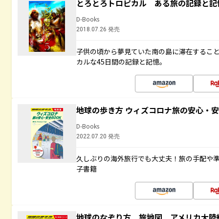
とろとろトロピカル ある旅の記録と記
D-Books
2018.07.26 発売
子供の頃から夢見ていた南の島に滞在するこ
カルな45日間の記録と記憶。
地球の歩き方 ウィズコロナ旅の安心・安
D-Books
2022.07.20 発売
久しぶりの海外旅行でも大丈夫！旅の手配や準
子書籍
地球のなぞり方 旅地図 アメリカ大陸