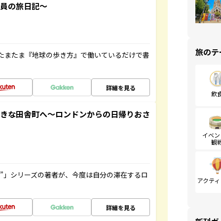
社員の旅日記～
旅のテ
たまたま『地球の歩き方』で働いているだけで書
詳細を見る
飲
てきな田舎町へ～ロンドンからの日帰りおさ
イベン
観
ト”」シリーズの著者が、今度は自分の滞在するロ
アクティ
詳細を見る