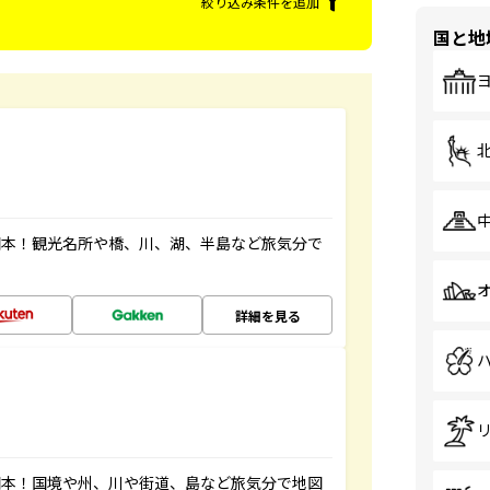
絞り込み条件を追加
国と地
図本！観光名所や橋、川、湖、半島など旅気分で
詳細を見る
図本！国境や州、川や街道、島など旅気分で地図