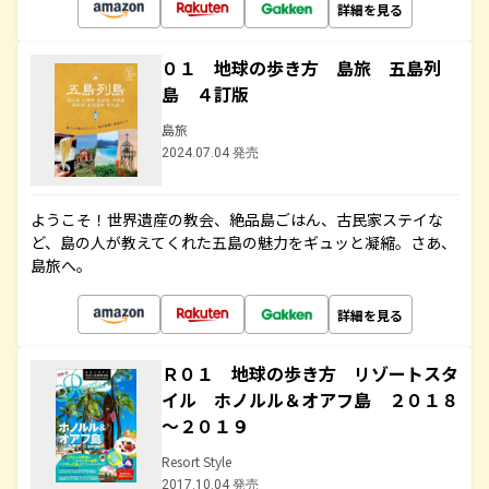
詳細を見る
０１ 地球の歩き方 島旅 五島列
島 ４訂版
島旅
2024.07.04 発売
ようこそ！世界遺産の教会、絶品島ごはん、古民家ステイな
ど、島の人が教えてくれた五島の魅力をギュッと凝縮。さあ、
島旅へ。
詳細を見る
Ｒ０１ 地球の歩き方 リゾートスタ
イル ホノルル＆オアフ島 ２０１８
～２０１９
Resort Style
2017.10.04 発売