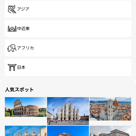
アジア
中近東
アフリカ
日本
人気スポット