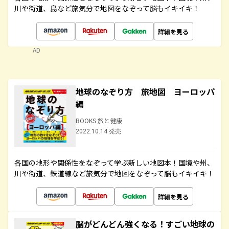
川や街道、島など旅気分で地図をなぞって脳もイキイキ！
詳細を見る
AD
地球のなぞり方 旅地図 ヨーロッパ
編
BOOKS 旅と健康
2022.10.14 発売
各国の地形や関係性をなぞって学ぶ新しい地図本！国境や州、
川や街道、鉄道線など旅気分で地図をなぞって脳もイキイキ！
詳細を見る
脳がどんどん強くなる！すごい地球の