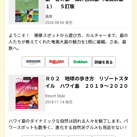
１） ５訂版
島旅
2026.08.06 発売
ようこそ！ 絶景スポットから遊び方、カルチャーまで、島の
人たちが教えてくれた奄美大島の魅力を1冊に凝縮。さあ、島
旅へ。
詳細を見る
Ｒ０２ 地球の歩き方 リゾートスタ
イル ハワイ島 ２０１９～２０２０
Resort Style
2018.11.14 発売
ハワイ島のダイナミックな自然は訪れる人々を魅了します。パ
ワースポットも数多く、進化する自然派グルメも見逃せない！