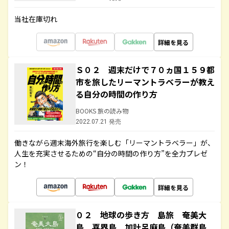
当社在庫切れ
詳細を見る
Ｓ０２ 週末だけで７０ヵ国１５９都
市を旅したリーマントラベラーが教え
る自分の時間の作り方
BOOKS 旅の読み物
2022.07.21 発売
働きながら週末海外旅行を楽しむ「リーマントラベラー」が、
人生を充実させるための“自分の時間の作り方”を全力プレゼ
ン！
詳細を見る
０２ 地球の歩き方 島旅 奄美大
島 喜界島 加計呂麻島（奄美群島