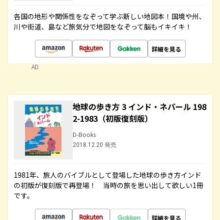
各国の地形や関係性をなぞって学ぶ新しい地図本！国境や州、
川や街道、島など旅気分で地図をなぞって脳もイキイキ！
詳細を見る
AD
地球の歩き方 3 インド・ネパール 198
2-1983（初版復刻版）
D-Books
2018.12.20 発売
1981年、旅人のバイブルとして登場した地球の歩き方インド
の初版が復刻版で再登場！ 当時の旅を思い出して欲しい1冊
です。
詳細を見る