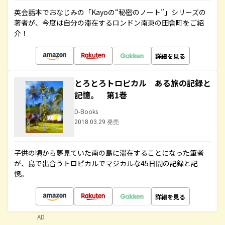
英会話本でおなじみの「Kayoの“秘密のノート”」シリーズの
著者が、今度は自分の滞在するロンドン南東の田舎町をご紹
介！
詳細を見る
とろとろトロピカル ある旅の記録と
記憶。 第1巻
D-Books
2018.03.29 発売
子供の頃から夢見ていた南の島に滞在することになった筆者
が、島で出合うトロピカルでマジカルな45日間の記録と記
憶。
詳細を見る
AD