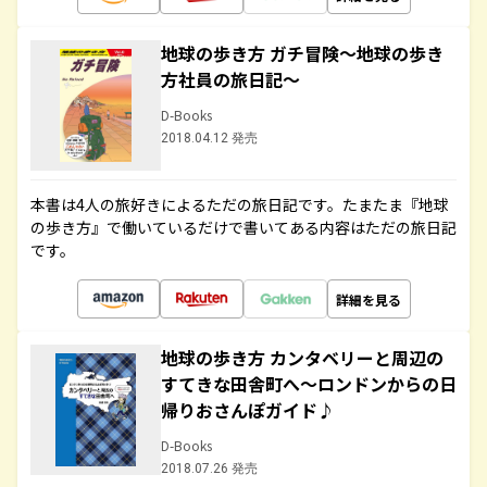
地球の歩き方 ガチ冒険～地球の歩き
方社員の旅日記～
D-Books
2018.04.12 発売
本書は4人の旅好きによるただの旅日記です。たまたま『地球
の歩き方』で働いているだけで書いてある内容はただの旅日記
です。
詳細を見る
地球の歩き方 カンタベリーと周辺の
すてきな田舎町へ～ロンドンからの日
帰りおさんぽガイド♪
D-Books
2018.07.26 発売