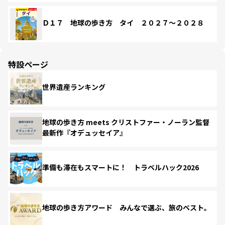
Ｄ１７ 地球の歩き方 タイ ２０２７～２０２８
特設ページ
世界遺産ランキング
地球の歩き方 meets クリストファー・ノーラン監督
最新作『オデュッセイア』
準備も滞在もスマートに！ トラベルハック2026
地球の歩き方アワード みんなで選ぶ、旅のベスト。