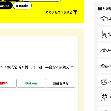
BOOKS
D-Books
国と地
絞り込み条件を追加
図本！観光名所や橋、川、湖、半島など旅気分で
詳細を見る