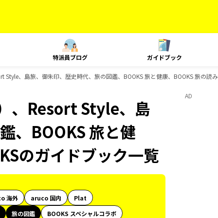
特派員ブログ
ガイドブック
rt Style、島旅、御朱印、歴史時代、旅の図鑑、BOOKS 旅と健康、BOOKS 旅の
AD
esort Style、島
、BOOKS 旅と健
OKSのガイドブック一覧
co 海外
aruco 国内
Plat
旅の図鑑
BOOKS スペシャルコラボ