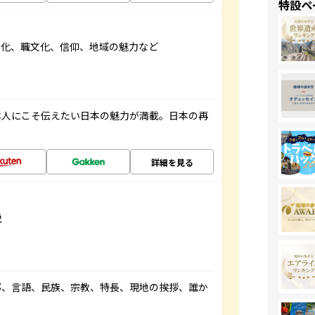
特設ペ
文化、職文化、信仰、地域の魅力など
本人にこそ伝えたい日本の魅力が満載。日本の再
詳細を見る
説
都、言語、民族、宗教、特長、現地の挨拶、誰か