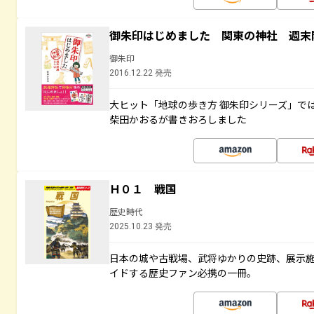
御朱印はじめました 関東の神社 週末
御朱印
2016.12.22 発売
大ヒット「地球の歩き方 御朱印シリーズ」で
柴田かおるが書きおろしました
Ｈ０１ 戦国
歴史時代
2025.10.23 発売
日本の城や古戦場、武将ゆかりの史跡、展示
イドする歴史ファン必携の一冊。