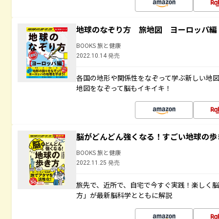
地球のなぞり方 旅地図 ヨーロッパ編
BOOKS 旅と健康
2022.10.14 発売
各国の地形や関係性をなぞって学ぶ新しい地
地図をなぞって脳もイキイキ！
脳がどんどん強くなる！すごい地球の歩
BOOKS 旅と健康
2022.11.25 発売
旅先で、近所で、自宅で今すぐ実践！楽しく
方」が最新脳科学とともに解説