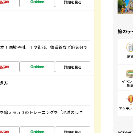
詳細を見る
旅のテ
図本！国境や州、川や街道、鉄道線など旅気分で
飲
詳細を見る
イベン
き方
観
アクティ
脳を鍛える５０のトレーニングを「地球の歩き
詳細を見る