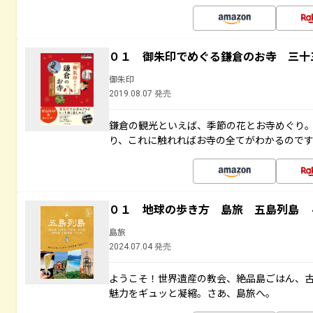
０１ 御朱印でめぐる鎌倉のお寺 三十
御朱印
2019.08.07 発売
鎌倉の観光といえば、季節の花とお寺めぐり
り、これに触れればお寺の全てがわかるので
０１ 地球の歩き方 島旅 五島列島 
島旅
2024.07.04 発売
ようこそ！世界遺産の教会、絶品島ごはん、
魅力をギュッと凝縮。さあ、島旅へ。