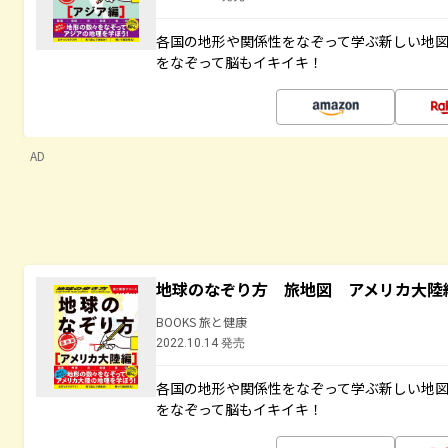
各国の地形や関係性をなぞって学ぶ新しい地
をなぞって脳もイキイキ！
AD
地球のなぞり方 旅地図 アメリカ大陸
BOOKS 旅と健康
2022.10.14 発売
各国の地形や関係性をなぞって学ぶ新しい地
をなぞって脳もイキイキ！