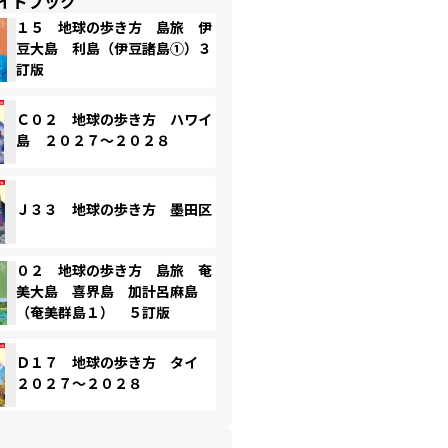
イドブック
１５ 地球の歩き方 島旅 伊
豆大島 利島（伊豆諸島①）３
訂版
Ｃ０２ 地球の歩き方 ハワイ
島 ２０２７～２０２８
Ｊ３３ 地球の歩き方 墨田区
０２ 地球の歩き方 島旅 奄
美大島 喜界島 加計呂麻島
（奄美群島１） ５訂版
Ｄ１７ 地球の歩き方 タイ
２０２７～２０２８