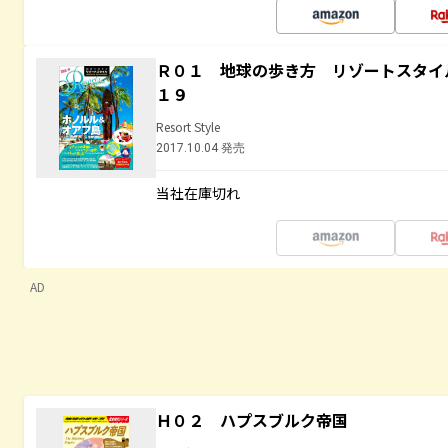
Ｒ０１ 地球の歩き方 リゾートスタイ
１９
Resort Style
2017.10.04 発売
当社在庫切れ
AD
Ｈ０２ ハプスブルク帝国