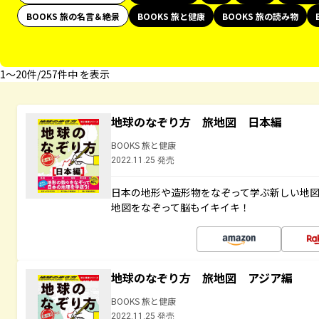
BOOKS 旅の名言＆絶景
BOOKS 旅と健康
BOOKS 旅の読み物
1〜20件/257件中 を表示
地球のなぞり方 旅地図 日本編
BOOKS 旅と健康
2022.11.25 発売
日本の地形や造形物をなぞって学ぶ新しい地
地図をなぞって脳もイキイキ！
地球のなぞり方 旅地図 アジア編
BOOKS 旅と健康
2022.11.25 発売