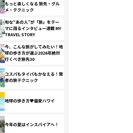
もっと楽しくなる 旅先・グル
メ・テクニック
旬な“あの人”が「旅」をテー
マに語るインタビュー連載 MY
TRAVEL STORY
今、こんな旅がしてみたい！地
球の歩き方が選ぶ2026年絶対
行くべき旅先30
コスパもタイパもかなえる！賢
者の旅テクニック
地球の歩き方♥偏愛ハワイ
今年の夏はインスパイアへ！