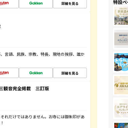
特設ペ
詳細を見る
説
都、言語、民族、宗教、特長、現地の挨拶、誰か
詳細を見る
三観音完全掲載 三訂版
。それだけではありません。お寺には御朱印があ
す！