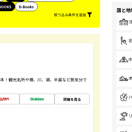
BOOKS
D-Books
国と地
絞り込み条件を追加
図本！観光名所や橋、川、湖、半島など旅気分で
詳細を見る