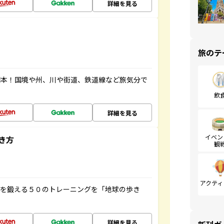
詳細を見る
旅のテ
図本！国境や州、川や街道、鉄道線など旅気分で
飲
詳細を見る
イベン
き方
観
アクティ
脳を鍛える５０のトレーニングを「地球の歩き
詳細を見る