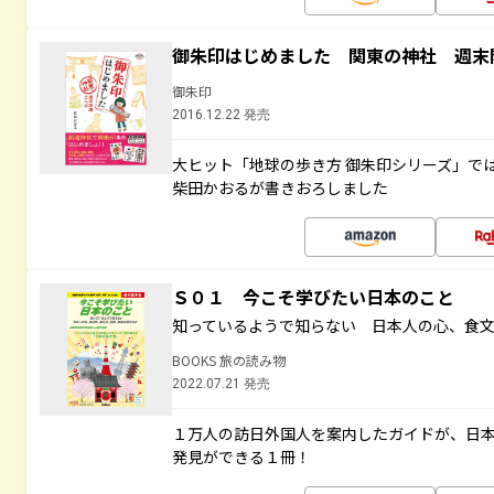
御朱印はじめました 関東の神社 週末
御朱印
2016.12.22 発売
大ヒット「地球の歩き方 御朱印シリーズ」で
柴田かおるが書きおろしました
Ｓ０１ 今こそ学びたい日本のこと
知っているようで知らない 日本人の心、食
BOOKS 旅の読み物
2022.07.21 発売
１万人の訪日外国人を案内したガイドが、日
発見ができる１冊！