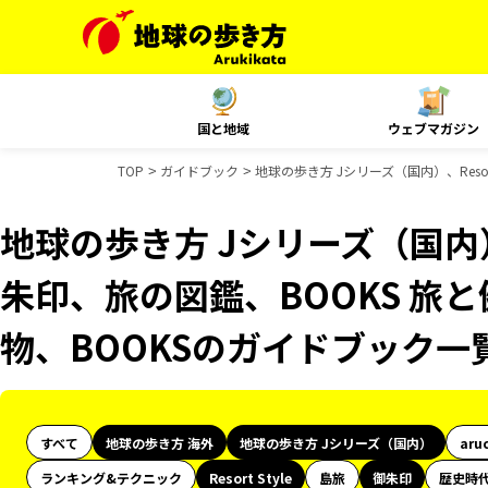
国と地域
ウェブマガジン
TOP
ガイドブック
地球の歩き方 Jシリーズ（国内）、Resor
地球の歩き方 Jシリーズ（国内）、R
朱印、旅の図鑑、BOOKS 旅と
物、BOOKSのガイドブック一
すべて
地球の歩き方 海外
地球の歩き方 Jシリーズ（国内）
aru
ランキング&テクニック
Resort Style
島旅
御朱印
歴史時