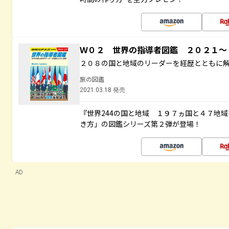
Ｗ０２ 世界の指導者図鑑 ２０２１
２０８の国と地域のリーダーを経歴とともに
旅の図鑑
2021.03.18 発売
『世界244の国と地域 １９７ヵ国と４７地
き方」の図鑑シリーズ第２弾が登場！
AD