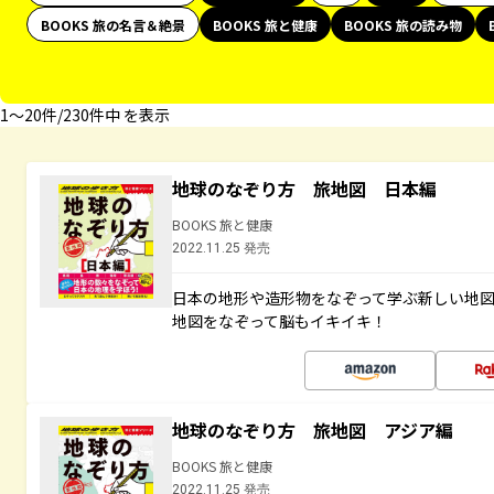
BOOKS 旅の名言＆絶景
BOOKS 旅と健康
BOOKS 旅の読み物
1〜20件/230件中 を表示
地球のなぞり方 旅地図 日本編
BOOKS 旅と健康
2022.11.25 発売
日本の地形や造形物をなぞって学ぶ新しい地
地図をなぞって脳もイキイキ！
地球のなぞり方 旅地図 アジア編
BOOKS 旅と健康
2022.11.25 発売