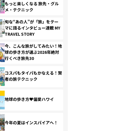
もっと楽しくなる 旅先・グル
メ・テクニック
旬な“あの人”が「旅」をテー
マに語るインタビュー連載 MY
TRAVEL STORY
今、こんな旅がしてみたい！地
球の歩き方が選ぶ2026年絶対
行くべき旅先30
コスパもタイパもかなえる！賢
者の旅テクニック
地球の歩き方♥偏愛ハワイ
今年の夏はインスパイアへ！