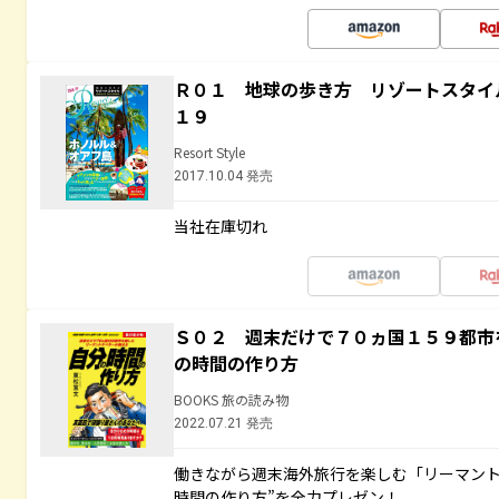
Ｒ０１ 地球の歩き方 リゾートスタイ
１９
Resort Style
2017.10.04 発売
当社在庫切れ
Ｓ０２ 週末だけで７０ヵ国１５９都市
の時間の作り方
BOOKS 旅の読み物
2022.07.21 発売
働きながら週末海外旅行を楽しむ「リーマント
時間の作り方”を全力プレゼン！