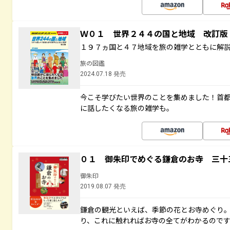
Ｗ０１ 世界２４４の国と地域 改訂版
１９７ヵ国と４７地域を旅の雑学とともに解
旅の図鑑
2024.07.18 発売
今こそ学びたい世界のことを集めました！首
に話したくなる旅の雑学も。
０１ 御朱印でめぐる鎌倉のお寺 三十
御朱印
2019.08.07 発売
鎌倉の観光といえば、季節の花とお寺めぐり
り、これに触れればお寺の全てがわかるので