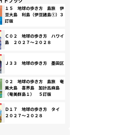
イドブック
１５ 地球の歩き方 島旅 伊
豆大島 利島（伊豆諸島①）３
訂版
Ｃ０２ 地球の歩き方 ハワイ
島 ２０２７～２０２８
Ｊ３３ 地球の歩き方 墨田区
０２ 地球の歩き方 島旅 奄
美大島 喜界島 加計呂麻島
（奄美群島１） ５訂版
Ｄ１７ 地球の歩き方 タイ
２０２７～２０２８