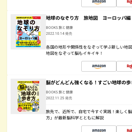
地球のなぞり方 旅地図 ヨーロッパ編
BOOKS 旅と健康
2022.10.14 発売
各国の地形や関係性をなぞって学ぶ新しい地
地図をなぞって脳もイキイキ！
脳がどんどん強くなる！すごい地球の歩
BOOKS 旅と健康
2022.11.25 発売
旅先で、近所で、自宅で今すぐ実践！楽しく
方」が最新脳科学とともに解説