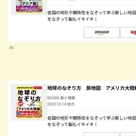
各国の地形や関係性をなぞって学ぶ新しい地
をなぞって脳もイキイキ！
AD
地球のなぞり方 旅地図 アメリカ大陸
BOOKS 旅と健康
2022.10.14 発売
各国の地形や関係性をなぞって学ぶ新しい地
をなぞって脳もイキイキ！