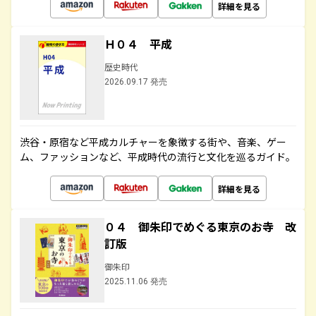
詳細を見る
Ｈ０４ 平成
歴史時代
2026.09.17 発売
渋谷・原宿など平成カルチャーを象徴する街や、音楽、ゲー
ム、ファッションなど、平成時代の流行と文化を巡るガイド。
詳細を見る
０４ 御朱印でめぐる東京のお寺 改
訂版
御朱印
2025.11.06 発売