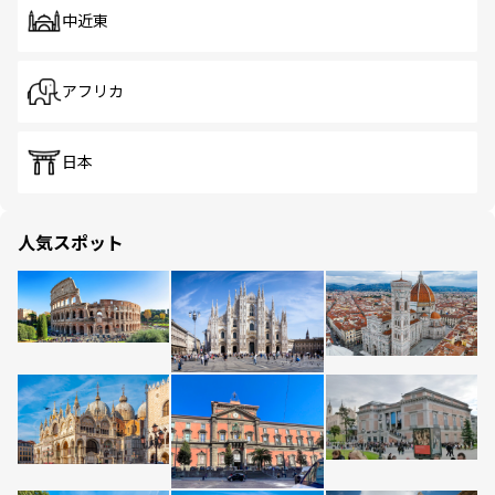
中近東
アフリカ
日本
人気スポット