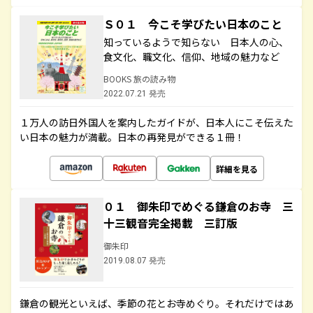
Ｓ０１ 今こそ学びたい日本のこと
知っているようで知らない 日本人の心、
食文化、職文化、信仰、地域の魅力など
BOOKS 旅の読み物
2022.07.21 発売
１万人の訪日外国人を案内したガイドが、日本人にこそ伝えた
い日本の魅力が満載。日本の再発見ができる１冊！
詳細を見る
０１ 御朱印でめぐる鎌倉のお寺 三
十三観音完全掲載 三訂版
御朱印
2019.08.07 発売
鎌倉の観光といえば、季節の花とお寺めぐり。それだけではあ