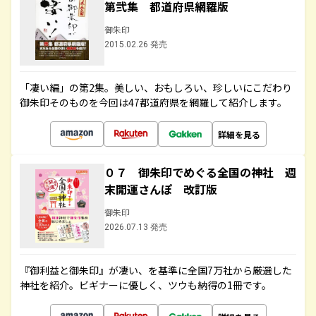
第弐集 都道府県網羅版
御朱印
2015.02.26 発売
「凄い編」の第2集。美しい、おもしろい、珍しいにこだわり
御朱印そのものを今回は47都道府県を網羅して紹介します。
詳細を見る
０７ 御朱印でめぐる全国の神社 週
末開運さんぽ 改訂版
御朱印
2026.07.13 発売
『御利益と御朱印』が凄い、を基準に全国7万社から厳選した
神社を紹介。ビギナーに優しく、ツウも納得の1冊です。