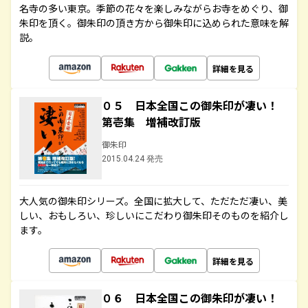
名寺の多い東京。季節の花々を楽しみながらお寺をめぐり、御
朱印を頂く。御朱印の頂き方から御朱印に込められた意味を解
説。
詳細を見る
０５ 日本全国この御朱印が凄い！
第壱集 増補改訂版
御朱印
2015.04.24 発売
大人気の御朱印シリーズ。全国に拡大して、ただただ凄い、美
しい、おもしろい、珍しいにこだわり御朱印そのものを紹介し
ます。
詳細を見る
０６ 日本全国この御朱印が凄い！