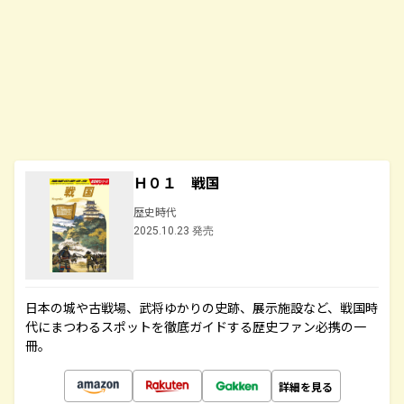
Ｈ０１ 戦国
歴史時代
2025.10.23 発売
日本の城や古戦場、武将ゆかりの史跡、展示施設など、戦国時
代にまつわるスポットを徹底ガイドする歴史ファン必携の一
冊。
詳細を見る