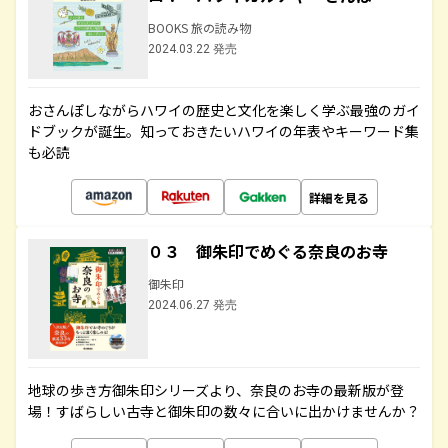
BOOKS 旅の読み物
2024.03.22 発売
おさんぽしながらハワイの歴史と文化を楽しく学ぶ最強のガイ
ドブックが誕生。知っておきたいハワイの年表やキーワード集
も必読
詳細を見る
０３ 御朱印でめぐる奈良のお寺
御朱印
2024.06.27 発売
地球の歩き方御朱印シリーズより、奈良のお寺の最新版が登
場！すばらしい古寺と御朱印の数々に合いに出かけませんか？