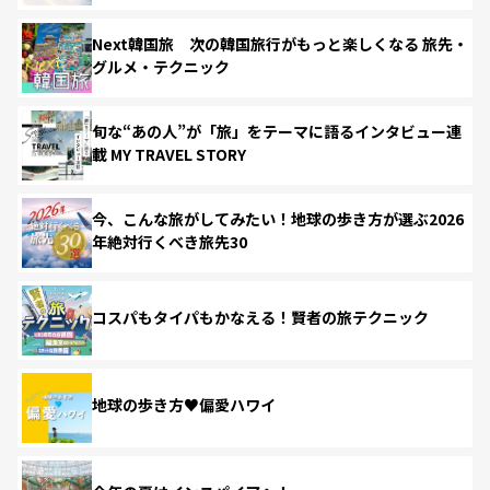
Next韓国旅 次の韓国旅行がもっと楽しくなる 旅先・
グルメ・テクニック
旬な“あの人”が「旅」をテーマに語るインタビュー連
載 MY TRAVEL STORY
今、こんな旅がしてみたい！地球の歩き方が選ぶ2026
年絶対行くべき旅先30
コスパもタイパもかなえる！賢者の旅テクニック
地球の歩き方♥偏愛ハワイ