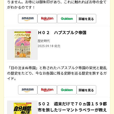
りません。お寺には御朱印があり、これに触れればお寺の全て
がわかるのです！
詳細を見る
Ｈ０２ ハプスブルク帝国
歴史時代
2025.09.18 発売
「日の沈まぬ帝国」と称されたハプスブルク帝国の栄光と動乱
の歴史をたどり、今なお各国に残る史跡を巡る歴史を旅するガ
イド。
詳細を見る
Ｓ０２ 週末だけで７０ヵ国１５９都
市を旅したリーマントラベラーが教え