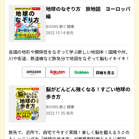
地球のなぞり方 旅地図 ヨーロッパ
編
BOOKS 旅と健康
2022.10.14 発売
各国の地形や関係性をなぞって学ぶ新しい地図本！国境や州、
川や街道、鉄道線など旅気分で地図をなぞって脳もイキイキ！
詳細を見る
脳がどんどん強くなる！すごい地球の
歩き方
BOOKS 旅と健康
2022.11.25 発売
旅先で、近所で、自宅で今すぐ実践！楽しく脳を鍛える５０の
トレーニングを「地球の歩き方」が最新脳科学とともに解説