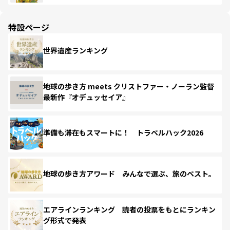
特設ページ
世界遺産ランキング
地球の歩き方 meets クリストファー・ノーラン監督
最新作『オデュッセイア』
準備も滞在もスマートに！ トラベルハック2026
地球の歩き方アワード みんなで選ぶ、旅のベスト。
エアラインランキング 読者の投票をもとにランキン
グ形式で発表