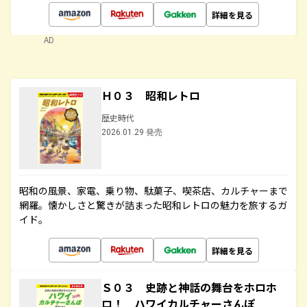
詳細を見る
AD
Ｈ０３ 昭和レトロ
歴史時代
2026.01.29 発売
昭和の風景、家電、乗り物、駄菓子、喫茶店、カルチャーまで
網羅。懐かしさと驚きが詰まった昭和レトロの魅力を旅するガ
イド。
詳細を見る
Ｓ０３ 史跡と神話の舞台をホロホ
ロ！ ハワイカルチャーさんぽ