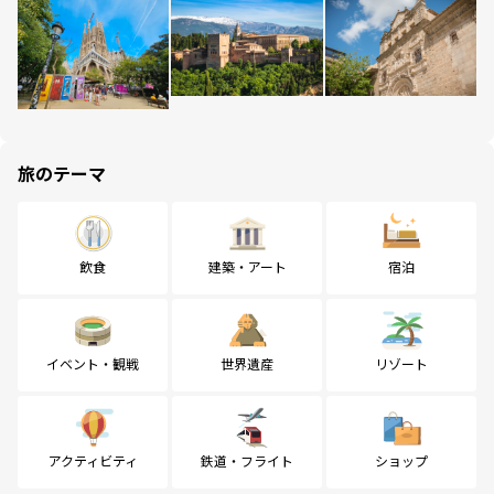
旅のテーマ
飲食
建築・アート
宿泊
イベント・観戦
世界遺産
リゾート
アクティビティ
鉄道・フライト
ショップ