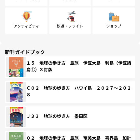
アクティビティ
鉄道・フライト
ショップ
新刊ガイドブック
１５ 地球の歩き方 島旅 伊豆大島 利島（伊豆諸
島①）３訂版
Ｃ０２ 地球の歩き方 ハワイ島 ２０２７～２０２
８
Ｊ３３ 地球の歩き方 墨田区
０２ 地球の歩き方 島旅 奄美大島 喜界島 加計