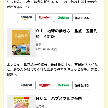
りません。お寺には御朱印があり、これに触れればお寺の全て
がわかるのです！
詳細を見る
０１ 地球の歩き方 島旅 五島列
島 ４訂版
島旅
2024.07.04 発売
ようこそ！世界遺産の教会、絶品島ごはん、古民家ステイな
ど、島の人が教えてくれた五島の魅力をギュッと凝縮。さあ、
島旅へ。
詳細を見る
Ｈ０２ ハプスブルク帝国
歴史時代