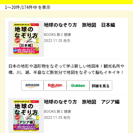
1〜20件/174件中 を表示
地球のなぞり方 旅地図 日本編
BOOKS 旅と健康
2022.11.25 発売
日本の地形や造形物をなぞって学ぶ新しい地図本！観光名所や
橋、川、湖、半島など旅気分で地図をなぞって脳もイキイキ！
詳細を見る
地球のなぞり方 旅地図 アジア編
BOOKS 旅と健康
2022.11.25 発売