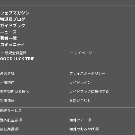
ウェブマガジン
特派員ブログ
ガイドブック
ニュース
著者一覧
コミュニティ
新規会員登録
マイページ
GOOD LUCK TRIP
運営会社
プライバシーポリシー
利用規約
ガイドライン
書店御担当者様へ
ガイドブックに投稿する
採用情報
お問い合わせ
関連サービス
海外航空券
海外ツアー
旅行用品
海外のおみやげ