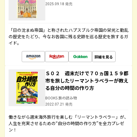
2025.09.18 発売
「日の沈まぬ帝国」と称されたハプスブルク帝国の栄光と動乱
の歴史をたどり、今なお各国に残る史跡を巡る歴史を旅するガ
イド。
詳細を見る
Ｓ０２ 週末だけで７０ヵ国１５９都
市を旅したリーマントラベラーが教え
る自分の時間の作り方
BOOKS 旅の読み物
2022.07.21 発売
働きながら週末海外旅行を楽しむ「リーマントラベラー」が、
人生を充実させるための“自分の時間の作り方”を全力プレゼ
ン！