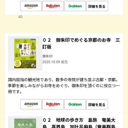
詳細を見る
AD
０２ 御朱印でめぐる京都のお寺 三
訂版
御朱印
2025.10.09 発売
国内屈指の観光地であり、数多の寺院が建ち並ぶ古都・京都。
季節を楽しみながらお寺をめぐり、御朱印を頂くのに役立つ一
冊です。
詳細を見る
０２ 地球の歩き方 島旅 奄美大
島 喜界島 加計呂麻島（奄美群島