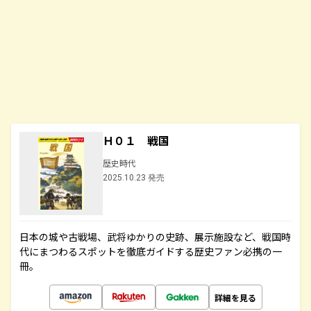
Ｈ０１ 戦国
歴史時代
2025.10.23 発売
日本の城や古戦場、武将ゆかりの史跡、展示施設など、戦国時
代にまつわるスポットを徹底ガイドする歴史ファン必携の一
冊。
詳細を見る