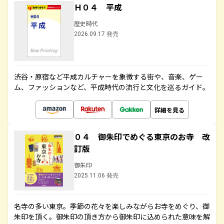
Ｈ０４ 平成
歴史時代
2026.09.17 発売
渋谷・原宿など平成カルチャーを象徴する街や、音楽、ゲー
ム、ファッションなど、平成時代の流行と文化を巡るガイド。
詳細を見る
０４ 御朱印でめぐる東京のお寺 改
訂版
御朱印
2025.11.06 発売
名寺の多い東京。季節の花々を楽しみながらお寺をめぐり、御
朱印を頂く。御朱印の頂き方から御朱印に込められた意味を解