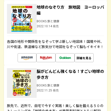
地球のなぞり方 旅地図 ヨーロッパ
編
BOOKS 旅と健康
2022.10.14 発売
各国の地形や関係性をなぞって学ぶ新しい地図本！国境や州、
川や街道、鉄道線など旅気分で地図をなぞって脳もイキイキ！
詳細を見る
脳がどんどん強くなる！すごい地球の
歩き方
BOOKS 旅と健康
2022.11.25 発売
旅先で、近所で、自宅で今すぐ実践！楽しく脳を鍛える５０の
トレーニングを「地球の歩き方」が最新脳科学とともに解説