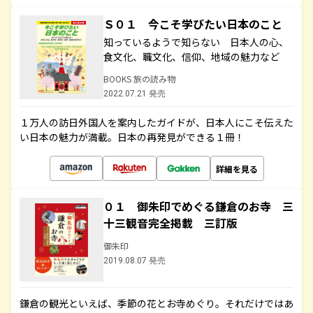
Ｓ０１ 今こそ学びたい日本のこと
知っているようで知らない 日本人の心、
食文化、職文化、信仰、地域の魅力など
BOOKS 旅の読み物
2022.07.21 発売
１万人の訪日外国人を案内したガイドが、日本人にこそ伝えた
い日本の魅力が満載。日本の再発見ができる１冊！
詳細を見る
０１ 御朱印でめぐる鎌倉のお寺 三
十三観音完全掲載 三訂版
御朱印
2019.08.07 発売
鎌倉の観光といえば、季節の花とお寺めぐり。それだけではあ