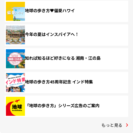
地球の歩き方♥偏愛ハワイ
今年の夏はインスパイアへ！
知れば知るほど好きになる 湘南・江の島
地球の歩き方45周年記念 インド特集
「地球の歩き方」シリーズ広告のご案内
もっと見る