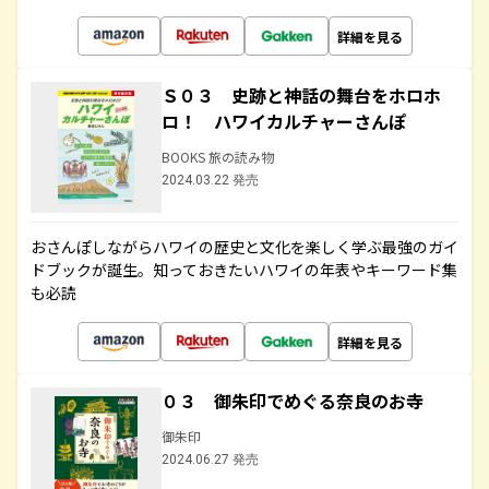
詳細を見る
Ｓ０３ 史跡と神話の舞台をホロホ
ロ！ ハワイカルチャーさんぽ
BOOKS 旅の読み物
2024.03.22 発売
おさんぽしながらハワイの歴史と文化を楽しく学ぶ最強のガイ
ドブックが誕生。知っておきたいハワイの年表やキーワード集
も必読
詳細を見る
０３ 御朱印でめぐる奈良のお寺
御朱印
2024.06.27 発売