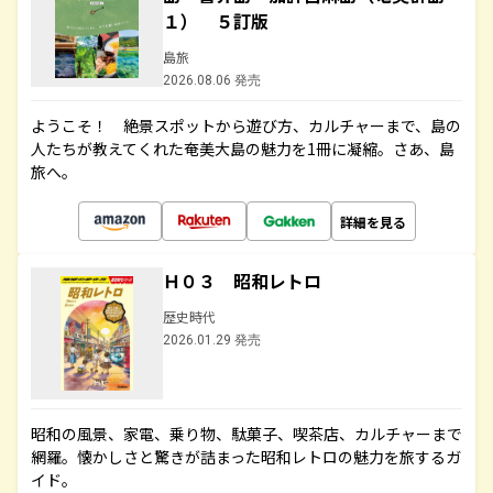
１） ５訂版
島旅
2026.08.06 発売
ようこそ！ 絶景スポットから遊び方、カルチャーまで、島の
人たちが教えてくれた奄美大島の魅力を1冊に凝縮。さあ、島
旅へ。
詳細を見る
Ｈ０３ 昭和レトロ
歴史時代
2026.01.29 発売
昭和の風景、家電、乗り物、駄菓子、喫茶店、カルチャーまで
網羅。懐かしさと驚きが詰まった昭和レトロの魅力を旅するガ
イド。