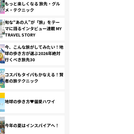
もっと楽しくなる 旅先・グル
メ・テクニック
旬な“あの人”が「旅」をテー
マに語るインタビュー連載 MY
TRAVEL STORY
今、こんな旅がしてみたい！地
球の歩き方が選ぶ2026年絶対
行くべき旅先30
コスパもタイパもかなえる！賢
者の旅テクニック
地球の歩き方♥偏愛ハワイ
今年の夏はインスパイアへ！