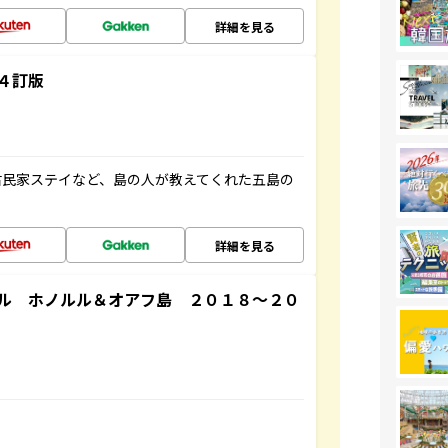
詳細を見る
４訂版
古民家ステイなど、島の人が教えてくれた五島の
詳細を見る
ル ホノルル＆オアフ島 ２０１８～２０