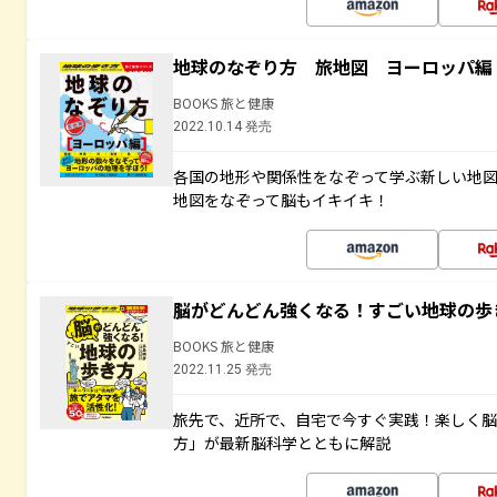
地球のなぞり方 旅地図 ヨーロッパ編
BOOKS 旅と健康
2022.10.14 発売
各国の地形や関係性をなぞって学ぶ新しい地
地図をなぞって脳もイキイキ！
脳がどんどん強くなる！すごい地球の歩
BOOKS 旅と健康
2022.11.25 発売
旅先で、近所で、自宅で今すぐ実践！楽しく
方」が最新脳科学とともに解説