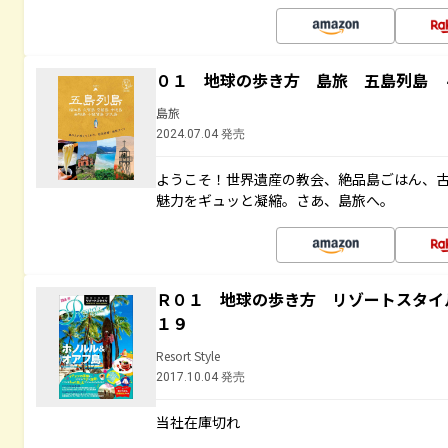
０１ 地球の歩き方 島旅 五島列島 
島旅
2024.07.04 発売
ようこそ！世界遺産の教会、絶品島ごはん、
魅力をギュッと凝縮。さあ、島旅へ。
Ｒ０１ 地球の歩き方 リゾートスタイ
１９
Resort Style
2017.10.04 発売
当社在庫切れ