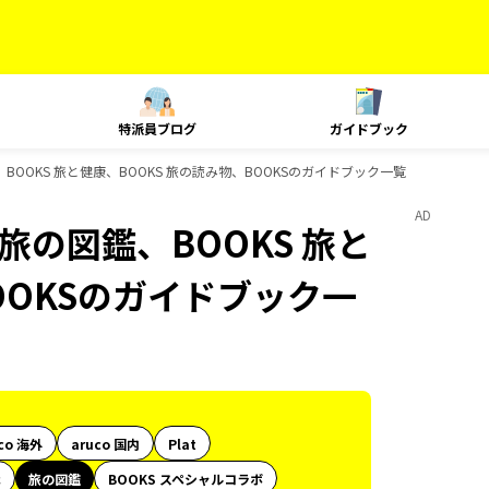
特派員ブログ
ガイドブック
図鑑、BOOKS 旅と健康、BOOKS 旅の読み物、BOOKSのガイドブック一覧
AD
印、旅の図鑑、BOOKS 旅と
OOKSのガイドブック一
co 海外
aruco 国内
Plat
代
旅の図鑑
BOOKS スペシャルコラボ