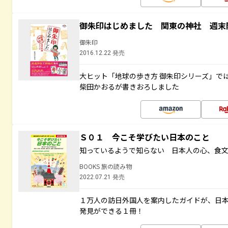
御朱印はじめました 関東の神社 週末
御朱印
2016.12.22 発売
大ヒット「地球の歩き方 御朱印シリーズ」で
柴田かおるが書きおろしました
Ｓ０１ 今こそ学びたい日本のこと
知っているようで知らない 日本人の心、食
BOOKS 旅の読み物
2022.07.21 発売
１万人の訪日外国人を案内したガイドが、日
発見ができる１冊！