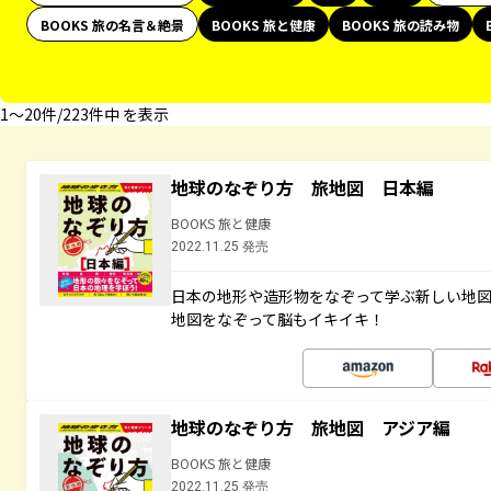
BOOKS 旅の名言＆絶景
BOOKS 旅と健康
BOOKS 旅の読み物
1〜20件/223件中 を表示
地球のなぞり方 旅地図 日本編
BOOKS 旅と健康
2022.11.25 発売
日本の地形や造形物をなぞって学ぶ新しい地
地図をなぞって脳もイキイキ！
地球のなぞり方 旅地図 アジア編
BOOKS 旅と健康
2022.11.25 発売