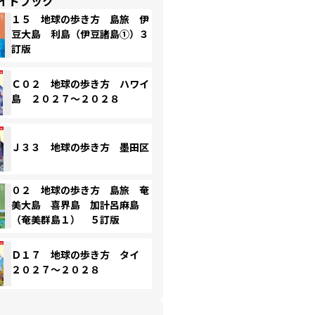
イドブック
１５ 地球の歩き方 島旅 伊
豆大島 利島（伊豆諸島①）３
訂版
Ｃ０２ 地球の歩き方 ハワイ
島 ２０２７～２０２８
Ｊ３３ 地球の歩き方 墨田区
０２ 地球の歩き方 島旅 奄
美大島 喜界島 加計呂麻島
（奄美群島１） ５訂版
Ｄ１７ 地球の歩き方 タイ
２０２７～２０２８