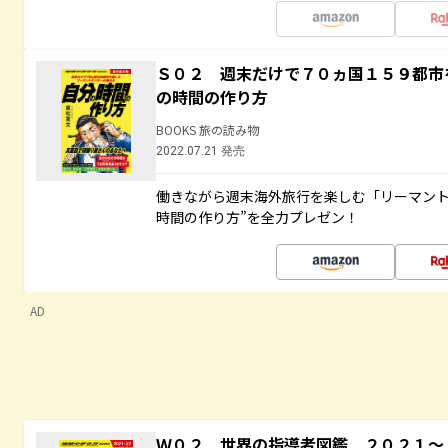
Ｓ０２ 週末だけで７０ヵ国１５９都市
の時間の作り方
BOOKS 旅の読み物
2022.07.21 発売
働きながら週末海外旅行を楽しむ「リーマント
時間の作り方”を全力プレゼン！
AD
Ｗ０２ 世界の指導者図鑑 ２０２１