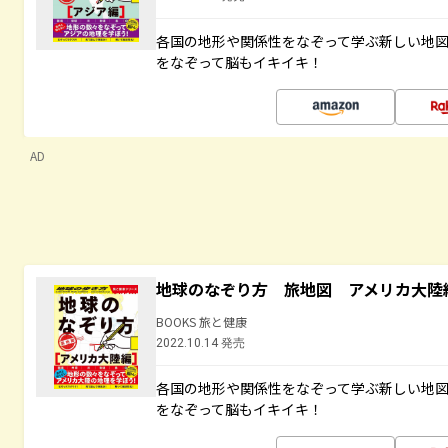
各国の地形や関係性をなぞって学ぶ新しい地
をなぞって脳もイキイキ！
AD
地球のなぞり方 旅地図 アメリカ大陸
BOOKS 旅と健康
2022.10.14 発売
各国の地形や関係性をなぞって学ぶ新しい地
をなぞって脳もイキイキ！