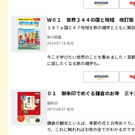
Ｗ０１ 世界２４４の国と地域 改訂版
１９７ヵ国と４７地域を旅の雑学とともに解
旅の図鑑
2024.07.18 発売
今こそ学びたい世界のことを集めました！首
に話したくなる旅の雑学も。
０１ 御朱印でめぐる鎌倉のお寺 三十
御朱印
2019.08.07 発売
鎌倉の観光といえば、季節の花とお寺めぐり
り、これに触れればお寺の全てがわかるので