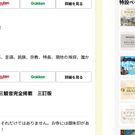
特設ペ
詳細を見る
説
都、言語、民族、宗教、特長、現地の挨拶、誰か
詳細を見る
三観音完全掲載 三訂版
。それだけではありません。お寺には御朱印があ
す！