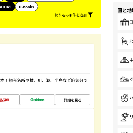
BOOKS
D-Books
国と地
絞り込み条件を追加
図本！観光名所や橋、川、湖、半島など旅気分で
詳細を見る