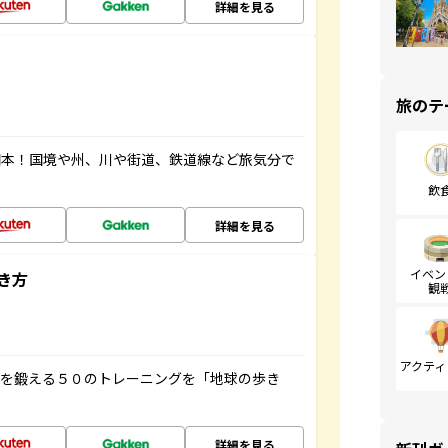
詳細を見る
旅のテ
図本！国境や州、川や街道、鉄道線など旅気分で
飲
詳細を見る
イベン
き方
観
アクティ
脳を鍛える５０のトレーニングを「地球の歩き
詳細を見る