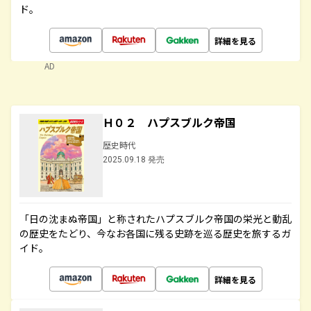
ド。
詳細を見る
AD
Ｈ０２ ハプスブルク帝国
歴史時代
2025.09.18 発売
「日の沈まぬ帝国」と称されたハプスブルク帝国の栄光と動乱
の歴史をたどり、今なお各国に残る史跡を巡る歴史を旅するガ
イド。
詳細を見る