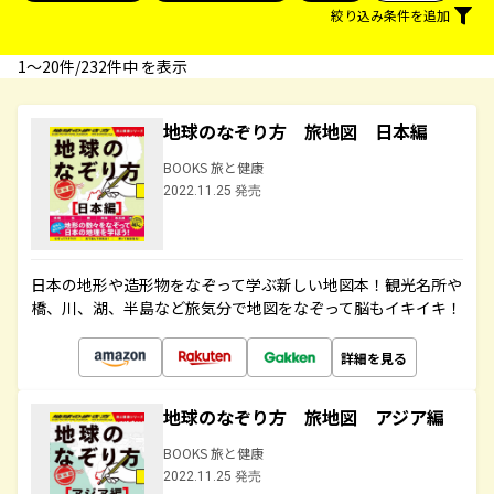
絞り込み条件を追加
1〜20件/232件中 を表示
地球のなぞり方 旅地図 日本編
BOOKS 旅と健康
2022.11.25 発売
日本の地形や造形物をなぞって学ぶ新しい地図本！観光名所や
橋、川、湖、半島など旅気分で地図をなぞって脳もイキイキ！
詳細を見る
地球のなぞり方 旅地図 アジア編
BOOKS 旅と健康
2022.11.25 発売