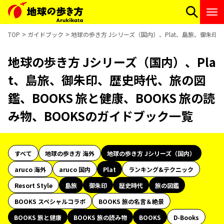
TOP
ガイドブック
地球の歩き方 Jシリーズ（国内）、Plat、島旅、御朱印、
地球の歩き方 Jシリーズ（国内）、Pla
t、島旅、御朱印、歴史時代、旅の図
鑑、BOOKS 旅と健康、BOOKS 旅の読
み物、BOOKSのガイドブック一覧
すべて
地球の歩き方 海外
地球の歩き方 Jシリーズ（国内）
aruco 海外
aruco 国内
Plat
ランキング&テクニック
Resort Style
島旅
御朱印
歴史時代
旅の図鑑
BOOKS スペシャルコラボ
BOOKS 旅の名言＆絶景
BOOKS 旅と健康
BOOKS 旅の読み物
BOOKS
D-Books