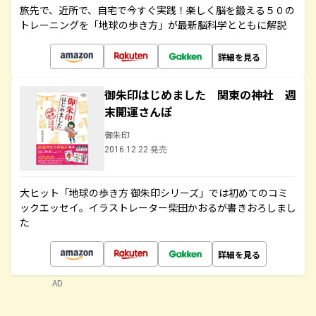
旅先で、近所で、自宅で今すぐ実践！楽しく脳を鍛える５０の
トレーニングを「地球の歩き方」が最新脳科学とともに解説
詳細を見る
御朱印はじめました 関東の神社 週
末開運さんぽ
御朱印
2016.12.22 発売
大ヒット「地球の歩き方 御朱印シリーズ」では初めてのコミ
ックエッセイ。イラストレーター柴田かおるが書きおろしまし
た
詳細を見る
AD