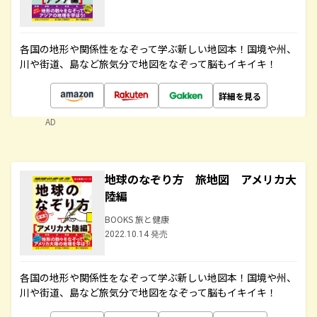
各国の地形や関係性をなぞって学ぶ新しい地図本！国境や州、
川や街道、島など旅気分で地図をなぞって脳もイキイキ！
詳細を見る
AD
地球のなぞり方 旅地図 アメリカ大
陸編
BOOKS 旅と健康
2022.10.14 発売
各国の地形や関係性をなぞって学ぶ新しい地図本！国境や州、
川や街道、島など旅気分で地図をなぞって脳もイキイキ！