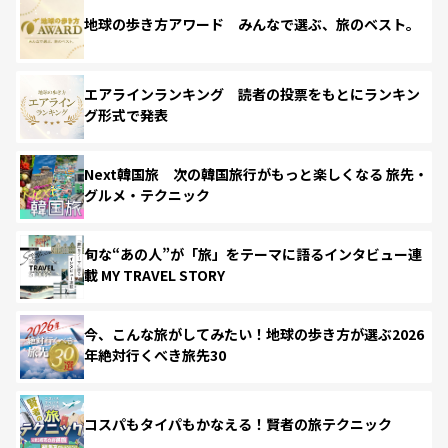
地球の歩き方アワード みんなで選ぶ、旅のベスト。
エアラインランキング 読者の投票をもとにランキン
グ形式で発表
Next韓国旅 次の韓国旅行がもっと楽しくなる 旅先・
グルメ・テクニック
旬な“あの人”が「旅」をテーマに語るインタビュー連
載 MY TRAVEL STORY
今、こんな旅がしてみたい！地球の歩き方が選ぶ2026
年絶対行くべき旅先30
コスパもタイパもかなえる！賢者の旅テクニック