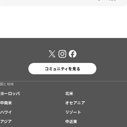
コミュニティを見る
国と地域
ヨーロッパ
北米
中南米
オセアニア
ハワイ
リゾート
アジア
中近東