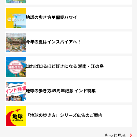
地球の歩き方♥偏愛ハワイ
今年の夏はインスパイアへ！
知れば知るほど好きになる 湘南・江の島
地球の歩き方45周年記念 インド特集
「地球の歩き方」シリーズ広告のご案内
もっと見る