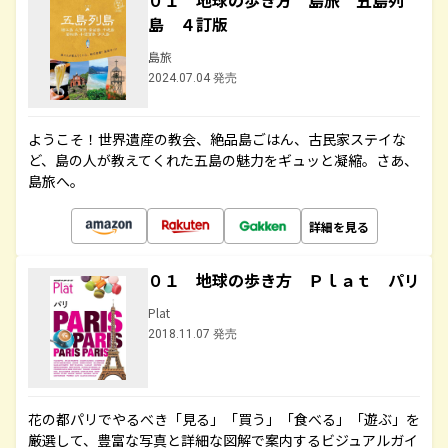
０１ 地球の歩き方 島旅 五島列
島 ４訂版
島旅
2024.07.04 発売
ようこそ！世界遺産の教会、絶品島ごはん、古民家ステイな
ど、島の人が教えてくれた五島の魅力をギュッと凝縮。さあ、
島旅へ。
詳細を見る
０１ 地球の歩き方 Ｐｌａｔ パリ
Plat
2018.11.07 発売
花の都パリでやるべき「見る」「買う」「食べる」「遊ぶ」を
厳選して、豊富な写真と詳細な図解で案内するビジュアルガイ