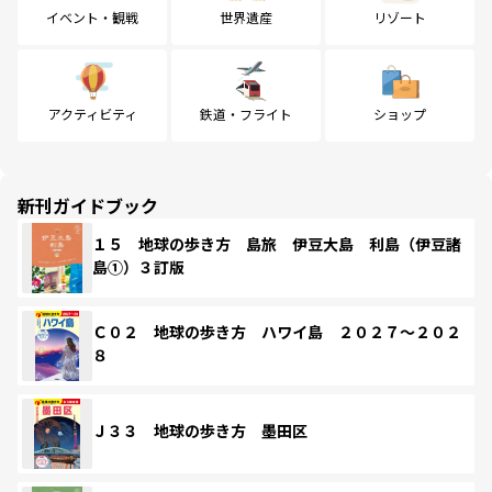
イベント・観戦
世界遺産
リゾート
アクティビティ
鉄道・フライト
ショップ
新刊ガイドブック
１５ 地球の歩き方 島旅 伊豆大島 利島（伊豆諸
島①）３訂版
Ｃ０２ 地球の歩き方 ハワイ島 ２０２７～２０２
８
Ｊ３３ 地球の歩き方 墨田区