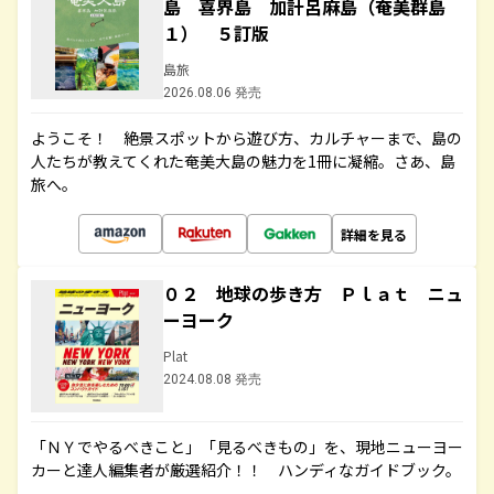
島 喜界島 加計呂麻島（奄美群島
１） ５訂版
島旅
2026.08.06 発売
ようこそ！ 絶景スポットから遊び方、カルチャーまで、島の
人たちが教えてくれた奄美大島の魅力を1冊に凝縮。さあ、島
旅へ。
詳細を見る
０２ 地球の歩き方 Ｐｌａｔ ニュ
ーヨーク
Plat
2024.08.08 発売
「ＮＹでやるべきこと」「見るべきもの」を、現地ニューヨー
カーと達人編集者が厳選紹介！！ ハンディなガイドブック。