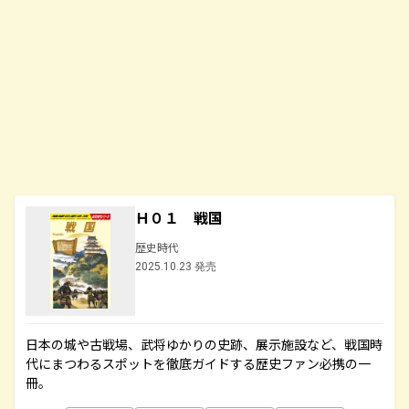
Ｈ０１ 戦国
歴史時代
2025.10.23 発売
日本の城や古戦場、武将ゆかりの史跡、展示施設など、戦国時
代にまつわるスポットを徹底ガイドする歴史ファン必携の一
冊。