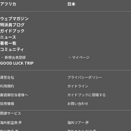
アフリカ
日本
ウェブマガジン
特派員ブログ
ガイドブック
ニュース
著者一覧
コミュニティ
新規会員登録
マイページ
GOOD LUCK TRIP
運営会社
プライバシーポリシー
利用規約
ガイドライン
書店御担当者様へ
ガイドブックに投稿する
採用情報
お問い合わせ
関連サービス
海外航空券
海外ツアー