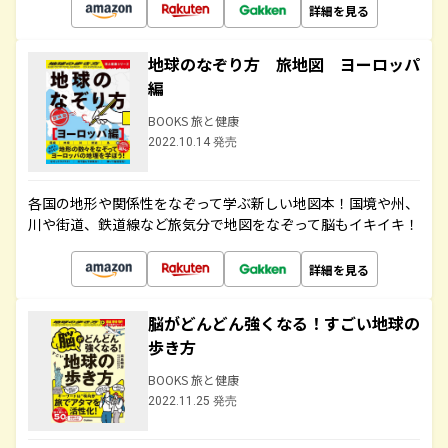
詳細を見る
地球のなぞり方 旅地図 ヨーロッパ
編
BOOKS 旅と健康
2022.10.14 発売
各国の地形や関係性をなぞって学ぶ新しい地図本！国境や州、
川や街道、鉄道線など旅気分で地図をなぞって脳もイキイキ！
詳細を見る
脳がどんどん強くなる！すごい地球の
歩き方
BOOKS 旅と健康
2022.11.25 発売