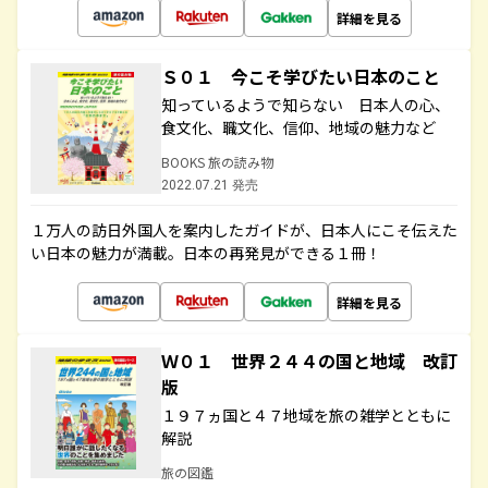
詳細を見る
Ｓ０１ 今こそ学びたい日本のこと
知っているようで知らない 日本人の心、
食文化、職文化、信仰、地域の魅力など
BOOKS 旅の読み物
2022.07.21 発売
１万人の訪日外国人を案内したガイドが、日本人にこそ伝えた
い日本の魅力が満載。日本の再発見ができる１冊！
詳細を見る
Ｗ０１ 世界２４４の国と地域 改訂
版
１９７ヵ国と４７地域を旅の雑学とともに
解説
旅の図鑑