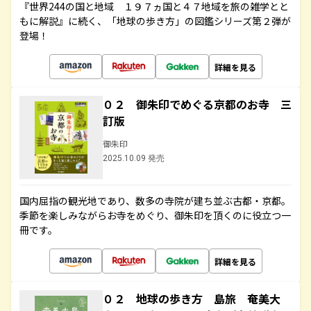
『世界244の国と地域 １９７ヵ国と４７地域を旅の雑学とと
もに解説』に続く、「地球の歩き方」の図鑑シリーズ第２弾が
登場！
詳細を見る
０２ 御朱印でめぐる京都のお寺 三
訂版
御朱印
2025.10.09 発売
国内屈指の観光地であり、数多の寺院が建ち並ぶ古都・京都。
季節を楽しみながらお寺をめぐり、御朱印を頂くのに役立つ一
冊です。
詳細を見る
０２ 地球の歩き方 島旅 奄美大