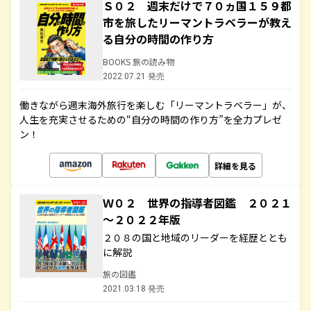
Ｓ０２ 週末だけで７０ヵ国１５９都
市を旅したリーマントラベラーが教え
る自分の時間の作り方
BOOKS 旅の読み物
2022.07.21 発売
働きながら週末海外旅行を楽しむ「リーマントラベラー」が、
人生を充実させるための“自分の時間の作り方”を全力プレゼ
ン！
詳細を見る
Ｗ０２ 世界の指導者図鑑 ２０２１
～２０２２年版
２０８の国と地域のリーダーを経歴ととも
に解説
旅の図鑑
2021.03.18 発売