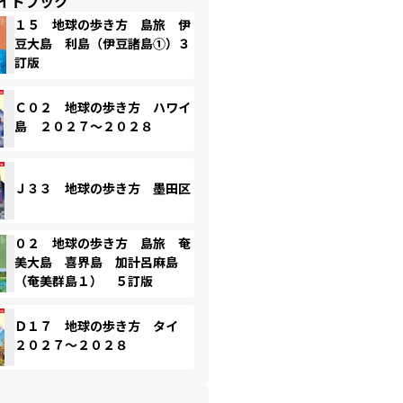
イドブック
１５ 地球の歩き方 島旅 伊
豆大島 利島（伊豆諸島①）３
訂版
Ｃ０２ 地球の歩き方 ハワイ
島 ２０２７～２０２８
Ｊ３３ 地球の歩き方 墨田区
０２ 地球の歩き方 島旅 奄
美大島 喜界島 加計呂麻島
（奄美群島１） ５訂版
Ｄ１７ 地球の歩き方 タイ
２０２７～２０２８