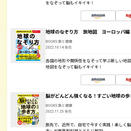
をなぞって脳もイキイキ！
地球のなぞり方 旅地図 ヨーロッパ編
BOOKS 旅と健康
2022.10.14 発売
各国の地形や関係性をなぞって学ぶ新しい地
地図をなぞって脳もイキイキ！
脳がどんどん強くなる！すごい地球の歩
BOOKS 旅と健康
2022.11.25 発売
旅先で、近所で、自宅で今すぐ実践！楽しく
方」が最新脳科学とともに解説