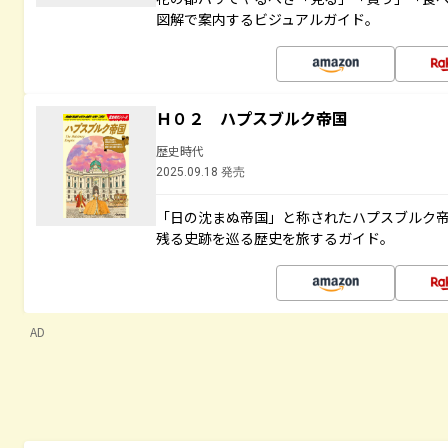
図解で案内するビジュアルガイド。
Ｈ０２ ハプスブルク帝国
歴史時代
2025.09.18 発売
「日の沈まぬ帝国」と称されたハプスブルク
残る史跡を巡る歴史を旅するガイド。
AD