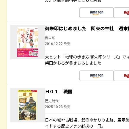
御朱印はじめました 関東の神社 週末
御朱印
2016.12.22 発売
大ヒット「地球の歩き方 御朱印シリーズ」で
柴田かおるが書きおろしました
Ｈ０１ 戦国
歴史時代
2025.10.23 発売
日本の城や古戦場、武将ゆかりの史跡、展示
イドする歴史ファン必携の一冊。