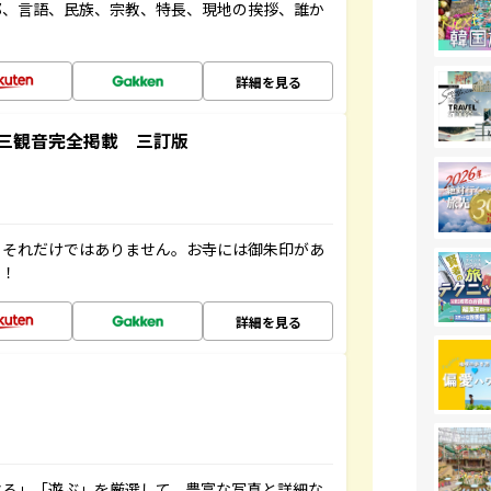
都、言語、民族、宗教、特長、現地の挨拶、誰か
詳細を見る
三観音完全掲載 三訂版
。それだけではありません。お寺には御朱印があ
す！
詳細を見る
べる」「遊ぶ」を厳選して、豊富な写真と詳細な