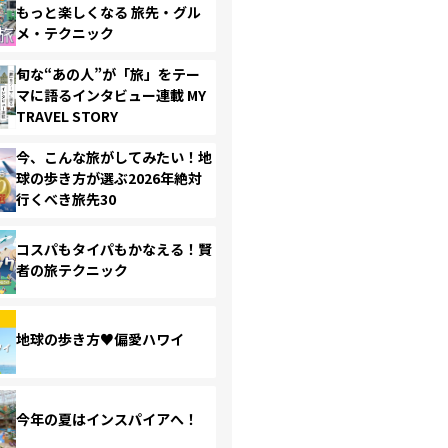
もっと楽しくなる 旅先・グル
メ・テクニック
旬な“あの人”が「旅」をテー
マに語るインタビュー連載 MY
TRAVEL STORY
今、こんな旅がしてみたい！地
球の歩き方が選ぶ2026年絶対
行くべき旅先30
コスパもタイパもかなえる！賢
者の旅テクニック
地球の歩き方♥偏愛ハワイ
今年の夏はインスパイアへ！