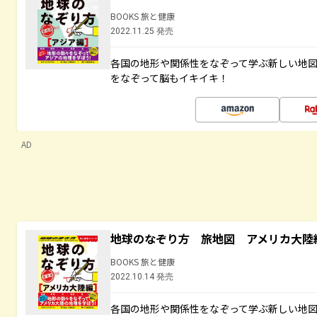
BOOKS 旅と健康
2022.11.25 発売
各国の地形や関係性をなぞって学ぶ新しい地
をなぞって脳もイキイキ！
AD
地球のなぞり方 旅地図 アメリカ大陸
BOOKS 旅と健康
2022.10.14 発売
各国の地形や関係性をなぞって学ぶ新しい地