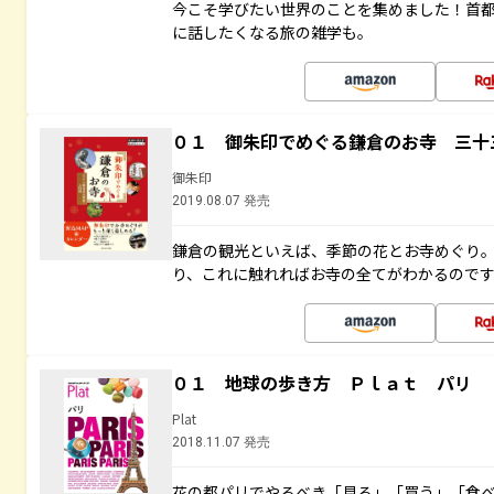
今こそ学びたい世界のことを集めました！首
に話したくなる旅の雑学も。
０１ 御朱印でめぐる鎌倉のお寺 三十
御朱印
2019.08.07 発売
鎌倉の観光といえば、季節の花とお寺めぐり
り、これに触れればお寺の全てがわかるので
０１ 地球の歩き方 Ｐｌａｔ パリ
Plat
2018.11.07 発売
花の都パリでやるべき「見る」「買う」「食