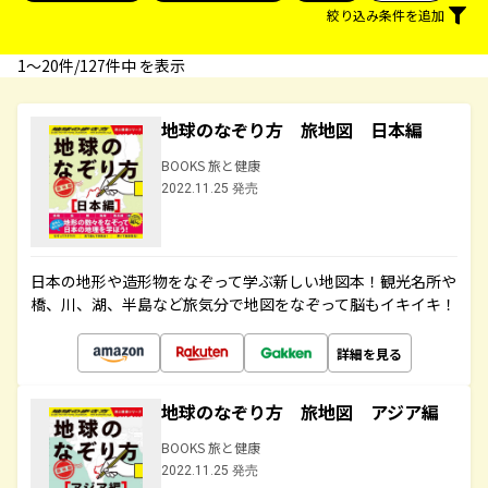
絞り込み条件を追加
1〜20件/127件中 を表示
地球のなぞり方 旅地図 日本編
BOOKS 旅と健康
2022.11.25 発売
日本の地形や造形物をなぞって学ぶ新しい地図本！観光名所や
橋、川、湖、半島など旅気分で地図をなぞって脳もイキイキ！
詳細を見る
地球のなぞり方 旅地図 アジア編
BOOKS 旅と健康
2022.11.25 発売