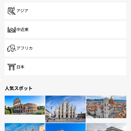
アジア
中近東
アフリカ
日本
人気スポット