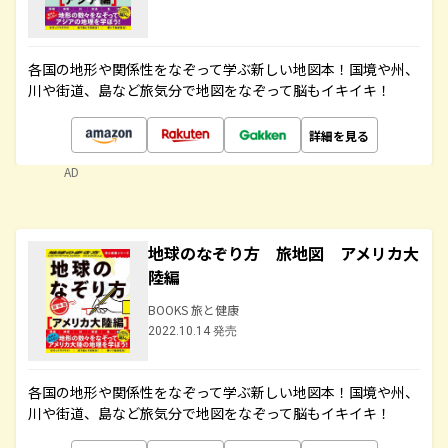
各国の地形や関係性をなぞって学ぶ新しい地図本！国境や州、
川や街道、島など旅気分で地図をなぞって脳もイキイキ！
詳細を見る
AD
地球のなぞり方 旅地図 アメリカ大
陸編
BOOKS 旅と健康
2022.10.14 発売
各国の地形や関係性をなぞって学ぶ新しい地図本！国境や州、
川や街道、島など旅気分で地図をなぞって脳もイキイキ！