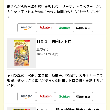
働きながら週末海外旅行を楽しむ「リーマントラベラー」が、
人生を充実させるための“自分の時間の作り方”を全力プレゼ
ン！
詳細を見る
Ｈ０３ 昭和レトロ
歴史時代
2026.01.29 発売
昭和の風景、家電、乗り物、駄菓子、喫茶店、カルチャーまで
網羅。懐かしさと驚きが詰まった昭和レトロの魅力を旅するガ
イド。
詳細を見る
Ｓ０３ 史跡と神話の舞台をホロホ