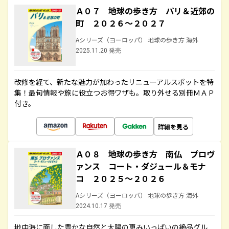
Ａ０７ 地球の歩き方 パリ＆近郊の
町 ２０２６～２０２７
Aシリーズ（ヨーロッパ） 地球の歩き方 海外
2025.11.20 発売
改修を経て、新たな魅力が加わったリニューアルスポットを特
集！最旬情報や旅に役立つお得ワザも。取り外せる別冊ＭＡＰ
付き。
詳細を見る
Ａ０８ 地球の歩き方 南仏 プロヴ
ァンス コート・ダジュール＆モナ
コ ２０２５～２０２６
Aシリーズ（ヨーロッパ） 地球の歩き方 海外
2024.10.17 発売
地中海に面した豊かな自然と太陽の恵みいっぱいの絶品グル