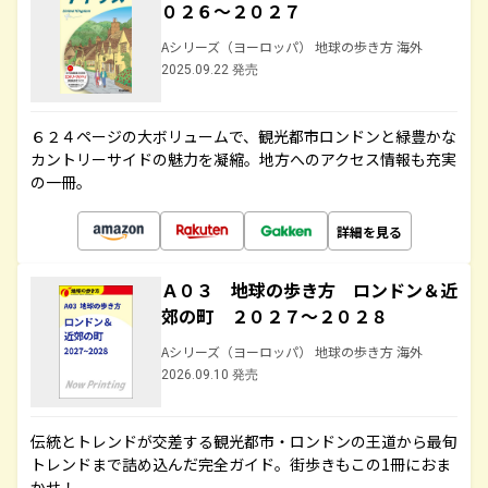
０２６～２０２７
Aシリーズ（ヨーロッパ） 地球の歩き方 海外
2025.09.22 発売
６２４ページの大ボリュームで、観光都市ロンドンと緑豊かな
カントリーサイドの魅力を凝縮。地方へのアクセス情報も充実
の一冊。
詳細を見る
Ａ０３ 地球の歩き方 ロンドン＆近
郊の町 ２０２７～２０２８
Aシリーズ（ヨーロッパ） 地球の歩き方 海外
2026.09.10 発売
伝統とトレンドが交差する観光都市・ロンドンの王道から最旬
トレンドまで詰め込んだ完全ガイド。街歩きもこの1冊におま
かせ！