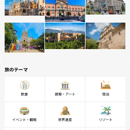
旅のテーマ
飲食
建築・アート
宿泊
イベント・観戦
世界遺産
リゾート