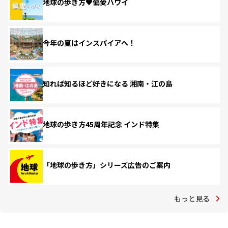
地球の歩き方♥偏愛ハワイ
今年の夏はインスパイアへ！
知れば知るほど好きになる 湘南・江の島
地球の歩き方45周年記念 インド特集
「地球の歩き方」シリーズ広告のご案内
もっと見る