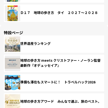
Ｄ１７ 地球の歩き方 タイ ２０２７～２０２８
特設ページ
世界遺産ランキング
地球の歩き方 meets クリストファー・ノーラン監督
最新作『オデュッセイア』
準備も滞在もスマートに！ トラベルハック2026
地球の歩き方アワード みんなで選ぶ、旅のベスト。