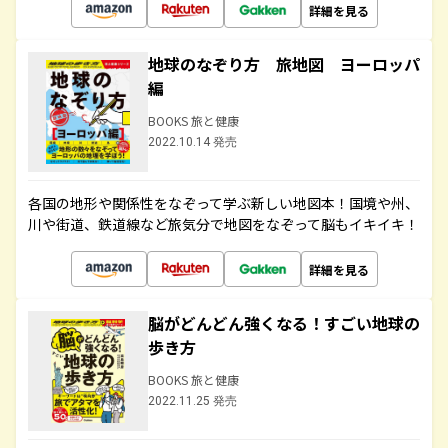
詳細を見る
地球のなぞり方 旅地図 ヨーロッパ
編
BOOKS 旅と健康
2022.10.14 発売
各国の地形や関係性をなぞって学ぶ新しい地図本！国境や州、
川や街道、鉄道線など旅気分で地図をなぞって脳もイキイキ！
詳細を見る
脳がどんどん強くなる！すごい地球の
歩き方
BOOKS 旅と健康
2022.11.25 発売