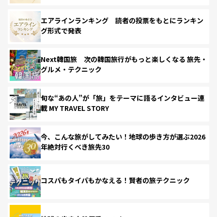
エアラインランキング 読者の投票をもとにランキン
グ形式で発表
Next韓国旅 次の韓国旅行がもっと楽しくなる 旅先・
グルメ・テクニック
旬な“あの人”が「旅」をテーマに語るインタビュー連
載 MY TRAVEL STORY
今、こんな旅がしてみたい！地球の歩き方が選ぶ2026
年絶対行くべき旅先30
コスパもタイパもかなえる！賢者の旅テクニック