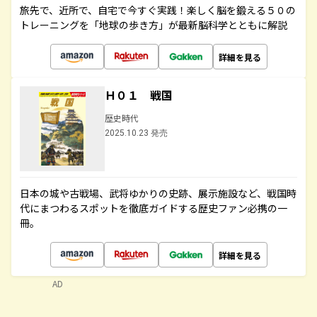
旅先で、近所で、自宅で今すぐ実践！楽しく脳を鍛える５０の
トレーニングを「地球の歩き方」が最新脳科学とともに解説
詳細を見る
Ｈ０１ 戦国
歴史時代
2025.10.23 発売
日本の城や古戦場、武将ゆかりの史跡、展示施設など、戦国時
代にまつわるスポットを徹底ガイドする歴史ファン必携の一
冊。
詳細を見る
AD