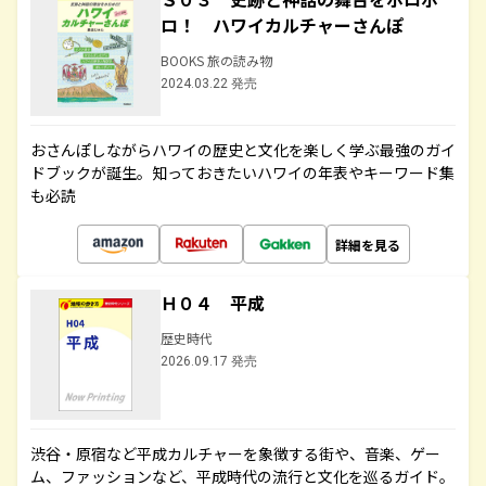
ロ！ ハワイカルチャーさんぽ
BOOKS 旅の読み物
2024.03.22 発売
おさんぽしながらハワイの歴史と文化を楽しく学ぶ最強のガイ
ドブックが誕生。知っておきたいハワイの年表やキーワード集
も必読
詳細を見る
Ｈ０４ 平成
歴史時代
2026.09.17 発売
渋谷・原宿など平成カルチャーを象徴する街や、音楽、ゲー
ム、ファッションなど、平成時代の流行と文化を巡るガイド。