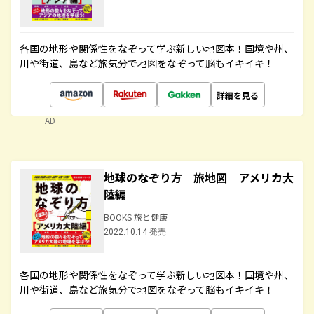
各国の地形や関係性をなぞって学ぶ新しい地図本！国境や州、
川や街道、島など旅気分で地図をなぞって脳もイキイキ！
詳細を見る
AD
地球のなぞり方 旅地図 アメリカ大
陸編
BOOKS 旅と健康
2022.10.14 発売
各国の地形や関係性をなぞって学ぶ新しい地図本！国境や州、
川や街道、島など旅気分で地図をなぞって脳もイキイキ！