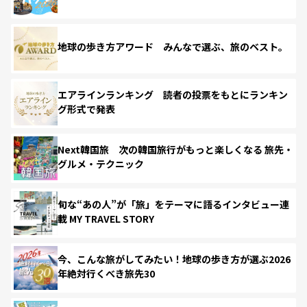
地球の歩き方アワード みんなで選ぶ、旅のベスト。
エアラインランキング 読者の投票をもとにランキン
グ形式で発表
Next韓国旅 次の韓国旅行がもっと楽しくなる 旅先・
グルメ・テクニック
旬な“あの人”が「旅」をテーマに語るインタビュー連
載 MY TRAVEL STORY
今、こんな旅がしてみたい！地球の歩き方が選ぶ2026
年絶対行くべき旅先30