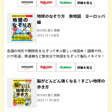
詳細を見る
地球のなぞり方 旅地図 ヨーロッパ
編
BOOKS 旅と健康
2022.10.14 発売
各国の地形や関係性をなぞって学ぶ新しい地図本！国境や州、
川や街道、鉄道線など旅気分で地図をなぞって脳もイキイキ！
詳細を見る
脳がどんどん強くなる！すごい地球の
歩き方
BOOKS 旅と健康
2022.11.25 発売