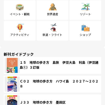
イベント・観戦
世界遺産
リゾート
アクティビティ
鉄道・フライト
ショップ
新刊ガイドブック
１５ 地球の歩き方 島旅 伊豆大島 利島（伊豆諸
島①）３訂版
Ｃ０２ 地球の歩き方 ハワイ島 ２０２７～２０２
８
Ｊ３３ 地球の歩き方 墨田区