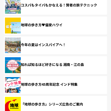
コスパもタイパもかなえる！賢者の旅テクニック
地球の歩き方♥偏愛ハワイ
今年の夏はインスパイアへ！
知れば知るほど好きになる 湘南・江の島
地球の歩き方45周年記念 インド特集
「地球の歩き方」シリーズ広告のご案内