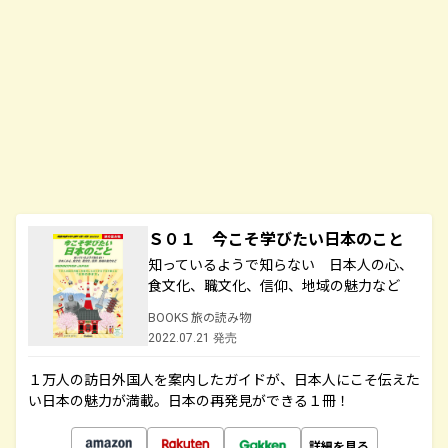
Ｓ０１ 今こそ学びたい日本のこと
知っているようで知らない 日本人の心、
食文化、職文化、信仰、地域の魅力など
BOOKS 旅の読み物
2022.07.21 発売
１万人の訪日外国人を案内したガイドが、日本人にこそ伝えた
い日本の魅力が満載。日本の再発見ができる１冊！
詳細を見る