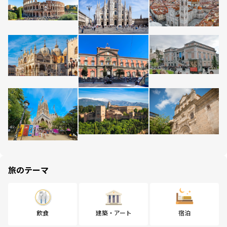
旅のテーマ
飲食
建築・アート
宿泊