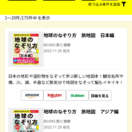
絞り込み条件を追加
1〜20件/175件中 を表示
地球のなぞり方 旅地図 日本編
BOOKS 旅と健康
2022.11.25 発売
日本の地形や造形物をなぞって学ぶ新しい地図本！観光名所や
橋、川、湖、半島など旅気分で地図をなぞって脳もイキイキ！
詳細を見る
地球のなぞり方 旅地図 アジア編
BOOKS 旅と健康
2022.11.25 発売