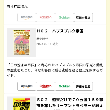
当社在庫切れ
詳細を見る
Ｈ０２ ハプスブルク帝国
歴史時代
2025.09.18 発売
「日の沈まぬ帝国」と称されたハプスブルク帝国の栄光と動乱
の歴史をたどり、今なお各国に残る史跡を巡る歴史を旅するガ
イド。
詳細を見る
Ｓ０２ 週末だけで７０ヵ国１５９都
市を旅したリーマントラベラーが教え