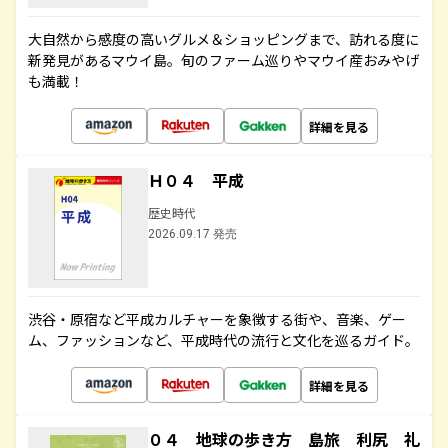
大自然から感度の高いグルメ＆ショッピングまで、訪れる度に
新発見があるマウイ島。旬のファーム巡りやマウイ産おみやげ
も満載！
詳細を見る
Ｈ０４ 平成
歴史時代
2026.09.17 発売
渋谷・原宿など平成カルチャーを象徴する街や、音楽、ゲー
ム、ファッションなど、平成時代の流行と文化を巡るガイド。
詳細を見る
０４ 地球の歩き方 島旅 利尻 礼