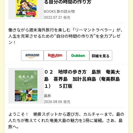
る自分の時間の作り方
BOOKS 旅の読み物
2022.07.21 発売
働きながら週末海外旅行を楽しむ「リーマントラベラー」が、
人生を充実させるための“自分の時間の作り方”を全力プレゼ
ン！
詳細を見る
０２ 地球の歩き方 島旅 奄美大
島 喜界島 加計呂麻島（奄美群島
１） ５訂版
島旅
2026.08.06 発売
ようこそ！ 絶景スポットから遊び方、カルチャーまで、島の
人たちが教えてくれた奄美大島の魅力を1冊に凝縮。さあ、島
旅へ。