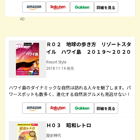
詳細を見る
AD
Ｒ０２ 地球の歩き方 リゾートスタ
イル ハワイ島 ２０１９～２０２０
Resort Style
2018.11.14 発売
ハワイ島のダイナミックな自然は訪れる人々を魅了します。パ
ワースポットも数多く、進化する自然派グルメも見逃せない！
詳細を見る
Ｈ０３ 昭和レトロ
歴史時代