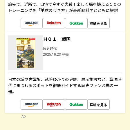
旅先で、近所で、自宅で今すぐ実践！楽しく脳を鍛える５０の
トレーニングを「地球の歩き方」が最新脳科学とともに解説
詳細を見る
Ｈ０１ 戦国
歴史時代
2025.10.23 発売
日本の城や古戦場、武将ゆかりの史跡、展示施設など、戦国時
代にまつわるスポットを徹底ガイドする歴史ファン必携の一
冊。
詳細を見る
AD