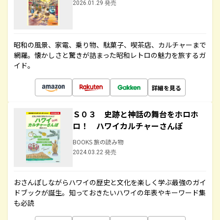
2026.01.29 発売
昭和の風景、家電、乗り物、駄菓子、喫茶店、カルチャーまで
網羅。懐かしさと驚きが詰まった昭和レトロの魅力を旅するガ
イド。
詳細を見る
Ｓ０３ 史跡と神話の舞台をホロホ
ロ！ ハワイカルチャーさんぽ
BOOKS 旅の読み物
2024.03.22 発売
おさんぽしながらハワイの歴史と文化を楽しく学ぶ最強のガイ
ドブックが誕生。知っておきたいハワイの年表やキーワード集
も必読