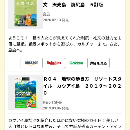
文 天売島 焼尻島 ５訂版
島旅
2026.02.13 発売
ようこそ！ 島の人たちが教えてくれた利尻・礼文の魅力を１
冊に凝縮。絶景スポットから遊び方、カルチャーまで。さあ、
島旅へ。
詳細を見る
Ｒ０４ 地球の歩き方 リゾートスタ
イル カウアイ島 ２０１９～２０２
０
Resort Style
2019.03.06 発売
カウアイ島だけを紹介したほかにない究極のガイド！ 美しい
大自然とレトロな町並み、そして神話が残るガーデン・アイラ