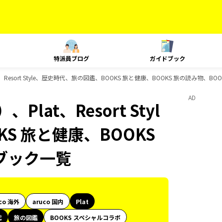
特派員ブログ
ガイドブック
Resort Style、歴史時代、旅の図鑑、BOOKS 旅と健康、BOOKS 旅の読み物、B
AD
at、Resort Styl
S 旅と健康、BOOKS
ブック一覧
co 海外
aruco 国内
Plat
代
旅の図鑑
BOOKS スペシャルコラボ