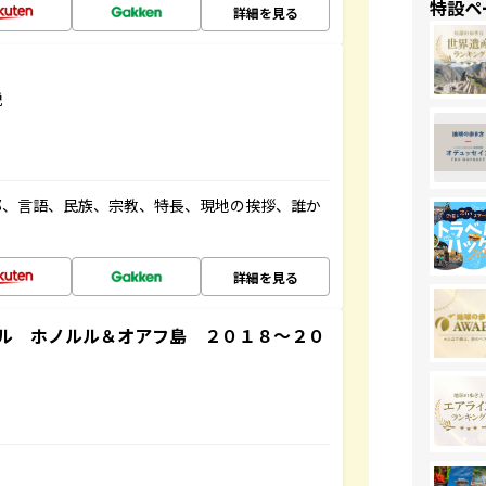
特設ペ
詳細を見る
説
都、言語、民族、宗教、特長、現地の挨拶、誰か
詳細を見る
ル ホノルル＆オアフ島 ２０１８～２０