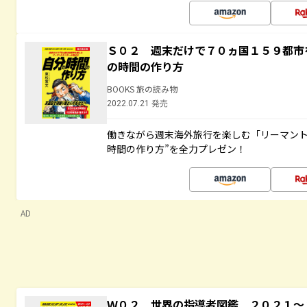
Ｓ０２ 週末だけで７０ヵ国１５９都市
の時間の作り方
BOOKS 旅の読み物
2022.07.21 発売
働きながら週末海外旅行を楽しむ「リーマント
時間の作り方”を全力プレゼン！
AD
Ｗ０２ 世界の指導者図鑑 ２０２１