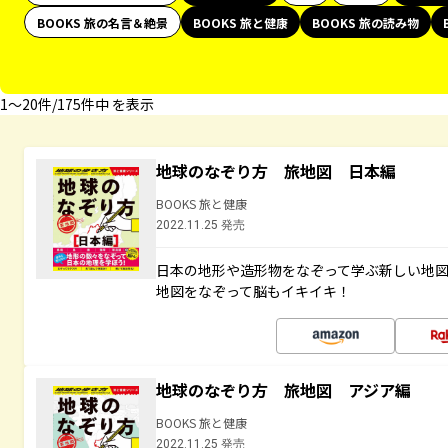
BOOKS 旅の名言＆絶景
BOOKS 旅と健康
BOOKS 旅の読み物
1〜20件/175件中 を表示
地球のなぞり方 旅地図 日本編
BOOKS 旅と健康
2022.11.25 発売
日本の地形や造形物をなぞって学ぶ新しい地
地図をなぞって脳もイキイキ！
地球のなぞり方 旅地図 アジア編
BOOKS 旅と健康
2022.11.25 発売