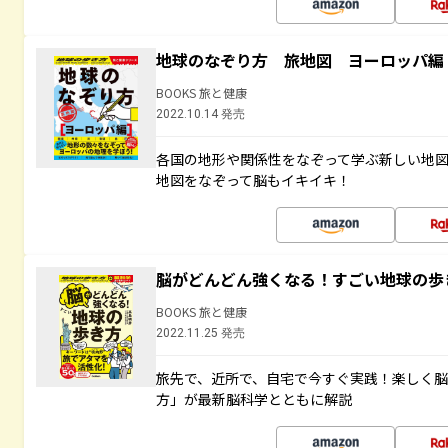
地球のなぞり方 旅地図 ヨーロッパ編
BOOKS 旅と健康
2022.10.14 発売
各国の地形や関係性をなぞって学ぶ新しい地
地図をなぞって脳もイキイキ！
脳がどんどん強くなる！すごい地球の歩
BOOKS 旅と健康
2022.11.25 発売
旅先で、近所で、自宅で今すぐ実践！楽しく
方」が最新脳科学とともに解説