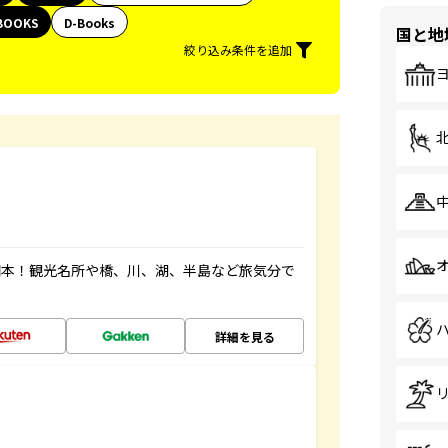
BOOKS
D-Books
国と地
絞り込み条件を追加
図本！観光名所や橋、川、湖、半島など旅気分で
詳細を見る