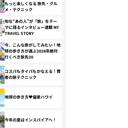
もっと楽しくなる 旅先・グル
メ・テクニック
旬な“あの人”が「旅」をテー
マに語るインタビュー連載 MY
TRAVEL STORY
今、こんな旅がしてみたい！地
球の歩き方が選ぶ2026年絶対
行くべき旅先30
コスパもタイパもかなえる！賢
者の旅テクニック
地球の歩き方♥偏愛ハワイ
今年の夏はインスパイアへ！