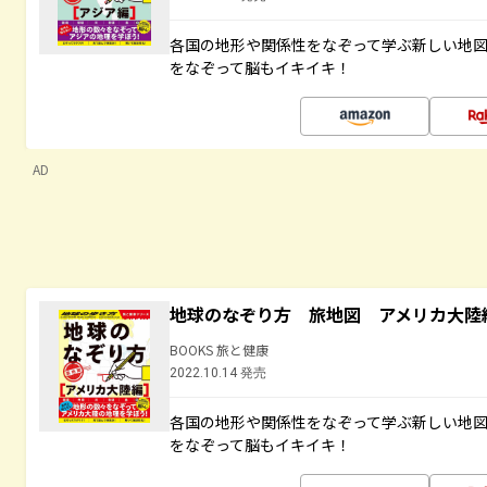
各国の地形や関係性をなぞって学ぶ新しい地
をなぞって脳もイキイキ！
AD
地球のなぞり方 旅地図 アメリカ大陸
BOOKS 旅と健康
2022.10.14 発売
各国の地形や関係性をなぞって学ぶ新しい地
をなぞって脳もイキイキ！