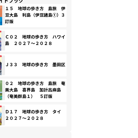
イドブック
１５ 地球の歩き方 島旅 伊
豆大島 利島（伊豆諸島①）３
訂版
Ｃ０２ 地球の歩き方 ハワイ
島 ２０２７～２０２８
Ｊ３３ 地球の歩き方 墨田区
０２ 地球の歩き方 島旅 奄
美大島 喜界島 加計呂麻島
（奄美群島１） ５訂版
Ｄ１７ 地球の歩き方 タイ
２０２７～２０２８