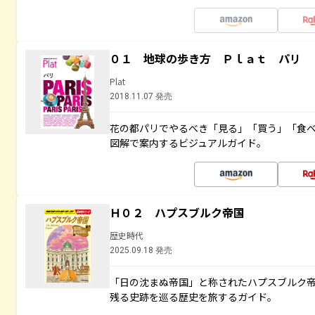
０１ 地球の歩き方 Ｐｌａｔ パリ
Plat
2018.11.07 発売
花の都パリでやるべき「見る」「買う」「食
図解で案内するビジュアルガイド。
Ｈ０２ ハプスブルク帝国
歴史時代
2025.09.18 発売
「日の沈まぬ帝国」と称されたハプスブルク
残る史跡を巡る歴史を旅するガイド。