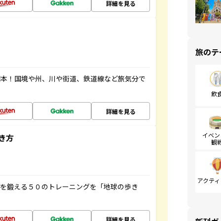
詳細を見る
旅のテ
図本！国境や州、川や街道、鉄道線など旅気分で
飲
詳細を見る
イベン
き方
観
アクティ
脳を鍛える５０のトレーニングを「地球の歩き
詳細を見る