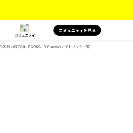
コミュニティを見る
コミュニティ
KS 旅の読み物、BOOKS、D-Booksのガイドブック一覧