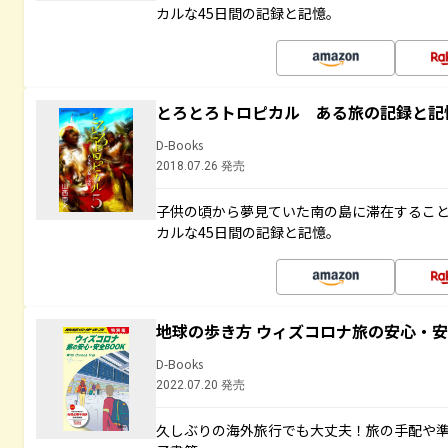
カルな45日間の記録と記憶。
とろとろトロピカル ある旅の記録と記
D-Books
2018.07.26 発売
子供の頃から夢見ていた南の島に滞在するこ
カルな45日間の記録と記憶。
地球の歩き方 ウィズコロナ旅の安心・安
D-Books
2022.07.20 発売
久しぶりの海外旅行でも大丈夫！旅の手配や準