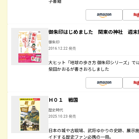
子書籍
御朱印はじめました 関東の神社 週末
御朱印
2016.12.22 発売
大ヒット「地球の歩き方 御朱印シリーズ」で
柴田かおるが書きおろしました
Ｈ０１ 戦国
歴史時代
2025.10.23 発売
日本の城や古戦場、武将ゆかりの史跡、展示
イドする歴史ファン必携の一冊。