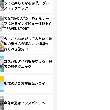
もっと楽しくなる 旅先・グル
メ・テクニック
旬な“あの人”が「旅」をテー
マに語るインタビュー連載 MY
TRAVEL STORY
今、こんな旅がしてみたい！地
球の歩き方が選ぶ2026年絶対
行くべき旅先30
コスパもタイパもかなえる！賢
者の旅テクニック
地球の歩き方♥偏愛ハワイ
今年の夏はインスパイアへ！