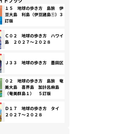
イドブック
１５ 地球の歩き方 島旅 伊
豆大島 利島（伊豆諸島①）３
訂版
Ｃ０２ 地球の歩き方 ハワイ
島 ２０２７～２０２８
Ｊ３３ 地球の歩き方 墨田区
０２ 地球の歩き方 島旅 奄
美大島 喜界島 加計呂麻島
（奄美群島１） ５訂版
Ｄ１７ 地球の歩き方 タイ
２０２７～２０２８