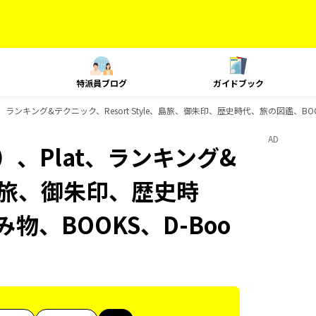
特派員ブログ
ガイドブック
、ランキング&テクニック、Resort Style、島旅、御朱印、歴史時代、旅の図鑑、BOO
AD
、Plat、ランキング&
e、島旅、御朱印、歴史時
物、BOOKS、D-Boo