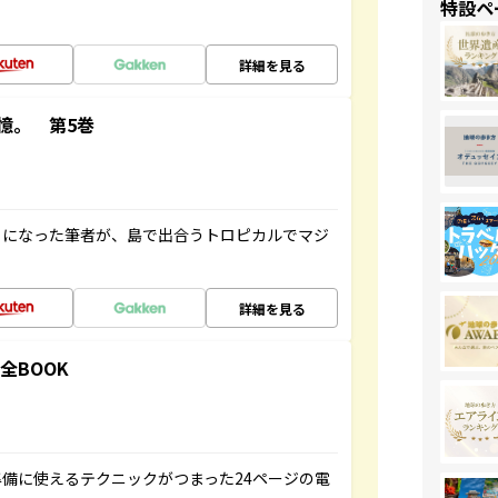
特設ペ
詳細を見る
憶。 第5巻
とになった筆者が、島で出合うトロピカルでマジ
詳細を見る
全BOOK
備に使えるテクニックがつまった24ページの電