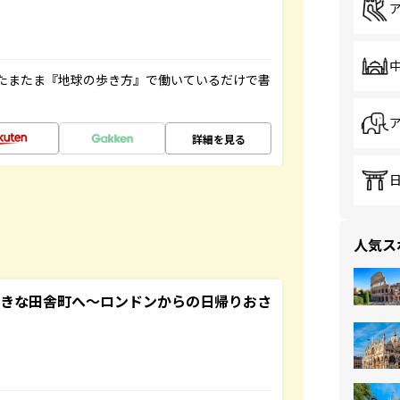
たまたま『地球の歩き方』で働いているだけで書
詳細を見る
人気ス
てきな田舎町へ～ロンドンからの日帰りおさ