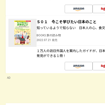
Ｓ０１ 今こそ学びたい日本のこと
知っているようで知らない 日本人の心、食
BOOKS 旅の読み物
2022.07.21 発売
１万人の訪日外国人を案内したガイドが、日
発見ができる１冊！
AD