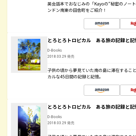
英会話本でおなじみの「Kayoの“秘密のノー
ンドン南東の田舎町をご紹介！
とろとろトロピカル ある旅の記録と記
D-Books
2018.03.29 発売
子供の頃から夢見ていた南の島に滞在するこ
カルな45日間の記録と記憶。
とろとろトロピカル ある旅の記録と記
D-Books
2018.03.29 発売