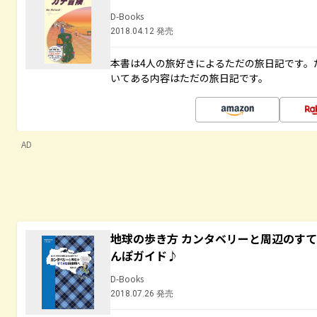
D-Books
2018.04.12 発売
本書は4人の旅好きによるただの旅日記です。
いてある内容はただの旅日記です。
AD
地球の歩き方 カンタベリーと周辺のす
んぽガイド♪
D-Books
2018.07.26 発売