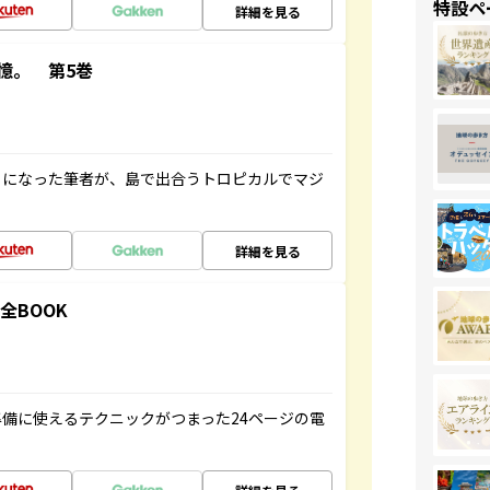
特設ペ
詳細を見る
憶。 第5巻
とになった筆者が、島で出合うトロピカルでマジ
詳細を見る
全BOOK
備に使えるテクニックがつまった24ページの電