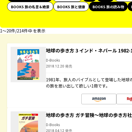
BOOKS 旅の名言＆絶景
BOOKS 旅と健康
BOOKS 旅の読み物
1〜20件/214件中 を表示
地球の歩き方 3 インド・ネパール 1982
D-Books
2018.12.20 発売
1981年、旅人のバイブルとして登場した地
の旅を思い出して欲しい1冊です。
地球の歩き方 ガチ冒険～地球の歩き方
D-Books
2018.04.12 発売