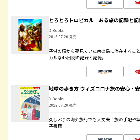
とろとろトロピカル ある旅の記録と記
D-Books
2018.07.26 発売
子供の頃から夢見ていた南の島に滞在するこ
カルな45日間の記録と記憶。
地球の歩き方 ウィズコロナ旅の安心・安
D-Books
2022.07.20 発売
久しぶりの海外旅行でも大丈夫！旅の手配や準
子書籍