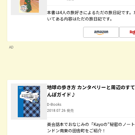
本書は4人の旅好きによるただの旅日記です。
いてある内容はただの旅日記です。
AD
地球の歩き方 カンタベリーと周辺のす
んぽガイド♪
D-Books
2018.07.26 発売
英会話本でおなじみの「Kayoの“秘密のノー
ンドン南東の田舎町をご紹介！