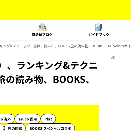
特派員ブログ
ガイドブック
ング&テクニック、島旅、御朱印、BOOKS 旅の読み物、BOOKS、D-Booksのガ
AD
内）、ランキング&テクニ
旅の読み物、BOOKS、
co 海外
aruco 国内
Plat
代
旅の図鑑
BOOKS スペシャルコラボ