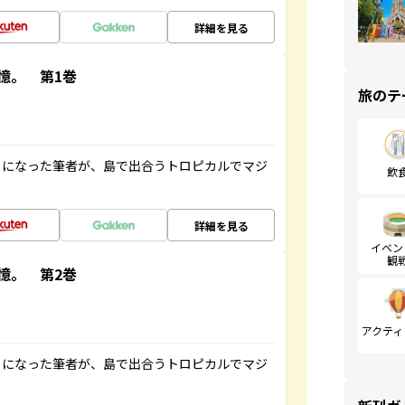
詳細を見る
憶。 第1巻
旅のテ
とになった筆者が、島で出合うトロピカルでマジ
飲
詳細を見る
イベン
観
憶。 第2巻
アクティ
とになった筆者が、島で出合うトロピカルでマジ