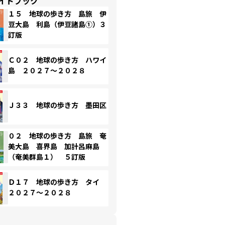
イドブック
１５ 地球の歩き方 島旅 伊
豆大島 利島（伊豆諸島①）３
訂版
Ｃ０２ 地球の歩き方 ハワイ
島 ２０２７～２０２８
Ｊ３３ 地球の歩き方 墨田区
０２ 地球の歩き方 島旅 奄
美大島 喜界島 加計呂麻島
（奄美群島１） ５訂版
Ｄ１７ 地球の歩き方 タイ
２０２７～２０２８