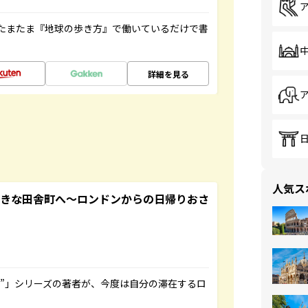
たまたま『地球の歩き方』で働いているだけで書
詳細を見る
人気ス
てきな田舎町へ～ロンドンからの日帰りおさ
ト”」シリーズの著者が、今度は自分の滞在するロ