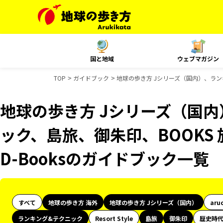
国と地域
ウェブマガジン
TOP
ガイドブック
地球の歩き方 Jシリーズ（国内）、ランキ
地球の歩き方 Jシリーズ（国
ック、島旅、御朱印、BOOKS 
D-Booksのガイドブック一覧
すべて
地球の歩き方 海外
地球の歩き方 Jシリーズ（国内）
aru
ランキング&テクニック
Resort Style
島旅
御朱印
歴史時