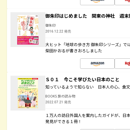
御朱印はじめました 関東の神社 週末
御朱印
2016.12.22 発売
大ヒット「地球の歩き方 御朱印シリーズ」で
柴田かおるが書きおろしました
Ｓ０１ 今こそ学びたい日本のこと
知っているようで知らない 日本人の心、食
BOOKS 旅の読み物
2022.07.21 発売
１万人の訪日外国人を案内したガイドが、日
発見ができる１冊！