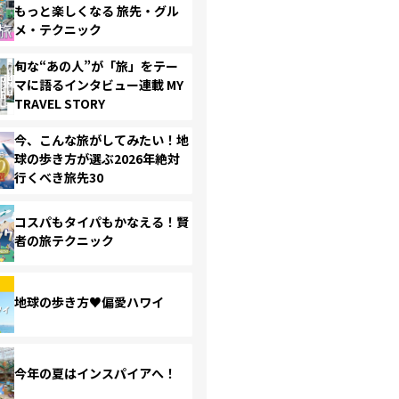
もっと楽しくなる 旅先・グル
メ・テクニック
旬な“あの人”が「旅」をテー
マに語るインタビュー連載 MY
TRAVEL STORY
今、こんな旅がしてみたい！地
球の歩き方が選ぶ2026年絶対
行くべき旅先30
コスパもタイパもかなえる！賢
者の旅テクニック
地球の歩き方♥偏愛ハワイ
今年の夏はインスパイアへ！