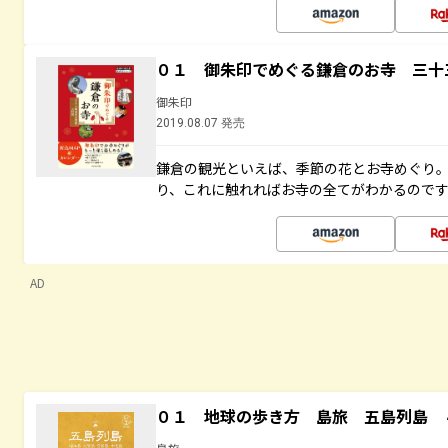
０１ 御朱印でめぐる鎌倉のお寺 三十
御朱印
2019.08.07 発売
鎌倉の観光といえば、季節の花とお寺めぐり
り、これに触れればお寺の全てがわかるので
AD
０１ 地球の歩き方 島旅 五島列島 