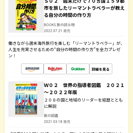
Ｓ０２ 週末だけで７０ヵ国１５９都
市を旅したリーマントラベラーが教え
る自分の時間の作り方
BOOKS 旅の読み物
2022.07.21 発売
働きながら週末海外旅行を楽しむ「リーマントラベラー」が、
人生を充実させるための“自分の時間の作り方”を全力プレゼ
ン！
詳細を見る
Ｗ０２ 世界の指導者図鑑 ２０２１
～２０２２年版
２０８の国と地域のリーダーを経歴ととも
に解説
旅の図鑑
2021.03.18 発売