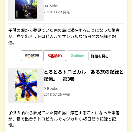
D-Books
2018.03.29 発売
子供の頃から夢見ていた南の島に滞在することになった筆者
が、島で出合うトロピカルでマジカルな45日間の記録と記
憶。
詳細を見る
とろとろトロピカル ある旅の記録と
記憶。 第3巻
D-Books
2018.07.26 発売
子供の頃から夢見ていた南の島に滞在することになった筆者
が、島で出合うトロピカルでマジカルな45日間の記録と記
憶。