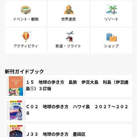
イベント・観戦
世界遺産
リゾート
アクティビティ
鉄道・フライト
ショップ
新刊ガイドブック
１５ 地球の歩き方 島旅 伊豆大島 利島（伊豆諸
島①）３訂版
Ｃ０２ 地球の歩き方 ハワイ島 ２０２７～２０２
８
Ｊ３３ 地球の歩き方 墨田区