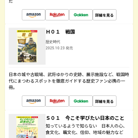
た
詳細を見る
Ｈ０１ 戦国
歴史時代
2025.10.23 発売
日本の城や古戦場、武将ゆかりの史跡、展示施設など、戦国時
代にまつわるスポットを徹底ガイドする歴史ファン必携の一
冊。
詳細を見る
Ｓ０１ 今こそ学びたい日本のこと
知っているようで知らない 日本人の心、
食文化、職文化、信仰、地域の魅力など