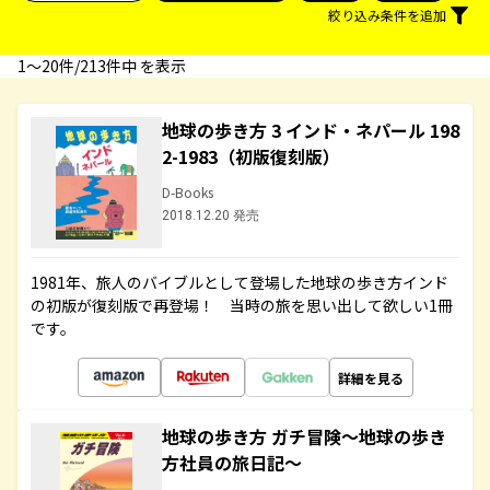
絞り込み条件を追加
1〜20件/213件中 を表示
地球の歩き方 3 インド・ネパール 198
2-1983（初版復刻版）
D-Books
2018.12.20 発売
1981年、旅人のバイブルとして登場した地球の歩き方インド
の初版が復刻版で再登場！ 当時の旅を思い出して欲しい1冊
です。
詳細を見る
地球の歩き方 ガチ冒険～地球の歩き
方社員の旅日記～