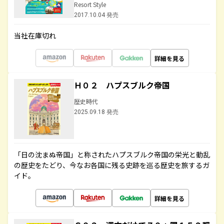
Resort Style
2017.10.04 発売
当社在庫切れ
詳細を見る
Ｈ０２ ハプスブルク帝国
歴史時代
2025.09.18 発売
「日の沈まぬ帝国」と称されたハプスブルク帝国の栄光と動乱
の歴史をたどり、今なお各国に残る史跡を巡る歴史を旅するガ
イド。
詳細を見る