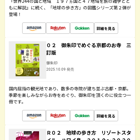
『世界244の国と地域 １９７ヵ国と４７地域を旅の雑学とと
もに解説』に続く、「地球の歩き方」の図鑑シリーズ第２弾が
登場！
詳細を見る
０２ 御朱印でめぐる京都のお寺 三
訂版
御朱印
2025.10.09 発売
国内屈指の観光地であり、数多の寺院が建ち並ぶ古都・京都。
季節を楽しみながらお寺をめぐり、御朱印を頂くのに役立つ一
冊です。
詳細を見る
Ｒ０２ 地球の歩き方 リゾートスタ