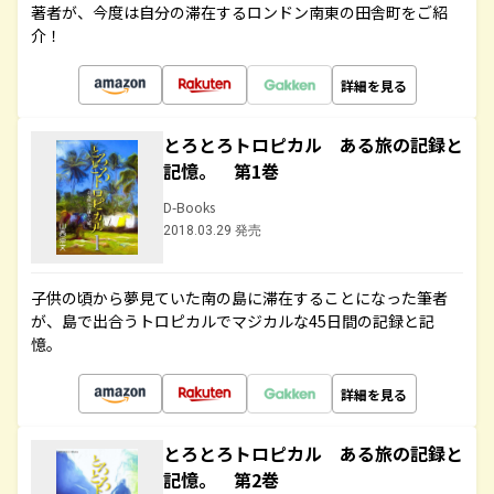
著者が、今度は自分の滞在するロンドン南東の田舎町をご紹
介！
詳細を見る
とろとろトロピカル ある旅の記録と
記憶。 第1巻
D-Books
2018.03.29 発売
子供の頃から夢見ていた南の島に滞在することになった筆者
が、島で出合うトロピカルでマジカルな45日間の記録と記
憶。
詳細を見る
とろとろトロピカル ある旅の記録と
記憶。 第2巻