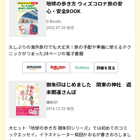
地球の歩き方 ウィズコロナ旅の安
心・安全BOOK
D-Books
2022.07.20 発売
久しぶりの海外旅行でも大丈夫！旅の手配や準備に使えるテク
ニックがつまった24ページの電子書籍
詳細を見る
御朱印はじめました 関東の神社 週
末開運さんぽ
御朱印
2016.12.22 発売
大ヒット「地球の歩き方 御朱印シリーズ」では初めてのコミ
ックエッセイ。イラストレーター柴田かおるが書きおろしまし