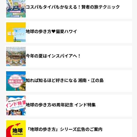
コスパもタイパもかなえる！賢者の旅テクニック
地球の歩き方♥偏愛ハワイ
今年の夏はインスパイアへ！
知れば知るほど好きになる 湘南・江の島
地球の歩き方45周年記念 インド特集
「地球の歩き方」シリーズ広告のご案内