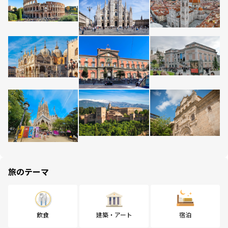
旅のテーマ
飲食
建築・アート
宿泊