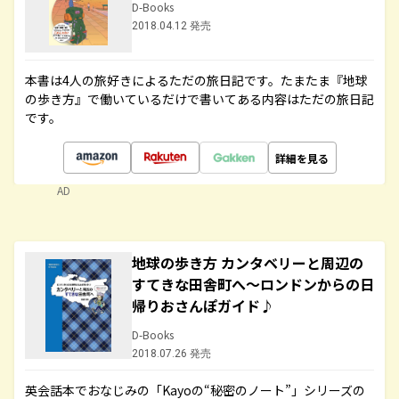
D-Books
2018.04.12 発売
本書は4人の旅好きによるただの旅日記です。たまたま『地球
の歩き方』で働いているだけで書いてある内容はただの旅日記
です。
詳細を見る
AD
地球の歩き方 カンタベリーと周辺の
すてきな田舎町へ～ロンドンからの日
帰りおさんぽガイド♪
D-Books
2018.07.26 発売
英会話本でおなじみの「Kayoの“秘密のノート”」シリーズの