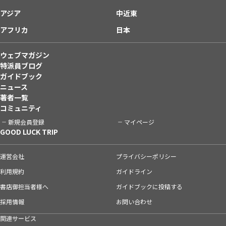
アジア
中近東
アフリカ
日本
ウェブマガジン
特派員ブログ
ガイドブック
ニュース
著者一覧
コミュニティ
新規会員登録
マイページ
GOOD LUCK TRIP
運営会社
プライバシーポリシー
利用規約
ガイドライン
書店御担当者様へ
ガイドブックに投稿する
採用情報
お問い合わせ
関連サービス