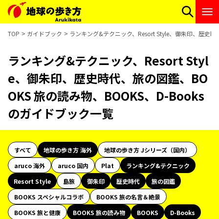
TOP
ガイドブック
ランキング&テクニック、Resort Style、御朱印、歴史
ランキング&テクニック、Resort Styl
e、御朱印、歴史時代、旅の図鑑、BO
OKS 旅の読み物、BOOKS、D-Books
のガイドブック一覧
すべて
地球の歩き方 海外
地球の歩き方 Jシリーズ（国内）
aruco 海外
aruco 国内
Plat
ランキング&テクニック
Resort Style
島旅
御朱印
歴史時代
旅の図鑑
BOOKS スペシャルコラボ
BOOKS 旅の名言＆絶景
BOOKS 旅と健康
BOOKS 旅の読み物
BOOKS
D-Books