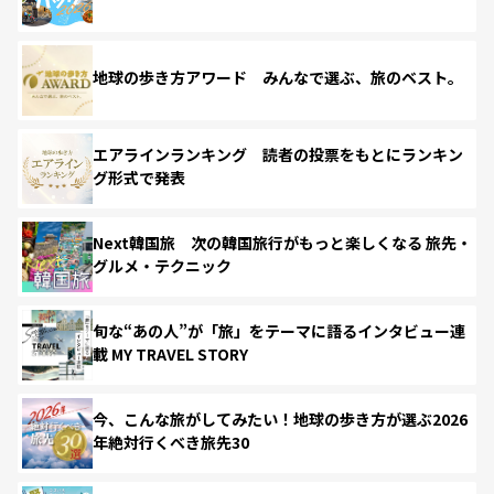
地球の歩き方アワード みんなで選ぶ、旅のベスト。
エアラインランキング 読者の投票をもとにランキン
グ形式で発表
Next韓国旅 次の韓国旅行がもっと楽しくなる 旅先・
グルメ・テクニック
旬な“あの人”が「旅」をテーマに語るインタビュー連
載 MY TRAVEL STORY
今、こんな旅がしてみたい！地球の歩き方が選ぶ2026
年絶対行くべき旅先30