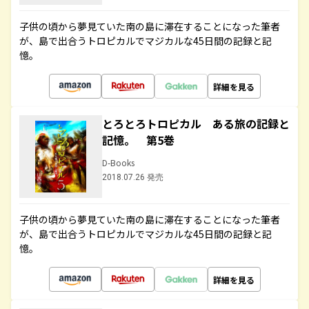
子供の頃から夢見ていた南の島に滞在することになった筆者
が、島で出合うトロピカルでマジカルな45日間の記録と記
憶。
詳細を見る
とろとろトロピカル ある旅の記録と
記憶。 第5巻
D-Books
2018.07.26 発売
子供の頃から夢見ていた南の島に滞在することになった筆者
が、島で出合うトロピカルでマジカルな45日間の記録と記
憶。
詳細を見る