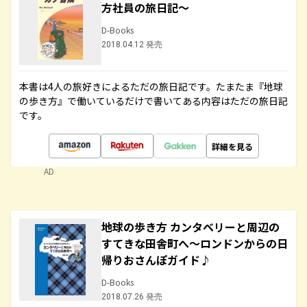
方社員の旅日記～
D-Books
2018.04.12 発売
本書は4人の旅好きによるただの旅日記です。たまたま『地球
の歩き方』で働いているだけで書いてある内容はただの旅日記
です。
詳細を見る
AD
地球の歩き方 カンタベリーと周辺の
すてきな田舎町へ～ロンドンからの日
帰りおさんぽガイド♪
D-Books
2018.07.26 発売