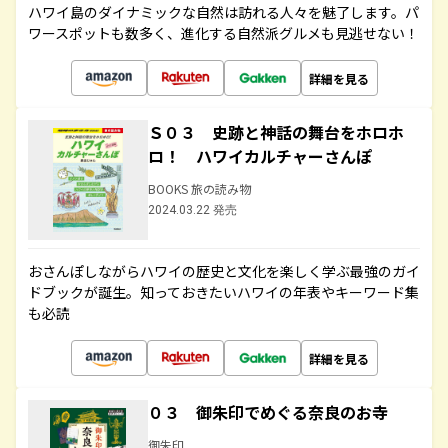
ハワイ島のダイナミックな自然は訪れる人々を魅了します。パ
ワースポットも数多く、進化する自然派グルメも見逃せない！
詳細を見る
Ｓ０３ 史跡と神話の舞台をホロホ
ロ！ ハワイカルチャーさんぽ
BOOKS 旅の読み物
2024.03.22 発売
おさんぽしながらハワイの歴史と文化を楽しく学ぶ最強のガイ
ドブックが誕生。知っておきたいハワイの年表やキーワード集
も必読
詳細を見る
０３ 御朱印でめぐる奈良のお寺
御朱印