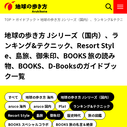
TOP
ガイドブック
地球の歩き方 Jシリーズ（国内）、ランキング&テクニック、Re
地球の歩き方 Jシリーズ（国内）、ラ
ンキング&テクニック、Resort Styl
e、島旅、御朱印、BOOKS 旅の読み
物、BOOKS、D-Booksのガイドブッ
ク一覧
すべて
地球の歩き方 海外
地球の歩き方 Jシリーズ（国内）
aruco 海外
aruco 国内
Plat
ランキング&テクニック
Resort Style
島旅
御朱印
歴史時代
旅の図鑑
BOOKS スペシャルコラボ
BOOKS 旅の名言＆絶景