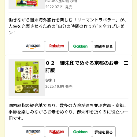
BOOKS 旅の読み物
2022.07.21 発売
働きながら週末海外旅行を楽しむ「リーマントラベラー」が、
人生を充実させるための“自分の時間の作り方”を全力プレゼ
ン！
詳細を見る
０２ 御朱印でめぐる京都のお寺 三
訂版
御朱印
2025.10.09 発売
国内屈指の観光地であり、数多の寺院が建ち並ぶ古都・京都。
季節を楽しみながらお寺をめぐり、御朱印を頂くのに役立つ一
冊です。
詳細を見る