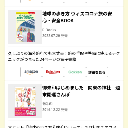
地球の歩き方 ウィズコロナ旅の安
心・安全BOOK
D-Books
2022.07.20 発売
久しぶりの海外旅行でも大丈夫！旅の手配や準備に使えるテク
ニックがつまった24ページの電子書籍
詳細を見る
御朱印はじめました 関東の神社 週
末開運さんぽ
御朱印
2016.12.22 発売
大ヒット「地球の歩き方 御朱印シリーズ」では初めてのコミ