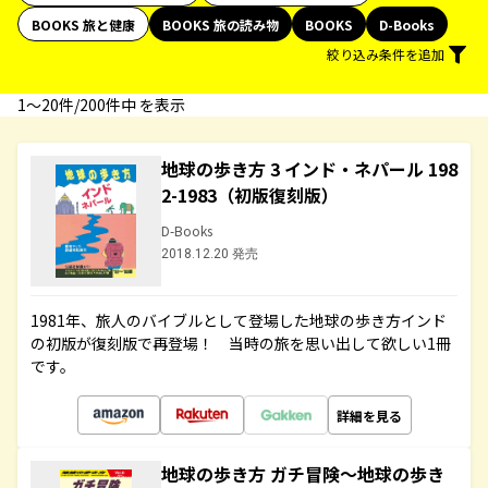
BOOKS 旅と健康
BOOKS 旅の読み物
BOOKS
D-Books
絞り込み条件を追加
1〜20件/200件中 を表示
地球の歩き方 3 インド・ネパール 198
2-1983（初版復刻版）
D-Books
2018.12.20 発売
1981年、旅人のバイブルとして登場した地球の歩き方インド
の初版が復刻版で再登場！ 当時の旅を思い出して欲しい1冊
です。
詳細を見る
地球の歩き方 ガチ冒険～地球の歩き