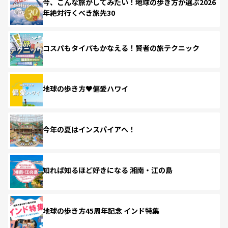
今、こんな旅がしてみたい！地球の歩き方が選ぶ2026
年絶対行くべき旅先30
コスパもタイパもかなえる！賢者の旅テクニック
地球の歩き方♥偏愛ハワイ
今年の夏はインスパイアへ！
知れば知るほど好きになる 湘南・江の島
地球の歩き方45周年記念 インド特集