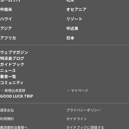
中南米
オセアニア
ハワイ
リゾート
アジア
中近東
アフリカ
日本
ウェブマガジン
特派員ブログ
ガイドブック
ニュース
著者一覧
コミュニティ
新規会員登録
マイページ
GOOD LUCK TRIP
運営会社
プライバシーポリシー
利用規約
ガイドライン
書店御担当者様へ
ガイドブックに投稿する