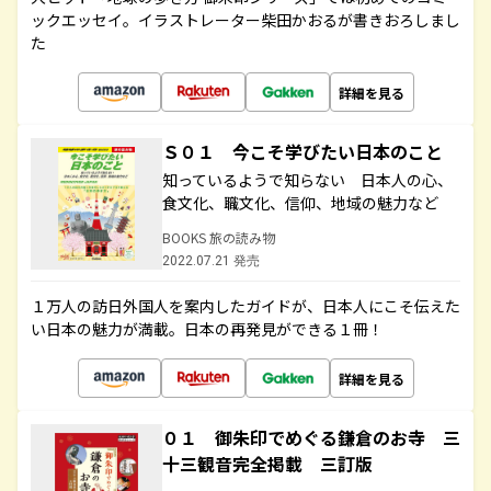
ックエッセイ。イラストレーター柴田かおるが書きおろしまし
た
詳細を見る
Ｓ０１ 今こそ学びたい日本のこと
知っているようで知らない 日本人の心、
食文化、職文化、信仰、地域の魅力など
BOOKS 旅の読み物
2022.07.21 発売
１万人の訪日外国人を案内したガイドが、日本人にこそ伝えた
い日本の魅力が満載。日本の再発見ができる１冊！
詳細を見る
０１ 御朱印でめぐる鎌倉のお寺 三
十三観音完全掲載 三訂版