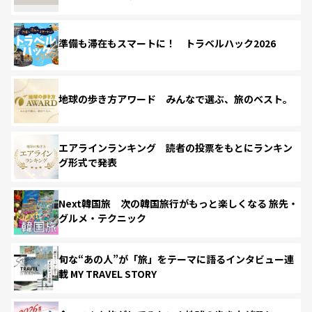
準備も滞在もスマートに！ トラベルハック2026
地球の歩き方アワード みんなで選ぶ、旅のベスト。
エアラインランキング 読者の投票をもとにランキン
グ形式で発表
Next韓国旅 次の韓国旅行がもっと楽しくなる 旅先・
グルメ・テクニック
旬な“あの人”が「旅」をテーマに語るインタビュー連
載 MY TRAVEL STORY