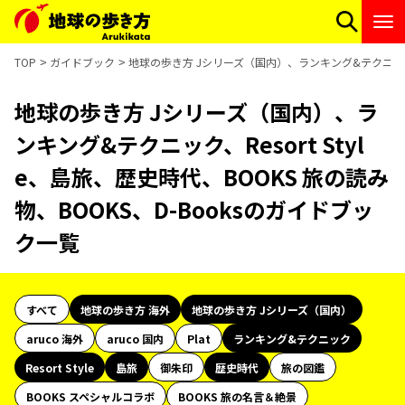
TOP
ガイドブック
地球の歩き方 Jシリーズ（国内）、ランキング&テクニック、Re
地球の歩き方 Jシリーズ（国内）、ラ
ンキング&テクニック、Resort Styl
e、島旅、歴史時代、BOOKS 旅の読み
物、BOOKS、D-Booksのガイドブッ
ク一覧
すべて
地球の歩き方 海外
地球の歩き方 Jシリーズ（国内）
aruco 海外
aruco 国内
Plat
ランキング&テクニック
Resort Style
島旅
御朱印
歴史時代
旅の図鑑
BOOKS スペシャルコラボ
BOOKS 旅の名言＆絶景