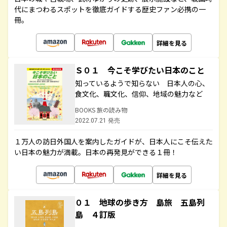
代にまつわるスポットを徹底ガイドする歴史ファン必携の一
冊。
詳細を見る
Ｓ０１ 今こそ学びたい日本のこと
知っているようで知らない 日本人の心、
食文化、職文化、信仰、地域の魅力など
BOOKS 旅の読み物
2022.07.21 発売
１万人の訪日外国人を案内したガイドが、日本人にこそ伝えた
い日本の魅力が満載。日本の再発見ができる１冊！
詳細を見る
０１ 地球の歩き方 島旅 五島列
島 ４訂版