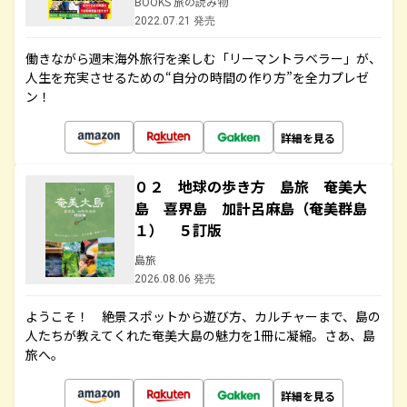
BOOKS 旅の読み物
2022.07.21 発売
働きながら週末海外旅行を楽しむ「リーマントラベラー」が、
人生を充実させるための“自分の時間の作り方”を全力プレゼ
ン！
詳細を見る
０２ 地球の歩き方 島旅 奄美大
島 喜界島 加計呂麻島（奄美群島
１） ５訂版
島旅
2026.08.06 発売
ようこそ！ 絶景スポットから遊び方、カルチャーまで、島の
人たちが教えてくれた奄美大島の魅力を1冊に凝縮。さあ、島
旅へ。
詳細を見る