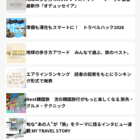
最新作『オデュッセイア』
準備も滞在もスマートに！ トラベルハック2026
地球の歩き方アワード みんなで選ぶ、旅のベスト。
エアラインランキング 読者の投票をもとにランキン
グ形式で発表
Next韓国旅 次の韓国旅行がもっと楽しくなる 旅先・
グルメ・テクニック
旬な“あの人”が「旅」をテーマに語るインタビュー連
載 MY TRAVEL STORY