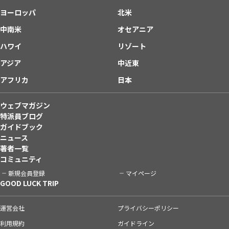
ヨーロッパ
北米
中南米
オセアニア
ハワイ
リゾート
アジア
中近東
アフリカ
日本
ウェブマガジン
特派員ブログ
ガイドブック
ニュース
著者一覧
コミュニティ
新規会員登録
マイページ
GOOD LUCK TRIP
運営会社
プライバシーポリシー
利用規約
ガイドライン