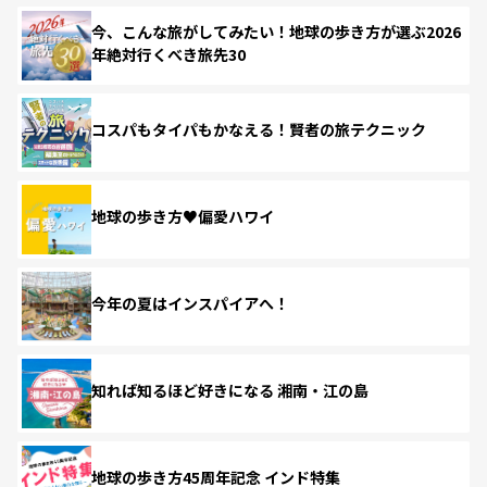
今、こんな旅がしてみたい！地球の歩き方が選ぶ2026
年絶対行くべき旅先30
コスパもタイパもかなえる！賢者の旅テクニック
地球の歩き方♥偏愛ハワイ
今年の夏はインスパイアへ！
知れば知るほど好きになる 湘南・江の島
地球の歩き方45周年記念 インド特集