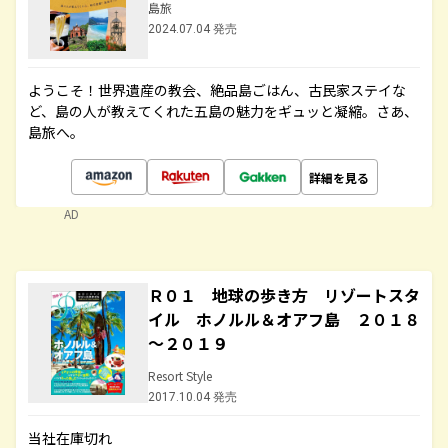
島旅
2024.07.04 発売
ようこそ！世界遺産の教会、絶品島ごはん、古民家ステイな
ど、島の人が教えてくれた五島の魅力をギュッと凝縮。さあ、
島旅へ。
詳細を見る
AD
Ｒ０１ 地球の歩き方 リゾートスタ
イル ホノルル＆オアフ島 ２０１８
～２０１９
Resort Style
2017.10.04 発売
当社在庫切れ