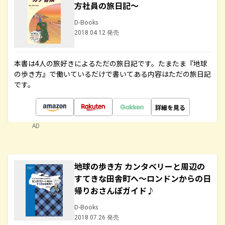
方社員の旅日記～
D-Books
2018.04.12 発売
本書は4人の旅好きによるただの旅日記です。たまたま『地球
の歩き方』で働いているだけで書いてある内容はただの旅日記
です。
詳細を見る
AD
地球の歩き方 カンタベリーと周辺の
すてきな田舎町へ～ロンドンからの日
帰りおさんぽガイド♪
D-Books
2018.07.26 発売