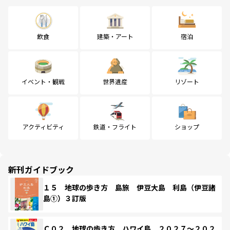
飲食
建築・アート
宿泊
イベント・観戦
世界遺産
リゾート
アクティビティ
鉄道・フライト
ショップ
新刊ガイドブック
１５ 地球の歩き方 島旅 伊豆大島 利島（伊豆諸
島①）３訂版
Ｃ０２ 地球の歩き方 ハワイ島 ２０２７～２０２