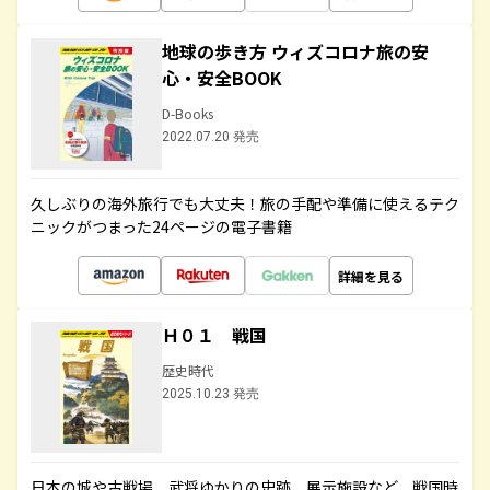
地球の歩き方 ウィズコロナ旅の安
心・安全BOOK
D-Books
2022.07.20 発売
久しぶりの海外旅行でも大丈夫！旅の手配や準備に使えるテク
ニックがつまった24ページの電子書籍
詳細を見る
Ｈ０１ 戦国
歴史時代
2025.10.23 発売
日本の城や古戦場、武将ゆかりの史跡、展示施設など、戦国時