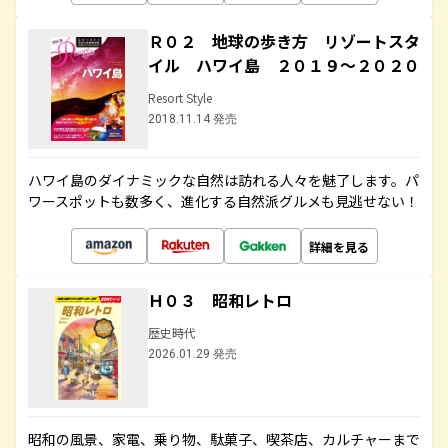
Ｒ０２ 地球の歩き方 リゾートスタ
イル ハワイ島 ２０１９～２０２０
Resort Style
2018.11.14 発売
ハワイ島のダイナミックな自然は訪れる人々を魅了します。パ
ワースポットも数多く、進化する自然派グルメも見逃せない！
詳細を見る
Ｈ０３ 昭和レトロ
歴史時代
2026.01.29 発売
昭和の風景、家電、乗り物、駄菓子、喫茶店、カルチャーまで