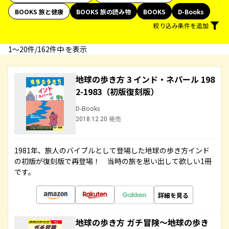
BOOKS 旅と健康
BOOKS 旅の読み物
BOOKS
D-Books
絞り込み条件を追加
1〜20件/162件中 を表示
地球の歩き方 3 インド・ネパール 198
2-1983（初版復刻版）
D-Books
2018.12.20 発売
1981年、旅人のバイブルとして登場した地球の歩き方インド
の初版が復刻版で再登場！ 当時の旅を思い出して欲しい1冊
です。
詳細を見る
地球の歩き方 ガチ冒険～地球の歩き