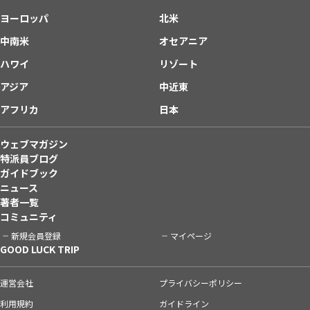
ヨーロッパ
北米
中南米
オセアニア
ハワイ
リゾート
アジア
中近東
アフリカ
日本
ウェブマガジン
特派員ブログ
ガイドブック
ニュース
著者一覧
コミュニティ
新規会員登録
マイページ
GOOD LUCK TRIP
運営会社
プライバシーポリシー
利用規約
ガイドライン