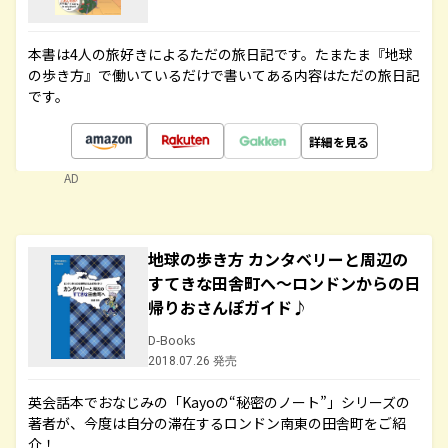
本書は4人の旅好きによるただの旅日記です。たまたま『地球
の歩き方』で働いているだけで書いてある内容はただの旅日記
です。
詳細を見る
AD
地球の歩き方 カンタベリーと周辺の
すてきな田舎町へ～ロンドンからの日
帰りおさんぽガイド♪
D-Books
2018.07.26 発売
英会話本でおなじみの「Kayoの“秘密のノート”」シリーズの
著者が、今度は自分の滞在するロンドン南東の田舎町をご紹
介！