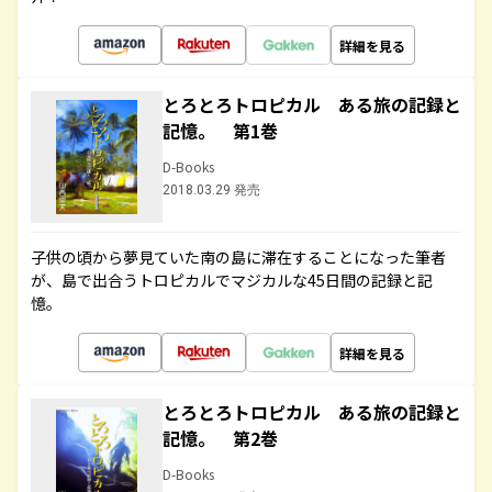
詳細を見る
とろとろトロピカル ある旅の記録と
記憶。 第1巻
D-Books
2018.03.29 発売
子供の頃から夢見ていた南の島に滞在することになった筆者
が、島で出合うトロピカルでマジカルな45日間の記録と記
憶。
詳細を見る
とろとろトロピカル ある旅の記録と
記憶。 第2巻
D-Books