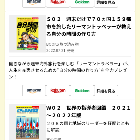
詳細を見る
Ｓ０２ 週末だけで７０ヵ国１５９都
市を旅したリーマントラベラーが教え
る自分の時間の作り方
BOOKS 旅の読み物
2022.07.21 発売
働きながら週末海外旅行を楽しむ「リーマントラベラー」が、
人生を充実させるための“自分の時間の作り方”を全力プレゼ
ン！
詳細を見る
Ｗ０２ 世界の指導者図鑑 ２０２１
～２０２２年版
２０８の国と地域のリーダーを経歴ととも
に解説
旅の図鑑