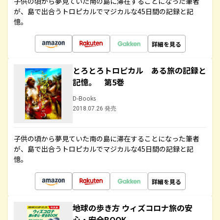
子供の頃から夢見ていた南の島に滞在することになった筆者
が、島で出合うトロピカルでマジカルな45日間の記録と記
憶。
詳細を見る
とろとろトロピカル ある旅の記録と
記憶。 第5巻
D-Books
2018.07.26 発売
子供の頃から夢見ていた南の島に滞在することになった筆者
が、島で出合うトロピカルでマジカルな45日間の記録と記
憶。
詳細を見る
地球の歩き方 ウィズコロナ旅の安
心・安全BOOK