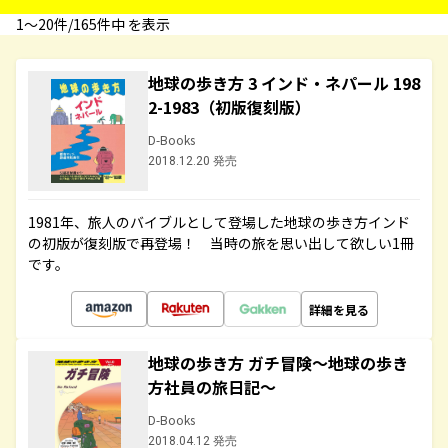
1〜20件/165件中 を表示
地球の歩き方 3 インド・ネパール 198
2-1983（初版復刻版）
D-Books
2018.12.20 発売
1981年、旅人のバイブルとして登場した地球の歩き方インド
の初版が復刻版で再登場！ 当時の旅を思い出して欲しい1冊
です。
詳細を見る
地球の歩き方 ガチ冒険～地球の歩き
方社員の旅日記～
D-Books
2018.04.12 発売