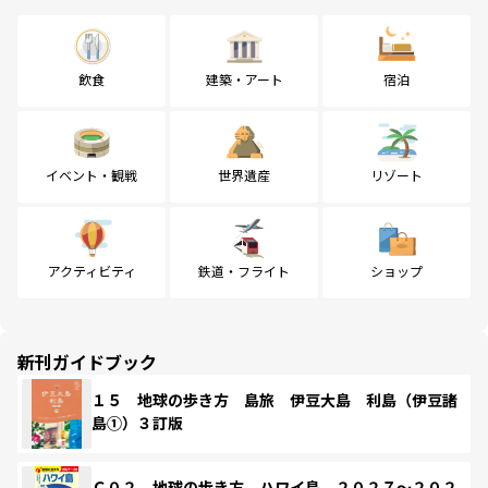
飲食
建築・アート
宿泊
イベント・観戦
世界遺産
リゾート
アクティビティ
鉄道・フライト
ショップ
新刊ガイドブック
１５ 地球の歩き方 島旅 伊豆大島 利島（伊豆諸
島①）３訂版
Ｃ０２ 地球の歩き方 ハワイ島 ２０２７～２０２