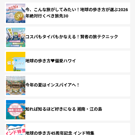
今、こんな旅がしてみたい！地球の歩き方が選ぶ2026
年絶対行くべき旅先30
コスパもタイパもかなえる！賢者の旅テクニック
地球の歩き方♥偏愛ハワイ
今年の夏はインスパイアへ！
知れば知るほど好きになる 湘南・江の島
地球の歩き方45周年記念 インド特集