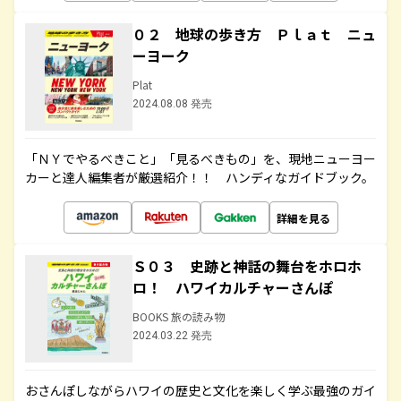
０２ 地球の歩き方 Ｐｌａｔ ニュ
ーヨーク
Plat
2024.08.08 発売
「ＮＹでやるべきこと」「見るべきもの」を、現地ニューヨー
カーと達人編集者が厳選紹介！！ ハンディなガイドブック。
詳細を見る
Ｓ０３ 史跡と神話の舞台をホロホ
ロ！ ハワイカルチャーさんぽ
BOOKS 旅の読み物
2024.03.22 発売
おさんぽしながらハワイの歴史と文化を楽しく学ぶ最強のガイ