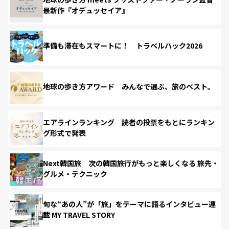
最新作『オデュッセイア』
準備も滞在もスマートに！ トラベルハック2026
地球の歩き方アワード みんなで選ぶ、旅のベスト。
エアラインランキング 読者の投票をもとにランキン
グ形式で発表
Next韓国旅 次の韓国旅行がもっと楽しくなる 旅先・
グルメ・テクニック
旬な“あの人”が「旅」をテーマに語るインタビュー連
載 MY TRAVEL STORY