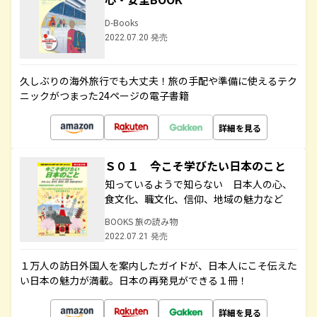
D-Books
2022.07.20 発売
久しぶりの海外旅行でも大丈夫！旅の手配や準備に使えるテク
ニックがつまった24ページの電子書籍
詳細を見る
Ｓ０１ 今こそ学びたい日本のこと
知っているようで知らない 日本人の心、
食文化、職文化、信仰、地域の魅力など
BOOKS 旅の読み物
2022.07.21 発売
１万人の訪日外国人を案内したガイドが、日本人にこそ伝えた
い日本の魅力が満載。日本の再発見ができる１冊！
詳細を見る