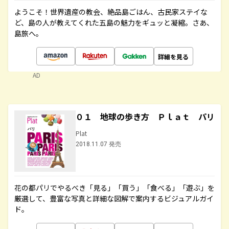
ようこそ！世界遺産の教会、絶品島ごはん、古民家ステイな
ど、島の人が教えてくれた五島の魅力をギュッと凝縮。さあ、
島旅へ。
詳細を見る
AD
０１ 地球の歩き方 Ｐｌａｔ パリ
Plat
2018.11.07 発売
花の都パリでやるべき「見る」「買う」「食べる」「遊ぶ」を
厳選して、豊富な写真と詳細な図解で案内するビジュアルガイ
ド。