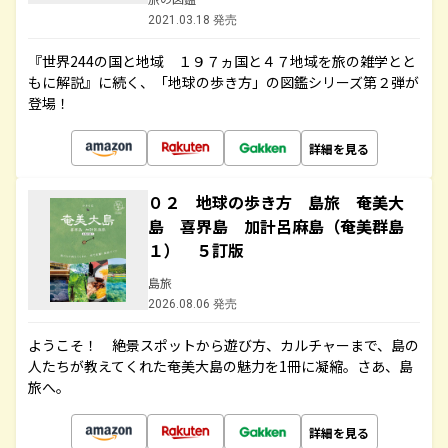
2021.03.18 発売
『世界244の国と地域 １９７ヵ国と４７地域を旅の雑学とと
もに解説』に続く、「地球の歩き方」の図鑑シリーズ第２弾が
登場！
詳細を見る
０２ 地球の歩き方 島旅 奄美大
島 喜界島 加計呂麻島（奄美群島
１） ５訂版
島旅
2026.08.06 発売
ようこそ！ 絶景スポットから遊び方、カルチャーまで、島の
人たちが教えてくれた奄美大島の魅力を1冊に凝縮。さあ、島
旅へ。
詳細を見る