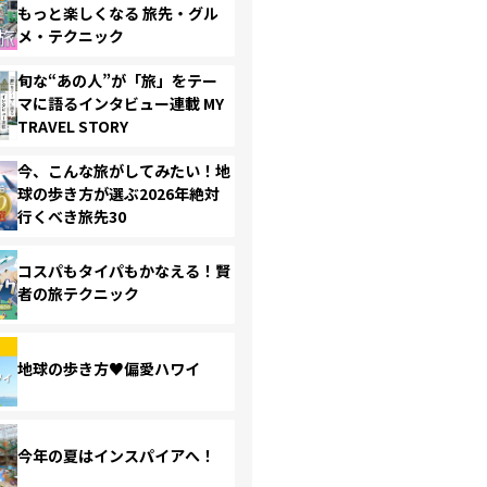
もっと楽しくなる 旅先・グル
メ・テクニック
旬な“あの人”が「旅」をテー
マに語るインタビュー連載 MY
TRAVEL STORY
今、こんな旅がしてみたい！地
球の歩き方が選ぶ2026年絶対
行くべき旅先30
コスパもタイパもかなえる！賢
者の旅テクニック
地球の歩き方♥偏愛ハワイ
今年の夏はインスパイアへ！