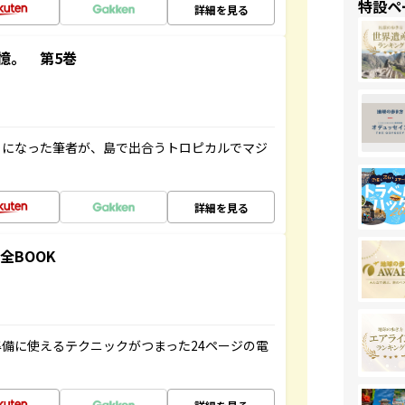
特設ペ
詳細を見る
憶。 第5巻
とになった筆者が、島で出合うトロピカルでマジ
詳細を見る
全BOOK
備に使えるテクニックがつまった24ページの電