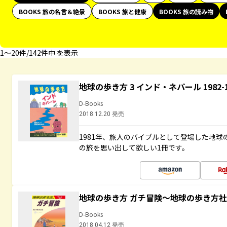
BOOKS 旅の名言＆絶景
BOOKS 旅と健康
BOOKS 旅の読み物
1〜20件/142件中 を表示
地球の歩き方 3 インド・ネパール 1982
D-Books
2018.12.20 発売
1981年、旅人のバイブルとして登場した地
の旅を思い出して欲しい1冊です。
地球の歩き方 ガチ冒険～地球の歩き方
D-Books
2018.04.12 発売