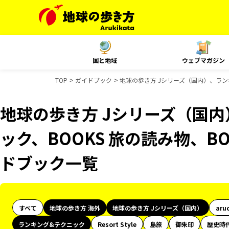
国と地域
ウェブマガジン
TOP
ガイドブック
地球の歩き方 Jシリーズ（国内）、ランキ
地球の歩き方 Jシリーズ（国
ック、BOOKS 旅の読み物、BO
ドブック一覧
すべて
地球の歩き方 海外
地球の歩き方 Jシリーズ（国内）
aru
ランキング&テクニック
Resort Style
島旅
御朱印
歴史時