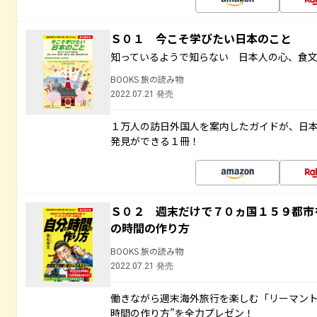
Ｓ０１ 今こそ学びたい日本のこと
知っているようで知らない 日本人の心、食
BOOKS 旅の読み物
2022.07.21 発売
１万人の訪日外国人を案内したガイドが、日
発見ができる１冊！
Ｓ０２ 週末だけで７０ヵ国１５９都市
の時間の作り方
BOOKS 旅の読み物
2022.07.21 発売
働きながら週末海外旅行を楽しむ「リーマント
時間の作り方”を全力プレゼン！