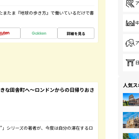
たまたま『地球の歩き方』で働いているだけで書
詳細を見る
人気ス
てきな田舎町へ～ロンドンからの日帰りおさ
ト”」シリーズの著者が、今度は自分の滞在するロ