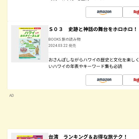
Ｓ０３ 史跡と神話の舞台をホロホロ！
BOOKS 旅の読み物
2024.03.22 発売
おさんぽしながらハワイの歴史と文化を楽し
いハワイの年表やキーワード集も必読
AD
台湾 ランキング＆お得な旅テク！