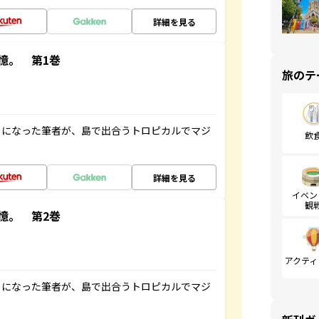
詳細を見る
憶。 第1巻
旅のテ
とになった筆者が、島で出合うトロピカルでマジ
飲
詳細を見る
イベン
観
憶。 第2巻
アクティ
とになった筆者が、島で出合うトロピカルでマジ