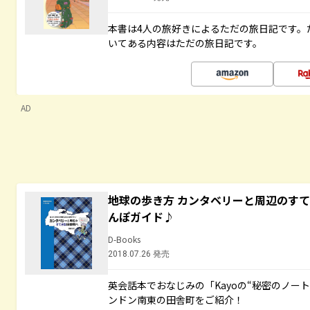
本書は4人の旅好きによるただの旅日記です。
いてある内容はただの旅日記です。
AD
地球の歩き方 カンタベリーと周辺のす
んぽガイド♪
D-Books
2018.07.26 発売
英会話本でおなじみの「Kayoの“秘密のノー
ンドン南東の田舎町をご紹介！