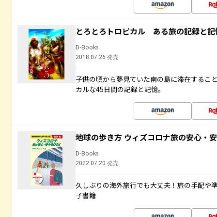
とろとろトロピカル ある旅の記録と記
D-Books
2018.07.26 発売
子供の頃から夢見ていた南の島に滞在するこ
カルな45日間の記録と記憶。
地球の歩き方 ウィズコロナ旅の安心・安
D-Books
2022.07.20 発売
久しぶりの海外旅行でも大丈夫！旅の手配や準
子書籍