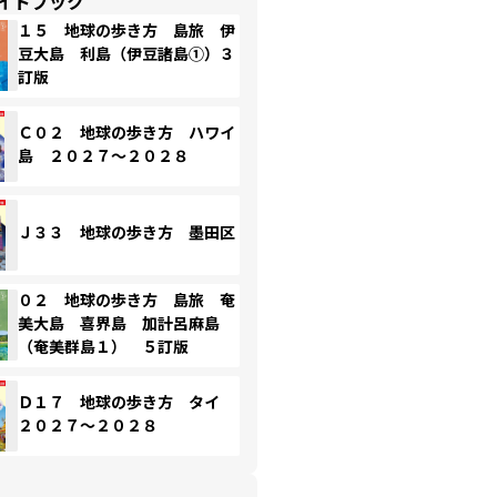
イドブック
１５ 地球の歩き方 島旅 伊
豆大島 利島（伊豆諸島①）３
訂版
Ｃ０２ 地球の歩き方 ハワイ
島 ２０２７～２０２８
Ｊ３３ 地球の歩き方 墨田区
０２ 地球の歩き方 島旅 奄
美大島 喜界島 加計呂麻島
（奄美群島１） ５訂版
Ｄ１７ 地球の歩き方 タイ
２０２７～２０２８