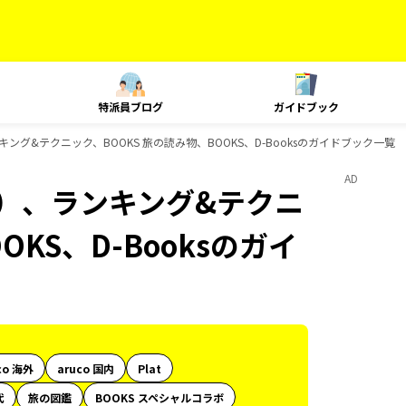
特派員ブログ
ガイドブック
ング&テクニック、BOOKS 旅の読み物、BOOKS、D-Booksのガイドブック一覧
AD
内）、ランキング&テクニ
OKS、D-Booksのガイ
co 海外
aruco 国内
Plat
代
旅の図鑑
BOOKS スペシャルコラボ